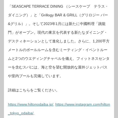
「SEASCAPE TERRACE DINING （シースケープ テラス・
ダイニング）」と「Grillogy BAR & GRILL（グリロジー バー
&グリル）」。そして2023年1月には新たに中國料理「跳龍
門」がオープン。現代の東京を代表する新たなダイニング・
デスティネーションとして進化しました。さらに、1,200平方
メートルのボールルームを含むミーティング・イベントルー
ムと2つのウエディングチャペルを備え、フィットネスセンタ
ーを含むスパには、海と空を望む開放的な屋外ジェットバス
や室内プールも完備しています。
詳細はこちらをご覧ください。
https://www.hiltonodaiba.jp/,
https://www.instagram.com/hilton
_tokyo_odaiba/,