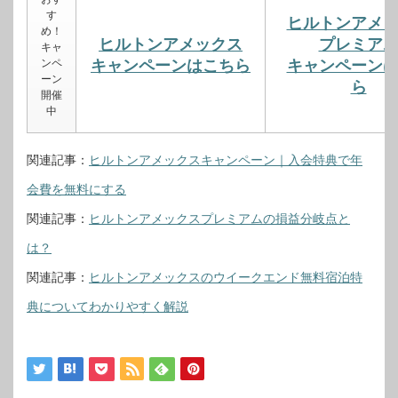
す
ヒルトンアメ
め！
ヒルトンアメックス
プレミア
キャ
ンペ
キャンペーンはこちら
キャンペーン
ーン
ら
開催
中
関連記事：
ヒルトンアメックスキャンペーン｜入会特典で年
会費を無料にする
関連記事：
ヒルトンアメックスプレミアムの損益分岐点と
は？
関連記事：
ヒルトンアメックスのウイークエンド無料宿泊特
典についてわかりやすく解説