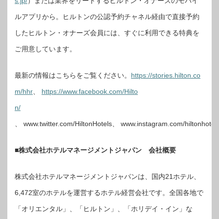
s.jp/
）または業界をリードするヒルトン・オナーズのモバイ
ルアプリから。ヒルトンの公認予約チャネル経由で直接予約
したヒルトン・オナーズ会員には、すぐに利用できる特典を
ご用意しています。
最新の情報はこちらをご覧ください。
https://stories.hilton.co
m/hhr
、
https://www.facebook.com/Hilto
n/
、 www.twitter.com/HiltonHotels、 www.instagram.com/hiltonhotels
■株式会社ホテルマネージメントジャパン 会社概要
株式会社ホテルマネージメントジャパンは、国内21ホテル、
6,472室のホテルを運営するホテル経営会社です。全国各地で
「オリエンタル」、「ヒルトン」、「ホリデイ・イン」な