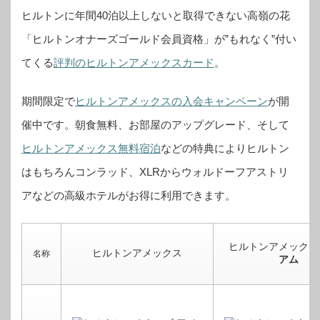
ヒルトンに年間40泊以上しないと取得できない高嶺の花
「ヒルトンオナーズゴールド会員資格」が”もれなく”付い
てくる
評判のヒルトンアメックスカード
。
期間限定で
ヒルトンアメックスの入会キャンペーン
が開
催中です。
朝食無料、お部屋のアップグレード、そして
ヒルトンアメックス無料宿泊
などの特典によりヒルトン
はもちろんコンラッド、XLRからウォルドーフアストリ
アなどの高級ホテルがお得に利用できます。
ヒルトンアメックス
ヒルトンアメックス
名称
アム