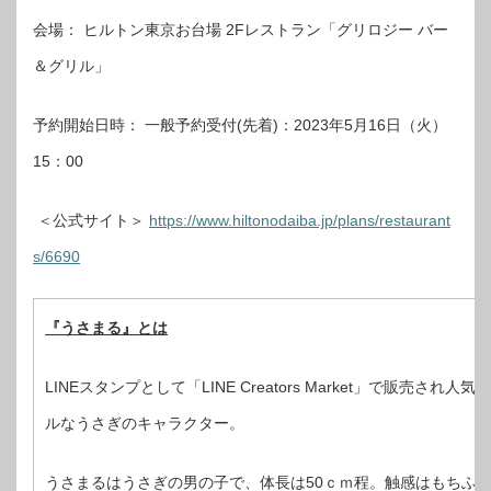
会場： ヒルトン東京お台場 2Fレストラン「グリロジー バー
＆グリル」
予約開始日時： 一般予約受付(先着)：2023年5月16日（火）
15：00
＜公式サイト＞
https://www.hiltonodaiba.jp/plans/restaurant
s/6690
『うさまる』とは
LINEスタンプとして「LINE Creators Market」で販売
ルなうさぎのキャラクター。
うさまるはうさぎの男の子で、体長は50ｃｍ程。触感はもちふ