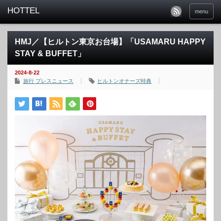
menu
HMJ／【ヒルトン東京お台場】「USAMARU HAPPY
STAY & BUFFET」
2024-8-22
旅行 プレスニュース
ヒルトンオナーズ特典