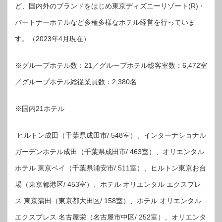
ど、国内外のブランドをはじめ東京ディズニーリゾート(R)・
パートナーホテルなど多種多様なホテル経営を行っていま
す。（2023年4月現在）
※グループホテル数：21／グループホテル総客室数：6,472室
／グループホテル総従業員数：2,380名
※国内21ホテル
ヒルトン成田（千葉県成田市/ 548室）、インターナショナル
ガーデンホテル成田（千葉県成田市/ 463室）、オリエンタル
ホテル 東京ベイ（千葉県浦安市/ 511室）、ヒルトン東京お台
場（東京都港区/ 453室）、ホテル オリエンタル エクスプレ
ス 東京蒲田（東京都大田区/ 158室）、ホテル オリエンタル
エクスプレス 名古屋栄（名古屋市中区/ 252室）、オリエンタ