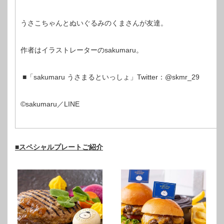
うさこちゃんとぬいぐるみのくまさんが友達。
作者はイラストレーターのsakumaru。
■「sakumaru うさまるといっしょ」Twitter：@skmr_29
©sakumaru／LINE
■スペシャルプレートご紹介