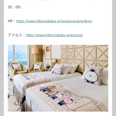
20：00）
HP：
https://www.hiltonodaiba.jp/restaurants/grillogy
アクセス：
https://www.hiltonodaiba.jp/access/