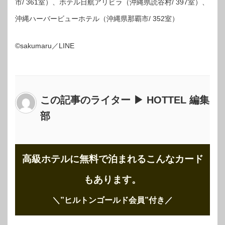
市/ 361室）、ホテル日航アリビラ（沖縄県読谷村/ 397室）、
沖縄ハーバービューホテル（沖縄県那覇市/ 352室）
©sakumaru／LINE
この記事のライター ▶ HOTTEL 編集
部
高級ホテルに無料で泊まれるこんなカード
もあります。
＼”ヒルトンゴールド会員”付き
／