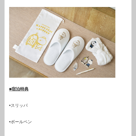
■宿泊特典
•スリッパ
•ボールペン