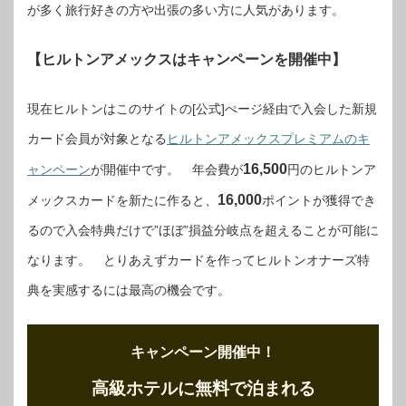
が多く旅行好きの方や出張の多い方に人気があります。
【ヒルトンアメックスはキャンペーンを開催中】
現在ヒルトンはこのサイトの[公式]ぺージ経由で入会した新規
カード会員が対象となる
ヒルトンアメックスプレミアムのキ
16,500
ャンペーン
が開催中です。 年会費が
円のヒルトンア
16,000
メックスカードを新たに作ると、
ポイントが獲得でき
るので入会特典だけで”ほぼ”損益分岐点を超えることが可能に
なります。 とりあえずカードを作ってヒルトンオナーズ特
典を実感するには最高の機会です。
キャンペーン開催中！
高級ホテルに無料で泊まれる