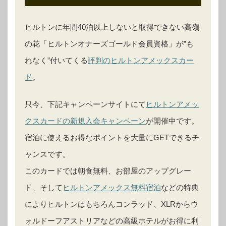
ヒルトンに年間40泊以上しないと取得できない高嶺
の花「ヒルトンオナーズゴールド会員資格」が”も
れなく”付いてくる
評判のヒルトンアメックスカー
ド
。
只今、下記キャンペーンサイトにて
ヒルトンアメッ
クスカードの新規入会キャンペーン
が開催中です。
宿泊に使えるお得なポイントを大量にGETできるチ
ャンスです。
このカードでは朝食無料、お部屋のアップグレー
ド、そして
ヒルトンアメックス無料宿泊
などの特典
によりヒルトンはもちろんコンラッド、XLRからウ
ォルドーフアストリアなどの高級ホテルがお得に利