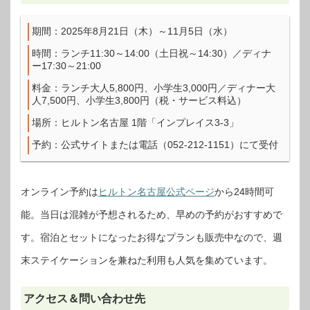
期間：2025年8月21日（木）～11月5日（水）
時間：ランチ11:30～14:00（土日祝～14:30）／ディナ
ー17:30～21:00
料金：ランチ大人5,800円、小学生3,000円／ディナー大
人7,500円、小学生3,800円（税・サービス料込）
場所：ヒルトン名古屋 1階「インプレイス3‐3」
予約：公式サイトまたは電話（052‐212‐1151）にて受付
オンライン予約は
ヒルトン名古屋公式ページ
から24時間可
能。当日は混雑が予想されるため、早めの予約がおすすめで
す。宿泊とセットになったお得なプランも販売中なので、週
末ステイケーションを兼ねた利用も人気を集めています。
アクセス＆問い合わせ先