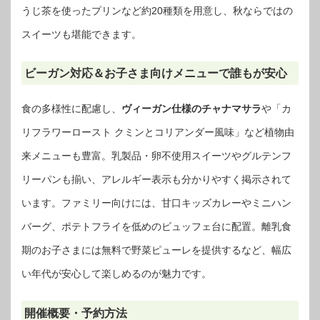
うじ茶を使ったプリンなど約20種類を用意し、秋ならではの
スイーツも堪能できます。
ビーガン対応＆お子さま向けメニューで誰もが安心
食の多様性に配慮し、
ヴィーガン仕様のチャナマサラ
や「カ
リフラワーロースト クミンとコリアンダー風味」など植物由
来メニューも豊富。乳製品・卵不使用スイーツやグルテンフ
リーパンも揃い、アレルギー表示も分かりやすく掲示されて
います。ファミリー向けには、甘口キッズカレーやミニハン
バーグ、ポテトフライを低めのビュッフェ台に配置。離乳食
期のお子さまには無料で野菜ピューレを提供するなど、幅広
い年代が安心して楽しめるのが魅力です。
開催概要・予約方法