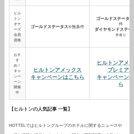
ヒル
ゴールドステータス
トン
件
オナ
ゴールドステータス
※無条件
ダイヤモンドステー
ーズ
会員
件有り
資格
おす
す
ヒルトンアメ
め！
ヒルトンアメックス
プレミア
キャ
ンペ
キャンペーンはこちら
キャンペーン
ーン
ら
開催
中
【ヒルトンの人気記事 一覧】
HOTTELではヒルトングループのホテルに関するニュースや