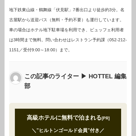
地下鉄東山線・鶴舞線「伏見駅」7番出口より徒歩約3分。名
古屋駅から送迎バス（無料・予約不要）も運行しています。
車の場合はホテル地下駐車場を利用でき、ビュッフェ利用者
は3時間まで無料。問い合わせはレストラン予約課（052‐212‐
1151／受付9:00～18:00）まで。
この記事のライター ▶ HOTTEL 編集
部
高級ホテルに無料で泊まれる
[PR]
＼”ヒルトンゴールド会員”付き
／