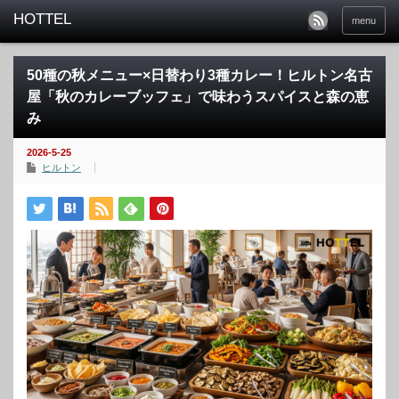
menu
50種の秋メニュー×日替わり3種カレー！ヒルトン名古
屋「秋のカレーブッフェ」で味わうスパイスと森の恵
み
2026-5-25
ヒルトン