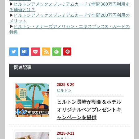
▶
ヒルトンアメックスプレミアムカードで年間300万円利用す
る価値とは？
▶
ヒルトンアメックスプレミアムカードで年間200万円利用の
メリット
▶
ヒルトン・オナーズアメリカン・エキスプレス®・カードの
特典
関連記事
2025-8-20
ヒルトン
ヒルトン長崎が朝食＆ホテル
オリジナルベアプレゼントキ
ャンペーンを提供
2025-3-21
ヒルトン