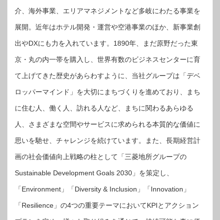
介、海外事業、エリアマネジメントなど多岐にわたる事業を
展開。近年はホテル開発・運営や空港事業のほか、新事業創
出やDXにも力を入れています。1890年、まだ原野だった東
京・丸の内一帯を購入し、世界有数のビジネスセンターに育
て上げてきた歴史があらわすように、当社グループは「デベ
ロッパーマインド」を大切にまちづくりを進めており、まち
に住む人、働く人、訪れる人など、まちに関わるあらゆる
人、さまざまな空間やサービスに求められる本質的な価値に
思いを馳せ、チャレンジを続けています。また、長期経営計
画の社会価値向上戦略の柱として「三菱地所グループの
Sustainable Development Goals 2030」を策定し、
「Environment」「Diversity & Inclusion」「Innovation」
「Resilience」の4つの重要テーマにおいてKPIとアクション