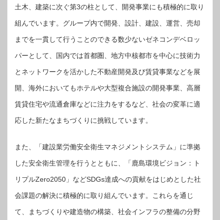
土木、建築に次ぐ第3の柱として、開発事業にも積極的に取り
組んでいます。グループ内で開発、設計、建設、運営、売却
までを一貫して行うことのできる数少ないゼネコンデベロッ
パーとして、国内では首都圏、地方中核都市を中心に技術力
とネットワークを活かした不動産開発及び賃貸事業などを展
開、海外においてもホテルや大型複合施設の開発事業、高層
賃貸住宅や流通倉庫などに注力をするなど、社会の変革に適
応した新たなまちづくりに挑戦しています。
また、「建設業労働安全衛生マネジメントシステム」に準拠
した安全衛生管理を行うとともに、「鹿島環境ビジョン：ト
リプルZero2050」などSDGs達成への貢献をはじめとした社
会課題の解決に積極的に取り組んでいます。これらを通じ
て、まちづくりや建造物の構築、社会インフラの整備の分野