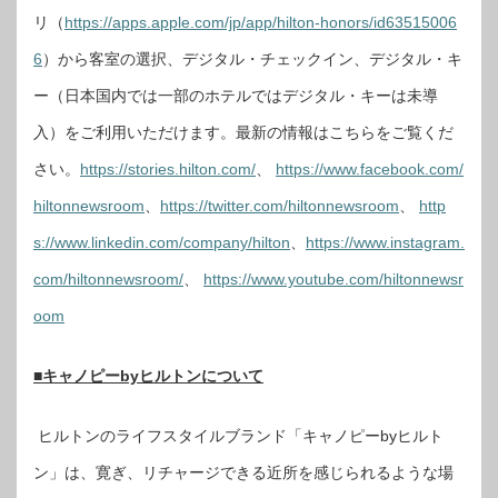
リ（
https://apps.apple.com/jp/app/hilton-honors/id63515006
6
）から客室の選択、デジタル・チェックイン、デジタル・キ
ー（日本国内では一部のホテルではデジタル・キーは未導
入）をご利用いただけます。最新の情報はこちらをご覧くだ
さい。
https://stories.hilton.com/
、
https://www.facebook.com/
hiltonnewsroom
、
https://twitter.com/hiltonnewsroom
、
http
s://www.linkedin.com/company/hilton
、
https://www.instagram.
com/hiltonnewsroom/
、
https://www.youtube.com/hiltonnewsr
oom
■キャノピーbyヒルトンについて
ヒルトンのライフスタイルブランド「キャノピーbyヒルト
ン」は、寛ぎ、リチャージできる近所を感じられるような場