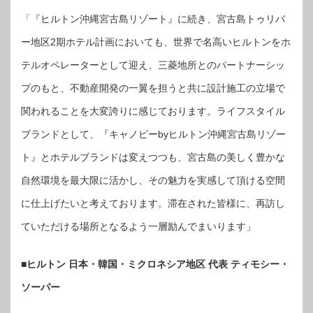
「『ヒルトン沖縄宮古島リゾート』に続き、宮古島トゥリバ
ー地区2期ホテル計画においても、世界で名高いヒルトンをホ
テルオペレーターとして迎え、三菱地所とのパートナーシッ
プのもと、不動産開発の一翼を担うと共に設計施工の立場で
関われることを大変誇りに感じております。ライフスタイル
ブランドとして、『キャノピーbyヒルトン沖縄宮古島リゾー
ト』とホテルブランドは変えつつも、宮古島の美しく豊かな
自然環境を最大限に活かし、その魅力を実感して頂ける空間
に仕上げたいと考えております。滞在された皆様に、再訪し
ていただける場所となるよう一層励んでまいります」
■ヒルトン 日本・韓国・ミクロネシア地区 代表 ティモシー・
ソーパー