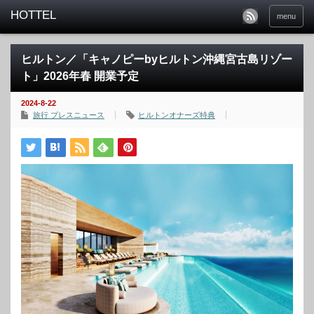
menu
ヒルトン／「キャノピーbyヒルトン沖縄宮古島リゾー
ト」2026年春 開業予定
2024-8-22
旅行 プレスニュース
ヒルトンオナーズ特典