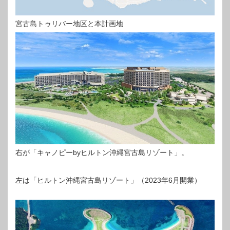
宮古島トゥリバー地区と本計画地
右が「キャノピーbyヒルトン沖縄宮古島リゾート」。
左は「ヒルトン沖縄宮古島リゾート」（2023年6月開業）