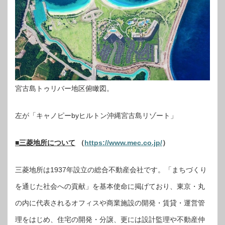
宮古島トゥリバー地区俯瞰図。
左が「キャノピーbyヒルトン沖縄宮古島リゾート」
■三菱地所について
（
https://www.mec.co.jp/
）
三菱地所は1937年設立の総合不動産会社です。「まちづくり
を通じた社会への貢献」を基本使命に掲げており、東京・丸
の内に代表されるオフィスや商業施設の開発・賃貸・運営管
理をはじめ、住宅の開発・分譲、更には設計監理や不動産仲