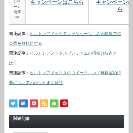
ンペ
キャンペーンはこちら
キャンペーン
ーン
ら
開催
中
関連記事：
ヒルトンアメックスキャンペーン｜入会特典で年
会費を無料にする
関連記事：
ヒルトンアメックスプレミアムの損益分岐点と
は？
関連記事：
ヒルトンアメックスのウイークエンド無料宿泊特
典についてわかりやすく解説
関連記事