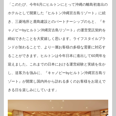
「このたび、今年6月にヒルトンにとって沖縄の離島初進出の
ホテルとして開業した『ヒルトン沖縄宮古島リゾート』に続
き、三菱地所と鹿島建設とのパートナーシップのもと、『キ
ャノピーbyヒルトン沖縄宮古島リゾート』の運営受託契約を
締結できたことを大変嬉しく思います。ライフスタイルブラ
ンドが加わることで、より一層お客様の多様な需要に対応す
ることができます。ヒルトンは今年日本に進出して60周年を
迎えました。これまでの日本における運営経験と実績を生か
し、送客力を強みに、『キャノピーbyヒルトン沖縄宮古島リ
ゾート』が開業し国内外から訪れる多くのお客様をお迎えで
きる日を楽しみにしています」