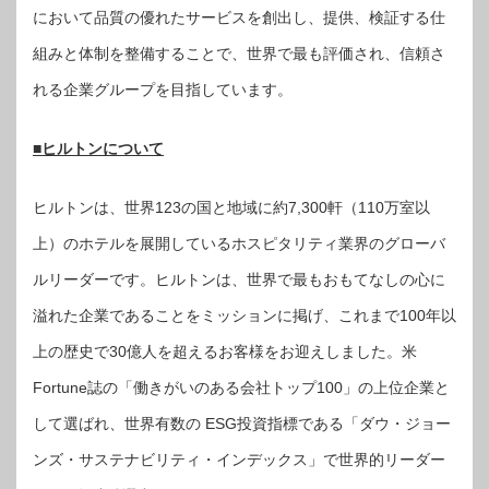
において品質の優れたサービスを創出し、提供、検証する仕
組みと体制を整備することで、世界で最も評価され、信頼さ
れる企業グループを目指しています。
■ヒルトンについて
ヒルトンは、世界123の国と地域に約7,300軒（110万室以
上）のホテルを展開しているホスピタリティ業界のグローバ
ルリーダーです。ヒルトンは、世界で最もおもてなしの心に
溢れた企業であることをミッションに掲げ、これまで100年以
上の歴史で30億人を超えるお客様をお迎えしました。米
Fortune誌の「働きがいのある会社トップ100」の上位企業と
して選ばれ、世界有数の ESG投資指標である「ダウ・ジョー
ンズ・サステナビリティ・インデックス」で世界的リーダー