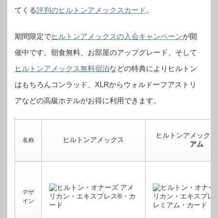
てくる
評判のヒルトンアメックスカード
。
期間限定で
ヒルトンアメックスの入会キャンペーン
が開
催中です。
朝食無料、お部屋のアップグレード、そして
ヒルトンアメックス無料宿泊
などの特典によりヒルトン
はもちろんコンラッド、XLRからウォルドーフアストリ
アなどの高級ホテルがお得に利用できます。
ヒルトンアメックス
ヒルトンアメックス
名称
アム
デザ
イン