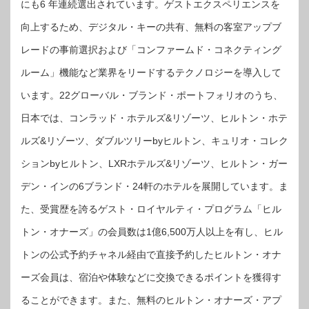
にも6 年連続選出されています。ゲストエクスペリエンスを
向上するため、デジタル・キーの共有、無料の客室アップブ
レードの事前選択および「コンファームド・コネクティング
ルーム」機能など業界をリードするテクノロジーを導入して
います。22グローバル・ブランド・ポートフォリオのうち、
日本では、コンラッド・ホテルズ&リゾーツ、ヒルトン・ホテ
ルズ&リゾーツ、ダブルツリーbyヒルトン、キュリオ・コレク
ションbyヒルトン、LXRホテルズ&リゾーツ、ヒルトン・ガー
デン・インの6ブランド・24軒のホテルを展開しています。ま
た、受賞歴を誇るゲスト・ロイヤルティ・プログラム「ヒル
トン・オナーズ」の会員数は1億6,500万人以上を有し、ヒル
トンの公式予約チャネル経由で直接予約したヒルトン・オナ
ーズ会員は、宿泊や体験などに交換できるポイントを獲得す
ることができます。また、無料のヒルトン・オナーズ・アプ