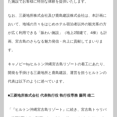
た施設でお客様に特別な体験を提供いたします。
なお、三菱地所株式会社及び鹿島建設株式会社は、本計画に
おいて、地域の方々をはじめホテル宿泊者以外の観光客の方
が広く利用できる「賑わい施設」（地上2階建て、4棟）も計
画、宮古島のさらなる魅力発信・向上に貢献してまいりま
す。
キャノピーbyヒルトン沖縄宮古島リゾートの着工にあたり、
開発を手掛ける三菱地所と鹿島建設、運営を担うヒルトンの
代表は以下のように述べています。
■三菱地所株式会社 代表執行役 執行役専務 藤岡 雄二
「『ヒルトン沖縄宮古島リゾート』に続き、宮古島トゥリバ