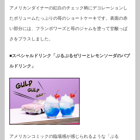
アメリカンダイナーの紅白のチェック柄にデコレーションし
たボリュームたっぷりの苺のショートケーキです。表面の赤
い部分には、フランボワーズと苺のジャムを塗って甘酸っぱ
さをプラスしました。
■スペシャルドリンク「ぷるぷるゼリーとレモンソーダのバブ
ルドリンク」
アメリカンコミックの臨場感が感じられるような「ぷる