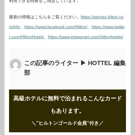
利用できる特典をご用意しています。
最新の情報はこちらをご覧ください。
https://stories.hilton.co
m/hhr
、
https://www.facebook.com/Hilton/
、
https://www.twitte
r.com/HiltonHotels
、
https://www.instagram.com/hiltonhotels/
この記事のライター ▶ HOTTEL 編集
部
高級ホテルに無料で泊まれるこんなカード
もあります。
＼”ヒルトンゴールド会員”付き
／