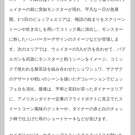
ェイターの前に突如モンスターが現れ、平凡な一日が急展
開。1つ目のビュッフェエリアは、物語の始まりをスクリーン
トーンや吹き出しを用いてコミック風に演出し、モンスター
に扮したハンバーガーデザインのスイーツなどが登場しま
す。次のエリアでは、ウェイターの3人が力を合わせて、バブ
ルガンを武器にモンスターと戦うシーンをイメージ。コミッ
クで使われる擬音語を組み合わせたシュワシュワ、ザクザク
のデザートや戦いのシーンを描いたデコレーションでビュッ
フェ台を演出。最後は、平和と笑顔が戻ったダイナーエリア
に、アメリカンダイナー定番のフライドポテトに見立てたス
イートコーン風味のクッキーや、ダイナーの赤と白のチェッ
ク柄で仕上げた苺のショートケーキなどが並びます。