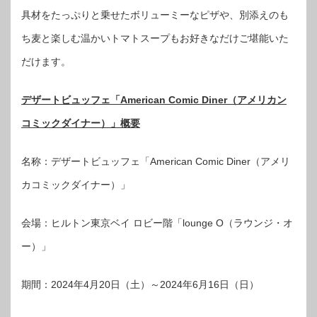
具材をたっぷりと乗せたボリューミーなピザや、別添えのも
ち麦と楽しむ温かいトマトスープもお好きなだけご堪能いた
だけます。
デザートビュッフェ「American Comic Diner（アメリカン
コミックダイナー）」概要
名称：デザートビュッフェ「American Comic Diner（アメリ
カコミックダイナー）」
会場：ヒルトン東京ベイ ロビー階「lounge O（ラウンジ・オ
ー）」
期間：2024年4月20日（土）～2024年6月16日（日）