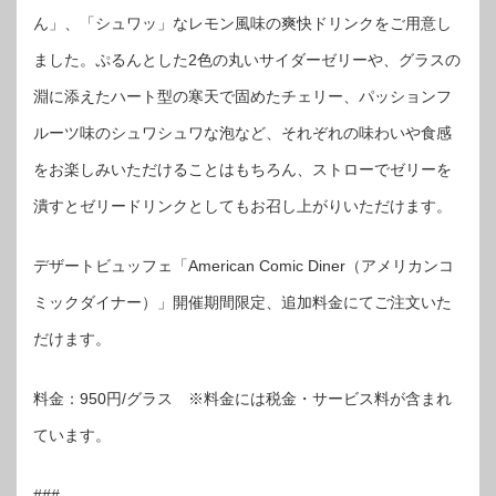
ん」、「シュワッ」なレモン風味の爽快ドリンクをご用意し
ました。ぷるんとした2色の丸いサイダーゼリーや、グラスの
淵に添えたハート型の寒天で固めたチェリー、パッションフ
ルーツ味のシュワシュワな泡など、それぞれの味わいや食感
をお楽しみいただけることはもちろん、ストローでゼリーを
潰すとゼリードリンクとしてもお召し上がりいただけます。
デザートビュッフェ「American Comic Diner（アメリカンコ
ミックダイナー）」開催期間限定、追加料金にてご注文いた
だけます。
料金：950円/グラス ※料金には税金・サービス料が含まれ
ています。
###