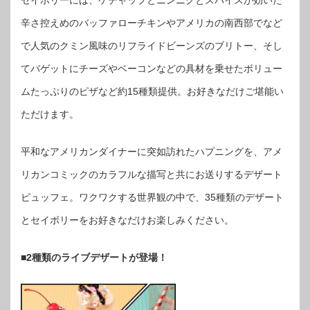
セイボリーには、ケチャップとニンニクとスパイスが効いた
辛さ控えめのバッファローチキンやアメリカの南西部でなど
で人気のクミン風味のリフライドビーンズのブリトー、そし
てバゲットにチーズやベーコンなどの具材を乗せたボリュー
ムたっぷりのピザなど約15種類提供。お好きなだけご堪能い
ただけます。
平和なアメリカンダイナーに突如訪れたハプニングを、アメ
リカンコミックのカラフルな描写と共にお送りするデザート
ビュッフェ。ワクワクする世界観の中で、35種類のデザート
とセイボリーをお好きなだけお楽しみください。
■2種類のライブデザートが登場！