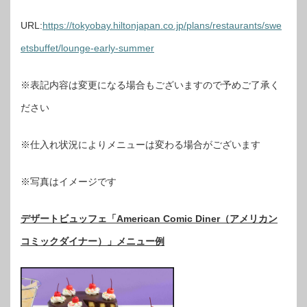
URL:
https://tokyobay.hiltonjapan.co.jp/plans/restaurants/swe
etsbuffet/lounge-early-summer
※表記内容は変更になる場合もございますので予めご了承く
ださい
※仕入れ状況によりメニューは変わる場合がございます
※写真はイメージです
デザートビュッフェ「American Comic Diner（アメリカン
コミックダイナー）」メニュー例