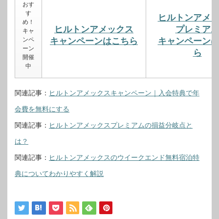
おす
す
ヒルトンアメ
め！
ヒルトンアメックス
プレミア
キャ
ンペ
キャンペーンはこちら
キャンペーン
ーン
ら
開催
中
関連記事：
ヒルトンアメックスキャンペーン｜入会特典で年
会費を無料にする
関連記事：
ヒルトンアメックスプレミアムの損益分岐点と
は？
関連記事：
ヒルトンアメックスのウイークエンド無料宿泊特
典についてわかりやすく解説