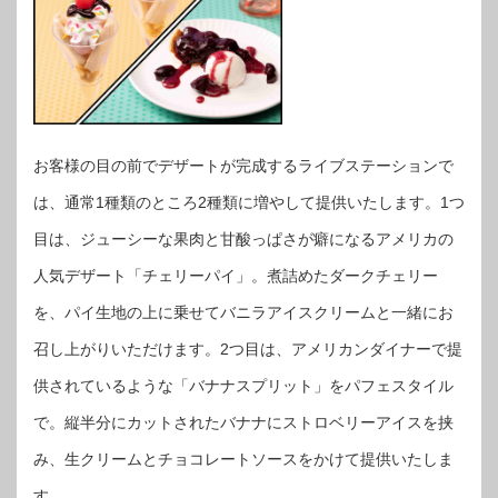
お客様の目の前でデザートが完成するライブステーションで
は、通常1種類のところ2種類に増やして提供いたします。1つ
目は、ジューシーな果肉と甘酸っぱさが癖になるアメリカの
人気デザート「チェリーパイ」。煮詰めたダークチェリー
を、パイ生地の上に乗せてバニラアイスクリームと一緒にお
召し上がりいただけます。2つ目は、アメリカンダイナーで提
供されているような「バナナスプリット」をパフェスタイル
で。縦半分にカットされたバナナにストロベリーアイスを挟
み、生クリームとチョコレートソースをかけて提供いたしま
す。