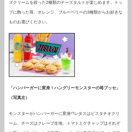
ズクリームを絞った2種類のチーズタルトが楽しめます。トッ
プに飾った苺、オレンジ、ブルーベリーの3種類からお好きな
ものお選びください。
「ハンバーガーに変身！ハングリーモンスターの苺ブッセ」
（写真左）
モンスターがハンバーガーに変身!?レタスはピスタチオクリ
ーム、チーズはクレープ生地、トマトとケチャップはそれぞ