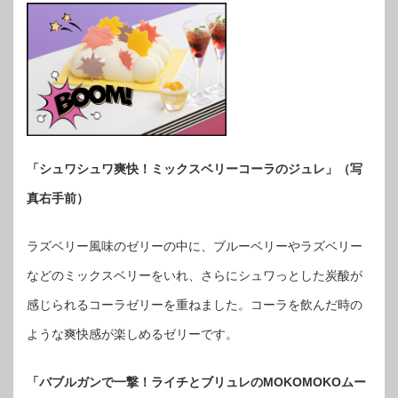
「シュワシュワ爽快！ミックスベリーコーラのジュレ」（写
真右手前）
ラズベリー風味のゼリーの中に、ブルーベリーやラズベリー
などのミックスベリーをいれ、さらにシュワっとした炭酸が
感じられるコーラゼリーを重ねました。コーラを飲んだ時の
ような爽快感が楽しめるゼリーです。
「バブルガンで一撃！ライチとブリュレのMOKOMOKOムー