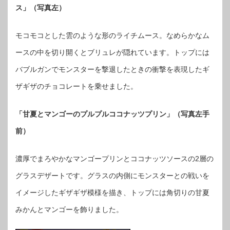
ス」（写真左）
モコモコとした雲のような形のライチムース。なめらかなム
ースの中を切り開くとブリュレが隠れています。トップには
バブルガンでモンスターを撃退したときの衝撃を表現したギ
ザギザのチョコレートを乗せました。
「甘夏とマンゴーのプルプルココナッツプリン」（写真左手
前）
濃厚でまろやかなマンゴープリンとココナッツソースの2層の
グラスデザートです。グラスの内側にモンスターとの戦いを
イメージしたギザギザ模様を描き、トップには角切りの甘夏
みかんとマンゴーを飾りました。