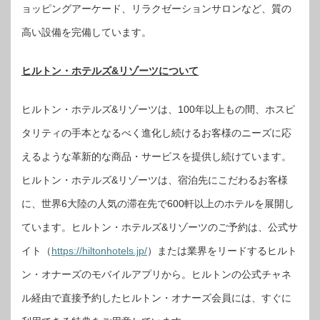
ョッピングアーケード、リラクゼーションサロンなど、質の
高い設備を完備しています。
ヒルトン・ホテルズ&リゾーツについて
ヒルトン・ホテルズ&リゾーツは、100年以上もの間、ホスピ
タリティの手本となるべく進化し続けるお客様のニーズに応
えるような革新的な商品・サービスを提供し続けています。
ヒルトン・ホテルズ&リゾーツは、宿泊先にこだわるお客様
に、世界6大陸の人気の滞在先で600軒以上のホテルを展開し
ています。ヒルトン・ホテルズ&リゾーツのご予約は、公式サ
イト（
https://hiltonhotels.jp/
）または業界をリードするヒルト
ン・オナーズのモバイルアプリから。ヒルトンの公式チャネ
ル経由で直接予約したヒルトン・オナーズ会員には、すぐに