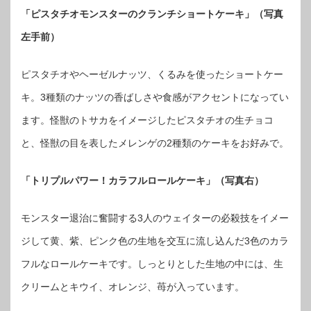
「ピスタチオモンスターのクランチショートケーキ」（写真
左手前）
ピスタチオやヘーゼルナッツ、くるみを使ったショートケー
キ。3種類のナッツの香ばしさや食感がアクセントになってい
ます。怪獣のトサカをイメージしたピスタチオの生チョコ
と、怪獣の目を表したメレンゲの2種類のケーキをお好みで。
「トリプルパワー！カラフルロールケーキ」（写真右）
モンスター退治に奮闘する3人のウェイターの必殺技をイメー
ジして黄、紫、ピンク色の生地を交互に流し込んだ3色のカラ
フルなロールケーキです。しっとりとした生地の中には、生
クリームとキウイ、オレンジ、苺が入っています。