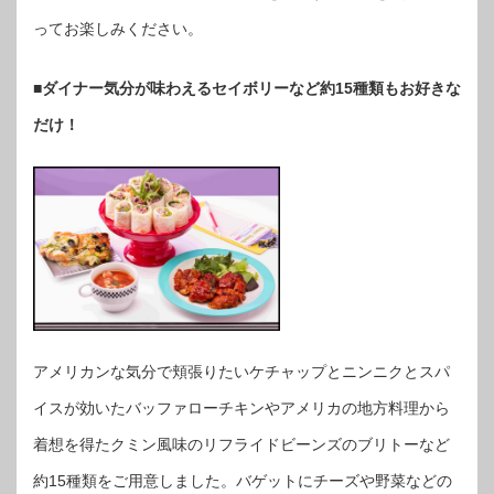
ってお楽しみください。
■ダイナー気分が味わえるセイボリーなど約15種類もお好きな
だけ！
アメリカンな気分で頬張りたいケチャップとニンニクとスパ
イスが効いたバッファローチキンやアメリカの地方料理から
着想を得たクミン風味のリフライドビーンズのブリトーなど
約15種類をご用意しました。バゲットにチーズや野菜などの