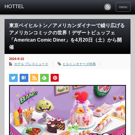
menu
東京ベイヒルトン／アメリカンダイナーで繰り広げる
アメリカンコミックの世界！デザートビュッフェ
「American Comic Diner」を4月20日（土）から開
催
2024-8-22
ホテル プレスニュース
ヒルトンオナーズ特典