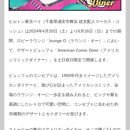
ヒルトン東京ベイ（千葉県浦安市舞浜 総支配人マーカス・コ
ッシュ）は2024年4月20日（土）より6月16日（日）までの期
間、ロビーラウンジ「lounge O（ラウンジ・オー）」におい
て、デザートビュッフェ「American Comic Diner（アメリカ
ンコミックダイナー）」を土日祝日限定で開催します。
ビュッフェのコンセプトは、1950年代をイメージしたアメリ
カンダイナーと、遊び心が詰まったアメリカンコミック。会
場のラウンジ・オーに一歩足を踏み入れると、ピンクや紫を
基調にしたレトロで可愛い空間に、コンセプトに合わせた約
35種類のデザートとセイボリーが並びます。
ストーリーの舞台はアメリカンダイナー。そこで働く3人のウ