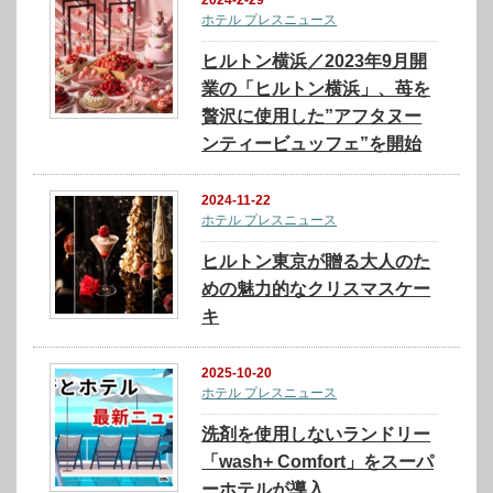
ホテル プレスニュース
ヒルトン横浜／2023年9月開
業の「ヒルトン横浜」、苺を
贅沢に使用した”アフタヌー
ンティービュッフェ”を開始
2024-11-22
ホテル プレスニュース
ヒルトン東京が贈る大人のた
めの魅力的なクリスマスケー
キ
2025-10-20
ホテル プレスニュース
洗剤を使用しないランドリー
「wash+ Comfort」をスーパ
ーホテルが導入