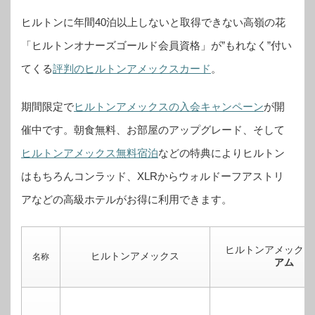
ヒルトンに年間40泊以上しないと取得できない高嶺の花
「ヒルトンオナーズゴールド会員資格」が”もれなく”付い
てくる
評判のヒルトンアメックスカード
。
期間限定で
ヒルトンアメックスの入会キャンペーン
が開
催中です。
朝食無料、お部屋のアップグレード、そして
ヒルトンアメックス無料宿泊
などの特典によりヒルトン
はもちろんコンラッド、XLRからウォルドーフアストリ
アなどの高級ホテルがお得に利用できます。
ヒルトンアメックス
ヒルトンアメックス
名称
アム