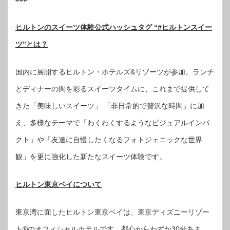
ヒルトンのスイーツ体験公式ハッシュタグ “#ヒルトンスイー
ツ”とは？
国内に展開するヒルトン・ホテルズ&リゾーツが参加。ランチ
とディナーの間を彩るスイーツタイムに、これまで提供して
きた「美味しいスイーツ」 「非日常的で贅沢な時間」に加
え、多様なテーマで「わくわくするようなビジュアルインパ
クト」や「友達に自慢したくなるフォトジェニックな世界
観」を更に強化した新たなスイーツ体験です。
ヒルトン東京ベイについて
東京湾に面したヒルトン東京ベイは、東京ディズニーリゾー
ト®のオフィシャルホテルです。都心からわずか30分あま