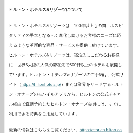
ヒルトン・ホテルズ&リゾーツについて
ヒルトン・ホテルズ&リゾーツは、100年以上もの間、ホスピ
タリティの手本となるべく進化し続けるお客様のニーズに応
えるような革新的な商品・サービスを提供し続けています。
ヒルトン・ホテルズ&リゾーツは、宿泊先にこだわるお客様
に、世界6大陸の人気の滞在先で600軒以上のホテルを展開し
ています。ヒルトン・ホテルズ&リゾーツのご予約は、公式サ
イト（
https://hiltonhotels.jp/
）または業界をリードするヒルト
ン・オナーズのモバイルアプリから。ヒルトンの公式チャネ
ル経由で直接予約したヒルトン・オナーズ会員には、すぐに
利用できる特典をご用意しています。
最新の情報はこちらをご覧ください。
https://stories.hilton.co