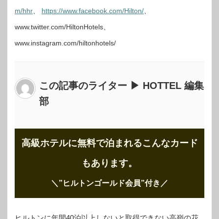
m/hhr
、
https://www.facebook.com/Hilton/
、
www.twitter.com/HiltonHotels、
www.instagram.com/hiltonhotels/
この記事のライター ▶ HOTTEL 編集
部
高級ホテルに無料で泊まれるこんなカード
もあります。
＼”ヒルトンゴールド会員”付き
／
ヒルトンに年間40泊以上しないと取得できない高嶺の花