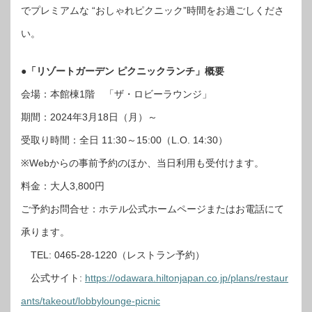
でプレミアムな “おしゃれピクニック”時間をお過ごしくださ
い。
●「リゾートガーデン ピクニックランチ」概要
会場：本館棟1階 「ザ・ロビーラウンジ」
期間：2024年3月18日（月）～
受取り時間：全日 11:30～15:00（L.O. 14:30）
※Webからの事前予約のほか、当日利用も受付けます。
料金：大人3,800円
ご予約お問合せ：ホテル公式ホームページまたはお電話にて
承ります。
TEL: 0465-28-1220（レストラン予約）
公式サイト:
https://odawara.hiltonjapan.co.jp/plans/restaur
ants/takeout/lobbylounge-picnic