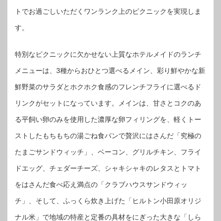
トでお過ごしいただくワンランク上のピクニックを実現しま
す。
特別なピクニックに欠かせない上質なホテルメイドのランチ
メニューは、3種からおひとつ選べるメイン、彩り鮮やかな新
鮮野菜のサラダとホクホク食感のフレンチフライに選べるド
リンクがセットになっています。メインは、甘さとコクのあ
る平飼い卵のみを使用した濃厚な卵フィリングを、軽くトー
ストしたもちもちの湯ごね食パンで贅沢にはさんだ「究極の
たまごサンドウィッチ」、ベーコン、グリルチキン、フライ
ドエッグ、チェダーチーズ、シャキシャキのレタスとトマト
をはさんだ食べ応え満点の「クラブハウスサンドウィッ
チ」、そして、ふっくら炊き上げた「ヒルトン小田原オリジ
ナル米」で地域の特産と定番の具材をにぎった大きな「しら