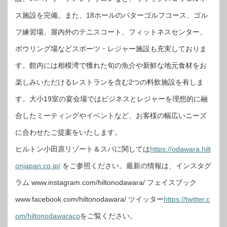
ス施設を完備。また、18ホールのパターゴルフコース、ゴル
フ練習場、屋内外のテニスコート、フィットネスセンター、
ボウリング場などスポーツ・レジャー施設も充実しておりま
す。館内には相模湾で獲れた旬の魚介や新鮮な地元食材をお
楽しみいただけるレストランを含む2つの料飲施設を有しま
す。大小19室の宴会場ではビジネスとレジャーを理想的に融
合したミーティングやイベントなど、お客様の幅広いニーズ
に合わせたご提案をいたします。
ヒルトン小田原リゾート＆スパに関しては
https://odawara.hilt
onjapan.co.jp/
をご参照ください。最新の情報は、インスタグ
ラム www.instagram.com/hiltonodawara/ フェイスブック
www.facebook.com/hiltonodawara/ ツイッター
https://twitter.c
om/hiltonodawaraco
をご覧ください。