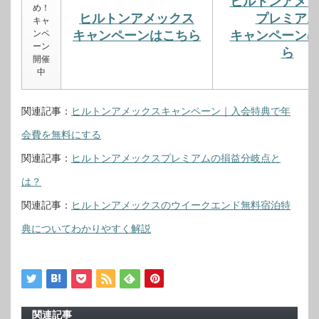
ヒルトンアメ
め！
ヒルトンアメックス
プレミア
キャ
ンペ
キャンペーンはこちら
キャンペーン
ーン
ら
開催
中
関連記事：
ヒルトンアメックスキャンペーン｜入会特典で年
会費を無料にする
関連記事：
ヒルトンアメックスプレミアムの損益分岐点と
は？
関連記事：
ヒルトンアメックスのウイークエンド無料宿泊特
典についてわかりやすく解説
関連記事