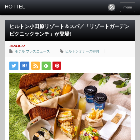
menu
ヒルトン小田原リゾート＆スパ／「リゾートガーデン
ピクニックランチ」が登場!
2024-8-22
ホテル プレスニュース
ヒルトンオナーズ特典