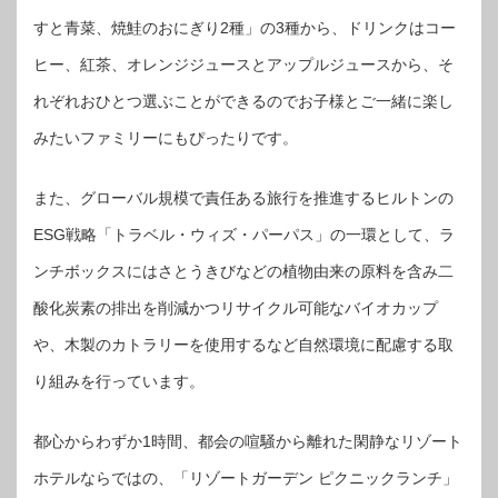
すと青菜、焼鮭のおにぎり2種」の3種から、ドリンクはコー
ヒー、紅茶、オレンジジュースとアップルジュースから、そ
れぞれおひとつ選ぶことができるのでお子様とご一緒に楽し
みたいファミリーにもぴったりです。
また、グローバル規模で責任ある旅行を推進するヒルトンの
ESG戦略「トラベル・ウィズ・パーパス」の一環として、ラ
ンチボックスにはさとうきびなどの植物由来の原料を含み二
酸化炭素の排出を削減かつリサイクル可能なバイオカップ
や、木製のカトラリーを使用するなど自然環境に配慮する取
り組みを行っています。
都心からわずか1時間、都会の喧騒から離れた閑静なリゾート
ホテルならではの、「リゾートガーデン ピクニックランチ」