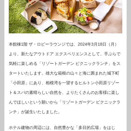
本館棟1階 ザ・ロビーラウンジでは、2024年3月18日（月）
より、新たなアウトドア エクスペリエンスとして、手ぶらで
気軽に楽しめる「リゾートガーデン ピクニックランチ」をス
タートいたします。雄大な箱根の山々と海に囲まれた城下町
「小田原」にあり、相模湾を一望するヒルトン小田原リゾー
ト＆スパの素晴らしい自然を、よりたくさんのお客様に楽し
んでほしいという願いから「リゾートガーデン ピクニックラ
ンチ」が誕生いたしました。
ホテル建物の周辺には、自然豊かな「多目的広場」をはじ