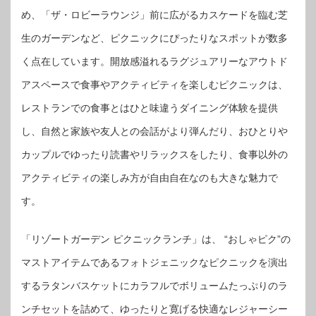
め、「ザ・ロビーラウンジ」前に広がるカスケードを臨む芝
生のガーデンなど、ピクニックにぴったりなスポットが数多
く点在しています。開放感溢れるラグジュアリーなアウトド
アスペースで食事やアクティビティを楽しむピクニックは、
レストランでの食事とはひと味違うダイニング体験を提供
し、自然と家族や友人との会話がより弾んだり、おひとりや
カップルでゆったり読書やリラックスをしたり、食事以外の
アクティビティの楽しみ方が自由自在なのも大きな魅力で
す。
「リゾートガーデン ピクニックランチ」は、 “おしゃピク”の
マストアイテムであるフォトジェニックなピクニックを演出
するラタンバスケットにカラフルでボリュームたっぷりのラ
ンチセットを詰めて、ゆったりと寛げる快適なレジャーシー