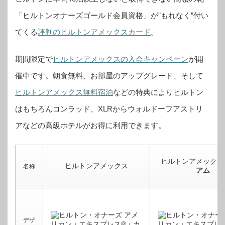
「ヒルトンオナーズゴールド会員資格」が”もれなく”付い
てくる
評判のヒルトンアメックスカード
。
期間限定で
ヒルトンアメックスの入会キャンペーン
が開
催中です。
朝食無料、お部屋のアップグレード、そして
ヒルトンアメックス無料宿泊
などの特典によりヒルトン
はもちろんコンラッド、XLRからウォルドーフアストリ
アなどの高級ホテルがお得に利用できます。
ヒルトンアメックス
ヒルトンアメックス
名称
アム
デザ