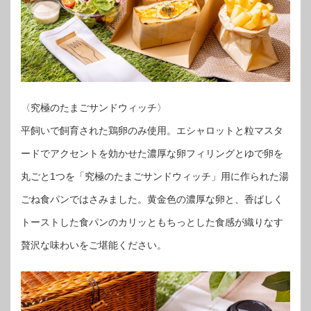
〈究極のたまごサンドウィッチ〉
平飼いで飼育された鶏卵のみ使用。エシャロットと粒マスタ
ードでアクセントを効かせた濃厚な卵フィリングとゆで卵を
丸ごと1つを「究極のたまごサンドウィッチ」用に作られた湯
ごね食パンではさみました。黄金色の濃厚な卵と、香ばしく
トーストした食パンのカリッともちっとした食感が織りなす
贅沢な味わいをご堪能ください。