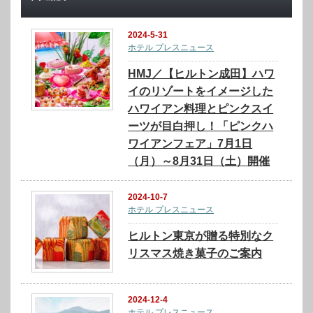
2024-5-31
ホテル プレスニュース
HMJ／【ヒルトン成田】ハワ
イのリゾートをイメージした
ハワイアン料理とピンクスイ
ーツが目白押し！「ピンクハ
ワイアンフェア」7月1日
（月）～8月31日（土）開催
2024-10-7
ホテル プレスニュース
ヒルトン東京が贈る特別なク
リスマス焼き菓子のご案内
2024-12-4
ホテル プレスニュース