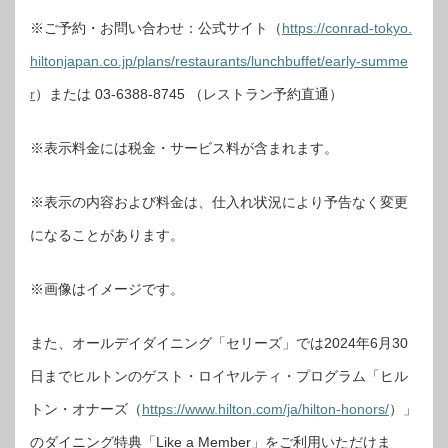
※ご予約・お問い合わせ：公式サイト（
https://conrad-tokyo.
hiltonjapan.co.jp/plans/restaurants/lunchbuffet/early-summe
r
）または 03-6388-8745 （レストラン予約直通）
※表示料金には税金・サービス料が含まれます。
※表示の内容および料金は、仕入れ状況により予告なく変更
になることがあります。
※画像はイメージです。
また、オールデイダイニング「セリーズ」では2024年6月30
日までヒルトンのゲスト・ロイヤルティ・プログラム「ヒル
トン・オナーズ（
https://www.hilton.com/ja/hilton-honors/
）」
のダイニング特典「Like a Member」をご利用いただけま