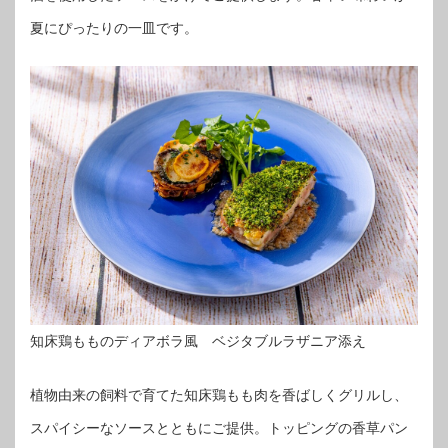
夏にぴったりの一皿です。
知床鶏もものディアボラ風 ベジタブルラザニア添え
植物由来の飼料で育てた知床鶏もも肉を香ばしくグリルし、
スパイシーなソースとともにご提供。トッピングの香草パン