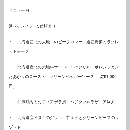
メニュー例：
選べるメイン（5種類より）
・ 北海道産北の大地牛のビーフカレー 道産野菜とラクレ
ットチーズ
・ 北海道産北の大地牛サーロインのグリル ポレンタとき
たあかりのロースト グリーンペッパーソース（追加1,000
円）
・ 知床鶏もものディアボラ風 ベジタブルラザニア添え
・ 北海道産メヌキのグリル 甘エビとグリーンピースのリ
ゾット