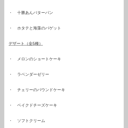
・ 十勝あんバターパン
・ ホタテと海藻のバゲット
デザート（全5種）
・ メロンのショートケーキ
・ ラベンダーゼリー
・ チェリーのパウンドケーキ
・ ベイクドチーズケーキ
・ ソフトクリーム