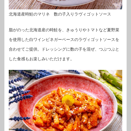
北海道産時鮭のマリネ 数の子入りラヴィゴットソース
脂がのった北海道産の時鮭を、きゅうりやトマトなど夏野菜
を使用した白ワインビネガーベースのラヴィゴットソースを
合わせてご提供。ドレッシングに数の子を混ぜ、つぶつぶと
した食感もお楽しみいただけます。