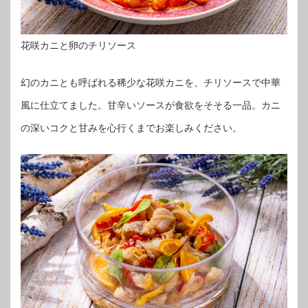
花咲カニと卵のチリソース
幻のカニとも呼ばれる稀少な花咲カニを、チリソースで中華
風に仕立てました。甘辛いソースが食欲をそそる一品。カニ
の深いコクと甘みを心行くまでお楽しみください。