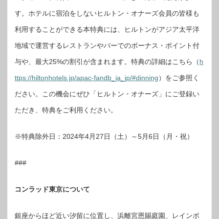
す。ホテルに宿泊をしないヒルトン・オナーズ会員の皆様も
利用することができる本特典には、ヒルトンがアジア太平洋
地域で運営するレストランやバーでのボーナス・ポイント付
与や、最大25%の割引が含まれます。特典の詳細はこちら（
h
ttps://hiltonhotels.jp/apac-fandb_ja_jp/#dinning
）をご参照く
ださい。この機会にぜひ「ヒルトン・オナーズ」にご登録い
ただき、特典をご利用ください。
※特典除外日：2024年4月27日（土）～5月6日（月・祝）
###
コンラッド東京について
銀座からほど近い汐留に位置し、浜離宮恩賜庭園、レインボ