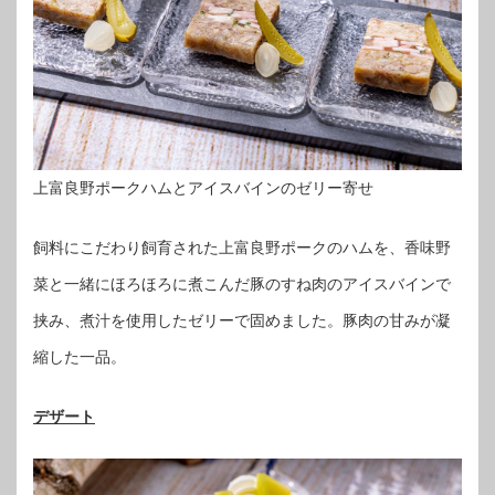
上富良野ポークハムとアイスバインのゼリー寄せ
飼料にこだわり飼育された上富良野ポークのハムを、香味野
菜と一緒にほろほろに煮こんだ豚のすね肉のアイスバインで
挟み、煮汁を使用したゼリーで固めました。豚肉の甘みが凝
縮した一品。
デザート