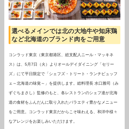
選べるメインでは北の大地牛や知床鶏
など北海道のブランド肉をご用意
コンラッド東京（東京都港区、総支配人ニール・マッキネ
ス）は、5月7日（火）よりオールデイダイニング「セリー
ズ」にて平日限定で「シェフズ・トリート・ランチビュッフ
ェ～北海道の味覚～」を提供します。総料理長 水口雅司（み
ずぐちまさし）監修のもと、各レストランのシェフ達が北海
道の食材をふんだんに取り入れたバラエティ豊かなメニュー
をご用意。コンラッド東京だからこそ味わえる、和洋中様々
なアレンジをお楽しみいただけます。