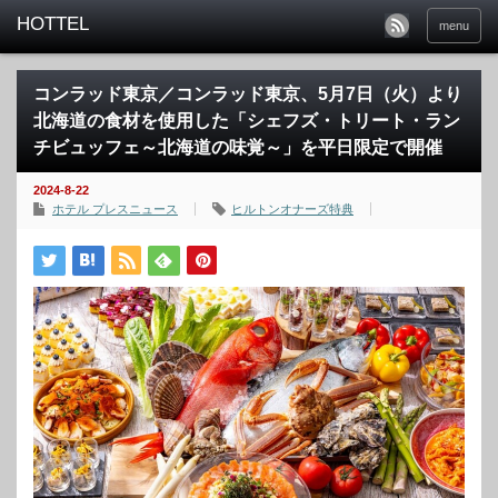
menu
コンラッド東京／コンラッド東京、5月7日（火）より
北海道の食材を使用した「シェフズ・トリート・ラン
チビュッフェ～北海道の味覚～」を平日限定で開催
2024-8-22
ホテル プレスニュース
ヒルトンオナーズ特典