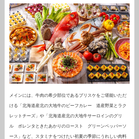
メインには、牛肉の希少部位であるブリスケをご堪能いただ
ける「北海道産北の大地牛のビーフカレー 道産野菜とラク
レットチーズ」や「北海道産北の大地牛サーロインのグリ
ル ポレンタときたあかりのロースト グリーンペッパーソ
ース」など、スタミナをつけたい初夏の季節にうれしい肉料