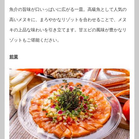
魚介の旨味が口いっぱいに広がる一皿。高級魚として人気の
高いメヌキに、まろやかなリゾットを合わせることで、メヌ
キの上品な味わいを引き立てます。甘エビの風味が豊かなリ
ゾットもご堪能ください。
前菜