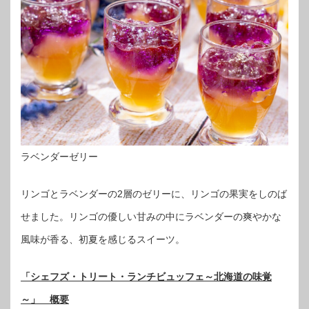
ラベンダーゼリー
リンゴとラベンダーの2層のゼリーに、リンゴの果実をしのば
せました。リンゴの優しい甘みの中にラベンダーの爽やかな
風味が香る、初夏を感じるスイーツ。
「シェフズ・トリート・ランチビュッフェ～北海道の味覚
～」 概要