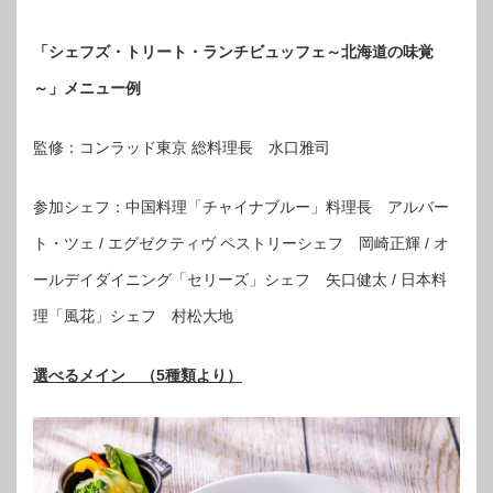
「シェフズ・トリート・ランチビュッフェ～北海道の味覚
～」メニュー例
監修：コンラッド東京 総料理長 水口雅司
参加シェフ：中国料理「チャイナブルー」料理長 アルバー
ト・ツェ / エグゼクティヴ ペストリーシェフ 岡崎正輝 / オ
ールデイダイニング「セリーズ」シェフ 矢口健太 / 日本料
理「風花」シェフ 村松大地
選べるメイン （5種類より）