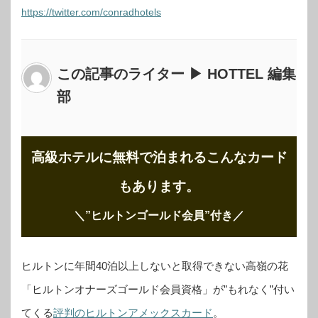
https://twitter.com/conradhotels
この記事のライター ▶ HOTTEL 編集
部
高級ホテルに無料で泊まれるこんなカード
もあります。
＼”ヒルトンゴールド会員”付き
／
ヒルトンに年間40泊以上しないと取得できない高嶺の花
「ヒルトンオナーズゴールド会員資格」が”もれなく”付い
てくる
評判のヒルトンアメックスカード
。