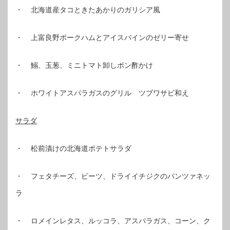
・ 北海道産タコときたあかりのガリシア風
・ 上富良野ポークハムとアイスバインのゼリー寄せ
・ 鰯、玉葱、ミニトマト卸しポン酢かけ
・ ホワイトアスパラガスのグリル ツブワサビ和え
サラダ
・ 松前漬けの北海道ポテトサラダ
・ フェタチーズ、ビーツ、ドライイチジクのパンツァネッ
ラ
・ ロメインレタス、ルッコラ、アスパラガス、コーン、ク