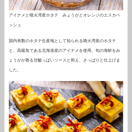
アイナメと噴火湾産ホタテ みょうがとオレンジのエスカベ
ッシュ
国内有数のホタテ生産地として知られる噴火湾産のホタテ
と、高級魚である北海道産のアイナメを使用。旬の海鮮をみ
ょうがが香る甘酸っぱいソースと和え、さっぱりと仕上げま
した。