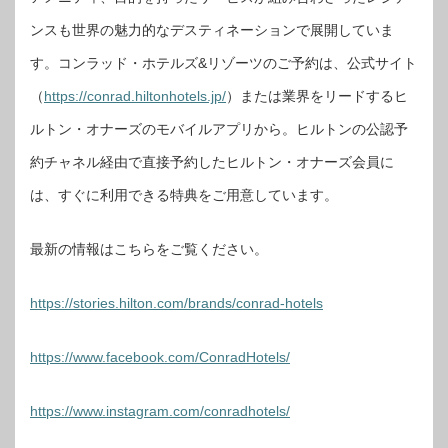
ンスも世界の魅力的なデスティネーションで展開していま
す。コンラッド・ホテルズ&リゾーツのご予約は、公式サイト
（
https://conrad.hiltonhotels.jp/
）または業界をリードするヒ
ルトン・オナーズのモバイルアプリから。ヒルトンの公認予
約チャネル経由で直接予約したヒルトン・オナーズ会員に
は、すぐに利用できる特典をご用意しています。
最新の情報はこちらをご覧ください。
https://stories.hilton.com/brands/conrad-hotels
https://www.facebook.com/ConradHotels/
https://www.instagram.com/conradhotels/