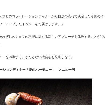
ェフとのコラボレーションディナーから自然の流れで決定した今回のイ
パワーアップしたイベントをお届けします。」
それぞれのシェフの料理に対する新しいアプローチを体験することがで
」
ニーを満喫する、またとない機会をお見逃しなく。
レーションディナー「夏のハーモニー」 メニュー例