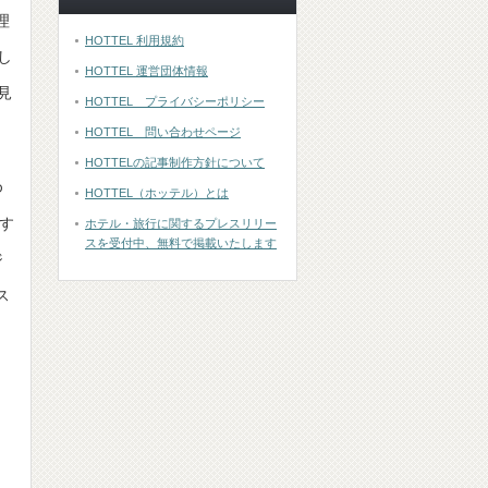
理
HOTTEL 利用規約
し
HOTTEL 運営団体情報
見
HOTTEL プライバシーポリシー
HOTTEL 問い合わせページ
HOTTELの記事制作方針について
ゆ
HOTTEL（ホッテル）とは
す
ホテル・旅行に関するプレスリリー
スを受付中、無料で掲載いたします
ジ
ス