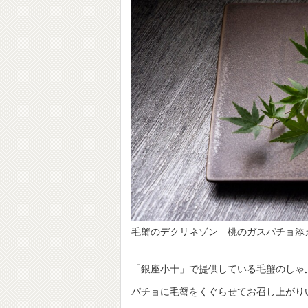
毛蟹のデクリネゾン 桃のガスパチョ添
「銀座小十」で提供している毛蟹のしゃ
パチョに毛蟹をくぐらせてお召し上がり