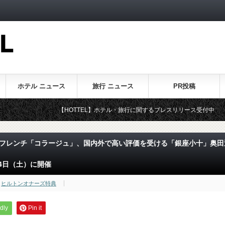
ホテル ニュース
旅行 ニュース
PR投稿
HOTTEL】ホテル・旅行に関するプレスリリース受付中
ンフレンチ「コラージュ」、国内外で高い評価を受ける「銀座小十」奥田
4日（土）に開催
ヒルトンオナーズ特典
dly
Pin it