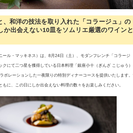
と、和洋の技法を取り入れた「コラージュ」の
しか出会えない10皿をソムリエ厳選のワイン
ニール・マッキネス）は、8月24日（土）、モダンフレンチ「コラージ
ックにて二つ星を獲得している日本料理「銀座小十（ぎんざ こじゅう）
コラボレーションした一夜限りの特別ディナーコースを提供いたします。
ともに、この日にしか出会えない料理の数々をお楽しみください。