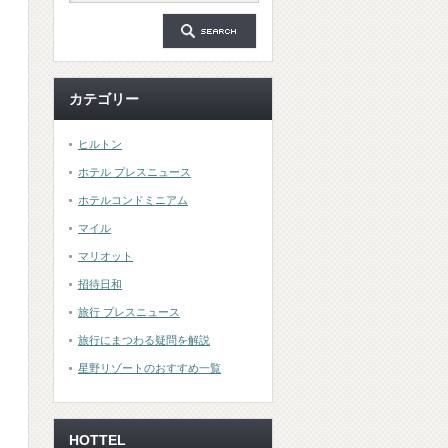
カテゴリー
ヒルトン
ホテル プレスニュース
ホテルコンドミニアム
マイル
マリオット
招待日和
旅行 プレスニュース
旅行にまつわる疑問を解説
星野リゾートのおすすめ一覧
ま
HOTTEL