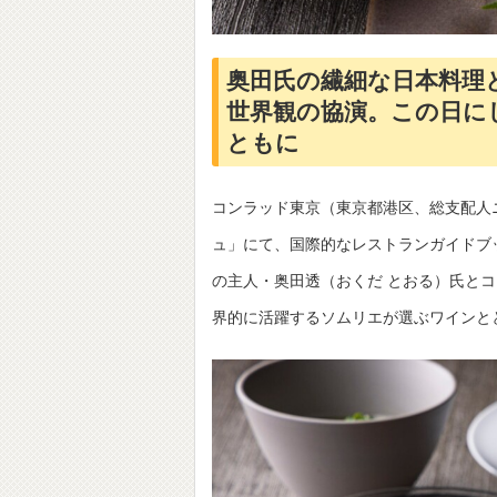
奥田氏の繊細な日本料理
世界観の協演。この日に
ともに
コンラッド東京（東京都港区、総支配人
ュ」にて、国際的なレストランガイドブ
の主人・奥田透（おくだ とおる）氏と
界的に活躍するソムリエが選ぶワインと