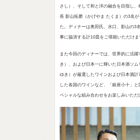
さし）、そして和と洋の融合を目指し、
長 影山拓磨（かげやま たくま）の3名
た。ディナーは奥田氏、水口、影山の3
事に協演する計10皿をご堪能いただけま
また今回のディナーでは、世界的に活躍
き）、および日本一に輝いた日本酒ソム
ゆき）が厳選したワインおよび日本酒計
した各国のワインなど、「銀座小十」と
ペシャルな組み合わせをお楽しみいただ