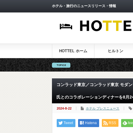
ホテル・旅行のニュースリリース・情報
HOTTEL ホーム
ヒルトン
【
コンラッド東京／コンラッド東京 モダ
氏とのコラボレーションディナーを8月2
2024-8-22
ホテル プレスニュース
Tweet
Hatena
RSS
fee