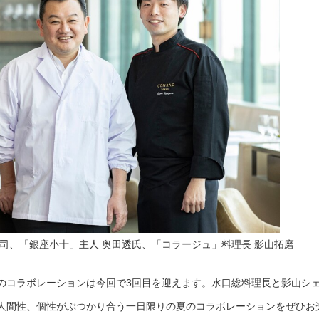
司、「銀座小十」主人 奥田透氏、「コラージュ」料理長 影山拓磨
のコラボレーションは今回で3回目を迎えます。水口総料理長と影山シ
人間性、個性がぶつかり合う一日限りの夏のコラボレーションをぜひお