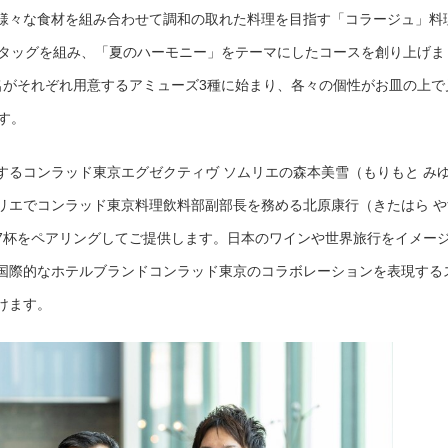
様々な食材を組み合わせて調和の取れた料理を目指す「コラージュ」料
がタッグを組み、「夏のハーモニー」をテーマにしたコースを創り上げま
名がそれぞれ用意するアミューズ3種に始まり、各々の個性がお皿の上で
す。
するコンラッド東京エグゼクティヴ ソムリエの森本美雪（もりもと み
リエでコンラッド東京料理飲料部副部長を務める北原康行（きたはら や
7杯をペアリングしてご提供します。日本のワインや世界旅行をイメー
国際的なホテルブランドコンラッド東京のコラボレーションを表現する
けます。