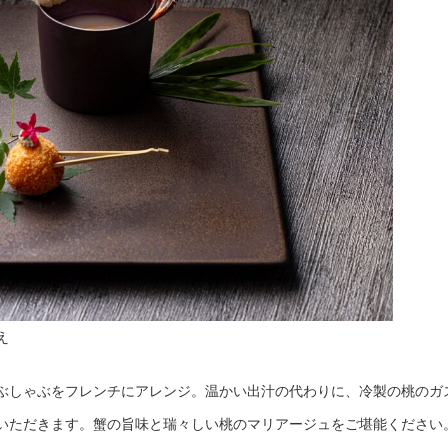
え
ぶしゃぶをフレンチにアレンジ。温かい出汁の代わりに、冷製の桃のガ
いただきます。蟹の旨味と瑞々しい桃のマリアージュをご堪能ください