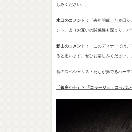
しみください。」
水口のコメント：
「去年開催した奥田シ
ント。よりお互いの関係性も深まり、
影山のコメント：
「このディナーでは、
ると思います。ぜひお楽しみください。
食のスペシャリストたちが奏でるハーモ
「銀座小十」 × 「コラージュ」コラボ