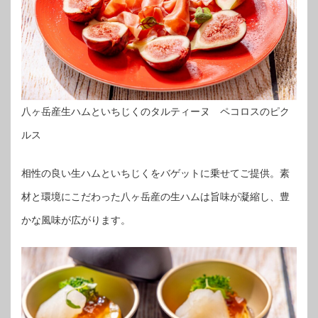
八ヶ岳産生ハムといちじくのタルティーヌ ペコロスのピク
ルス
相性の良い生ハムといちじくをバゲットに乗せてご提供。素
材と環境にこだわった八ヶ岳産の生ハムは旨味が凝縮し、豊
かな風味が広がります。