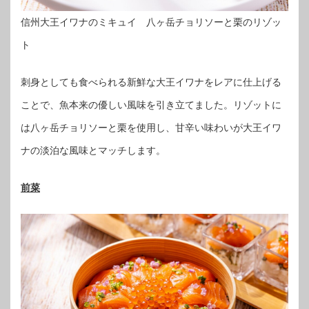
信州大王イワナのミキュイ 八ヶ岳チョリソーと栗のリゾッ
ト
刺身としても食べられる新鮮な大王イワナをレアに仕上げる
ことで、魚本来の優しい風味を引き立てました。リゾットに
は八ヶ岳チョリソーと栗を使用し、甘辛い味わいが大王イワ
ナの淡泊な風味とマッチします。
前菜