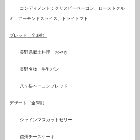
· コンディメント：クリスピーベーコン、ローストクル
ミ、アーモンドスライス、ドライトマト
ブレッド（全3種）
· 長野県郷土料理 おやき
· 長野名物 牛乳パン
· 八ヶ岳ベーコンブレッド
デザート（全5種）
· シャインマスカットゼリー
· 信州チーズケーキ