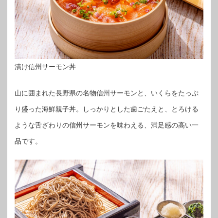
漬け信州サーモン丼
山に囲まれた長野県の名物信州サーモンと、いくらをたっぷ
り盛った海鮮親子丼。しっかりとした歯ごたえと、とろける
ような舌ざわりの信州サーモンを味わえる、満足感の高い一
品です。