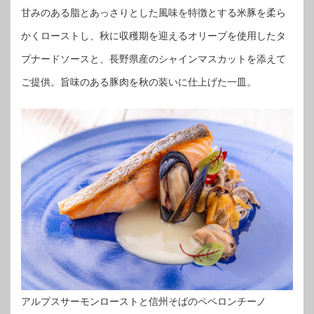
甘みのある脂とあっさりとした風味を特徴とする米豚を柔ら
かくローストし、秋に収穫期を迎えるオリーブを使用したタ
プナードソースと、長野県産のシャインマスカットを添えて
ご提供。旨味のある豚肉を秋の装いに仕上げた一皿。
アルプスサーモンローストと信州そばのペペロンチーノ