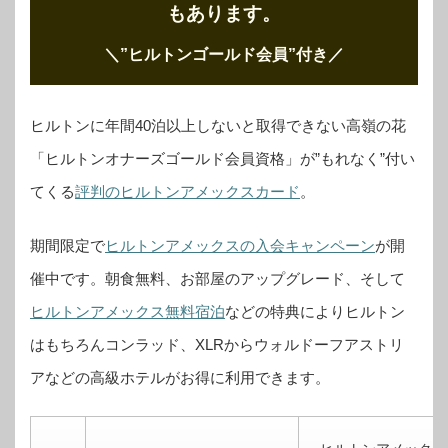
もあります。
＼”ヒルトンゴールド会員”付き
／
ヒルトンに年間40泊以上しないと取得できない高嶺の花
「ヒルトンオナーズゴールド会員資格」が”もれなく”付い
てくる
評判のヒルトンアメックスカード
。
期間限定で
ヒルトンアメックスの入会キャンペーン
が開
催中です。
朝食無料、お部屋のアップグレード、そして
ヒルトンアメックス無料宿泊
などの特典によりヒルトン
はもちろんコンラッド、XLRからウォルドーフアストリ
アなどの高級ホテルがお得に利用できます。