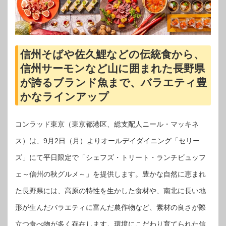
信州そばや佐久鯉などの伝統食から、
信州サーモンなど山に囲まれた長野県
が誇るブランド魚まで、バラエティ豊
かなラインアップ
コンラッド東京（東京都港区、総支配人ニール・マッキネ
ス）は、9月2日（月）よりオールデイダイニング「セリー
ズ」にて平日限定で「シェフズ・トリート・ランチビュッフ
ェ～信州の秋グルメ～」を提供します。豊かな自然に恵まれ
た長野県には、高原の特性を生かした食材や、南北に長い地
形が生んだバラエティに富んだ農作物など、素材の良さが際
立つ食べ物が多く存在します。環境にこだわり育てられた信