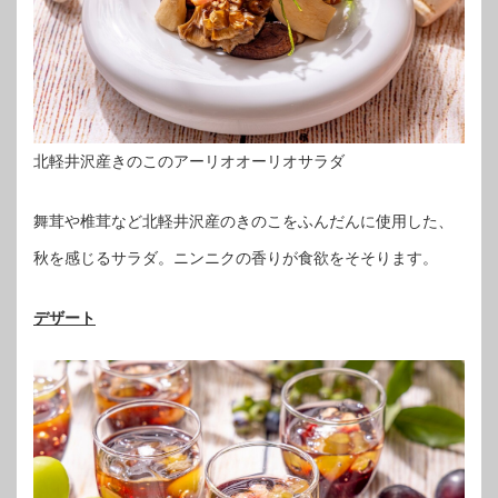
北軽井沢産きのこのアーリオオーリオサラダ
舞茸や椎茸など北軽井沢産のきのこをふんだんに使用した、
秋を感じるサラダ。ニンニクの香りが食欲をそそります。
デザート