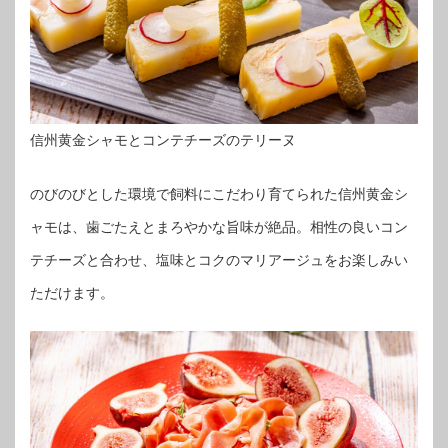
信州黄金シャモとコンテチーズのテリーヌ
のびのびとした環境で飼料にこだわり育てられた信州黄金シ
ャモは、歯ごたえとまろやかな旨味が絶品。相性の良いコン
テチーズと合わせ、塩味とコクのマリアージュをお楽しみい
ただけます。