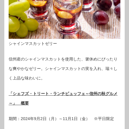
シャインマスカットゼリー
信州産のシャインマスカットを使用した、箸休めにぴったり
な爽やかなゼリー。シャインマスカットの実を入れ、瑞々し
く上品な味わいに。
「シェフズ・トリート・ランチビュッフェ～信州の秋グルメ
～」 概要
期間：2024年9月2日（月）～11月1日（金） ※平日限定