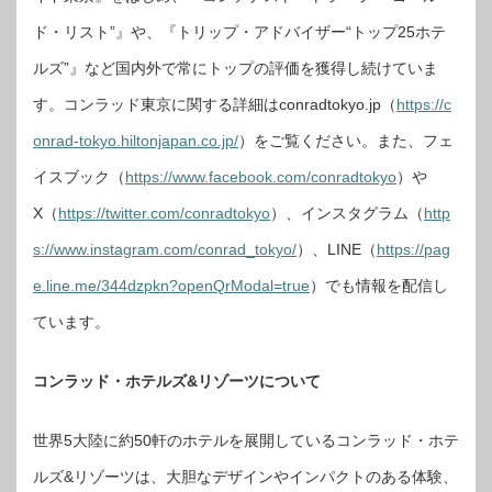
ド・リスト”』や、『トリップ・アドバイザー“トップ25ホテ
ルズ”』など国内外で常にトップの評価を獲得し続けていま
す。コンラッド東京に関する詳細はconradtokyo.jp（
https://c
onrad-tokyo.hiltonjapan.co.jp/
）をご覧ください。また、フェ
イスブック（
https://www.facebook.com/conradtokyo
）や
X（
https://twitter.com/conradtokyo
）、インスタグラム（
http
s://www.instagram.com/conrad_tokyo/
）、LINE（
https://pag
e.line.me/344dzpkn?openQrModal=true
）でも情報を配信し
ています。
コンラッド・ホテルズ&リゾーツについて
世界5大陸に約50軒のホテルを展開しているコンラッド・ホテ
ルズ&リゾーツは、大胆なデザインやインパクトのある体験、