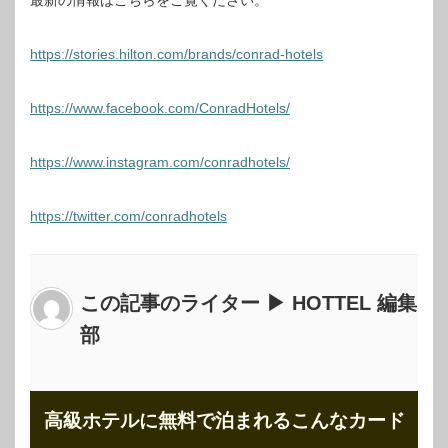
https://stories.hilton.com/brands/conrad-hotels
https://www.facebook.com/ConradHotels/
https://www.instagram.com/conradhotels/
https://twitter.com/conradhotels
この記事のライター ▶ HOTTEL 編集
部
高級ホテルに無料で泊まれるこんなカード