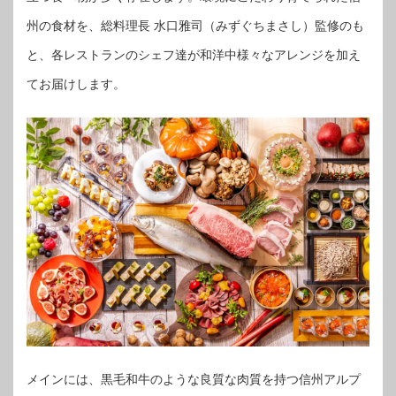
州の食材を、総料理長 水口雅司（みずぐちまさし）監修のも
と、各レストランのシェフ達が和洋中様々なアレンジを加え
てお届けします。
メインには、黒毛和牛のような良質な肉質を持つ信州アルプ