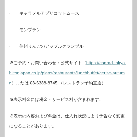
· キャラメルアプリコットムース
· モンブラン
· 信州りんごのアップルクランブル
※ご予約・お問い合わせ：公式サイト（
https://conrad-tokyo.
hiltonjapan.co.jp/plans/restaurants/lunchbuffet/cerise-autum
n
）または 03-6388-8745 （レストラン予約直通）
※表示料金には税金・サービス料が含まれます。
※表示の内容および料金は、仕入れ状況により予告なく変更
になることがあります。