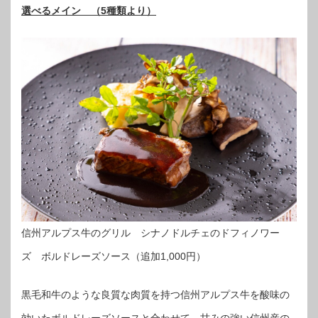
選べるメイン （5種類より）
信州アルプス牛のグリル シナノドルチェのドフィノワー
ズ ボルドレーズソース（追加1,000円）
黒毛和牛のような良質な肉質を持つ信州アルプス牛を酸味の
効いたボルドレーズソースと合わせて。甘みの強い信州産の