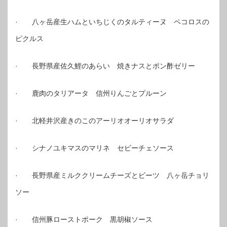
· 八ヶ岳産生ハムといちじくのタルティーヌ ペコロスの
ピクルス
· 長野県産佐久鯉のあらい 焼きナスとポン酢ゼリー
· 鹿肉のタリアータ 信州りんごとプルーン
· 北軽井沢産きのこのアーリオオーリオサラダ
· シナノユキマスのマリネ セビーチェソース
· 長野県産ミルククリームチーズとビーツ 八ヶ岳チョリ
ソー
· 信州豚ローストポーク 黒胡椒ソース