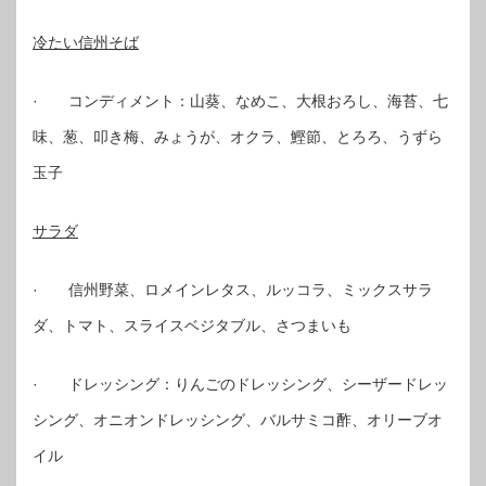
冷たい信州そば
· コンディメント：山葵、なめこ、大根おろし、海苔、七
味、葱、叩き梅、みょうが、オクラ、鰹節、とろろ、うずら
玉子
サラダ
· 信州野菜、ロメインレタス、ルッコラ、ミックスサラ
ダ、トマト、スライスベジタブル、さつまいも
· ドレッシング：りんごのドレッシング、シーザードレッ
シング、オニオンドレッシング、バルサミコ酢、オリーブオ
イル