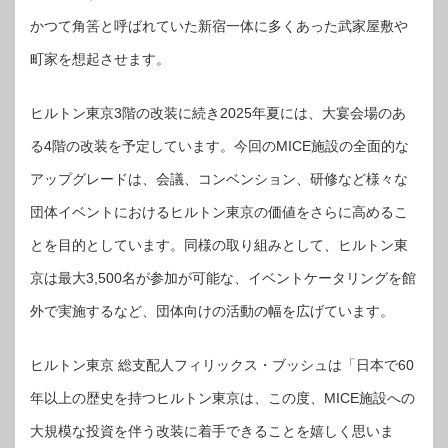
かつて角筈と呼ばれていた新宿一体に多くあった武家屋敷や
町家を想起させます。
ヒルトン東京3階の改装に続き2025年夏には、大宴会場のあ
る4階の改装を予定しています。今回のMICE施設の全面的な
アップグレードは、会議、コンベンション、研修など様々な
団体イベントにおけるヒルトン東京の価値をさらに高めるこ
とを目的としています。同様の取り組みとして、ヒルトン東
京は最大3,500名が参加が可能な、イベントケータリングを館
外で実施するなど、団体向けの活動の幅を広げています。
ヒルトン東京 総支配人フィリックス・ブッシュは「日本で60
年以上の歴史を持つヒルトン東京は、この度、MICE施設への
大規模な投資を伴う改装に着手できることを嬉しく思いま