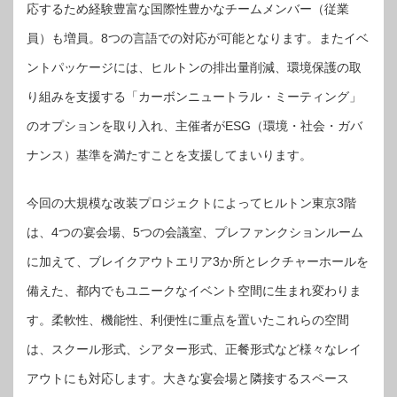
応するため経験豊富な国際性豊かなチームメンバー（従業
員）も増員。8つの言語での対応が可能となります。またイベ
ントパッケージには、ヒルトンの排出量削減、環境保護の取
り組みを支援する「カーボンニュートラル・ミーティング」
のオプションを取り入れ、主催者がESG（環境・社会・ガバ
ナンス）基準を満たすことを支援してまいります。
今回の大規模な改装プロジェクトによってヒルトン東京3階
は、4つの宴会場、5つの会議室、プレファンクションルーム
に加えて、ブレイクアウトエリア3か所とレクチャーホールを
備えた、都内でもユニークなイベント空間に生まれ変わりま
す。柔軟性、機能性、利便性に重点を置いたこれらの空間
は、スクール形式、シアター形式、正餐形式など様々なレイ
アウトにも対応します。大きな宴会場と隣接するスペース