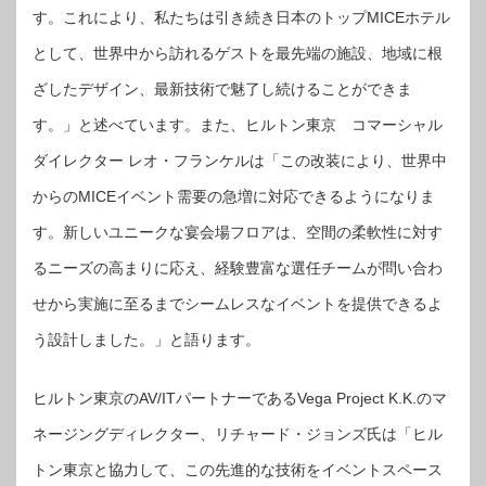
す。これにより、私たちは引き続き日本のトップMICEホテル
として、世界中から訪れるゲストを最先端の施設、地域に根
ざしたデザイン、最新技術で魅了し続けることができま
す。」と述べています。また、ヒルトン東京 コマーシャル
ダイレクター レオ・フランケルは「この改装により、世界中
からのMICEイベント需要の急増に対応できるようになりま
す。新しいユニークな宴会場フロアは、空間の柔軟性に対す
るニーズの高まりに応え、経験豊富な選任チームが問い合わ
せから実施に至るまでシームレスなイベントを提供できるよ
う設計しました。」と語ります。
ヒルトン東京のAV/ITパートナーであるVega Project K.K.のマ
ネージングディレクター、リチャード・ジョンズ氏は「ヒル
トン東京と協力して、この先進的な技術をイベントスペース