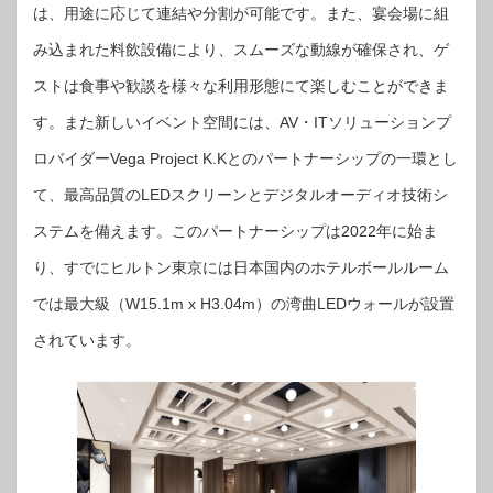
は、用途に応じて連結や分割が可能です。また、宴会場に組
み込まれた料飲設備により、スムーズな動線が確保され、ゲ
ストは食事や歓談を様々な利用形態にて楽しむことができま
す。また新しいイベント空間には、AV・ITソリューションプ
ロバイダーVega Project K.Kとのパートナーシップの一環とし
て、最高品質のLEDスクリーンとデジタルオーディオ技術シ
ステムを備えます。このパートナーシップは2022年に始ま
り、すでにヒルトン東京には日本国内のホテルボールルーム
では最大級（W15.1m x H3.04m）の湾曲LEDウォールが設置
されています。