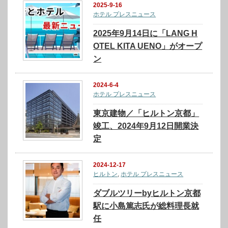
2025-9-16
ホテル プレスニュース
2025年9月14日に「LANG H
OTEL KITA UENO」がオープ
ン
2024-6-4
ホテル プレスニュース
東京建物／「ヒルトン京都」
竣工、2024年9月12日開業決
定
2024-12-17
ヒルトン
,
ホテル プレスニュース
ダブルツリーbyヒルトン京都
駅に小島篤志氏が総料理長就
任