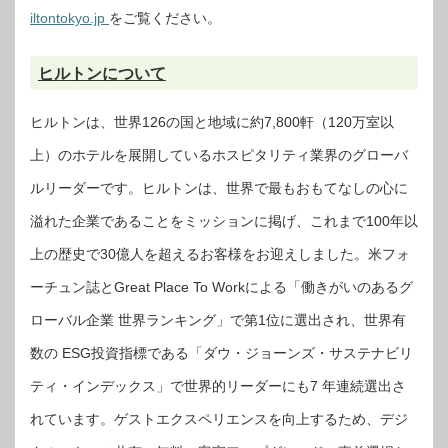
iltontokyo.jp
をご覧ください。
ヒルトンについて
ヒルトンは、世界126の国と地域に約7,800軒（120万室以
上）のホテルを展開しているホスピタリティ業界のグローバ
ルリーダーです。ヒルトンは、世界で最もおもてなしの心に
溢れた企業であることをミッションに掲げ、これまで100年以
上の歴史で30億人を超えるお客様をお迎えしました。米フォ
ーチュン誌とGreat Place To Workによる「働きがいのあるグ
ローバル企業 世界ランキング」で第1位に選出され、世界有
数の ESG投資指標である「ダウ・ジョーンズ・サステナビリ
ティ・インデックス」で世界的リーダーにも7 年連続選出さ
れています。ゲストエクスペリエンスを向上するため、デジ