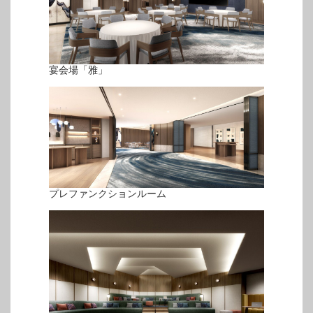
宴会場「雅」
プレファンクションルーム