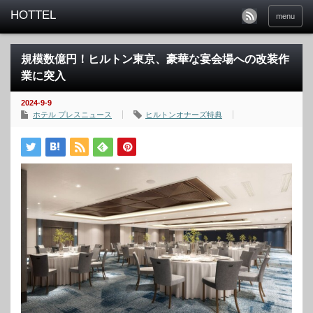
menu
規模数億円！ヒルトン東京、豪華な宴会場への改装作
業に突入
2024-9-9
ホテル プレスニュース
ヒルトンオナーズ特典