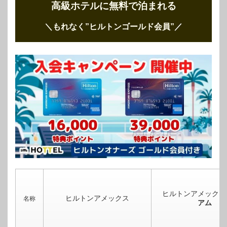
高級ホテルに無料で泊まれる
＼もれなく”ヒルトンゴールド会員”
／
ヒルトンアメックス
ヒルトンアメックス
名称
アム