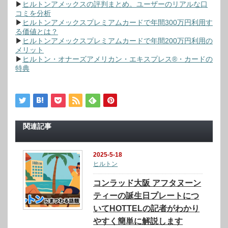
▶
ヒルトンアメックスの評判まとめ。ユーザーのリアルな口
コミを分析
▶
ヒルトンアメックスプレミアムカードで年間300万円利用す
る価値とは？
▶
ヒルトンアメックスプレミアムカードで年間200万円利用の
メリット
▶
ヒルトン・オナーズアメリカン・エキスプレス®・カードの
特典
関連記事
2025-5-18
ヒルトン
コンラッド大阪 アフタヌーン
ティーの誕生日プレートにつ
いてHOTTELの記者がわかり
やすく簡単に解説します