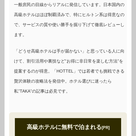
一般庶民の目線からリアルに発信しています。日本国内の
高級ホテルはほぼ制覇済みで、特にヒルトン系は得意なの
で、サービスの質や使い勝手を掘り下げて徹底レビューし
ます。
「どうせ高級ホテルは手が届かない」と思っている人に向
けて、割引活用や裏技など“お得に非日常を楽しむ方法”を
提案するのが得意。「HOTTEL」では若者でも挑戦できる
贅沢体験の攻略法を発信中。ホテル選びに迷ったら
私”TAKA”の記事は必見です。
高級ホテルに無料で泊まれる
[PR]