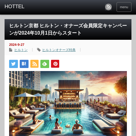
menu
ヒルトン京都 ヒルトン・オナーズ会員限定キャンペー
ンが2024年10月1日からスタート
2024-9-27
ヒルトン
ヒルトンオナーズ特典