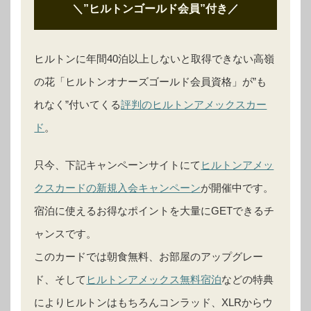
＼”ヒルトンゴールド会員”付き
／
ヒルトンに年間40泊以上しないと取得できない高嶺
の花「ヒルトンオナーズゴールド会員資格」が”も
れなく”付いてくる
評判のヒルトンアメックスカー
ド
。
只今、下記キャンペーンサイトにて
ヒルトンアメッ
クスカードの新規入会キャンペーン
が開催中です。
宿泊に使えるお得なポイントを大量にGETできるチ
ャンスです。
このカードでは朝食無料、お部屋のアップグレー
ド、そして
ヒルトンアメックス無料宿泊
などの特典
によりヒルトンはもちろんコンラッド、XLRからウ