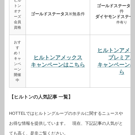
ヒル
ゴールドステータス
トン
件
オナ
ゴールドステータス
※無条件
ダイヤモンドステー
ーズ
会員
件有り
資格
おす
す
ヒルトンアメ
め！
ヒルトンアメックス
プレミア
キャ
ンペ
キャンペーンはこちら
キャンペーン
ーン
ら
開催
中
【ヒルトンの人気記事 一覧】
HOTTELではヒルトングループのホテルに関するニュースや
お得な情報を提供しています。 現在、下記記事の人気がと
ても高く、是非ご覧ください。