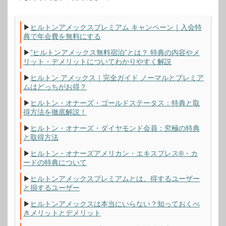
▶
ヒルトンアメックスプレミアム キャンペーン｜入会特
典で年会費を無料にする
▶
”ヒルトンアメックス無料宿泊”とは？ 特典の内容やメ
リット・デメリットについてわかりやすく解説
▶
ヒルトン アメックス｜完全ガイド ノーマルとプレミア
ムはどっちがお得？
▶
ヒルトン・オナーズ・ゴールドステータス：特典と取
得方法を徹底解説！
▶
ヒルトン・オナーズ・ダイヤモンド会員：究極の特典
と取得方法
▶
ヒルトン・オナーズアメリカン・エキスプレス®・カ
ードの特典について
▶
ヒルトンアメックスプレミアムとは。得するユーザー
と損するユーザー
▶
ヒルトンアメックスは本当にいらない？知っておくべ
きメリットとデメリット