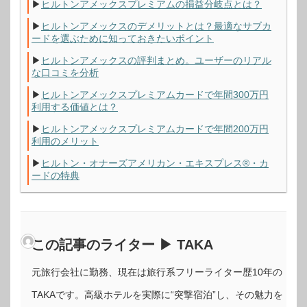
▶
ヒルトンアメックスプレミアムの損益分岐点とは？
▶
ヒルトンアメックスのデメリットとは？最適なサブカ
ードを選ぶために知っておきたいポイント
▶
ヒルトンアメックスの評判まとめ。ユーザーのリアル
な口コミを分析
▶
ヒルトンアメックスプレミアムカードで年間300万円
利用する価値とは？
▶
ヒルトンアメックスプレミアムカードで年間200万円
利用のメリット
▶
ヒルトン・オナーズアメリカン・エキスプレス®・カ
ードの特典
この記事のライター ▶ TAKA
元旅行会社に勤務、現在は旅行系フリーライター歴10年の
TAKAです。高級ホテルを実際に“突撃宿泊”し、その魅力を