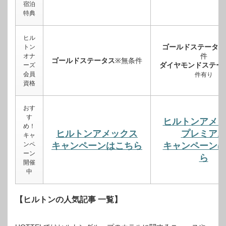
宿泊
特典
ヒル
ゴールドステータス
トン
件
オナ
ゴールドステータス
※無条件
ダイヤモンドステー
ーズ
会員
件有り
資格
おす
す
ヒルトンアメ
め！
ヒルトンアメックス
プレミア
キャ
ンペ
キャンペーンはこちら
キャンペーン
ーン
ら
開催
中
【ヒルトンの人気記事 一覧】