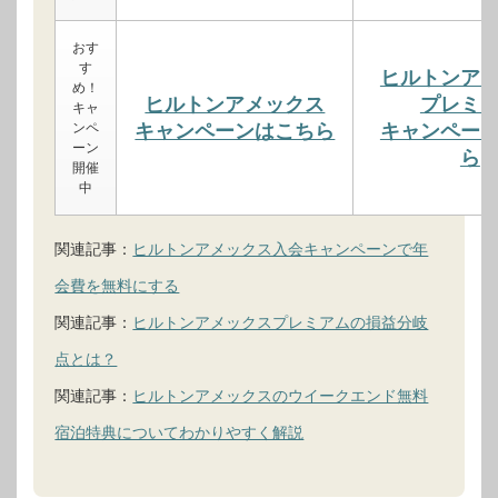
おす
す
ヒルトンア
め！
ヒルトンアメックス
プレミ
キャ
ンペ
キャンペーンはこちら
キャンペー
ーン
ら
開催
中
関連記事：
ヒルトンアメックス入会キャンペーンで年
会費を無料にする
関連記事：
ヒルトンアメックスプレミアムの損益分岐
点とは？
関連記事：
ヒルトンアメックスのウイークエンド無料
宿泊特典についてわかりやすく解説