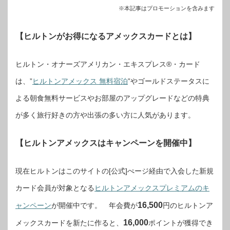
※本記事はプロモーションを含みます
【ヒルトンがお得になるアメックスカードとは】
ヒルトン・オナーズアメリカン・エキスプレス®・カード
は、”
ヒルトンアメックス 無料宿泊
”やゴールドステータスに
よる朝食無料サービスやお部屋のアップグレードなどの特典
が多く旅行好きの方や出張の多い方に人気があります。
【ヒルトンアメックスはキャンペーンを開催中】
現在ヒルトンはこのサイトの[公式]ぺージ経由で入会した新規
カード会員が対象となる
ヒルトンアメックスプレミアムのキ
16,500
ャンペーン
が開催中です。 年会費が
円のヒルトンア
16,000
メックスカードを新たに作ると、
ポイントが獲得でき