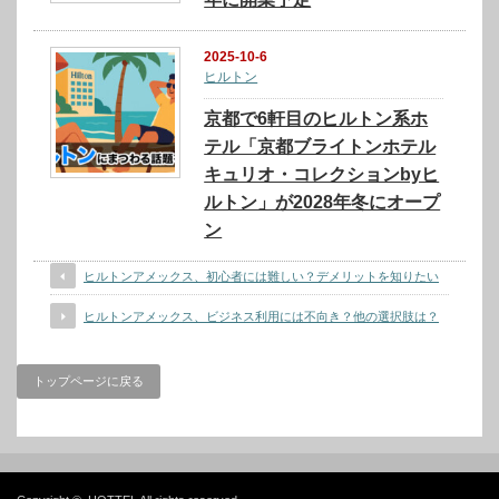
2025-10-6
ヒルトン
京都で6軒目のヒルトン系ホ
テル「京都ブライトンホテル
キュリオ・コレクションbyヒ
ルトン」が2028年冬にオープ
ン
ヒルトンアメックス、初心者には難しい？デメリットを知りたい
ヒルトンアメックス、ビジネス利用には不向き？他の選択肢は？
トップページに戻る