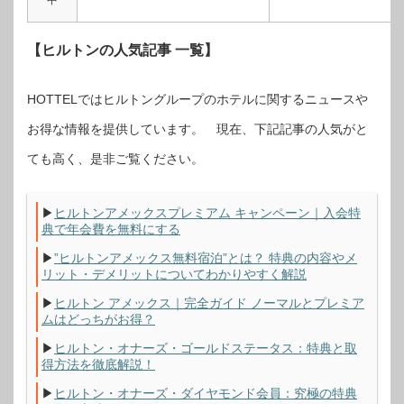
【ヒルトンの人気記事 一覧】
HOTTELではヒルトングループのホテルに関するニュースや
お得な情報を提供しています。 現在、下記記事の人気がと
ても高く、是非ご覧ください。
▶
ヒルトンアメックスプレミアム キャンペーン｜入会特
典で年会費を無料にする
▶
”ヒルトンアメックス無料宿泊”とは？ 特典の内容やメ
リット・デメリットについてわかりやすく解説
▶
ヒルトン アメックス｜完全ガイド ノーマルとプレミア
ムはどっちがお得？
▶
ヒルトン・オナーズ・ゴールドステータス：特典と取
得方法を徹底解説！
▶
ヒルトン・オナーズ・ダイヤモンド会員：究極の特典