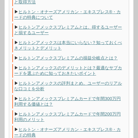
と取得方法
▶
ヒルトン・オナーズアメリカン・エキスプレス®・カ
ードの特典について
▶
ヒルトンアメックスプレミアムとは。得するユーザー
と損するユーザー
▶
ヒルトンアメックスは本当にいらない？知っておくべ
きメリットとデメリット
▶
ヒルトンアメックスプレミアムの損益分岐点とは？
▶
ヒルトンアメックスのデメリットとは？最適なサブカ
ードを選ぶために知っておきたいポイント
▶
ヒルトンアメックスの評判まとめ。ユーザーのリアル
な口コミを分析
▶
ヒルトンアメックスプレミアムカードで年間300万円
利用する価値とは？
▶
ヒルトンアメックスプレミアムカードで年間200万円
利用のメリット
▶
ヒルトン・オナーズアメリカン・エキスプレス®・カ
ードの特典