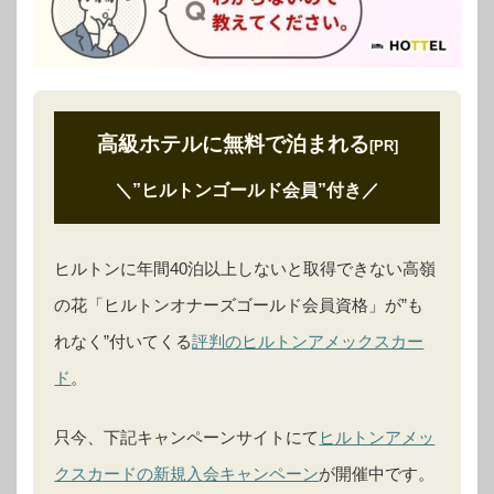
高級ホテルに無料で泊まれる
[PR]
＼”ヒルトンゴールド会員”付き
／
ヒルトンに年間40泊以上しないと取得できない高嶺
の花「ヒルトンオナーズゴールド会員資格」が”も
れなく”付いてくる
評判のヒルトンアメックスカー
ド
。
只今、下記キャンペーンサイトにて
ヒルトンアメッ
クスカードの新規入会キャンペーン
が開催中です。