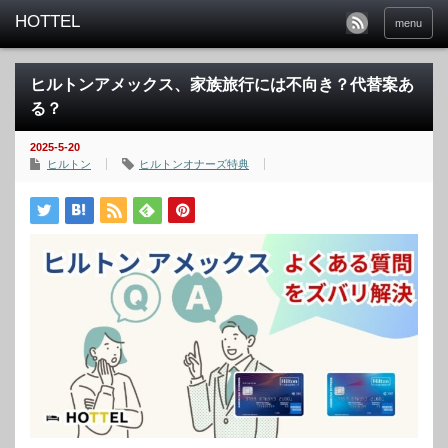
menu
ヒルトンアメックス、家族旅行には不向き？代替案あ
る？
2025-5-20
ヒルトン
ヒルトンオナーズ特典