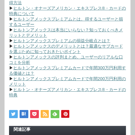
得方法
▶
ヒルトン・オナーズアメリカン・エキスプレス®・カードの
特典について
▶
ヒルトンアメックスプレミアムとは。得するユーザーと損
するユーザー
▶
ヒルトンアメックスは本当にいらない？知っておくべきメ
リットとデメリット
▶
ヒルトンアメックスプレミアムの損益分岐点とは？
▶
ヒルトンアメックスのデメリットとは？最適なサブカード
を選ぶために知っておきたいポイント
▶
ヒルトンアメックスの評判まとめ。ユーザーのリアルな口
コミを分析
▶
ヒルトンアメックスプレミアムカードで年間300万円利用す
る価値とは？
▶
ヒルトンアメックスプレミアムカードで年間200万円利用の
メリット
▶
ヒルトン・オナーズアメリカン・エキスプレス®・カードの
特典
関連記事