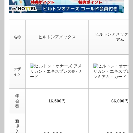
ヒルトンアメックス
ヒルトンアメックス
名称
アム
デザ
イン
年
会
16,500円
66,000円
費
新
規
入