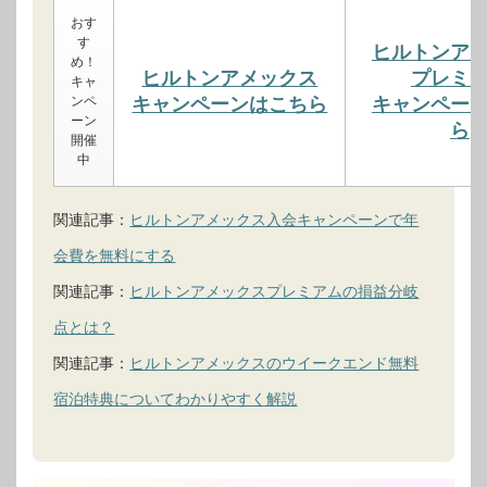
おす
す
ヒルトンア
め！
ヒルトンアメックス
プレミ
キャ
ンペ
キャンペーンはこちら
キャンペー
ーン
ら
開催
中
関連記事：
ヒルトンアメックス入会キャンペーンで年
会費を無料にする
関連記事：
ヒルトンアメックスプレミアムの損益分岐
点とは？
関連記事：
ヒルトンアメックスのウイークエンド無料
宿泊特典についてわかりやすく解説