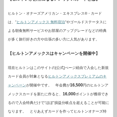
ヒルトン・オナーズアメリカン・エキスプレス®・カード
は、”
ヒルトンアメックス 無料宿泊
”やゴールドステータスに
よる朝食無料サービスやお部屋のアップグレードなどの特典
が多く旅行好きの方や出張の多い方に人気があります。
【ヒルトンアメックスはキャンペーンを開催中】
現在ヒルトンはこのサイトの[公式]ぺージ経由で入会した新規
カード会員が対象となる
ヒルトンアメックスプレミアムのキ
16,500
ャンペーン
が開催中です。 年会費が
円のヒルトンア
16,000
メックスカードを新たに作ると、
ポイントが獲得でき
るので入会特典だけで”ほぼ”損益分岐点を超えることが可能に
なります。 とりあえずカードを作ってヒルトンオナーズ特