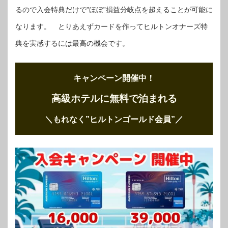
るので入会特典だけで”ほぼ”損益分岐点を超えることが可能に
なります。 とりあえずカードを作ってヒルトンオナーズ特
典を実感するには最高の機会です。
キャンペーン開催中！
高級ホテルに無料で泊まれる
＼もれなく”ヒルトンゴールド会員”
／