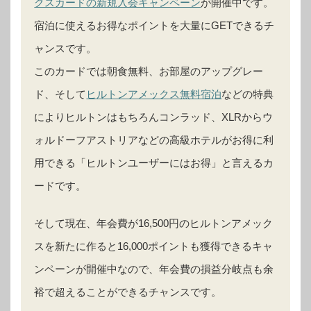
クスカードの新規入会キャンペーン
が開催中です。
宿泊に使えるお得なポイントを大量にGETできるチ
ャンスです。
このカードでは朝食無料、お部屋のアップグレー
ド、そして
ヒルトンアメックス無料宿泊
などの特典
によりヒルトンはもちろんコンラッド、XLRからウ
ォルドーフアストリアなどの高級ホテルがお得に利
用できる「ヒルトンユーザーにはお得」と言えるカ
ードです。
そして現在、年会費が16,500円のヒルトンアメック
スを新たに作ると16,000ポイントも獲得できるキャ
ンペーンが開催中なので、年会費の損益分岐点も余
裕で超えることができるチャンスです。