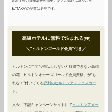
贅沢体験の攻略法を発信中。ホテル選びに迷ったら
私”TAKA”の記事は必見です。
高級ホテルに無料で泊まれる
[PR]
＼”ヒルトンゴールド会員”付き
／
ヒルトンに年間40泊以上しないと取得できない高嶺
の花「ヒルトンオナーズゴールド会員資格」が”も
れなく”付いてくる
評判のヒルトンアメックスカー
ド
。
只今、下記キャンペーンサイトにて
ヒルトンアメッ