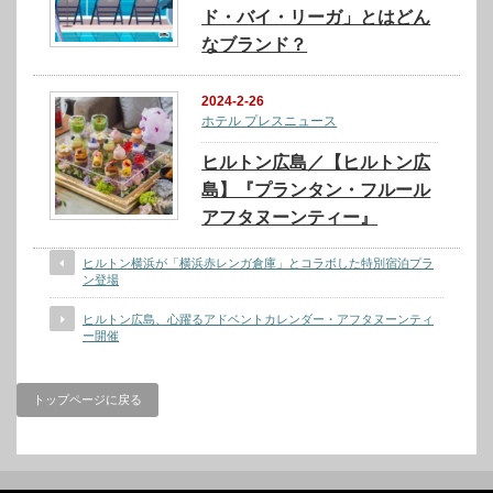
ド・バイ・リーガ」とはどん
なブランド？
2024-2-26
ホテル プレスニュース
ヒルトン広島／【ヒルトン広
島】『プランタン・フルール
アフタヌーンティー』
ヒルトン横浜が「横浜赤レンガ倉庫」とコラボした特別宿泊プラ
ン登場
ヒルトン広島、心躍るアドベントカレンダー・アフタヌーンティ
ー開催
トップページに戻る