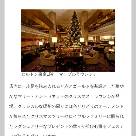
ヒルトン東京1階 「マーブルラウンジ」
店内に一歩足を踏み入れると赤とゴールドを基調とした華や
かなマリー・アントワネットのクリスマス・ラウンジが登
場。クラシカルな暖炉の周りには色とりどりのオーナメント
が飾られたクリスマスツリーやロイヤルファミリーに贈られ
たラグジュアリーなプレゼントの数々が並び心躍るフェステ