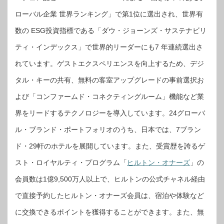
ローバル企業 世界ランキング」で第1位に選出され、世界有
数の ESG投資指標である「ダウ・ジョーンズ・サステナビリ
ティ・インデックス」で世界的リーダーにも7 年連続選出さ
れています。ゲストエクスペリエンスを向上するため、デジ
タル・キーの共有、無料の客室アップグレードの事前選択お
よび「コンファームド・コネクティングルーム」機能など業
界をリードするテクノロジーを導入しています。24グローバ
ル・ブランド・ポートフォリオのうち、日本では、7ブラン
ド・29軒のホテルを展開しています。また、受賞歴を誇るゲ
スト・ロイヤルティ・プログラム「
ヒルトン・オナーズ
」の
会員数は1億9,500万人以上で、ヒルトンの公式チャネル経由
で直接予約したヒルトン・オナーズ会員は、宿泊や体験など
に交換できるポイントを獲得することができます。また、無