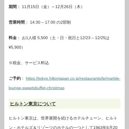
期間
： 11月15日（金）～12月26日（木）
営業時間
： 14:30 – 17:00 の2部制
料金
： お1人様 5,500（土・日・祝日と12/23 – 12/25は
¥5,900）
※税金、サービス料込
ご予約
：
https://tokyo.hiltonjapan.co.jp/restaurants/lp/marble-
lounge-sweetsbuffet-christmas
ヒルトン東京について
ヒルトン東京は、世界展開を続けるホテルチェーン、ヒルト
ン・ホテルズ＆リゾーツのホテルの一つとして1963年6月20