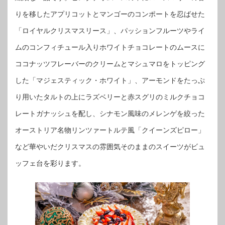
りを移したアプリコットとマンゴーのコンポートを忍ばせた
「ロイヤルクリスマスリース」、パッションフルーツやライ
ムのコンフィチュール入りホワイトチョコレートのムースに
ココナッツフレーバーのクリームとマシュマロをトッピング
した「マジェスティック・ホワイト」、アーモンドをたっぷ
り用いたタルトの上にラズベリーと赤スグリのミルクチョコ
レートガナッシュを配し、シナモン風味のメレンゲを絞った
オーストリア名物リンツァートルテ風「クイーンズピロー」
など華やいだクリスマスの雰囲気そのままのスイーツがビュ
ッフェ台を彩ります。