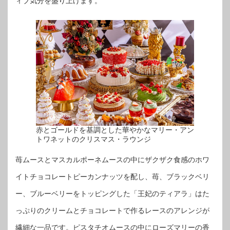
ィブ気分を盛り上げます。
赤とゴールドを基調とした華やかなマリー・アン
トワネットのクリスマス・ラウンジ
苺ムースとマスカルポーネムースの中にザクザク食感のホワ
イトチョコレートピーカンナッツを配し、苺、ブラックベリ
ー、ブルーベリーをトッピングした「王妃のティアラ」はた
っぷりのクリームとチョコレートで作るレースのアレンジが
繊細な一品です。ピスタチオムースの中にローズマリーの香