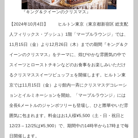
『キング＆クイーンのクリスマス』
【2024年10月4日】 ヒルトン東京（東京都新宿区 総支配
人フィリックス・ブッシュ）1階「マーブルラウンジ」では、
11月15日（金）より12月26日（木）までの期間『キング＆ク
イーンのクリスマス』をテーマに、煌びやかな雰囲気の中で
スイーツとローストチキンなどのお食事をお楽しみいただけ
るクリスマススイーツビュッフェを開催します。ヒルトン東
京では11月15日（金）より館内一斉にクリスマスデコレーシ
ョンとイルミネーションを開始。「マーブルラウンジ」には
全長6メートルのジャンボツリーも登場し、ひと際華やいだ雰
囲気に包まれます。料金はお1人様¥5,500（土・日・祝日と
12/23 – 12/25は¥5,900）で、期間中の14時半から17時まで毎
日開催します。