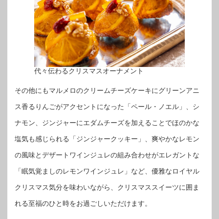
代々伝わるクリスマスオーナメント
その他にもマルメロのクリームチーズケーキにグリーンアニ
ス香るりんごがアクセントになった「ペール・ノエル」、シ
ナモン、ジンジャーにエダムチーズを加えることでほのかな
塩気も感じられる「ジンジャークッキー」、爽やかなレモン
の風味とデザートワインジュレの組み合わせがエレガントな
「眠気覚ましのレモンワインジュレ」など、優雅なロイヤル
クリスマス気分を味わいながら、クリスマススイーツに囲ま
れる至福のひと時をお過ごしいただけます。