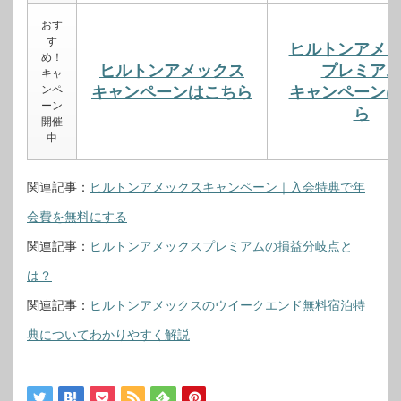
おす
す
ヒルトンアメ
め！
ヒルトンアメックス
プレミア
キャ
ンペ
キャンペーンはこちら
キャンペーン
ーン
ら
開催
中
関連記事：
ヒルトンアメックスキャンペーン｜入会特典で年
会費を無料にする
関連記事：
ヒルトンアメックスプレミアムの損益分岐点と
は？
関連記事：
ヒルトンアメックスのウイークエンド無料宿泊特
典についてわかりやすく解説