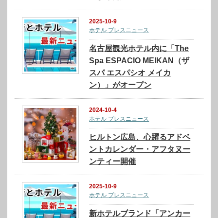
2025-10-9
ホテル プレスニュース
名古屋観光ホテル内に「The
Spa ESPACIO MEIKAN（ザ
スパ エスパシオ メイカ
ン）」がオープン
2024-10-4
ホテル プレスニュース
ヒルトン広島、心躍るアドベ
ントカレンダー・アフタヌー
ンティー開催
2025-10-9
ホテル プレスニュース
新ホテルブランド「アンカー