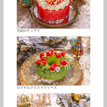
王妃のティアラ
ロイヤルクリスマスリース