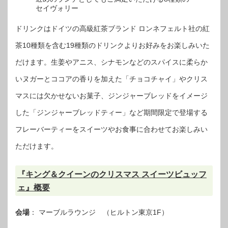
セイヴォリー
ドリンクはドイツの高級紅茶ブランド ロンネフェルト社の紅
茶10種類を含む19種類のドリンクよりお好みをお楽しみいた
だけます。生姜やアニス、シナモンなどのスパイスに柔らか
いヌガーとココアの香りを加えた「チョコチャイ」やクリス
マスには欠かせないお菓子、ジンジャーブレッドをイメージ
した「ジンジャーブレッドティー」など期間限定で登場する
フレーバーティーをスイーツやお食事に合わせてお楽しみい
ただけます。
『キング＆クイーンのクリスマス スイーツビュッフ
ェ』概要
会場
： マーブルラウンジ （ヒルトン東京1F）