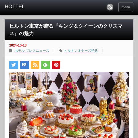
menu
ヒルトン東京が贈る『キング＆クイーンのクリスマ
ス』の魅力
2024-10-18
ホテル プレスニュース
ヒルトンオナーズ特典