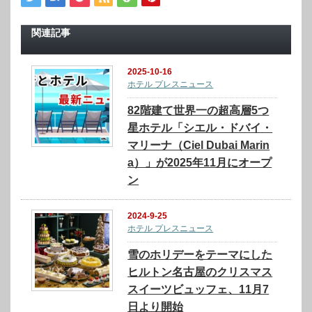
関連記事
2025-10-16
ホテル プレスニュース
82階建て世界一の超高層5つ
星ホテル「シエル・ドバイ・
マリーナ（Ciel Dubai Marin
a）」が2025年11月にオープ
ン
2024-9-25
ホテル プレスニュース
雪のホリデーをテーマにした
ヒルトン名古屋のクリスマス
スイーツビュッフェ、11月7
日より開始