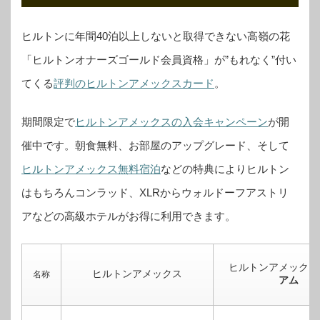
ヒルトンに年間40泊以上しないと取得できない高嶺の花
「ヒルトンオナーズゴールド会員資格」が”もれなく”付い
てくる
評判のヒルトンアメックスカード
。
期間限定で
ヒルトンアメックスの入会キャンペーン
が開
催中です。
朝食無料、お部屋のアップグレード、そして
ヒルトンアメックス無料宿泊
などの特典によりヒルトン
はもちろんコンラッド、XLRからウォルドーフアストリ
アなどの高級ホテルがお得に利用できます。
ヒルトンアメックス
ヒルトンアメックス
名称
アム