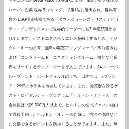
ーチュン誌とGreat Place To Workによる「働きがいのあるグ
ローバル企業 世界ランキング」で第1位に選出され、世界有
数の ESG投資指標である「ダウ・ジョーンズ・サステナビリ
ティ・インデックス」で世界的リーダーにも7 年連続選出さ
れています。ゲストエクスペリエンスを向上するため、デジ
タル・キーの共有、無料の客室アップグレードの事前選択お
よび「コンファームド・コネクティングルーム」機能など業
界をリードするテクノロジーを導入しています。24グローバ
ル・ブランド・ポートフォリオのうち、日本では、7ブラン
ド・29軒のホテルを展開しています。また、受賞歴を誇るゲ
スト・ロイヤルティ・プログラム「
ヒルトン・オナーズ
」の
会員数は1億9,500万人以上で、ヒルトンの公式チャネル経由
で直接予約したヒルトン・オナーズ会員は、宿泊や体験など
に交換できるポイントを獲得することができます。また、無