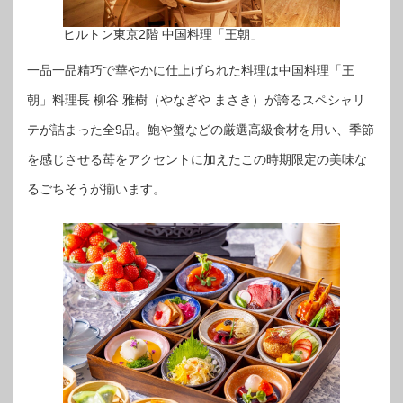
ヒルトン東京2階 中国料理「王朝」
一品一品精巧で華やかに仕上げられた料理は中国料理「王
朝」料理長 柳谷 雅樹（やなぎや まさき）が誇るスペシャリ
テが詰まった全9品。鮑や蟹などの厳選高級食材を用い、季節
を感じさせる苺をアクセントに加えたこの時期限定の美味な
るごちそうが揃います。