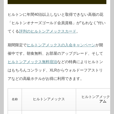
ヒルトンに年間40泊以上しないと取得できない高嶺の花
「ヒルトンオナーズゴールド会員資格」が”もれなく”付い
てくる
評判のヒルトンアメックスカード
。
期間限定で
ヒルトンアメックスの入会キャンペーン
が開
催中です。
朝食無料、お部屋のアップグレード、そして
ヒルトンアメックス無料宿泊
などの特典によりヒルトン
はもちろんコンラッド、XLRからウォルドーフアストリ
アなどの高級ホテルがお得に利用できます。
ヒルトンアメックス
ヒルトンアメックス
名称
アム