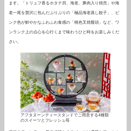
ます。「トリュフ香るホタテ貝、海老、豚肉入り焼売」や海
老一尾を贅沢に包んだぷりぷりの「極品海老蒸し餃子」、ピ
ンク色が鮮やかなふわふわ食感の「桃色叉焼饅頭」など、ワ
ンランク上の点心を心行くまで味わうひと時をお楽しみくだ
さい。
アフタヌーンティースタンドでご用意する4種類
のスイーツとフレッシュ苺