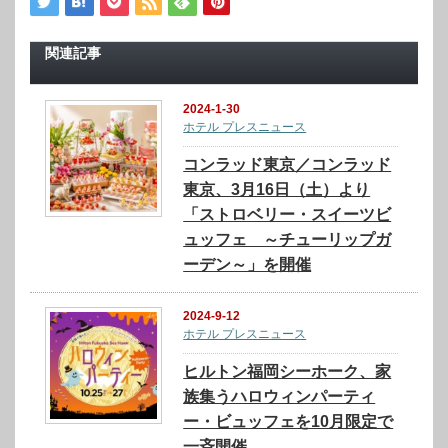
関連記事
2024-1-30
ホテル プレスニュース
コンラッド東京／コンラッド
東京、3月16日（土）より
「ストロベリー・スイーツビ
ュッフェ ～チューリップガ
ーデン～」を開催
2024-9-12
ホテル プレスニュース
ヒルトン福岡シーホーク、家
族集うハロウィンパーティ
ー・ビュッフェを10月限定で
一斉開催