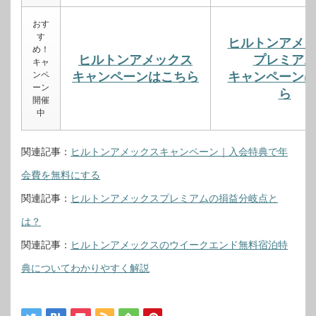
おす
す
ヒルトンアメ
め！
ヒルトンアメックス
プレミア
キャ
ンペ
キャンペーンはこちら
キャンペーン
ーン
ら
開催
中
関連記事：
ヒルトンアメックスキャンペーン｜入会特典で年
会費を無料にする
関連記事：
ヒルトンアメックスプレミアムの損益分岐点と
は？
関連記事：
ヒルトンアメックスのウイークエンド無料宿泊特
典についてわかりやすく解説