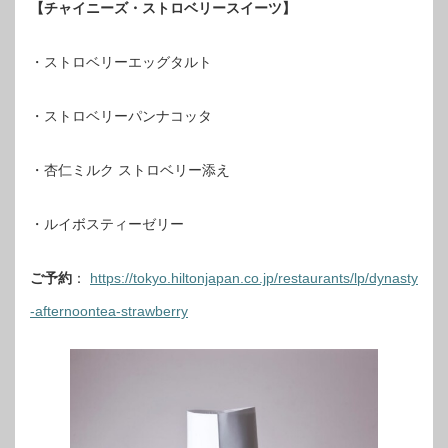
【チャイニーズ・ストロベリースイーツ】
・ストロベリーエッグタルト
・ストロベリーパンナコッタ
・杏仁ミルク ストロベリー添え
・ルイボスティーゼリー
ご予約
：
https://tokyo.hiltonjapan.co.jp/restaurants/lp/dynasty
-afternoontea-strawberry