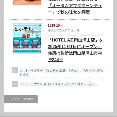
「オータムアフタヌーンティ
ー」で秋の味覚を満喫
2025-10-4
ホテル プレスニュース
「HOTEL AZ 岡山津山店」を
2025年11月1日にオープン、
住所は住所は岡山県津山市神
戸244-6
ヒルトン名古屋が「Party Plan 2025」を開始し、地産地消の美味
を提供
コンラッド大阪が2024年クリスマスケーキの販売をスタート
トップページに戻る