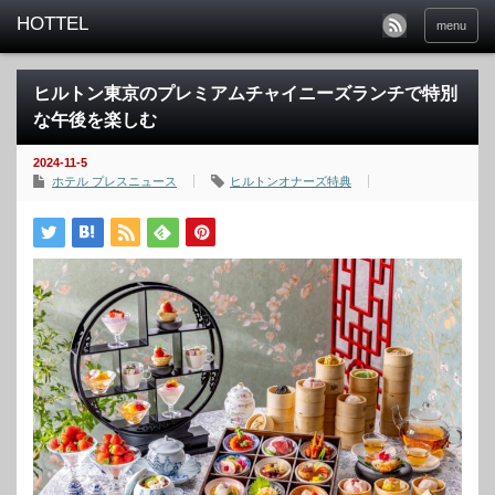
menu
ヒルトン東京のプレミアムチャイニーズランチで特別
な午後を楽しむ
2024-11-5
ホテル プレスニュース
ヒルトンオナーズ特典