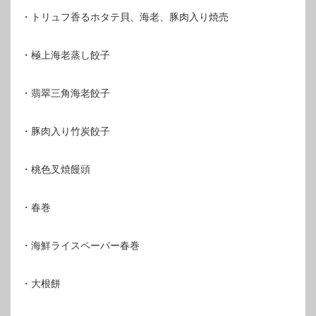
・トリュフ香るホタテ貝、海老、豚肉入り焼売
・極上海老蒸し餃子
・翡翠三角海老餃子
・豚肉入り竹炭餃子
・桃色叉焼饅頭
・春巻
・海鮮ライスペーパー春巻
・大根餅