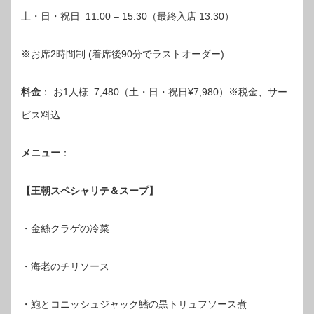
土・日・祝日 11:00 – 15:30（最終入店 13:30）
※お席2時間制 (着席後90分でラストオーダー)
料金
： お1人様 7,480（土・日・祝日¥7,980）※税金、サー
ビス料込
メニュー
：
【王朝スペシャリテ＆スープ】
・金絲クラゲの冷菜
・海老のチリソース
・鮑とコニッシュジャック鰭の黒トリュフソース煮