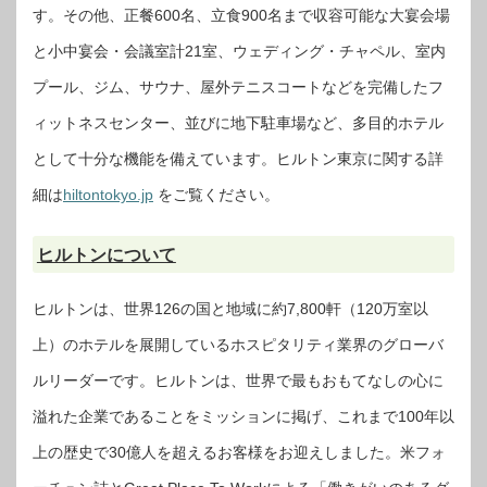
す。その他、正餐600名、立食900名まで収容可能な大宴会場
と小中宴会・会議室計21室、ウェディング・チャペル、室内
プール、ジム、サウナ、屋外テニスコートなどを完備したフ
ィットネスセンター、並びに地下駐車場など、多目的ホテル
として十分な機能を備えています。ヒルトン東京に関する詳
細は
hiltontokyo.jp
をご覧ください。
ヒルトンについて
ヒルトンは、世界126の国と地域に約7,800軒（120万室以
上）のホテルを展開しているホスピタリティ業界のグローバ
ルリーダーです。ヒルトンは、世界で最もおもてなしの心に
溢れた企業であることをミッションに掲げ、これまで100年以
上の歴史で30億人を超えるお客様をお迎えしました。米フォ