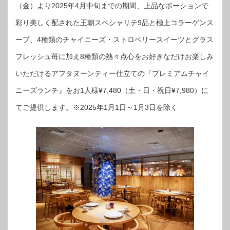
（金）より2025年4月中旬までの期間、上品なポーションで
彩り美しく配された王朝スペシャリテ9品と極上コラーゲンス
ープ、4種類のチャイニーズ・ストロベリースイーツとグラス
フレッシュ苺に加え8種類の熱々点心をお好きなだけお楽しみ
いただけるアフタヌーンティー仕立ての『プレミアムチャイ
ニーズランチ』をお1人様¥7,480（土・日・祝日¥7,980）に
てご提供します。※2025年1月1日～1月3日を除く