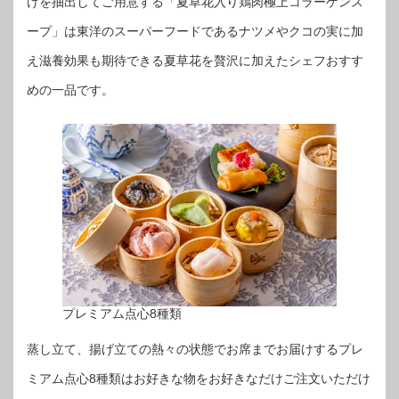
けを抽出してご用意する「夏草花入り鶏肉極上コラーゲンス
ープ」は東洋のスーパーフードであるナツメやクコの実に加
え滋養効果も期待できる夏草花を贅沢に加えたシェフおすす
めの一品です。
プレミアム点心8種類
蒸し立て、揚げ立ての熱々の状態でお席までお届けするプレ
ミアム点心8種類はお好きな物をお好きなだけご注文いただけ