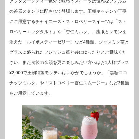
アフタヌーンティー気分で味わうスイーツは優雅なフォルム
の茶器スタンドに配されて登場します。王朝キッチンで丁寧
にご用意するチャイニーズ・ストロベリースイーツは「スト
ロベリーエッグタルト」や「杏仁ミルク」、龍眼とレモンを
添えた「ルイボスティーゼリー」など4種類。ジャスミン茶と
グラスに盛られたフレッシュ苺と共にゆったりとご賞味くだ
さい。また食後の余韻を更に楽しみたい方へはお1人様プラス
¥2,000で王朝特製モクテルはいかがでしょうか。「黒糖ココ
ナッツミルク」や「ストロベリー杏仁スムージー」など3種類
をご用意しています。