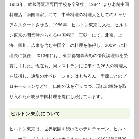
1983年、武蔵野調理専門学校を卒業後、1984年より老舗中国
料理店「南国酒家」にて、中華料理の料理人としてのキャリ
アをスタートさせる。1986年、ヒルトン東京に入社。ヒルト
ン東京の開業時からある中国料理「王朝」にて、北京、上
海、四川、広東を含む中国全土の料理を修得し、2009年に料
理長に就任。2013年には、東京都知事表彰の優良調理師を受
賞しました。現在も、同レストランに従事する26人の料理人
を統括し、通常のオペレーションはもちろん、季節ごとのプ
ロモーションなどで、伝統の味を守りつつ、現代の嗜好を取
り入れた正統派中国料理を提供し続けています。
ヒルトン東京について
ヒルトン東京は、世界展開を続けるホテルチェーン、ヒルト