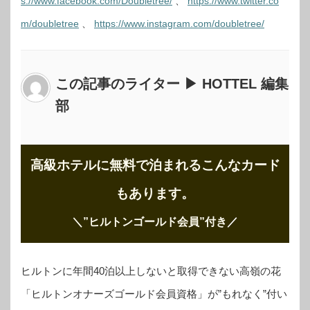
s://www.facebook.com/Doubletree/
、
https://www.twitter.co
m/doubletree
、
https://www.instagram.com/doubletree/
この記事のライター ▶ HOTTEL 編集
部
高級ホテルに無料で泊まれるこんなカード
もあります。
＼”ヒルトンゴールド会員”付き
／
ヒルトンに年間40泊以上しないと取得できない高嶺の花
「ヒルトンオナーズゴールド会員資格」が”もれなく”付い