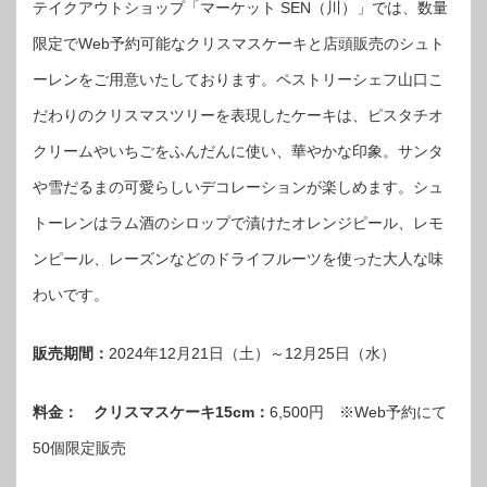
テイクアウトショップ「マーケット SEN（川）」では、数量
限定でWeb予約可能なクリスマスケーキと店頭販売のシュト
ーレンをご用意いたしております。ペストリーシェフ山口こ
だわりのクリスマスツリーを表現したケーキは、ピスタチオ
クリームやいちごをふんだんに使い、華やかな印象。サンタ
や雪だるまの可愛らしいデコレーションが楽しめます。シュ
トーレンはラム酒のシロップで漬けたオレンジピール、レモ
ンピール、レーズンなどのドライフルーツを使った大人な味
わいです。
販売期間：
2024年12月21日（土）～12月25日（水）
料金： クリスマスケーキ15cm：
6,500円 ※Web予約にて
50個限定販売