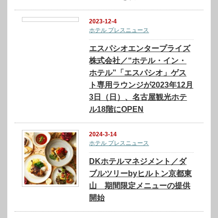
2023-12-4
ホテル プレスニュース
エスパシオエンタープライズ
株式会社／“ホテル・イン・
ホテル”「エスパシオ」ゲス
ト専用ラウンジが2023年12月
3日（日）、名古屋観光ホテ
ル18階にOPEN
2024-3-14
ホテル プレスニュース
DKホテルマネジメント／ダ
ブルツリーbyヒルトン京都東
山 期間限定メニューの提供
開始