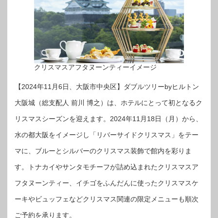
クリスマスアフタヌーンティーイメージ
【2024年11月6日、大阪市中央区】ダブルツリーbyヒルトン
大阪城（総支配人 前川 博之）は、ホテルにとって初となるク
リスマスシーズンを迎えます。2024年11月18日（月）から、
水の都大阪をイメージし「リバーサイドクリスマス」をテー
マに、ブルーとシルバーのクリスマス装飾で館内を彩りま
す。トナカイやサンタモチーフが詰め込まれたクリスマスア
フタヌーンティー、イチゴをふんだんに使ったクリスマスケ
ーキやビュッフェなどクリスマス関連の限定メニューも順次
ご予約を承ります。