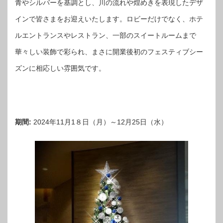
青やシルバーを基調とし、川の流れや煌めきを表現したデザ
インで皆さまをお迎えいたします。ロビーだけでなく、ホテ
ルエントランスやレストラン、一部のスイートルームまで
華々しい装飾で彩られ、まさに開業後初のフェスティブシー
ズンに相応しい雰囲気です。
期間:
2024年11月1８日（月）～12月25日（水）