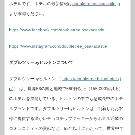
ホテルです。ホテルの最新情報は
doubletreeosakacastle.jp
より確認ください。
https://www.facebook.com/doubletree.osakacastle
https://www.instagram.com/doubletree_osakacastle
ダブルツリーbyヒルトンについて
ダブルツリーbyヒルトン （
https://doubletree.hiltonhotels.j
p/
） は、世界56の国と地域で680軒以上（155,000室以上）
のホテルを展開している、ヒルトンの中でも急成長中のホテ
ルブランドです。ダブルツリーbyヒルトンは、到着したお客
様に提供する温かいチョコチップクッキーからホテル近隣の
コミュニティへの貢献など、55年以上にわたって、世界中で