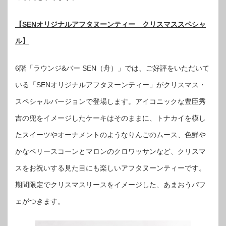
【SENオリジナルアフタヌーンティー クリスマススペシャ
ル】
6階「ラウンジ&バー SEN（舟）」では、ご好評をいただいて
いる「SENオリジナルアフタヌーンティー」がクリスマス・
スペシャルバージョンで登場します。アイコニックな豊臣秀
吉の兜をイメージしたケーキはそのままに、トナカイを模し
たスイーツやオーナメントのようなりんごのムース、色鮮や
かなベリースコーンとマロンのクロワッサンなど、クリスマ
スをお祝いする見た目にも楽しいアフタヌーンティーです。
期間限定でクリスマスリースをイメージした、あまおうパフ
ェがつきます。