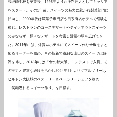
調理師学校を卒業後、1996年より西洋料理人としてキャリア
をスタート。その1年後、スイーツの魅力に惹かれ製菓部門に
転向し、2000年代は洋菓子専門店や日系有名ホテルで経験を
積む。レストランのコースデザートやテイクアウトスイーツ
のみならず、様々なデザートを考案し活躍の場を広げてき
た。2011年には、外資系ホテルにてスイーツ作り全般をまと
めるリーダーを務め、その斬新で繊細な山口のスイーツは好
評を博し、2018年には「食の都大阪」コンテストで入賞。そ
の実力と豊富な経験を活かし2024年9月よりダブルツリーby
ヒルトン大阪城のペストリー＆ベーカリーシェフを務め、
「笑顔溢れるスイーツ作り」を目指す。