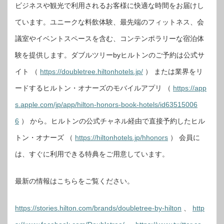
ビジネスや観光で利用されるお客様に快適な時間をお届けし
ています。ユニークな料飲体験、最先端のフィットネス、会
議室やイベントスペースを含む、コンテンポラリーな宿泊体
験を提供します。ダブルツリーbyヒルトンのご予約は公式サ
イト （
https://doubletree.hiltonhotels.jp/
） または業界をリ
ードするヒルトン・オナーズのモバイルアプリ （
https://app
s.apple.com/jp/app/hilton-honors-book-hotels/id63515006
6
） から。ヒルトンの公式チャネル経由で直接予約したヒル
トン・オナーズ （
https://hiltonhotels.jp/hhonors
） 会員に
は、すぐに利用できる特典をご用意しています。
最新の情報はこちらをご覧ください。
https://stories.hilton.com/brands/doubletree-by-hilton
、
http