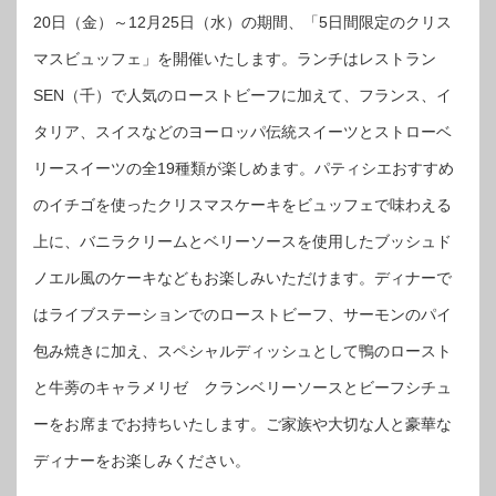
20日（金）～12月25日（水）の期間、「5日間限定のクリス
マスビュッフェ」を開催いたします。ランチはレストラン
SEN（千）で人気のローストビーフに加えて、フランス、イ
タリア、スイスなどのヨーロッパ伝統スイーツとストローベ
リースイーツの全19種類が楽しめます。パティシエおすすめ
のイチゴを使ったクリスマスケーキをビュッフェで味わえる
上に、バニラクリームとベリーソースを使用したブッシュド
ノエル風のケーキなどもお楽しみいただけます。ディナーで
はライブステーションでのローストビーフ、サーモンのパイ
包み焼きに加え、スペシャルディッシュとして鴨のロースト
と牛蒡のキャラメリゼ クランベリーソースとビーフシチュ
ーをお席までお持ちいたします。ご家族や大切な人と豪華な
ディナーをお楽しみください。