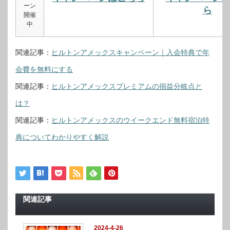
ーン
ら
開催
中
関連記事：
ヒルトンアメックスキャンペーン｜入会特典で年
会費を無料にする
関連記事：
ヒルトンアメックスプレミアムの損益分岐点と
は？
関連記事：
ヒルトンアメックスのウイークエンド無料宿泊特
典についてわかりやすく解説
関連記事
2024-4-26