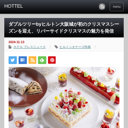
menu
ダブルツリーbyヒルトン大阪城が初のクリスマスシー
ズンを迎え、リバーサイドクリスマスの魅力を発信
2024-11-13
ホテル プレスニュース
ヒルトンオナーズ特典