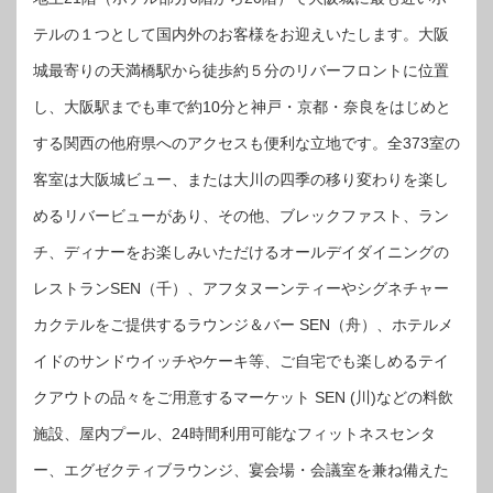
テルの１つとして国内外のお客様をお迎えいたします。大阪
城最寄りの天満橋駅から徒歩約５分のリバーフロントに位置
し、大阪駅までも車で約10分と神戸・京都・奈良をはじめと
する関西の他府県へのアクセスも便利な立地です。全373室の
客室は大阪城ビュー、または大川の四季の移り変わりを楽し
めるリバービューがあり、その他、ブレックファスト、ラン
チ、ディナーをお楽しみいただけるオールデイダイニングの
レストランSEN（千）、アフタヌーンティーやシグネチャー
カクテルをご提供するラウンジ＆バー SEN（舟）、ホテルメ
イドのサンドウイッチやケーキ等、ご自宅でも楽しめるテイ
クアウトの品々をご用意するマーケット SEN (川)などの料飲
施設、屋内プール、24時間利用可能なフィットネスセンタ
ー、エグゼクティブラウンジ、宴会場・会議室を兼ね備えた