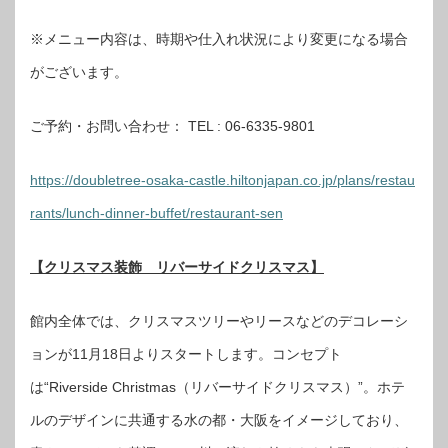
※メニュー内容は、時期や仕入れ状況により変更になる場合
がございます。
ご予約・お問い合わせ： TEL : 06-6335-9801
https://doubletree-osaka-castle.hiltonjapan.co.jp/plans/restau
rants/lunch-dinner-buffet/restaurant-sen
【クリスマス装飾 リバーサイドクリスマス】
館内全体では、クリスマスツリーやリースなどのデコレーシ
ョンが11月18日よりスタートします。コンセプト
は“Riverside Christmas（リバーサイドクリスマス）”。ホテ
ルのデザインに共通する水の都・大阪をイメージしており、