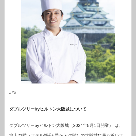
###
ダブルツリーbyヒルトン大阪城について
ダブルツリーbyヒルトン大阪城（2024年5月1日開業） は、
地上21階（ホテル部分6階から20階）で大阪城に最も近いホ