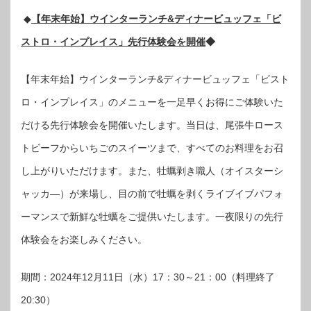
◆
【年末年始】ウインターランチ&ディナービュッフェ「ビ
ストロ・インプレイス」先行体験会を開催
◆
【年末年始】ウインターランチ&ディナービュッフェ「ビスト
ロ・インプレイス」のメニューを一足早くお得にご体験いた
だける先行体験会を開催いたします。当日は、尾張牛ロース
トビーフからいちごのスイーツまで、すべてのお料理をお召
し上がりいただけます。また、牡蠣剥き職人（オイスターシ
ャッカ―）が来場し、目の前で牡蠣を剥くライブイブパフォ
ーマンスで新鮮な牡蠣をご提供いたします。一夜限りの先行
体験会をお楽しみください。
期間：2024年12月11日（水）17：30～21：00（料理終了
20:30）