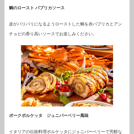
鯛のロースト パプリカソース
皮がパリパリになるようローストした鯛を赤パプリカとアン
チョビの香り高いソースでお楽しみください。
ポークポルケッタ ジュニパーベリー風味
イタリアの伝統料理ポルケッタにジェニパーベリーで芳醇な