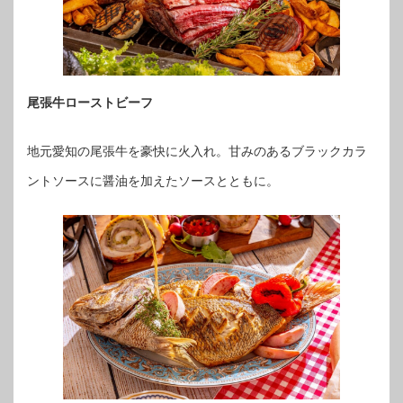
尾張牛ローストビーフ
地元愛知の尾張牛を豪快に火入れ。甘みのあるブラックカラ
ントソースに醤油を加えたソースとともに。