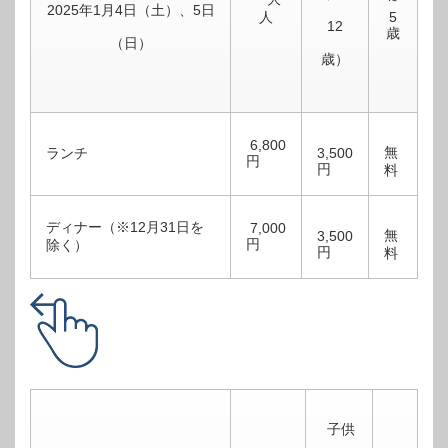
2025年1月4日（土）、5日
人
5
12
歳
（日）
歳）
6,800
無
ランチ
3,500
円
円
料
ディナー（※12月31日を
7,000
無
3,500
円
除く）
円
料
子供