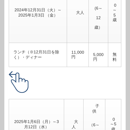
0
(6～
2024年12月31日（火）～
～
大人
2025年1月3日 （金）
5
12
歳
歳）
ランチ（※12月31日を除
11,000
無
5,000
円
く）・ディナー
円
料
子
供
0
2025年1月6日（月）～3
大
～5
（6～
月12日（水）
人
歳