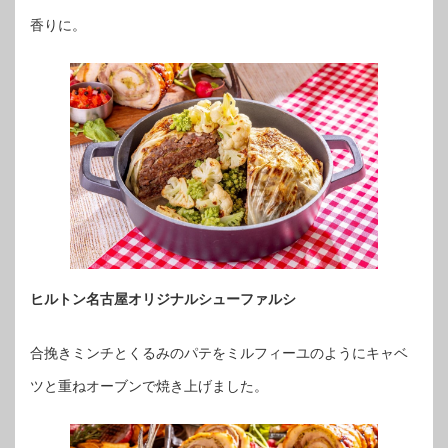
香りに。
ヒルトン名古屋オリジナルシューファルシ
合挽きミンチとくるみのパテをミルフィーユのようにキャベ
ツと重ねオーブンで焼き上げました。