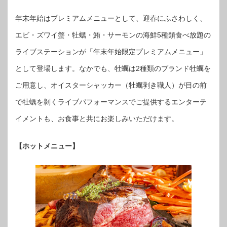
年末年始はプレミアムメニューとして、迎春にふさわしく、
エビ・ズワイ蟹・牡蠣・鮪・サーモンの海鮮5種類食べ放題の
ライブステーションが「年末年始限定プレミアムメニュー」
として登場します。なかでも、牡蠣は2種類のブランド牡蠣を
ご用意し、オイスターシャッカー（牡蠣剥き職人）が目の前
で牡蠣を剝くライブパフォーマンスでご提供するエンターテ
イメントも、お食事と共にお楽しみいただけます。
【ホットメニュー】