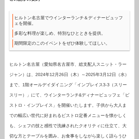
ヒルトン名古屋でウインターランチ＆ディナービュッフ
ェを開催。
多彩な料理が楽しめ、特別なひとときを提供。
期間限定のこのイベントをぜひ体験してほしい。
ヒルトン名古屋（愛知県名古屋市、総支配人スニット・ラー
ジャン）は、2024年12月26日（木）～2025年3月12日（水）
まで、1階オールデイダイニング「インプレイス3-3（スリー
スリー）」にて、ウインターランチ&ディナービュッフェ「ビ
ストロ・インプレイス」を開催いたします。子供から大人ま
での幅広い世代に好まれるビストロ定番メニューを懐かしく
も、シェフの技と感性で洗練されたクオリティに仕立て、大
切な方とテーブルを囲み、お食事をしながら楽しく語らうひ