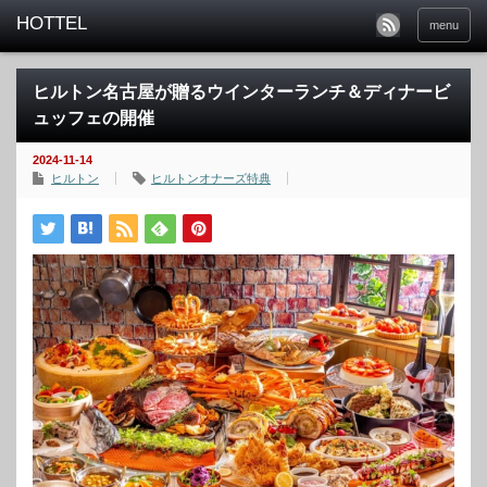
menu
ヒルトン名古屋が贈るウインターランチ＆ディナービ
ュッフェの開催
2024-11-14
ヒルトン
ヒルトンオナーズ特典