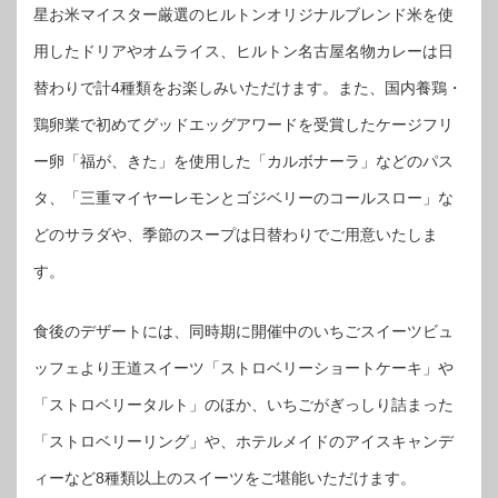
星お米マイスター厳選のヒルトンオリジナルブレンド米を使
用したドリアやオムライス、ヒルトン名古屋名物カレーは日
替わりで計4種類をお楽しみいただけます。また、国内養鶏・
鶏卵業で初めてグッドエッグアワードを受賞したケージフリ
ー卵「福が、きた」を使用した「カルボナーラ」などのパス
タ、「三重マイヤーレモンとゴジベリーのコールスロー」な
どのサラダや、季節のスープは日替わりでご用意いたしま
す。
食後のデザートには、同時期に開催中のいちごスイーツビュ
ッフェより王道スイーツ「ストロベリーショートケーキ」や
「ストロベリータルト」のほか、いちごがぎっしり詰まった
「ストロベリーリング」や、ホテルメイドのアイスキャンデ
ィーなど8種類以上のスイーツをご堪能いただけます。