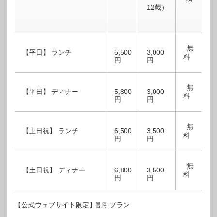
12歳）
無
【平日】 ランチ
5,500
3,000
料
円
円
無
【平日】 ディナー
5,800
3,000
料
円
円
無
【土日祝】 ランチ
6,500
3,500
料
円
円
無
【土日祝】 ディナー
6,800
3,500
料
円
円
【公式ウェブサイト限定】割引プラン