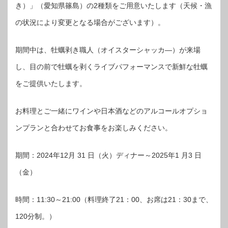
き）」（愛知県篠島）の2種類をご用意いたします（天候・漁
の状況により変更となる場合がございます）。
期間中は、牡蠣剥き職人（オイスターシャッカ―）が来場
し、目の前で牡蠣を剥くライブパフォーマンスで新鮮な牡蠣
をご提供いたします。
お料理とご一緒にワインや日本酒などのアルコールオプショ
ンプランと合わせてお食事をお楽しみください。
期間：2024年12月 31 日（火）ディナー～2025年1 月3 日
（金）
時間：11:30～21:00（料理終了21：00、お席は21：30まで、
120分制。）