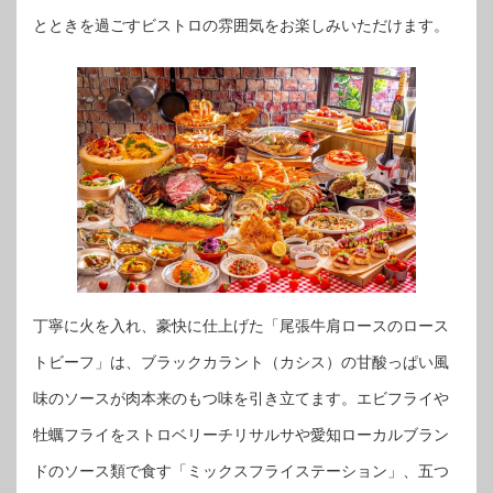
とときを過ごすビストロの雰囲気をお楽しみいただけます。
丁寧に火を入れ、豪快に仕上げた「尾張牛肩ロースのロース
トビーフ」は、ブラックカラント（カシス）の甘酸っぱい風
味のソースが肉本来のもつ味を引き立てます。エビフライや
牡蠣フライをストロベリーチリサルサや愛知ローカルブラン
ドのソース類で食す「ミックスフライステーション」、五つ