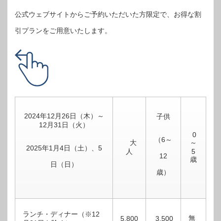
公式ウェブサイトからご予約いただいた方限定で、お得な割
引プランをご用意いたします。
2024年12月26日（木）～
子供
12月31日（火）
0
（6～
大
～
2025年1月4日（土）、5
人
5
12
歳
日（日）
歳）
ランチ・ディナー（※12
無
5,800
3,500