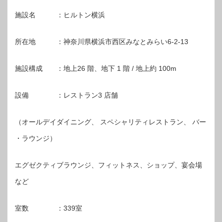
施設名 ：ヒルトン横浜
所在地 ：神奈川県横浜市西区みなとみらい6-2-13
施設構成 ：地上26 階、地下 1 階 / 地上約 100m
設備 ：レストラン3 店舗
（オールデイダイニング、 スペシャリティレストラン、 バー
・ラウンジ）
エグゼクティブラウンジ、フィットネス、ショップ、宴会場
など
室数 ：339室