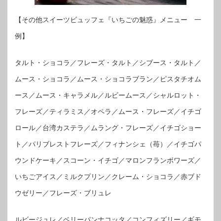
【その他スイーツビュッフェ『いちごの魅惑』メニュー 一
例】
タルト・ショコラ／フレーズ・タルト／シブース・タルト／
ムース・ショコラ／ムース・ショコラブラン／ピスタチオム
ース／ムース・キャラメル／ルビームース／シャルロット・
フレーズ／ティラミス／オペラ／ムース・フレーズ／イチゴ
ロール／台湾カステラ／ムラング・フレーズ／イチゴショー
ト／パリブレストフレーズ／フィナンシェ（苺）／イチゴパ
ウンドケーキ／スコーン・イチゴ／マロンフランボワーズ／
いちごアイス／ミルクプリン／クレーム・ショコラ／赤ブド
ウゼリー／フレーズ・ブリュレ
ルビージュレ／ベリーパンナコッタ／コンフィズリー／ギモ