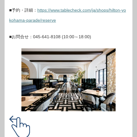
■予約・詳細：
https://www.tablecheck.com/ja/shops/hilton-yo
kohama-parade/reserve
■お問合せ：045-641-8108 (10:00～18:00)