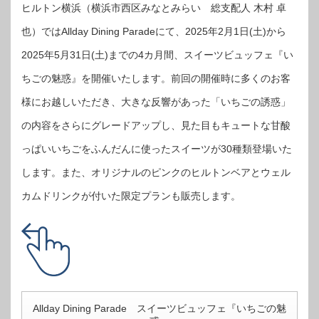
ヒルトン横浜（横浜市西区みなとみらい 総支配人 木村 卓
也）ではAllday Dining Paradeにて、2025年2月1日(土)から
2025年5月31日(土)までの4カ月間、スイーツビュッフェ『い
ちごの魅惑』を開催いたします。前回の開催時に多くのお客
様にお越しいただき、大きな反響があった「いちごの誘惑」
の内容をさらにグレードアップし、見た目もキュートな甘酸
っぱいいちごをふんだんに使ったスイーツが30種類登場いた
します。また、オリジナルのピンクのヒルトンベアとウェル
カムドリンクが付いた限定プランも販売します。
Allday Dining Parade スイーツビュッフェ『いちごの魅