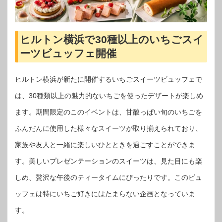
ヒルトン横浜で30種以上のいちごスイ
ーツビュッフェ開催
ヒルトン横浜が新たに開催するいちごスイーツビュッフェで
は、30種類以上の魅力的ないちごを使ったデザートが楽しめ
ます。期間限定のこのイベントは、甘酸っぱい旬のいちごを
ふんだんに使用した様々なスイーツが取り揃えられており、
家族や友人と一緒に楽しいひとときを過ごすことができま
す。美しいプレゼンテーションのスイーツは、見た目にも楽
しめ、贅沢な午後のティータイムにぴったりです。このビュ
ッフェは特にいちご好きにはたまらない企画となっていま
す。