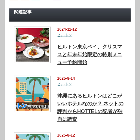
関連記事
2024-11-12
ヒルトン
ヒルトン東京ベイ、クリスマ
スと年末年始限定の特別メニ
ュー予約開始
2025-8-14
ヒルトン
沖縄にあるヒルトンはどこが
いいホテルなのか？ ネットの
評判からHOTTELの記者が独
自に調査
2025-8-12