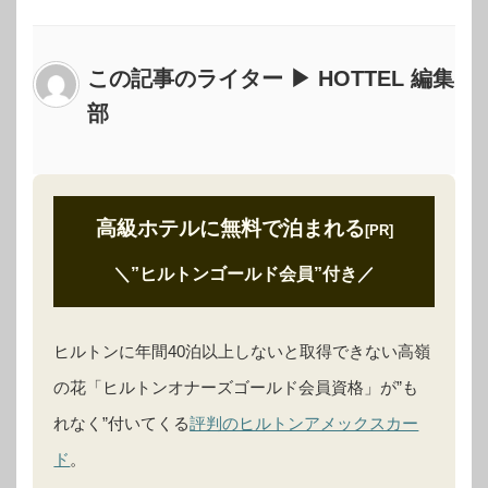
この記事のライター ▶ HOTTEL 編集
部
高級ホテルに無料で泊まれる
[PR]
＼”ヒルトンゴールド会員”付き
／
ヒルトンに年間40泊以上しないと取得できない高嶺
の花「ヒルトンオナーズゴールド会員資格」が”も
れなく”付いてくる
評判のヒルトンアメックスカー
ド
。