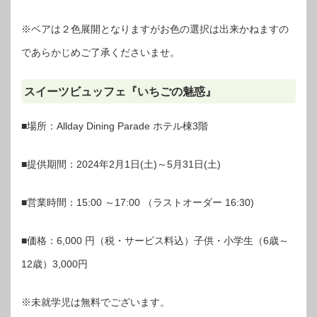
※ベアは２色展開となりますがお色の選択は出来かねますの
であらかじめご了承くださいませ。
スイーツビュッフェ『いちごの魅惑』
■場所：Allday Dining Parade ホテル棟3階
■提供期間：2024年2月1日(土)～5月31日(土)
■営業時間：15:00 ～17:00 （ラストオーダー 16:30)
■価格：6,000 円（税・サービス料込）子供・小学生（6歳～
12歳）3,000円
※未就学児は無料でございます。