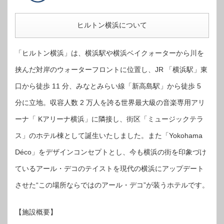
ヒルトン横浜について
「ヒルトン横浜」は、横浜駅や横浜ベイクォーターから川を
挟んだ対岸のウォーターフロントに位置し、JR 「横浜駅」東
口から徒歩 11 分、みなとみらい線「新高島駅」から徒歩 5
分に立地。収容人数 2 万人を誇る世界最大級の音楽専用アリ
ーナ「 Kアリーナ横浜」に隣接し、街区「ミュージックテラ
ス」のホテル棟として誕生いたしました。また「Yokohama
Déco」をデザインコンセプトとし、今も横浜の街を印象づけ
ているアール・デコのテイストを現代の横浜にアップデート
させた“この場所ならではのアール・デコ”が装うホテルです。
【施設概要】