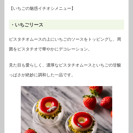
【いちごの魅惑イチオシメニュー】
・いちごリース
ピスタチオムースの上にいちごのソースをトッピングし、周
囲をピスタチオで華やかにデコレーション。
見た目も愛らしく、濃厚なピスタチオムースといちごの甘酸
っぱさが絶妙に調和した一品です。