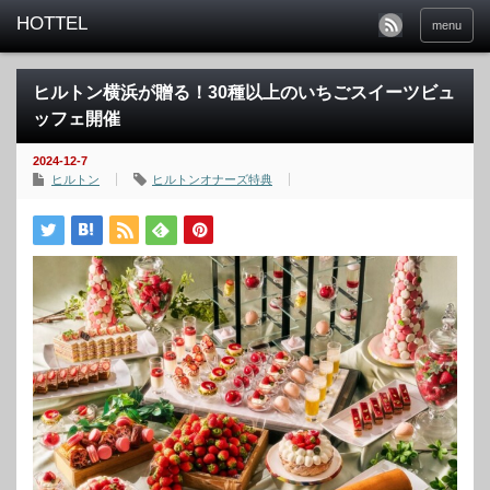
menu
ヒルトン横浜が贈る！30種以上のいちごスイーツビュ
ッフェ開催
2024-12-7
ヒルトン
ヒルトンオナーズ特典