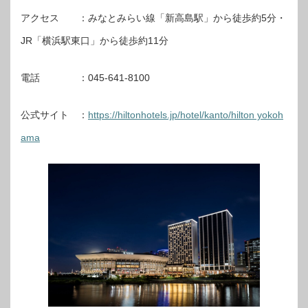
アクセス ：みなとみらい線「新高島駅」から徒歩約5分・
JR「横浜駅東口」から徒歩約11分
電話 ：045‐641‐8100
公式サイト ：
https://hiltonhotels.jp/hotel/kanto/hilton yokoh
ama