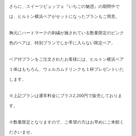
さらに、スイーツビュッフェ『いちごの魅惑』の期間中で
は、ヒルトン横浜ベアがセットになったプランもご用意。
胸元にハートマークの刺繍が施されている数量限定のピンク
色のベアは、特別プランでしか手に入らない限定ベア。
ベア付プランをご注文されたお客様には、ヒルトン横浜ベア
１体はもちろん、ウェルカムドリンクも１杯プレゼントいた
します。
※上記プランは通常料金にプラス2,200円で販売しておりま
す。
※数量限定となりますので、ご希望の方はお早めにご来館く
ださいませ。