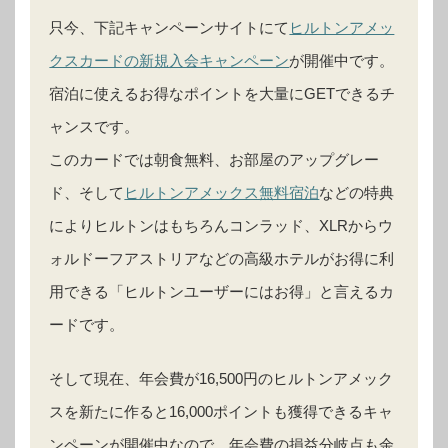
只今、下記キャンペーンサイトにて
ヒルトンアメッ
クスカードの新規入会キャンペーン
が開催中です。
宿泊に使えるお得なポイントを大量にGETできるチ
ャンスです。
このカードでは朝食無料、お部屋のアップグレー
ド、そして
ヒルトンアメックス無料宿泊
などの特典
によりヒルトンはもちろんコンラッド、XLRからウ
ォルドーフアストリアなどの高級ホテルがお得に利
用できる「ヒルトンユーザーにはお得」と言えるカ
ードです。
そして現在、年会費が16,500円のヒルトンアメック
スを新たに作ると16,000ポイントも獲得できるキャ
ンペーンが開催中なので、年会費の損益分岐点も余