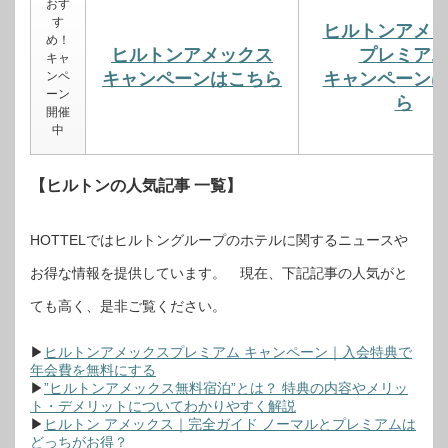
おす
す
ヒルトンアメ
め！
ヒルトンアメックス
プレミア
キャ
ンペ
キャンペーンはこちら
キャンペーン
ーン
ら
開催
中
【ヒルトンの人気記事 一覧】
HOTTELではヒルトングループのホテルに関するニュースや
お得な情報を提供しています。 現在、下記記事の人気がと
ても高く、是非ご覧ください。
▶
ヒルトンアメックスプレミアム キャンペーン｜入会特典で
年会費を無料にする
▶
”ヒルトンアメックス無料宿泊”とは？ 特典の内容やメリッ
ト・デメリットについてわかりやすく解説
▶
ヒルトン アメックス｜完全ガイド ノーマルとプレミアムは
どっちがお得？