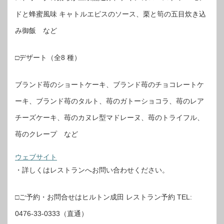
ドと蜂蜜風味 キャトルエピスのソース、栗と筍の五目炊き込
み御飯 など
□デザート（全8 種）
ブランド苺のショートケーキ、ブランド苺のチョコレートケ
ーキ、ブランド苺のタルト、苺のガトーショコラ、苺のレア
チーズケーキ、苺のカヌレ型マドレーヌ、苺のトライフル、
苺のクレープ など
ウェブサイト
・詳しくはレストランへお問い合わせください。
□ご予約・お問合せはヒルトン成田 レストラン予約 TEL:
0476-33-0333（直通）