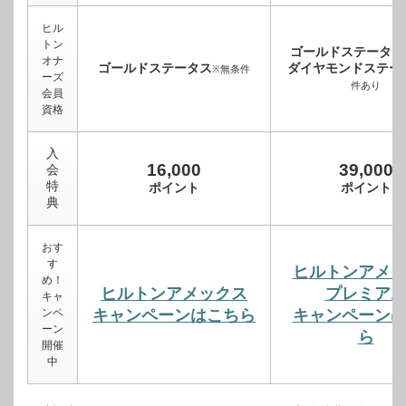
ヒル
トン
ゴールドステータス
オナ
ゴールドステータス
ダイヤモンドステー
※無条件
ーズ
件あり
会員
資格
入
16,000
39,000
会
特
ポイント
ポイント
典
おす
す
ヒルトンアメ
め！
ヒルトンアメックス
プレミア
キャ
ンペ
キャンペーンはこちら
キャンペーン
ーン
ら
開催
中