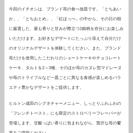
今回のイチオシは、ブランド苺の食べ放題です。「とちあい
か」、「とちおとめ」、「紅ほっぺ」の中から、その日の朝
に厳選した、最も香りと甘みが際立つ2銘柄を存分にお楽しみ
いただけます。お好きなデザートにたっぷり添えて自分だけ
のオリジナルデザートを体験してください。また、ブランド
苺だけを使用したこだわりのショートケーキやチョコレート
ケーキ、タルトを2～3種、そのほか苺のカヌレ型マドレーヌ
や苺のトライフルなど一皿ごとに異なる食感が楽しめるバラ
エティ豊かなデザートをご提供します。
ヒルトン成田のシグネチャーメニュー、しっとりふわふわの
「フレンチトースト」にも限定のストロベリーフレーバーが
登場します。甘酸っぱい香りに包まれながら、贅沢な苺の饗
宴をご堪能ください。