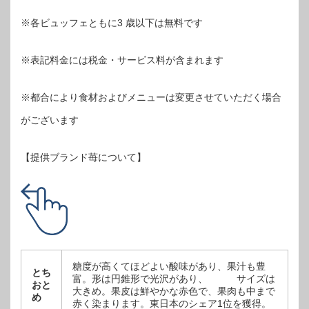
※各ビュッフェともに3 歳以下は無料です
※表記料金には税金・サービス料が含まれます
※都合により食材およびメニューは変更させていただく場合
がございます
【提供ブランド苺について】
糖度が高くてほどよい酸味があり、果汁も豊
とち
富。形は円錐形で光沢があり、 サイズは
おと
大きめ。果皮は鮮やかな赤色で、果肉も中まで
め
赤く染まります。東日本のシェア1位を獲得。