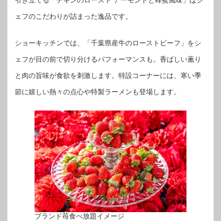
引き立てる「チキンのロースト アーモンドと蜂蜜風味」はシ
ェフのこだわりが詰まった逸品です。
ショーキッチンでは、「千葉県産牛のローストビーフ」をシ
ェフが目の前で切り分けるパフォーマンスも。香ばしい薫り
と肉の旨味が食欲を刺激します。特設コーナーには、寒い季
節に嬉しい熱々の点心や特製ラーメンも登場します。
ブランド苺食べ放題イメージ