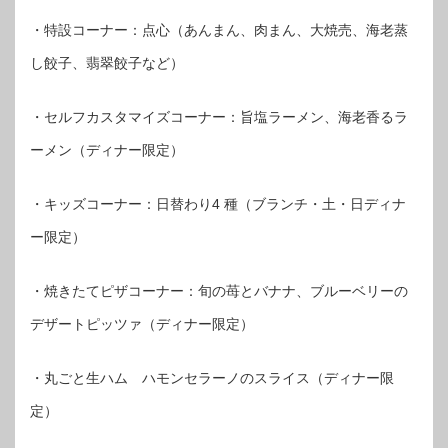
・特設コーナー：点心（あんまん、肉まん、大焼売、海老蒸
し餃子、翡翠餃子など）
・セルフカスタマイズコーナー：旨塩ラーメン、海老香るラ
ーメン（ディナー限定）
・キッズコーナー：日替わり4 種（ブランチ・土・日ディナ
ー限定）
・焼きたてピザコーナー：旬の苺とバナナ、ブルーベリーの
デザートピッツァ（ディナー限定）
・丸ごと生ハム ハモンセラーノのスライス（ディナー限
定）