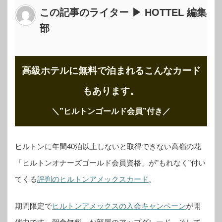
この記事のライター ▶ HOTTEL 編集
部
高級ホテルに無料で泊まれるこんなカード
もあります。
＼”ヒルトンゴールド会員”付き
／
ヒルトンに年間40泊以上しないと取得できない高嶺の花
「ヒルトンオナーズゴールド会員資格」が”もれなく”付い
てくる
評判のヒルトンアメックスカード
。
期間限定で
ヒルトンアメックスの入会キャンペーン
が開