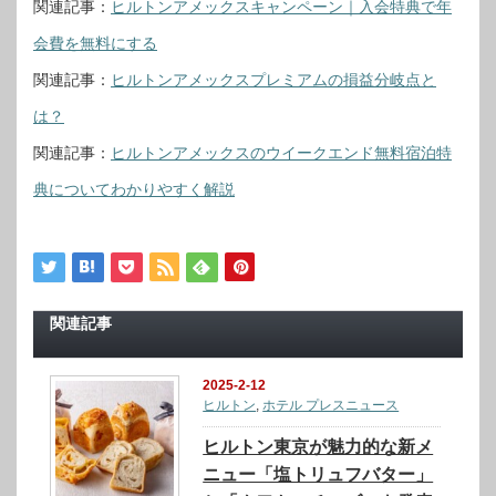
関連記事：
ヒルトンアメックスキャンペーン｜入会特典で年
会費を無料にする
関連記事：
ヒルトンアメックスプレミアムの損益分岐点と
は？
関連記事：
ヒルトンアメックスのウイークエンド無料宿泊特
典についてわかりやすく解説
関連記事
2025-2-12
ヒルトン
,
ホテル プレスニュース
ヒルトン東京が魅力的な新メ
ニュー「塩トリュフバター」