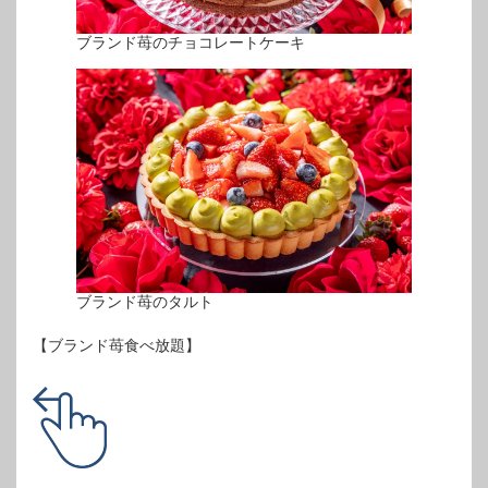
ブランド苺のチョコレートケーキ
ブランド苺のタルト
【ブランド苺食べ放題】