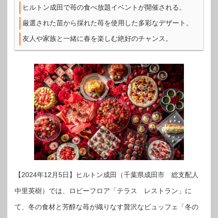
ヒルトン成田で苺の食べ放題イベントが開催される。
厳選された苗から採れた苺を使用した多彩なデザート。
友人や家族と一緒に春を楽しむ絶好のチャンス。
【2024年12月5日】ヒルトン成田（千葉県成田市 総支配人
中里英樹）では、ロビーフロア「テラス レストラン」に
て、冬の食材と芳醇な苺が織りなす贅沢なビュッフェ「冬の