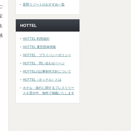
星野リゾートのおすすめ一覧
ご
宝
HOTTEL
生
感
HOTTEL 利用規約
HOTTEL 運営団体情報
HOTTEL プライバシーポリシー
HOTTEL 問い合わせページ
HOTTELの記事制作方針について
HOTTEL（ホッテル）とは
ホテル・旅行に関するプレスリリー
スを受付中、無料で掲載いたします