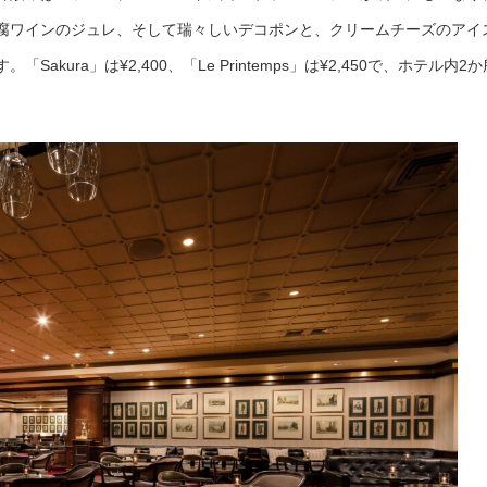
腐ワインのジュレ、そして瑞々しいデコポンと、クリームチーズのアイ
kura」は¥2,400、「Le Printemps」は¥2,450で、ホテル内2か