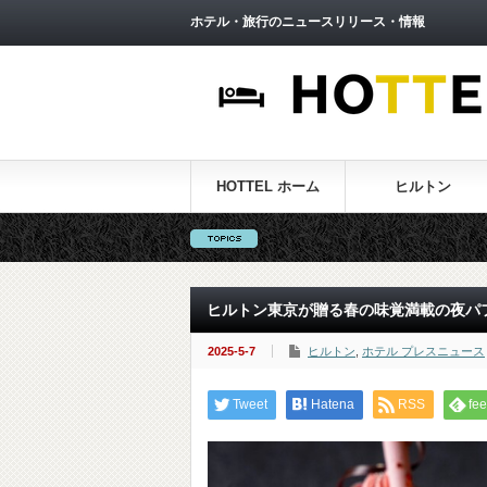
ホテル・旅行のニュースリリース・情報
HOTTEL ホーム
ヒルトン
ヒルトン東京が贈る春の味覚満載の夜パ
2025-5-7
ヒルトン
,
ホテル プレスニュース
Tweet
Hatena
RSS
fee