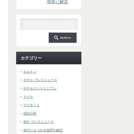
簡単に解説
カテゴリー
ヒルトン
ホテル プレスニュース
ホテルコンドミニアム
マイル
マリオット
招待日和
旅行 プレスニュース
旅行にまつわる疑問を解説