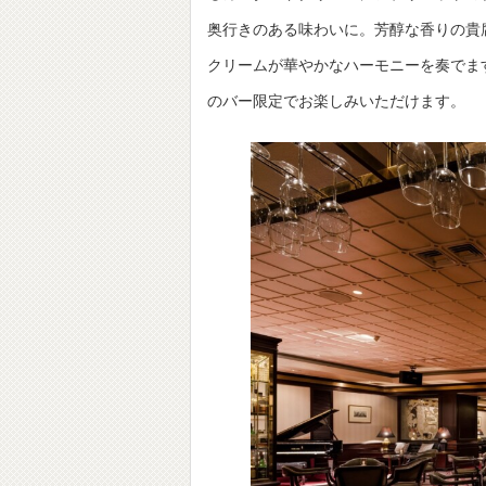
奥行きのある味わいに。芳醇な香りの貴
クリームが華やかなハーモニーを奏でます。「Sa
のバー限定でお楽しみいただけます。