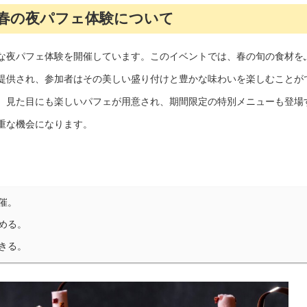
春の夜パフェ体験について
な夜パフェ体験を開催しています。このイベントでは、春の旬の食材を
提供され、参加者はその美しい盛り付けと豊かな味わいを楽しむことが
、見た目にも楽しいパフェが用意され、期間限定の特別メニューも登場
重な機会になります。
催。
める。
きる。