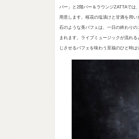
バー」と2階バー＆ラウンジZATTAでは
用意します。桜花の塩漬けと甘酒を用い
石のような美パフェは、一日の終わりの
まれます。ライブミュージックが流れる
じさせるパフェを味わう至福のひと時は