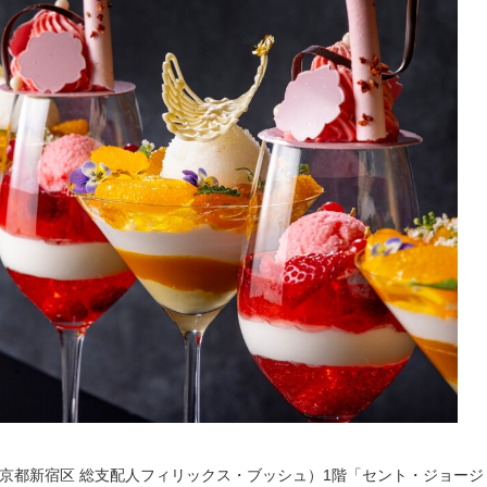
（東京都新宿区 総支配人フィリックス・ブッシュ）1階「セント・ジョージ