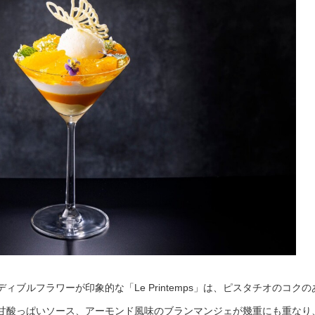
ブルフラワーが印象的な「Le Printemps」は、ピスタチオのコクの
甘酸っぱいソース、アーモンド風味のブランマンジェが幾重にも重なり