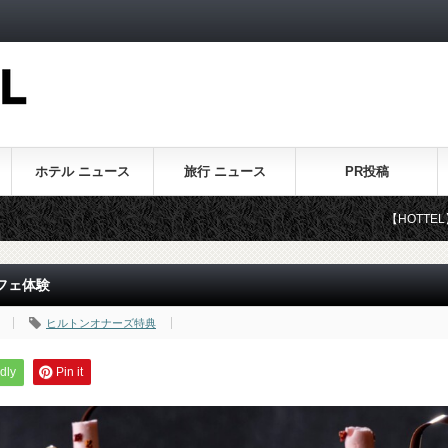
ホテル ニュース
旅行 ニュース
PR投稿
【HOTTEL】ホテル・旅行に関す
フェ体験
ヒルトンオナーズ特典
dly
Pin it