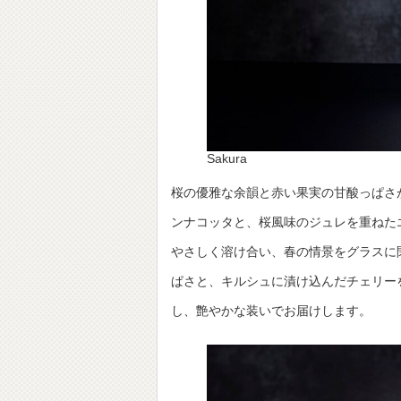
Sakura
桜の優雅な余韻と赤い果実の甘酸っぱさが
ンナコッタと、桜風味のジュレを重ねた
やさしく溶け合い、春の情景をグラスに
ぱさと、キルシュに漬け込んだチェリー
し、艶やかな装いでお届けします。