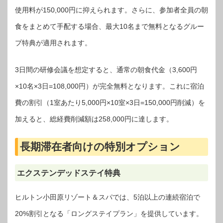
使用料が150,000円に抑えられます。さらに、参加者全員の朝
食をまとめて手配する場合、最大10名まで無料となるグルー
プ特典が適用されます。
3日間の研修会議を想定すると、通常の朝食代金（3,600円
×10名×3日=108,000円）が完全無料となります。これに宿泊
費の割引（1室あたり5,000円×10室×3日=150,000円削減）を
加えると、総経費削減額は258,000円に達します。
長期滞在者向けの特別オプション
エクステンデッドステイ特典
ヒルトン小田原リゾート＆スパでは、5泊以上の連続宿泊で
20%割引となる「ロングステイプラン」を提供しています。