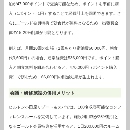
泊が47,000ポイントで交換可能なため、ポイントを事前に購
入（1ポイント=1円）することで経費計上を回避できます。さ
らにゴールド会員特典で朝食代が無料となるため、出張費全
体の15-20%削減が可能となります。
例えば、月間10回の出張（1回あたり宿泊費50,000円、朝食
代3,600円）の場合、通常経費は536,000円です。ポイント購
入と朝食無料を組み合わせると、470,000円（ポイント購入
費）で済むため、66,000円の削減効果が生まれます。
会議・研修施設の併用メリット
ヒルトン小田原リゾート＆スパでは、100名収容可能なコンフ
ァレンスルームを完備しています。施設利用料が25%割引と
なるゴールド会員特典を活用すると、1日200,000円のルーム