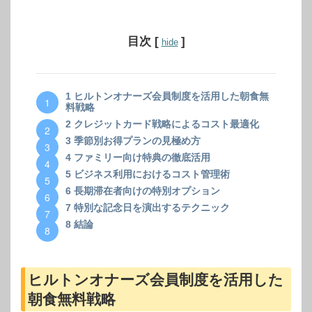
目次
[
]
hide
1
ヒルトンオナーズ会員制度を活用した朝食無
料戦略
2
クレジットカード戦略によるコスト最適化
3
季節別お得プランの見極め方
4
ファミリー向け特典の徹底活用
5
ビジネス利用におけるコスト管理術
6
長期滞在者向けの特別オプション
7
特別な記念日を演出するテクニック
8
結論
ヒルトンオナーズ会員制度を活用した
朝食無料戦略