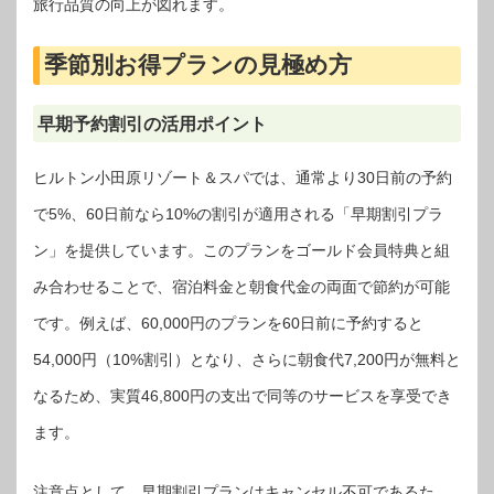
旅行品質の向上が図れます。
季節別お得プランの見極め方
早期予約割引の活用ポイント
ヒルトン小田原リゾート＆スパでは、通常より30日前の予約
で5%、60日前なら10%の割引が適用される「早期割引プラ
ン」を提供しています。このプランをゴールド会員特典と組
み合わせることで、宿泊料金と朝食代金の両面で節約が可能
です。例えば、60,000円のプランを60日前に予約すると
54,000円（10%割引）となり、さらに朝食代7,200円が無料と
なるため、実質46,800円の支出で同等のサービスを享受でき
ます。
注意点として、早期割引プランはキャンセル不可であるた