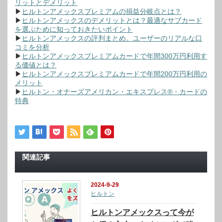
リットとデメリット
▶
ヒルトンアメックスプレミアムの損益分岐点とは？
▶
ヒルトンアメックスのデメリットとは？最適なサブカード
を選ぶために知っておきたいポイント
▶
ヒルトンアメックスの評判まとめ。ユーザーのリアルな口
コミを分析
▶
ヒルトンアメックスプレミアムカードで年間300万円利用す
る価値とは？
▶
ヒルトンアメックスプレミアムカードで年間200万円利用の
メリット
▶
ヒルトン・オナーズアメリカン・エキスプレス®・カードの
特典
関連記事
2024-9-29
ヒルトン
ヒルトンアメックスって今が