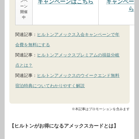
ンペ
キャンペーンはこちら
キャンペー
ーン
ら
開催
中
関連記事：
ヒルトンアメックス入会キャンペーンで年
会費を無料にする
関連記事：
ヒルトンアメックスプレミアムの損益分岐
点とは？
関連記事：
ヒルトンアメックスのウイークエンド無料
宿泊特典についてわかりやすく解説
※本記事はプロモーションを含みます
【ヒルトンがお得になるアメックスカードとは】