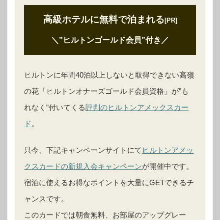
高級ホテルに無料で泊まれる
[PR]
＼”ヒルトンゴールド会員”付き
／
ヒルトンに年間40泊以上しないと取得できない高嶺
の花「ヒルトンオナーズゴールド会員資格」が”も
れなく”付いてくる
評判のヒルトンアメックスカー
ド
。
只今、下記キャンペーンサイトにて
ヒルトンアメッ
クスカードの新規入会キャンペーン
が開催中です。
宿泊に使えるお得なポイントを大量にGETできるチ
ャンスです。
このカードでは朝食無料、お部屋のアップグレー