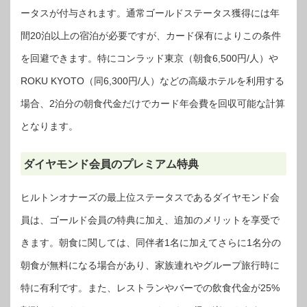
ータスが付与されます。通常ゴールドステータス獲得には年
間20泊以上の宿泊が必要ですが、カード保有によりこの条件
を回避できます。特にコンラッド東京（朝食6,500円/人）や
ROKU KYOTO（同6,300円/人）などの高級ホテルを利用する
場合、2泊分の朝食代金だけでカード年会費を回収可能な計算
となります。
ダイヤモンド会員のプレミアム特典
ヒルトンオナーズの最上位ステータスであるダイヤモンド会
員は、ゴールド会員の特典に加え、追加のメリットを享受で
きます。朝食に関しては、同伴者1名に加えてさらに1名分の
朝食が無料になる場合があり、家族連れやグループ旅行時に
特に有利です。また、レストランやバーでの飲食代金が25%