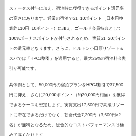
ステータス付与に加え、宿泊時に獲得できるポイント還元率
の高さにあります。通常の宿泊で$1=10ポイント（日本円換
算約110円=10ポイント）に加え、ゴールド会員特典として
100%ボーナスポイントが付与されるため、実質$1=20ポイン
トの還元率となります。さらに、ヒルトン小田原リゾート＆
スパでは「HPCJ割引」を適用すると、最大25%の宿泊料金割
引が可能です。
具体例として、50,000円の宿泊プランをHPCJ割引で37,500
円に抑え、さらに20,000ポイント（約20,000円相当）を獲得
できるケースを想定します。実質支出17,500円で高級リゾー
トに滞在できるだけでなく、朝食代金7,200円（3,600円×2
名）が無料となるため、総合的なコストパフォーマンスは極
めて高くなります。