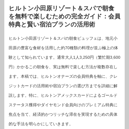
ヒルトン小田原リゾート＆スパで朝食
を無料で楽しむための完全ガイド：会員
特典と賢い宿泊プランの活用術
ヒルトン小田原リゾート＆スパの朝食ビュッフェは、地元小
田原の豊富な食材を活用した約70種類の料理が並ぶ極上の体
験として知られています。通常大人1人3,250円（繁忙期3,600
円）かかるこの朝食を、実は無料で楽しむ方法が複数存在し
ます。本稿では、ヒルトンオナーズの会員特典を軸に、クレ
ジットカードの活用術や宿泊プランの選び方までを詳細に解
説します。特に、ヒルトンアメックスカードによるゴールド
ステータス獲得やダイヤモンド会員向けのプレミアム特典に
焦点を当て、経済的かつリッチな滞在を実現するための具体
的な手法を明らかにしていきます。