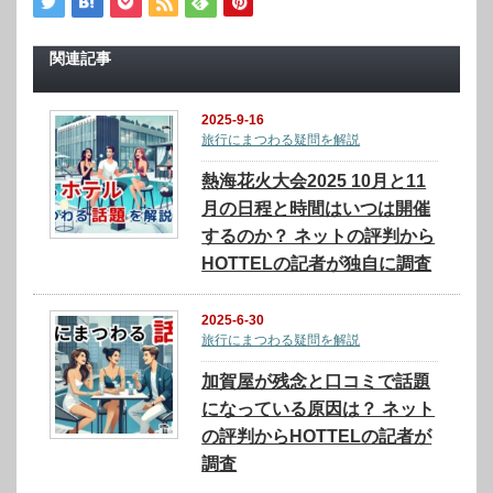
関連記事
2025-9-16
旅行にまつわる疑問を解説
熱海花火大会2025 10月と11
月の日程と時間はいつは開催
するのか？ ネットの評判から
HOTTELの記者が独自に調査
2025-6-30
旅行にまつわる疑問を解説
加賀屋が残念と口コミで話題
になっている原因は？ ネット
の評判からHOTTELの記者が
調査