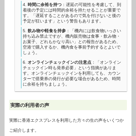
時間に余裕を持つ
：遅延の可能性を考慮して、到
着後の予定には時間的余裕を持たせることが重要で
す。「遅延することがあるので気を付けないと後の
予定が狂います」という警告もあります。
飲み物や軽食を持参
：「機内には飲食物いっさい
持ち込み禁止ですが、機内販売物は食事・飲み物・
お菓子、どれもかなり高い」との報告があるため、
空港で購入するか、機内食を事前予約するとよいで
しょう。
オンラインチェックインの注意点
：「オンライン
チェックイン時も発券必要」という指摘がありま
す。オンラインチェックインを利用しても、カウン
ターで搭乗券の発行が必要な場合があるため、時間
に余裕を持ちましょう。
実際の利用者の声
実際に香港エクスプレスを利用した方々の生の声をいくつか
ご紹介します。