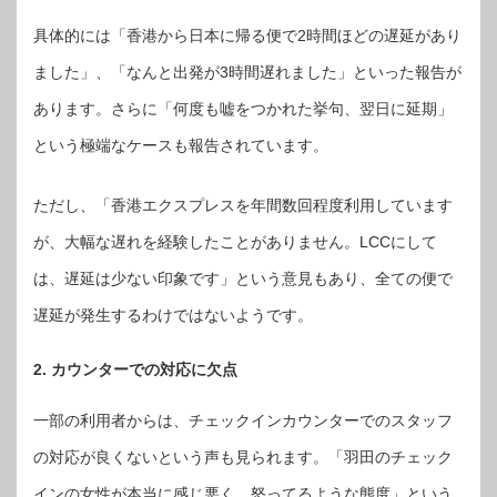
具体的には「香港から日本に帰る便で2時間ほどの遅延があり
ました」、「なんと出発が3時間遅れました」といった報告が
あります。さらに「何度も嘘をつかれた挙句、翌日に延期」
という極端なケースも報告されています。
ただし、「香港エクスプレスを年間数回程度利用しています
が、大幅な遅れを経験したことがありません。LCCにして
は、遅延は少ない印象です」という意見もあり、全ての便で
遅延が発生するわけではないようです。
2. カウンターでの対応に欠点
一部の利用者からは、チェックインカウンターでのスタッフ
の対応が良くないという声も見られます。「羽田のチェック
インの女性が本当に感じ悪く、怒ってるような態度」という