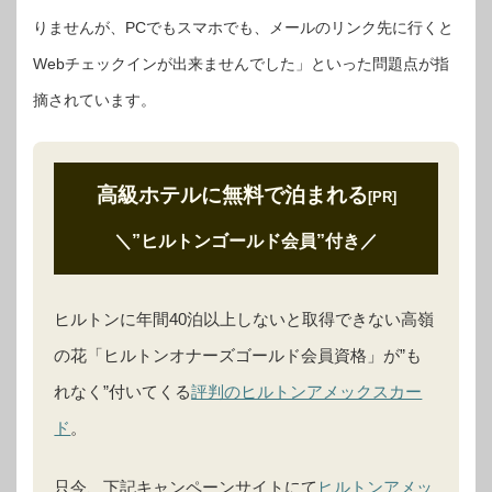
りませんが、PCでもスマホでも、メールのリンク先に行くと
Webチェックインが出来ませんでした」といった問題点が指
摘されています。
高級ホテルに無料で泊まれる
[PR]
＼”ヒルトンゴールド会員”付き
／
ヒルトンに年間40泊以上しないと取得できない高嶺
の花「ヒルトンオナーズゴールド会員資格」が”も
れなく”付いてくる
評判のヒルトンアメックスカー
ド
。
只今、下記キャンペーンサイトにて
ヒルトンアメッ