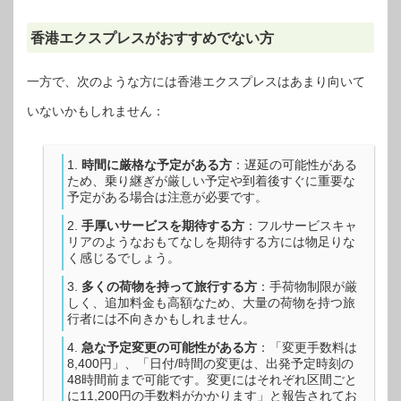
香港エクスプレスがおすすめでない方
一方で、次のような方には香港エクスプレスはあまり向いて
いないかもしれません：
時間に厳格な予定がある方
：遅延の可能性がある
ため、乗り継ぎが厳しい予定や到着後すぐに重要な
予定がある場合は注意が必要です。
手厚いサービスを期待する方
：フルサービスキャ
リアのようなおもてなしを期待する方には物足りな
く感じるでしょう。
多くの荷物を持って旅行する方
：手荷物制限が厳
しく、追加料金も高額なため、大量の荷物を持つ旅
行者には不向きかもしれません。
急な予定変更の可能性がある方
：「変更手数料は
8,400円」、「日付/時間の変更は、出発予定時刻の
48時間前まで可能です。変更にはそれぞれ区間ごと
に11,200円の手数料がかかります」と報告されてお