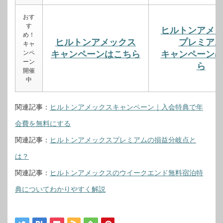
おす
す
ヒルトンアメ
め！
ヒルトンアメックス
プレミア
キャ
ンペ
キャンペーンはこちら
キャンペーン
ーン
ら
開催
中
関連記事：
ヒルトンアメックスキャンペーン｜入会特典で年
会費を無料にする
関連記事：
ヒルトンアメックスプレミアムの損益分岐点と
は？
関連記事：
ヒルトンアメックスのウイークエンド無料宿泊特
典についてわかりやすく解説