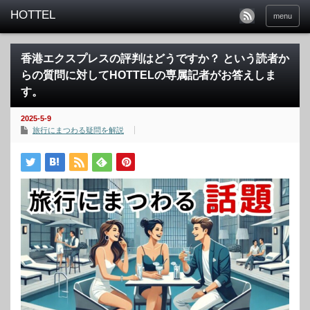
menu
香港エクスプレスの評判はどうですか？ という読者か
らの質問に対してHOTTELの専属記者がお答えしま
す。
2025-5-9
旅行にまつわる疑問を解説