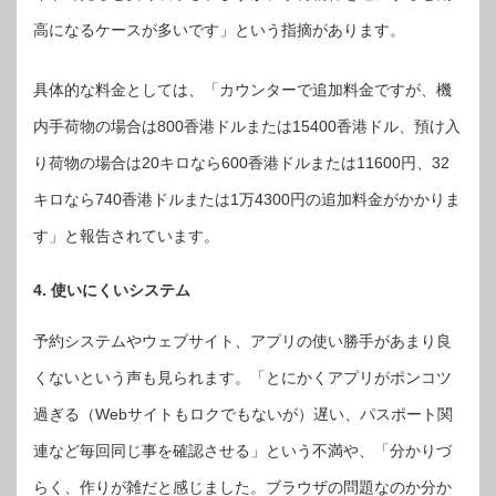
高になるケースが多いです」という指摘があります。
具体的な料金としては、「カウンターで追加料金ですが、機
内手荷物の場合は800香港ドルまたは15400香港ドル、預け入
り荷物の場合は20キロなら600香港ドルまたは11600円、32
キロなら740香港ドルまたは1万4300円の追加料金がかかりま
す」と報告されています。
4. 使いにくいシステム
予約システムやウェブサイト、アプリの使い勝手があまり良
くないという声も見られます。「とにかくアプリがポンコツ
過ぎる（Webサイトもロクでもないが）遅い、パスポート関
連など毎回同じ事を確認させる」という不満や、「分かりづ
らく、作りが雑だと感じました。ブラウザの問題なのか分か