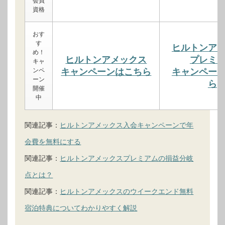
会員
資格
おす
す
ヒルトンア
め！
ヒルトンアメックス
プレミ
キャ
ンペ
キャンペーンはこちら
キャンペー
ーン
ら
開催
中
関連記事：
ヒルトンアメックス入会キャンペーンで年
会費を無料にする
関連記事：
ヒルトンアメックスプレミアムの損益分岐
点とは？
関連記事：
ヒルトンアメックスのウイークエンド無料
宿泊特典についてわかりやすく解説