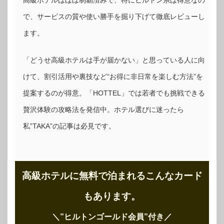
で、サービスの質や使い勝手を掘り下げて徹底レビューし
ます。
「どうせ高級ホテルは手が届かない」と思っている人に向
けて、割引活用や裏技など“お得に非日常を楽しむ方法”を
提案するのが得意。「HOTTEL」では若者でも挑戦できる
贅沢体験の攻略法を発信中。ホテル選びに迷ったら
私”TAKA”の記事は必見です。
高級ホテルに無料で泊まれるこんなカード
もあります。
＼”ヒルトンゴールド会員”付き
／