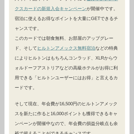
クスカードの新規入会キャンペーン
が開催中です。
宿泊に使えるお得なポイントを大量にGETできるチ
ャンスです。
このカードでは朝食無料、お部屋のアップグレー
ド、そして
ヒルトンアメックス無料宿泊
などの特典
によりヒルトンはもちろんコンラッド、XLRからウ
ォルドーフアストリアなどの高級ホテルがお得に利
用できる「ヒルトンユーザーにはお得」と言えるカ
ードです。
そして現在、年会費が16,500円のヒルトンアメック
スを新たに作ると16,000ポイントも獲得できるキャ
ンペーンが開催中なので、年会費の損益分岐点も余
裕で超えることができるチャンスです。