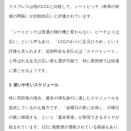
クスプレスは他のLCCと比較して、シートピッチ（座席の前
後の間隔）が比較的広いと評価されています。
「シートピッチは普通の飛行機と変わらない。ピーチよりは
広い」という声もあり、「LCCのわりに足元ひろめ」という
評価も見られます。追加料金を支払えば「スイートシート」
と呼ばれる足元の広い席も選択可能で、特に夜間便では快適
に過ごせるようです。
3. 使いやすいスケジュール
特に羽田発の場合、週末の弾丸旅行に適したスケジュールを
提供しているのも魅力です。「金曜日の夜に出発し、日曜日
の夜に帰国する」という「週末香港」が実現できるダイヤが
組まれています。1日に複数便が運航されている路線もあり、