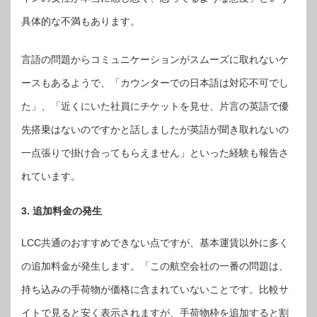
具体的な不満もあります。
言語の問題からコミュニケーションがスムーズに取れないケ
ースもあるようで、「カウンターでの日本語は対応不可でし
た」、「近くにいた社員にチケットを見せ、片言の英語で優
先搭乗はないのですかと話しましたが英語が聞き取れないの
一点張りで掛け合ってもらえません」といった経験も報告さ
れています。
3. 追加料金の発生
LCC共通のおすすめできない点ですが、基本運賃以外に多く
の追加料金が発生します。「この航空会社の一番の問題は、
持ち込みの手荷物が価格に含まれていないことです。比較サ
イトで見ると安く表示されますが、手荷物枠を追加すると割