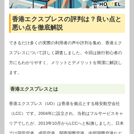
香港エクスプレスの評判は？良い点と
悪い点を徹底解説
できるだけ多くの実際の利用者の声や評判を集め、香港エク
スプレスについて詳しく調査しました。今回は旅行初心者の
方にもわかりやすく、メリットとデメリットを簡潔に解説し
ます。
香港エクスプレスとは
香港エクスプレス（UO）は香港を拠点とする格安航空会社
（LCC）です。2004年に設立され、当初はフルサービスキャ
リアでしたが、2013年10月からLCCへと転換しました。日本
では羽田空港、成田空港、関西国際空港、中部国際空港など