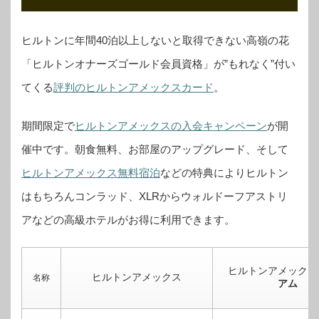
ヒルトンに年間40泊以上しないと取得できない高嶺の花
「ヒルトンオナーズゴールド会員資格」が”もれなく”付い
てくる
評判のヒルトンアメックスカード
。
期間限定で
ヒルトンアメックスの入会キャンペーン
が開
催中です。
朝食無料、お部屋のアップグレード、そして
ヒルトンアメックス無料宿泊
などの特典によりヒルトン
はもちろんコンラッド、XLRからウォルドーフアストリ
アなどの高級ホテルがお得に利用できます。
ヒルトンアメックス
ヒルトンアメックス
名称
アム