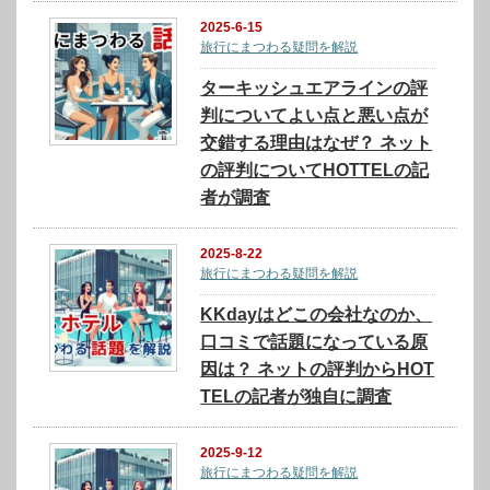
2025-6-15
旅行にまつわる疑問を解説
ターキッシュエアラインの評
判についてよい点と悪い点が
交錯する理由はなぜ？ ネット
の評判についてHOTTELの記
者が調査
2025-8-22
旅行にまつわる疑問を解説
KKdayはどこの会社なのか、
口コミで話題になっている原
因は？ ネットの評判からHOT
TELの記者が独自に調査
2025-9-12
旅行にまつわる疑問を解説