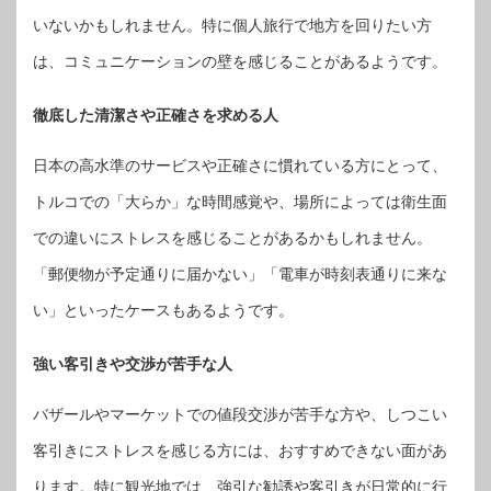
いないかもしれません。特に個人旅行で地方を回りたい方
は、コミュニケーションの壁を感じることがあるようです。
徹底した清潔さや正確さを求める人
日本の高水準のサービスや正確さに慣れている方にとって、
トルコでの「大らか」な時間感覚や、場所によっては衛生面
での違いにストレスを感じることがあるかもしれません。
「郵便物が予定通りに届かない」「電車が時刻表通りに来な
い」といったケースもあるようです。
強い客引きや交渉が苦手な人
バザールやマーケットでの値段交渉が苦手な方や、しつこい
客引きにストレスを感じる方には、おすすめできない面があ
ります。特に観光地では、強引な勧誘や客引きが日常的に行