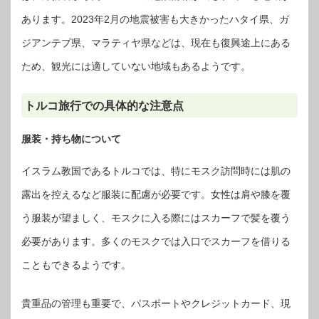
あります。2023年2月の地震被害も大きかったハタイ県、ガ
ジアンテプ県、マラティヤ県などは、現在も復興途上にある
ため、観光には適していない地域もあるようです。
トルコ旅行での具体的な注意点
服装・持ち物について
イスラム教国であるトルコでは、特にモスク訪問時には肌の
露出を控えるなど服装に配慮が必要です。女性は肩や膝を覆
う服装が望ましく、モスクに入る際にはスカーフで髪を覆う
必要があります。多くのモスクでは入口でスカーフを借りる
こともできるようです。
貴重品の管理も重要で、パスポートやクレジットカード、現