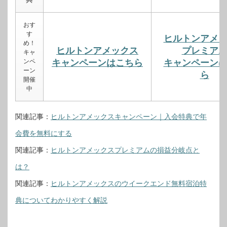
おす
す
ヒルトンアメ
め！
ヒルトンアメックス
プレミア
キャ
ンペ
キャンペーンはこちら
キャンペーン
ーン
ら
開催
中
関連記事：
ヒルトンアメックスキャンペーン｜入会特典で年
会費を無料にする
関連記事：
ヒルトンアメックスプレミアムの損益分岐点と
は？
関連記事：
ヒルトンアメックスのウイークエンド無料宿泊特
典についてわかりやすく解説