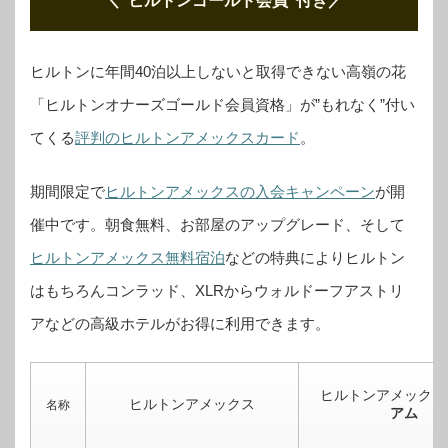
＼”ヒルトンゴールド会員”付き
／
ヒルトンに年間40泊以上しないと取得できない高嶺の花
「ヒルトンオナーズゴールド会員資格」が”もれなく”付い
てくる
評判のヒルトンアメックスカード
。
期間限定で
ヒルトンアメックスの入会キャンペーン
が開
催中です。
朝食無料、お部屋のアップグレード、そして
ヒルトンアメックス無料宿泊
などの特典によりヒルトン
はもちろんコンラッド、XLRからウォルドーフアストリ
アなどの高級ホテルがお得に利用できます。
ヒルトンアメックス
ヒルトンアメックス
名称
アム