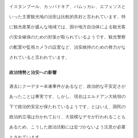
イスタンブール、カッパドキア、パムッカレ、エフェソスと
いった主要観光地の治安は比較的良好と言われています。特
に観光産業が盛んな地域では、国や地方自治体による観光客
の安全確保のための対策が取られているようです。観光警察
の配置や監視カメラの設置など、治安維持のための努力がな
されていると言われています。
政治情勢と治安への影響
過去にクーデター未遂事件があるなど、政治的な不安定さが
あったことは事実です。しかし、現在はエルドアン大統領の
下で政治的安定が保たれているようです。とはいえ、国民の
政治的立場は分かれており、大規模なデモが行われることも
あるため、こうした政治活動には近づかないよう注意が必要
とされています。