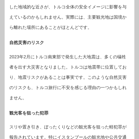
した地域的な近さが、トルコ全体の安全イメージに影響を与
えているのかもしれません。実際には、主要観光地は国境か
ら離れた場所にあることがほとんどです。
自然災害のリスク
2023年2月にトルコ南東部で発生した大地震は、多くの犠牲
者を出す大災害となりました。トルコは地震帯に位置してお
り、地震リスクがあることは事実です。このような自然災害
のリスクも、トルコ旅行に不安を感じる理由の一つかもしれ
ません。
観光客を狙った犯罪
スリや置き引き、ぼったくりなどの観光客を狙った軽犯罪が
報告されています。特にイスタンブールの観光地や公共交通