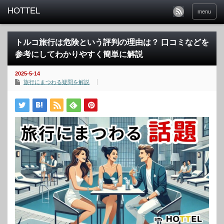
menu
トルコ旅行は危険という評判の理由は？ 口コミなどを
参考にしてわかりやすく簡単に解説
2025-5-14
旅行にまつわる疑問を解説