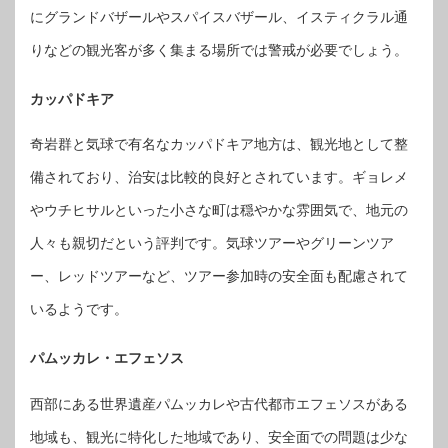
にグランドバザールやスパイスバザール、イスティクラル通
りなどの観光客が多く集まる場所では警戒が必要でしょう。
カッパドキア
奇岩群と気球で有名なカッパドキア地方は、観光地として整
備されており、治安は比較的良好とされています。ギョレメ
やウチヒサルといった小さな町は穏やかな雰囲気で、地元の
人々も親切だという評判です。気球ツアーやグリーンツア
ー、レッドツアーなど、ツアー参加時の安全面も配慮されて
いるようです。
パムッカレ・エフェソス
西部にある世界遺産パムッカレや古代都市エフェソスがある
地域も、観光に特化した地域であり、安全面での問題は少な