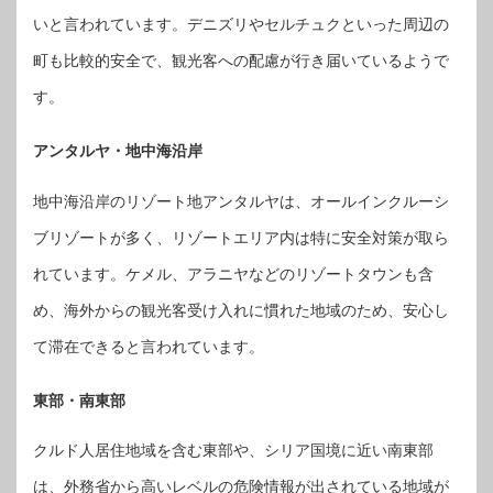
いと言われています。デニズリやセルチュクといった周辺の
町も比較的安全で、観光客への配慮が行き届いているようで
す。
アンタルヤ・地中海沿岸
地中海沿岸のリゾート地アンタルヤは、オールインクルーシ
ブリゾートが多く、リゾートエリア内は特に安全対策が取ら
れています。ケメル、アラニヤなどのリゾートタウンも含
め、海外からの観光客受け入れに慣れた地域のため、安心し
て滞在できると言われています。
東部・南東部
クルド人居住地域を含む東部や、シリア国境に近い南東部
は、外務省から高いレベルの危険情報が出されている地域が