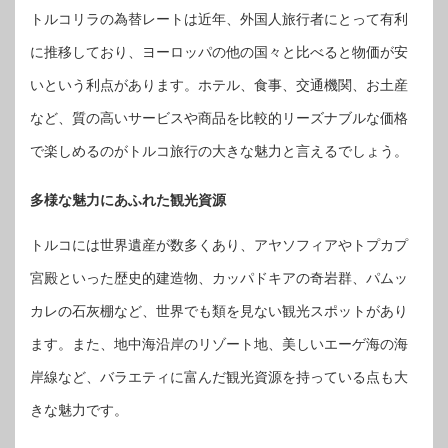
トルコリラの為替レートは近年、外国人旅行者にとって有利
に推移しており、ヨーロッパの他の国々と比べると物価が安
いという利点があります。ホテル、食事、交通機関、お土産
など、質の高いサービスや商品を比較的リーズナブルな価格
で楽しめるのがトルコ旅行の大きな魅力と言えるでしょう。
多様な魅力にあふれた観光資源
トルコには世界遺産が数多くあり、アヤソフィアやトプカプ
宮殿といった歴史的建造物、カッパドキアの奇岩群、パムッ
カレの石灰棚など、世界でも類を見ない観光スポットがあり
ます。また、地中海沿岸のリゾート地、美しいエーゲ海の海
岸線など、バラエティに富んだ観光資源を持っている点も大
きな魅力です。