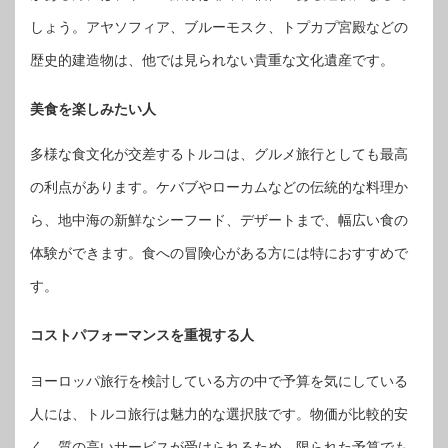
しょう。アヤソフィア、ブルーモスク、トプカプ宮殿などの
歴史的建造物は、他では見られない貴重な文化遺産です。
美食を楽しみたい人
多様な食文化が交差するトルコは、グルメ旅行としても最高
の利点があります。ケバブやローカムなどの伝統的な料理か
ら、地中海の新鮮なシーフード、デザートまで、幅広い食の
体験ができます。食への冒険心がある方には特におすすめで
す。
コストパフォーマンスを重視する人
ヨーロッパ旅行を検討している方の中で予算を気にしている
人には、トルコ旅行は魅力的な選択肢です。物価が比較的安
く、質の高いサービスが受けられるため、限られた予算でも