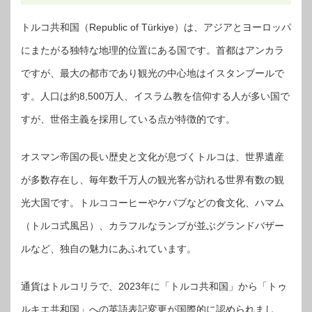
トルコ共和国（Republic of Türkiye）は、アジアとヨーロッパ
にまたがる独特な地理的位置にある国です。首都はアンカラ
ですが、最大の都市であり観光の中心地はイスタンブールで
す。人口は約8,500万人、イスラム教を信仰する人が多い国で
すが、世俗主義を採用している点が特徴的です。
オスマン帝国の長い歴史と文化が息づくトルコは、世界遺産
が多数存在し、毎年数千万人の観光客が訪れる世界有数の観
光大国です。トルココーヒーやケバブなどの食文化、ハマム
（トルコ式風呂）、カラフルなランプが並ぶグランドバザー
ルなど、独自の魅力にあふれています。
通貨はトルコリラで、2023年に「トルコ共和国」から「トゥ
ルキエ共和国」への英語表記変更が国際的に認められまし