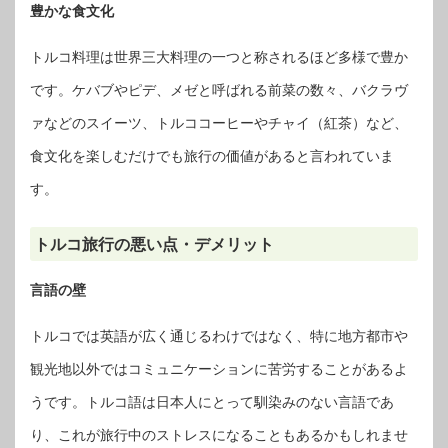
豊かな食文化
トルコ料理は世界三大料理の一つと称されるほど多様で豊か
です。ケバブやピデ、メゼと呼ばれる前菜の数々、バクラヴ
ァなどのスイーツ、トルココーヒーやチャイ（紅茶）など、
食文化を楽しむだけでも旅行の価値があると言われていま
す。
トルコ旅行の悪い点・デメリット
言語の壁
トルコでは英語が広く通じるわけではなく、特に地方都市や
観光地以外ではコミュニケーションに苦労することがあるよ
うです。トルコ語は日本人にとって馴染みのない言語であ
り、これが旅行中のストレスになることもあるかもしれませ