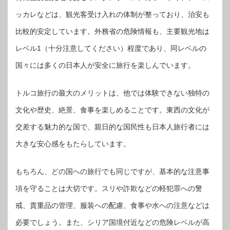
ッカレなどは、観光客受け入れの体制が整っており、治安も
比較的安定しています。外務省の危険情報も、主要観光地は
レベル1（十分注意してください）程度であり、同レベルの
国々には多くの日本人が安全に旅行を楽しんでいます。
トルコ旅行の最大のメリットは、他では体験できない独特の
文化や歴史、絶景、食事を楽しめることです。東西の文化が
交差する魅力的な国で、親日的な国民性も日本人旅行者には
大きな安心感をもたらしています。
もちろん、どの国への旅行でも同じですが、基本的な注意事
項を守ることは大切です。スリや詐欺などの軽犯罪への警
戒、貴重品の管理、服装への配慮、食事や水への注意などは
必要でしょう。また、シリア国境付近などの危険レベルが高