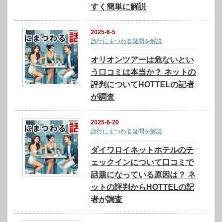
すく簡単に解説
2025-6-5
旅行にまつわる疑問を解説
オリオンツアーは危ないとい
う口コミは本当か？ ネットの
評判についてHOTTELの記者
が調査
2025-6-20
旅行にまつわる疑問を解説
ダイワロイネットホテルのチ
ェックインについて口コミで
話題になっている原因は？ ネ
ットの評判からHOTTELの記
者が調査