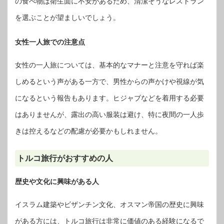
の食べ物は衛生面に不安があるため、清潔そうなレストラン
を選ぶことが望ましいでしょう。
女性一人旅での注意点
女性の一人旅については、基本的なマナーと注意を守れば楽
しめるという声がある一方で、男性からの声かけや視線が気
になるという報告もあります。ヒジャブなどを着用する必要
はありませんが、露出の高い服装は避け、特に夜間の一人歩
きは控えるなどの配慮が必要かもしれません。
トルコ旅行がおすすめの人
歴史や文化に興味がある人
イスラム建築やビザンチン文化、オスマン帝国の歴史に興味
がある方には、トルコ旅行は非常に価値のある経験になるで