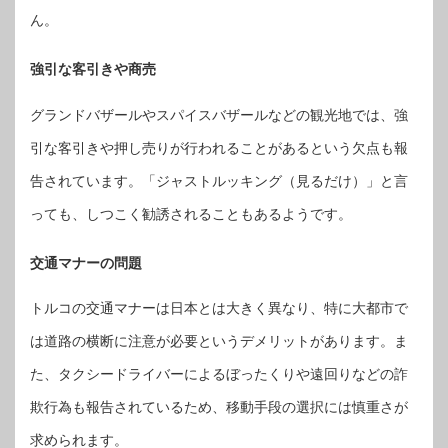
ん。
強引な客引きや商売
グランドバザールやスパイスバザールなどの観光地では、強
引な客引きや押し売りが行われることがあるという欠点も報
告されています。「ジャストルッキング（見るだけ）」と言
っても、しつこく勧誘されることもあるようです。
交通マナーの問題
トルコの交通マナーは日本とは大きく異なり、特に大都市で
は道路の横断に注意が必要というデメリットがあります。ま
た、タクシードライバーによるぼったくりや遠回りなどの詐
欺行為も報告されているため、移動手段の選択には慎重さが
求められます。