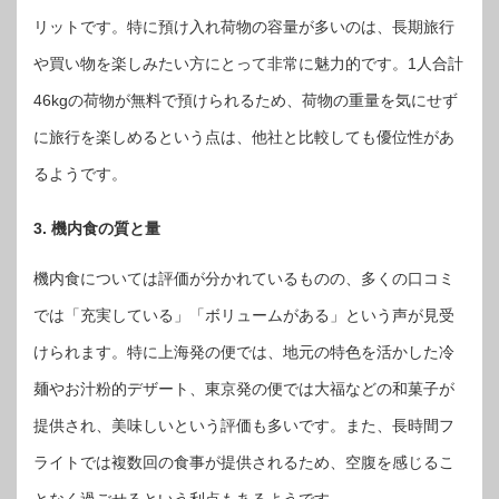
リットです。特に預け入れ荷物の容量が多いのは、長期旅行
や買い物を楽しみたい方にとって非常に魅力的です。1人合計
46kgの荷物が無料で預けられるため、荷物の重量を気にせず
に旅行を楽しめるという点は、他社と比較しても優位性があ
るようです。
3. 機内食の質と量
機内食については評価が分かれているものの、多くの口コミ
では「充実している」「ボリュームがある」という声が見受
けられます。特に上海発の便では、地元の特色を活かした冷
麺やお汁粉的デザート、東京発の便では大福などの和菓子が
提供され、美味しいという評価も多いです。また、長時間フ
ライトでは複数回の食事が提供されるため、空腹を感じるこ