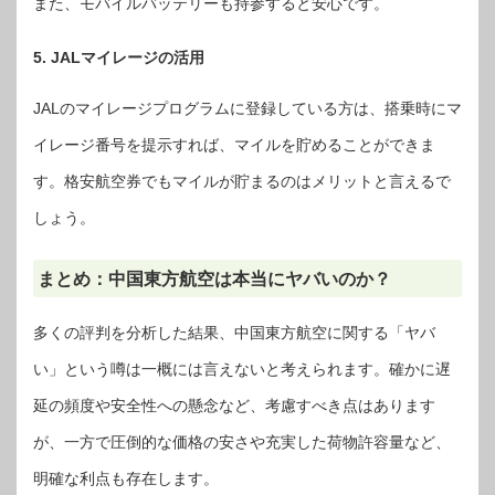
また、モバイルバッテリーも持参すると安心です。
5. JALマイレージの活用
JALのマイレージプログラムに登録している方は、搭乗時にマ
イレージ番号を提示すれば、マイルを貯めることができま
す。格安航空券でもマイルが貯まるのはメリットと言えるで
しょう。
まとめ：中国東方航空は本当にヤバいのか？
多くの評判を分析した結果、中国東方航空に関する「ヤバ
い」という噂は一概には言えないと考えられます。確かに遅
延の頻度や安全性への懸念など、考慮すべき点はあります
が、一方で圧倒的な価格の安さや充実した荷物許容量など、
明確な利点も存在します。