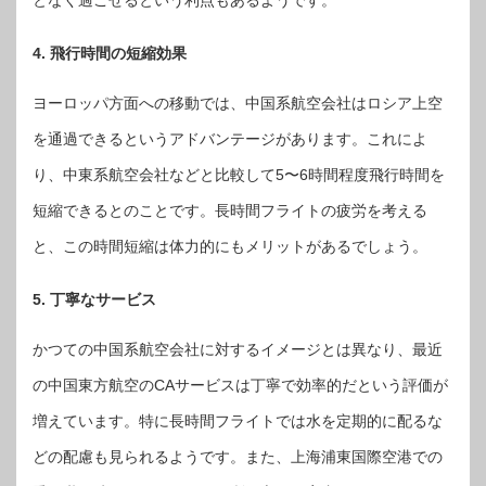
となく過ごせるという利点もあるようです。
4. 飛行時間の短縮効果
ヨーロッパ方面への移動では、中国系航空会社はロシア上空
を通過できるというアドバンテージがあります。これによ
り、中東系航空会社などと比較して5〜6時間程度飛行時間を
短縮できるとのことです。長時間フライトの疲労を考える
と、この時間短縮は体力的にもメリットがあるでしょう。
5. 丁寧なサービス
かつての中国系航空会社に対するイメージとは異なり、最近
の中国東方航空のCAサービスは丁寧で効率的だという評価が
増えています。特に長時間フライトでは水を定期的に配るな
どの配慮も見られるようです。また、上海浦東国際空港での