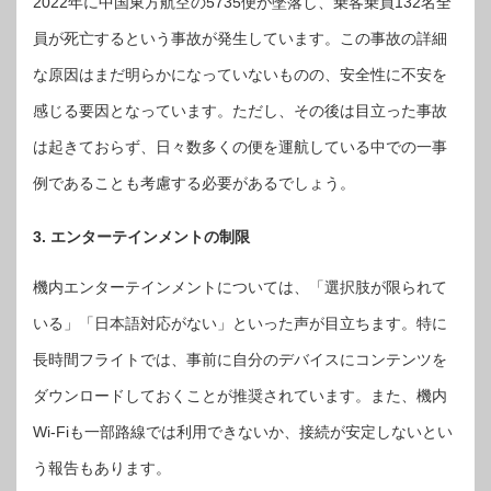
2022年に中国東方航空の5735便が墜落し、乗客乗員132名全
員が死亡するという事故が発生しています。この事故の詳細
な原因はまだ明らかになっていないものの、安全性に不安を
感じる要因となっています。ただし、その後は目立った事故
は起きておらず、日々数多くの便を運航している中での一事
例であることも考慮する必要があるでしょう。
3. エンターテインメントの制限
機内エンターテインメントについては、「選択肢が限られて
いる」「日本語対応がない」といった声が目立ちます。特に
長時間フライトでは、事前に自分のデバイスにコンテンツを
ダウンロードしておくことが推奨されています。また、機内
Wi-Fiも一部路線では利用できないか、接続が安定しないとい
う報告もあります。