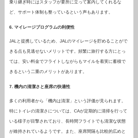
乗り継ぎ時にはスタッフが要所に立って案内してくれるな
ど、サポート体制も整っているという声もあります。
6. マイレージプログラムの利便性
JALと提携しているため、JALのマイレージを貯めることがで
きる点も見逃せないメリットです。頻繁に旅行する方にとっ
ては、安い料金でフライトしながらもマイルを着実に蓄積で
きるという二重のメリットがあります。
7. 機内の清潔さと座席の快適性
多くの利用者から「機内は清潔」という評価が見られます。
特にトイレの清潔さについては、CAが定期的に清掃を行って
いる様子が目撃されており、長時間フライトでも清潔な状態
が維持されているようです。また、座席間隔も比較的広めと