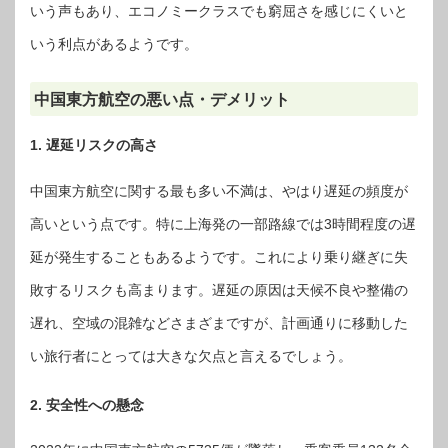
いう声もあり、エコノミークラスでも窮屈さを感じにくいと
いう利点があるようです。
中国東方航空の悪い点・デメリット
1. 遅延リスクの高さ
中国東方航空に関する最も多い不満は、やはり遅延の頻度が
高いという点です。特に上海発の一部路線では3時間程度の遅
延が発生することもあるようです。これにより乗り継ぎに失
敗するリスクも高まります。遅延の原因は天候不良や整備の
遅れ、空域の混雑などさまざまですが、計画通りに移動した
い旅行者にとっては大きな欠点と言えるでしょう。
2. 安全性への懸念