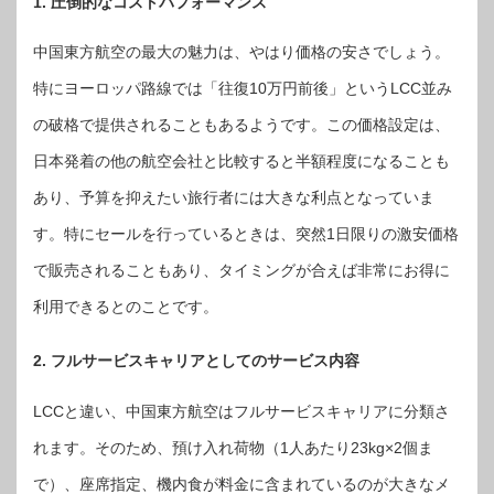
1. 圧倒的なコストパフォーマンス
中国東方航空の最大の魅力は、やはり価格の安さでしょう。
特にヨーロッパ路線では「往復10万円前後」というLCC並み
の破格で提供されることもあるようです。この価格設定は、
日本発着の他の航空会社と比較すると半額程度になることも
あり、予算を抑えたい旅行者には大きな利点となっていま
す。特にセールを行っているときは、突然1日限りの激安価格
で販売されることもあり、タイミングが合えば非常にお得に
利用できるとのことです。
2. フルサービスキャリアとしてのサービス内容
LCCと違い、中国東方航空はフルサービスキャリアに分類さ
れます。そのため、預け入れ荷物（1人あたり23kg×2個ま
で）、座席指定、機内食が料金に含まれているのが大きなメ