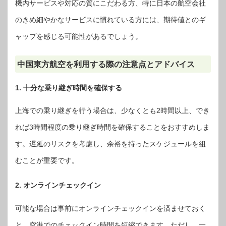
機内サービスや対応の質にこだわる方、特に日本の航空会社
のきめ細やかなサービスに慣れている方には、期待値とのギ
ャップを感じる可能性があるでしょう。
中国東方航空を利用する際の注意点とアドバイス
1. 十分な乗り継ぎ時間を確保する
上海での乗り継ぎを行う場合は、少なくとも2時間以上、でき
れば3時間程度の乗り継ぎ時間を確保することをおすすめしま
す。遅延のリスクを考慮し、余裕を持ったスケジュールを組
むことが重要です。
2. オンラインチェックイン
可能な場合は事前にオンラインチェックインを済ませておく
と、空港でのチェックイン時間を短縮できます。ただし、一