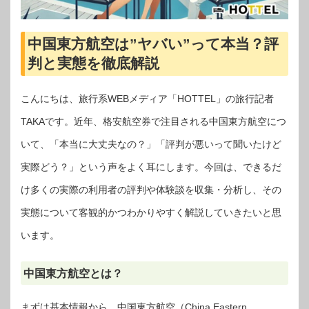
中国東方航空は”ヤバい”って本当？評
判と実態を徹底解説
こんにちは、旅行系WEBメディア「HOTTEL」の旅行記者
TAKAです。近年、格安航空券で注目される中国東方航空につ
いて、「本当に大丈夫なの？」「評判が悪いって聞いたけど
実際どう？」という声をよく耳にします。今回は、できるだ
け多くの実際の利用者の評判や体験談を収集・分析し、その
実態について客観的かつわかりやすく解説していきたいと思
います。
中国東方航空とは？
まずは基本情報から。中国東方航空（China Eastern