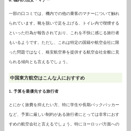
6. 機内の治安・マナー
一部の口コミでは、機内での他の乗客のマナーについて触れ
られています。靴を脱いで足を上げる、トイレ内で喫煙する
といった行為が報告されており、これを不快に感じる旅行者
もいるようです。ただし、これは特定の国籍や航空会社に限
った問題ではなく、格安航空券を提供する航空会社全般に見
られる傾向とも言えるでしょう。
中国東方航空はこんな人におすすめ
1. 予算を最優先する旅行者
とにかく旅費を抑えたい方、特に学生や長期バックパッカー
など、予算に厳しい制約がある旅行者にとっては非常におす
すめの航空会社と言えるでしょう。特にヨーロッパ方面への