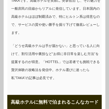
TAKAです。高級ホテルを実際に“突撃宿泊”し、その魅力を
一般庶民の目線からリアルに発信しています。日本国内の
高級ホテルはほぼ制覇済みで、特にヒルトン系は得意なの
で、サービスの質や使い勝手を掘り下げて徹底レビューし
ます。
「どうせ高級ホテルは手が届かない」と思っている人に向
けて、割引活用や裏技など“お得に非日常を楽しむ方法”を
提案するのが得意。「HOTTEL」では若者でも挑戦できる
贅沢体験の攻略法を発信中。ホテル選びに迷ったら
私”TAKA”の記事は必見です。
高級ホテルに無料で泊まれるこんなカード