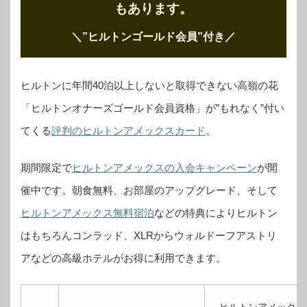
もあります。
＼”ヒルトンゴールド会員”付き
／
ヒルトンに年間40泊以上しないと取得できない高嶺の花
「ヒルトンオナーズゴールド会員資格」が”もれなく”付い
てくる
評判のヒルトンアメックスカード
。
期間限定で
ヒルトンアメックスの入会キャンペーン
が開
催中です。
朝食無料、お部屋のアップグレード、そして
ヒルトンアメックス無料宿泊
などの特典によりヒルトン
はもちろんコンラッド、XLRからウォルドーフアストリ
アなどの高級ホテルがお得に利用できます。