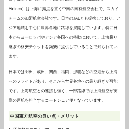
Airlines）は上海に拠点を置く中国の国有航空会社で、スカイ
チームの加盟航空会社です。日本のJALとも提携しており、ア
ジア地域を中心に世界各地に路線を展開しています。特に日
本からヨーロッパやアジア各国への移動において、上海乗り
継ぎの格安チケットを頻繁に提供していることで知られてい
ます。
日本では羽田、成田、関西、福岡、那覇などの空港から上海
へのフライトがあり、そこから世界各地への乗り継ぎが可能
です。上海航空との連携も強く、一部路線では上海航空が実
際の運航を担当するコードシェア便となっています。
中国東方航空の良い点・メリット