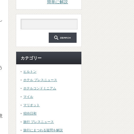
簡単に解説
し
カテゴリー
う
ヒルトン
ホテル プレスニュース
ホテルコンドミニアム
マイル
マリオット
ま
招待日和
意
旅行 プレスニュース
旅行にまつわる疑問を解説