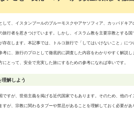
として、イスタンブールのブルーモスクやアヤソフィア、カッパドキア
の旅行者を惹きつけています。しかし、イスラム教を主要宗教とする国
が存在します。本記事では、トルコ旅行で「してはいけないこと」につ
参考に、旅行のプロとして徹底的に調査した内容をわかりやすく解説し
方にとって、安全で充実した旅にするための参考になれば幸いです。
を理解しよう
国ですが、世俗主義を掲げる近代国家でもあります。そのため、他のイ
ますが、宗教に関わるタブーや禁忌があることを理解しておく必要があ