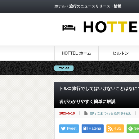
ホテル・旅行のニュースリリース・情報
HOTTEL ホーム
ヒルトン
トルコ旅行でしてはいけないことはなに？
者がわかりやすく簡単に解説
2025-5-19
旅行にまつわる疑問を解説
Tweet
Hatena
RSS
fee