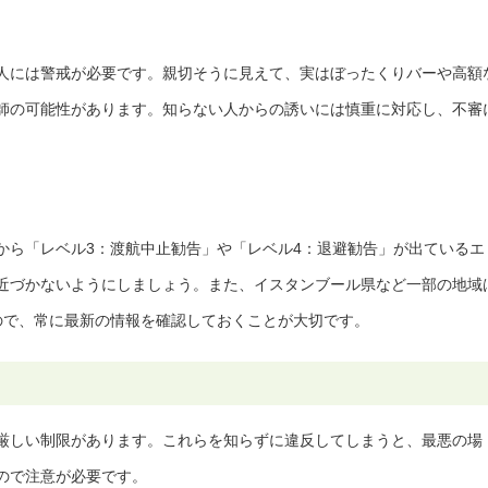
人には警戒が必要です。親切そうに見えて、実はぼったくりバーや高額
師の可能性があります。知らない人からの誘いには慎重に対応し、不審
から「レベル3：渡航中止勧告」や「レベル4：退避勧告」が出ているエ
近づかないようにしましょう。また、イスタンブール県など一部の地域
ので、常に最新の情報を確認しておくことが大切です。
厳しい制限があります。これらを知らずに違反してしまうと、最悪の場
ので注意が必要です。