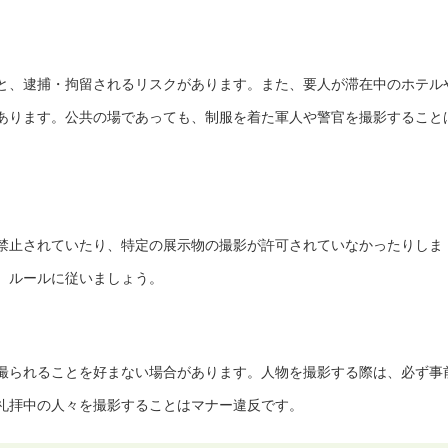
と、逮捕・拘留されるリスクがあります。また、要人が滞在中のホテル
あります。公共の場であっても、制服を着た軍人や警官を撮影すること
禁止されていたり、特定の展示物の撮影が許可されていなかったりしま
、ルールに従いましょう。
撮られることを好まない場合があります。人物を撮影する際は、必ず事
礼拝中の人々を撮影することはマナー違反です。