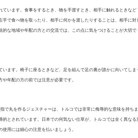
れています。食事をするとき、物を手渡すとき、相手に触れるときなど
左手で食べ物を取ったり、相手に何かを渡したりすることは、相手に対
統的な地域や年配の方との交流では、この点に気をつけることが大切で
ています。椅子に座るときなど、足を組んで足の裏が誰かに向いてしま
方や年配の方の前では注意が必要です。
し指で丸を作るジェスチャーは、トルコでは非常に侮辱的な意味を持ち
辱的とされています。日本での何気ない仕草が、トルコでは全く異なる
の使用には細心の注意を払いましょう。