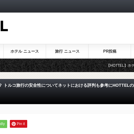
ホテル ニュース
旅行 ニュース
PR投稿
【HOTTEL】ホテル・旅行
 トルコ旅行の安全性についてネットにおける評判も参考にHOTTELの
dly
Pin it