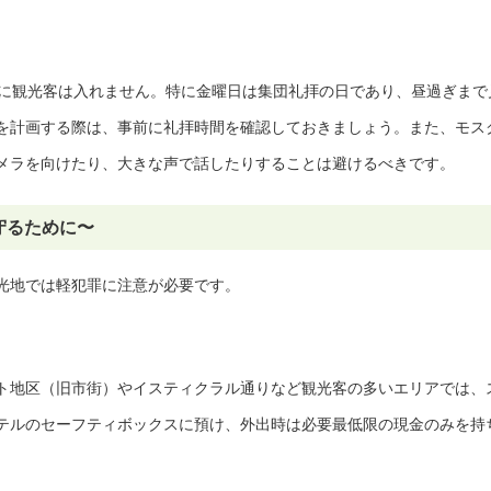
的に観光客は入れません。特に金曜日は集団礼拝の日であり、昼過ぎまで
を計画する際は、事前に礼拝時間を確認しておきましょう。また、モス
メラを向けたり、大きな声で話したりすることは避けるべきです。
守るために〜
光地では軽犯罪に注意が必要です。
ト地区（旧市街）やイスティクラル通りなど観光客の多いエリアでは、
テルのセーフティボックスに預け、外出時は必要最低限の現金のみを持