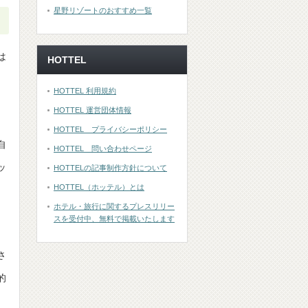
星野リゾートのおすすめ一覧
は
HOTTEL
HOTTEL 利用規約
HOTTEL 運営団体情報
HOTTEL プライバシーポリシー
自
HOTTEL 問い合わせページ
ッ
HOTTELの記事制作方針について
HOTTEL（ホッテル）とは
ホテル・旅行に関するプレスリリー
スを受付中、無料で掲載いたします
さ
的