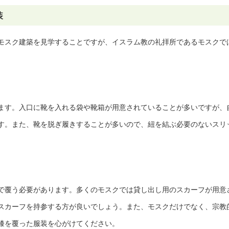
装
モスク建築を見学することですが、イスラム教の礼拝所であるモスクで
ます。入口に靴を入れる袋や靴箱が用意されていることが多いですが、
す。また、靴を脱ぎ履きすることが多いので、紐を結ぶ必要のないスリ
で覆う必要があります。多くのモスクでは貸し出し用のスカーフが用意
スカーフを持参する方が良いでしょう。また、モスクだけでなく、宗教
膝を覆った服装を心がけてください。