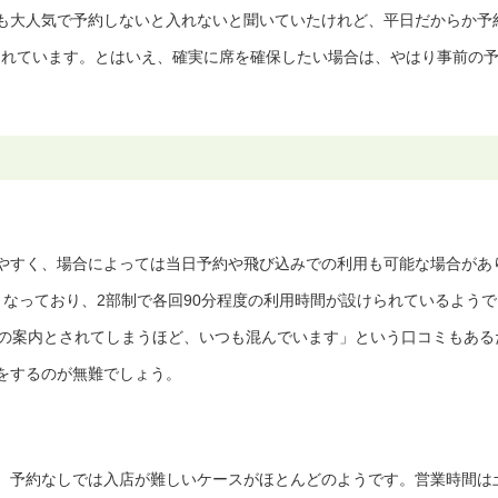
も大人気で予約しないと入れないと聞いていたけれど、平日だからか予
されています。とはいえ、確実に席を確保したい場合は、やはり事前の
やすく、場合によっては当日予約や飛び込みでの利用も可能な場合があ
0となっており、2部制で各回90分程度の利用時間が設けられているようで
降の案内とされてしまうほど、いつも混んでいます」という口コミもある
をするのが無難でしょう。
、予約なしでは入店が難しいケースがほとんどのようです。営業時間は