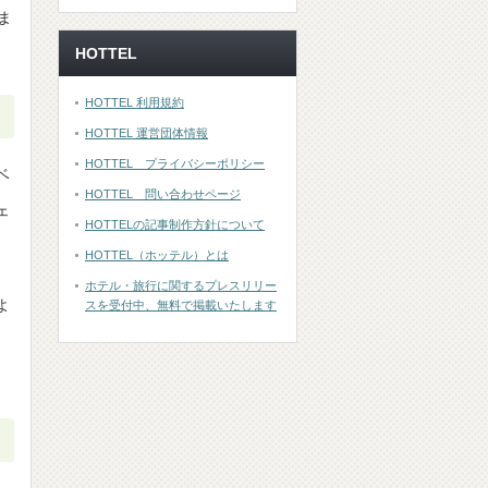
ま
HOTTEL
HOTTEL 利用規約
HOTTEL 運営団体情報
HOTTEL プライバシーポリシー
ベ
HOTTEL 問い合わせページ
ェ
HOTTELの記事制作方針について
HOTTEL（ホッテル）とは
ホテル・旅行に関するプレスリリー
よ
スを受付中、無料で掲載いたします
、