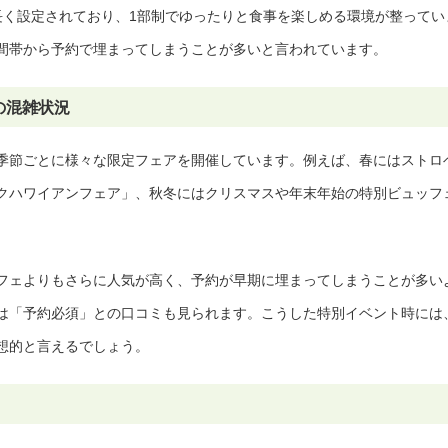
りも長く設定されており、1部制でゆったりと食事を楽しめる環境が整ってい
間帯から予約で埋まってしまうことが多いと言われています。
の混雑状況
季節ごとに様々な限定フェアを開催しています。例えば、春にはストロ
クハワイアンフェア」、秋冬にはクリスマスや年末年始の特別ビュッフ
フェよりもさらに人気が高く、予約が早期に埋まってしまうことが多い
は「予約必須」との口コミも見られます。こうした特別イベント時には
想的と言えるでしょう。