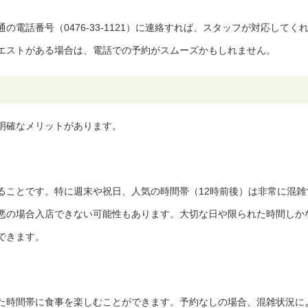
電話番号（0476-33-1121）に連絡すれば、スタッフが対応してく
エストがある場合は、電話での予約がスムーズかもしれません。
明確なメリットがあります。
ることです。特に週末や祝日、人気の時間帯（12時前後）は非常に混雑
悪の場合入店できない可能性もあります。大切な日や限られた時間しか
できます。
た時間帯に食事を楽しむことができます。予約なしの場合、混雑状況に