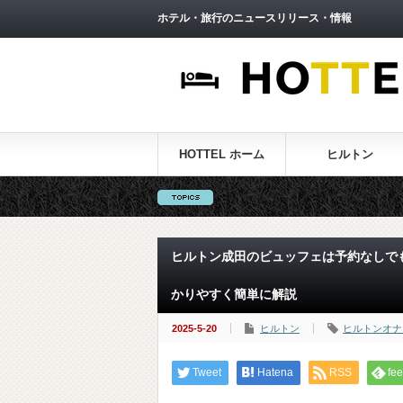
ホテル・旅行のニュースリリース・情報
HOTTEL ホーム
ヒルトン
ヒルトン成田のビュッフェは予約なしでも
かりやすく簡単に解説
2025-5-20
ヒルトン
ヒルトンオナ
Tweet
Hatena
RSS
fee