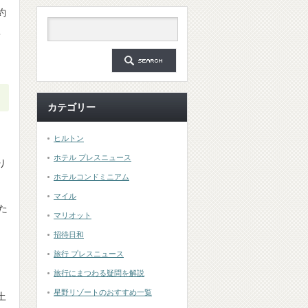
約
予
カテゴリー
ヒルトン
ホテル プレスニュース
り
ホテルコンドミニアム
マイル
た
マリオット
招待日和
旅行 プレスニュース
旅行にまつわる疑問を解説
星野リゾートのおすすめ一覧
土