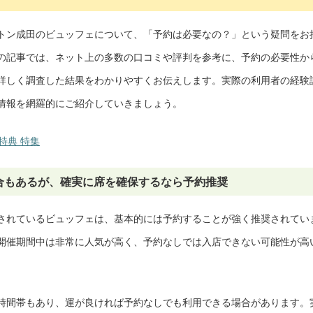
トン成田のビュッフェについて、「予約は必要なの？」という疑問をお
の記事では、ネット上の多数の口コミや評判を参考に、予約の必要性か
詳しく調査した結果をわかりやすくお伝えします。実際の利用者の経験
情報を網羅的にご紹介していきましょう。
特典 特集
合もあるが、確実に席を確保するなら予約推奨
されているビュッフェは、基本的には予約することが強く推奨されてい
開催期間中は非常に人気が高く、予約なしでは入店できない可能性が高
時間帯もあり、運が良ければ予約なしでも利用できる場合があります。