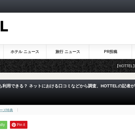
ホテル ニュース
旅行 ニュース
PR投稿
【HOTTEL】ホテル・旅
利用できる？ ネットにおける口コミなどから調査、HOTTELの記者が
ーズ特典
dly
Pin it