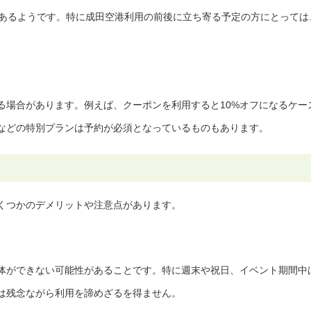
もあるようです。特に成田空港利用の前後に立ち寄る予定の方にとっては
る場合があります。例えば、クーポンを利用すると10%オフになるケー
などの特別プランは予約が必須となっているものもあります。
くつかのデメリットや注意点があります。
体ができない可能性があることです。特に週末や祝日、イベント期間中
は残念ながら利用を諦めざるを得ません。