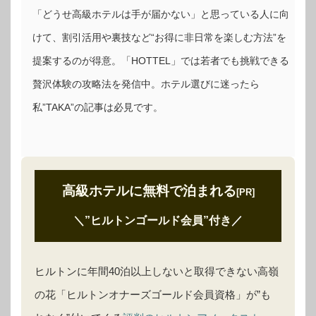
「どうせ高級ホテルは手が届かない」と思っている人に向
けて、割引活用や裏技など“お得に非日常を楽しむ方法”を
提案するのが得意。「HOTTEL」では若者でも挑戦できる
贅沢体験の攻略法を発信中。ホテル選びに迷ったら
私”TAKA”の記事は必見です。
高級ホテルに無料で泊まれる
[PR]
＼”ヒルトンゴールド会員”付き
／
ヒルトンに年間40泊以上しないと取得できない高嶺
の花「ヒルトンオナーズゴールド会員資格」が”も