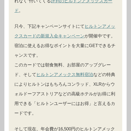
れなく”付いてくる
評判のヒルトンアメックスカー
ド
。
只今、下記キャンペーンサイトにて
ヒルトンアメッ
クスカードの新規入会キャンペーン
が開催中です。
宿泊に使えるお得なポイントを大量にGETできるチ
ャンスです。
このカードでは朝食無料、お部屋のアップグレー
ド、そして
ヒルトンアメックス無料宿泊
などの特典
によりヒルトンはもちろんコンラッド、XLRからウ
ォルドーフアストリアなどの高級ホテルがお得に利
用できる「ヒルトンユーザーにはお得」と言えるカ
ードです。
そして現在、年会費が16,500円のヒルトンアメック