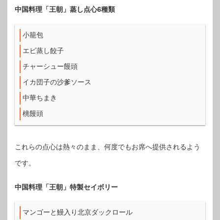
中国料理「王朝」蒸し点心6種類
小籠包
エビ蒸し餃子
チャーシュー饅頭
イカ団子の沙爹ソース
中華ちまき
桃饅頭
これらの点心は熱々のまま、何度でもお席へ提供されるよう
です。
中国料理「王朝」特製セイボリー
マンゴーと鰻入り北京ダックロール