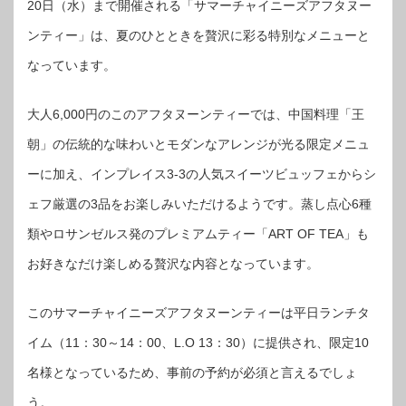
20日（水）まで開催される「サマーチャイニーズアフタヌー
ンティー」は、夏のひとときを贅沢に彩る特別なメニューと
なっています。
大人6,000円のこのアフタヌーンティーでは、中国料理「王
朝」の伝統的な味わいとモダンなアレンジが光る限定メニュ
ーに加え、インプレイス3-3の人気スイーツビュッフェからシ
ェフ厳選の3品をお楽しみいただけるようです。蒸し点心6種
類やロサンゼルス発のプレミアムティー「ART OF TEA」も
お好きなだけ楽しめる贅沢な内容となっています。
このサマーチャイニーズアフタヌーンティーは平日ランチタ
イム（11：30～14：00、L.O 13：30）に提供され、限定10
名様となっているため、事前の予約が必須と言えるでしょ
う。