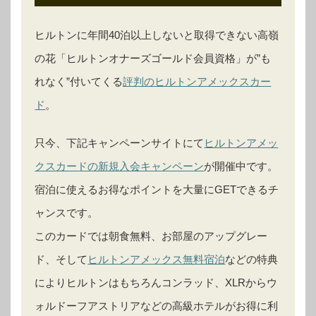
ヒルトンに年間40泊以上しないと取得できない高嶺
の花「ヒルトンオナーズゴールド会員資格」が”も
れなく”付いてくる
評判のヒルトンアメックスカー
ド
。
只今、下記キャンペーンサイトにて
ヒルトンアメッ
クスカードの新規入会キャンペーン
が開催中です。
宿泊に使えるお得なポイントを大量にGETできるチ
ャンスです。
このカードでは朝食無料、お部屋のアップグレー
ド、そして
ヒルトンアメックス無料宿泊
などの特典
によりヒルトンはもちろんコンラッド、XLRからウ
ォルドーフアストリアなどの高級ホテルがお得に利