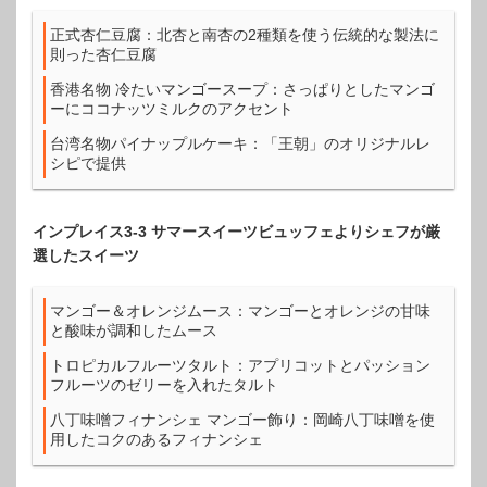
正式杏仁豆腐：北杏と南杏の2種類を使う伝統的な製法に
則った杏仁豆腐
香港名物 冷たいマンゴースープ：さっぱりとしたマンゴ
ーにココナッツミルクのアクセント
台湾名物パイナップルケーキ：「王朝」のオリジナルレ
シピで提供
インプレイス3-3 サマースイーツビュッフェよりシェフが厳
選したスイーツ
マンゴー＆オレンジムース：マンゴーとオレンジの甘味
と酸味が調和したムース
トロピカルフルーツタルト：アプリコットとパッション
フルーツのゼリーを入れたタルト
八丁味噌フィナンシェ マンゴー飾り：岡崎八丁味噌を使
用したコクのあるフィナンシェ