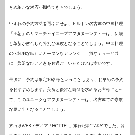
きめ細かな対応が期待できるでしょう。
いずれの予約方法を選ぶにせよ、ヒルトン名古屋の中国料理
「王朝」のサマーチャイニーズアフタヌーンティーは、伝統
と革新が融合した特別な体験となることでしょう。中国料理
の伝統的な味わいとモダンなアレンジ、上質なティーと共
に、贅沢なひとときをお過ごしいただければ幸いです。
最後に、予約は限定10名様ということもあり、お早めの予約
をおすすめします。美食と優雅な時間を求めるお客様にとっ
て、このユニークなアフタヌーンティーは、名古屋での素敵
な思い出となることでしょう。
旅行系WEBメディア「HOTTEL」旅行記者”TAKA”でした。皆