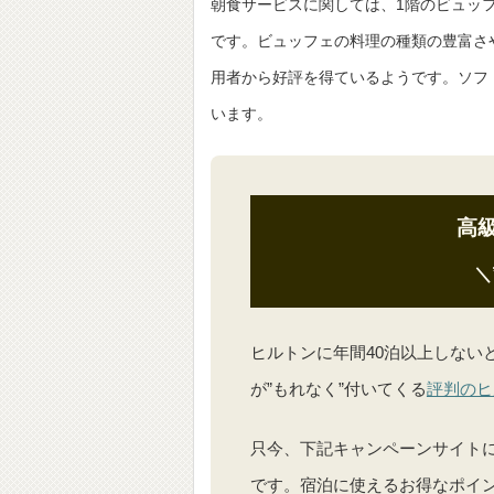
朝食サービスに関しては、1階のビュッ
です。ビュッフェの料理の種類の豊富さ
用者から好評を得ているようです。ソフ
います。
高
＼
ヒルトンに年間40泊以上しない
が”もれなく”付いてくる
評判のヒ
只今、下記キャンペーンサイト
です。宿泊に使えるお得なポイン