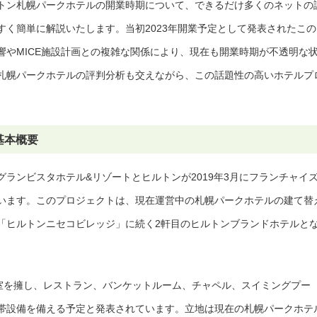
トン札幌パークホテルの開業時期について、できるだけ多くのネットの
すく簡単に解説いたします。当初2023年開業予定として発表されたこの
響やMICE施設計画との複雑な関係により、現在も開業時期が不透明な
札幌パークホテルの評判分析も交えながら、この話題性の高いホテルプ
基本概要
ランビスタホテル&リゾートとヒルトンが2019年3月にフランチャイ
います。このプロジェクトは、現在運営中の札幌パークホテルの建て替
「ヒルトンニセコビレッジ」に続く2軒目のヒルトンブランドホテルと
客室を擁し、レストラン、バンケットルーム、チャペル、スイミングプー
帯設備を備える予定と発表されています。立地は現在の札幌パークホテ