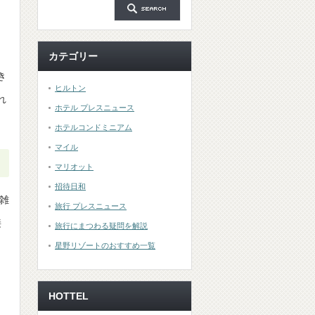
た
カテゴリー
き
ヒルトン
れ
ホテル プレスニュース
ホテルコンドミニアム
マイル
マリオット
招待日和
雑
旅行 プレスニュース
接
旅行にまつわる疑問を解説
星野リゾートのおすすめ一覧
HOTTEL