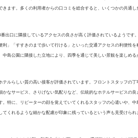
できます。多くの利用者からの口コミを総合すると、いくつかの共通し
3番出口に隣接しているアクセスの良さが高く評価されているようです
便利」「すすきのまで歩いて行ける」といった交通アクセスの利便性を
、中島公園に隣接した立地により、四季を通じて美しい景観を楽しめる
ホテルらしい質の高い接客が評価されています。フロントスタッフの丁
細かなサービス、さりげない気配りなど、伝統的なホテルサービスの良
す。特に、リピーターの顔を覚えていてくれるスタッフの心遣いや、中
してくれるような細かな配慮が印象に残っているという声も見受けられ