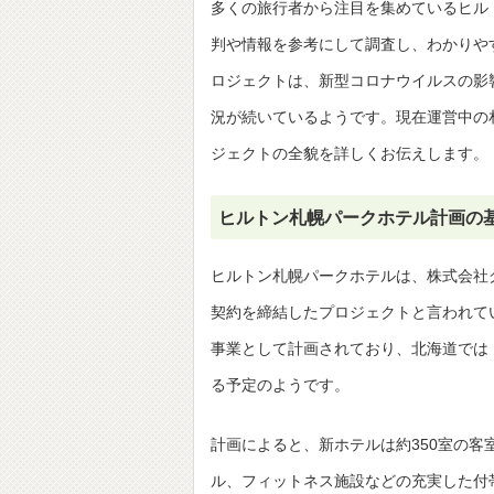
多くの旅行者から注目を集めているヒル
判や情報を参考にして調査し、わかりや
ロジェクトは、新型コロナウイルスの影
況が続いているようです。現在運営中の
ジェクトの全貌を詳しくお伝えします。
ヒルトン札幌パークホテル計画の
ヒルトン札幌パークホテルは、株式会社グ
契約を締結したプロジェクトと言われて
事業として計画されており、北海道では
る予定のようです。
計画によると、新ホテルは約350室の
ル、フィットネス施設などの充実した付