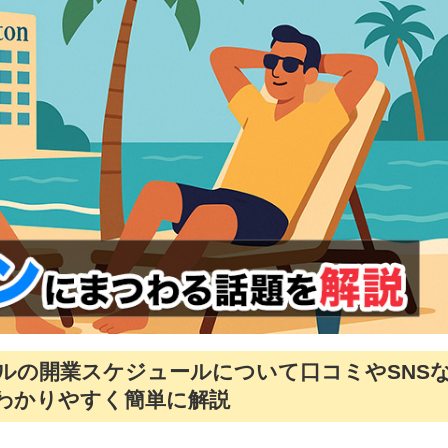
ルの開業スケジュールについて口コミやSNS
がわかりやすく簡単に解説