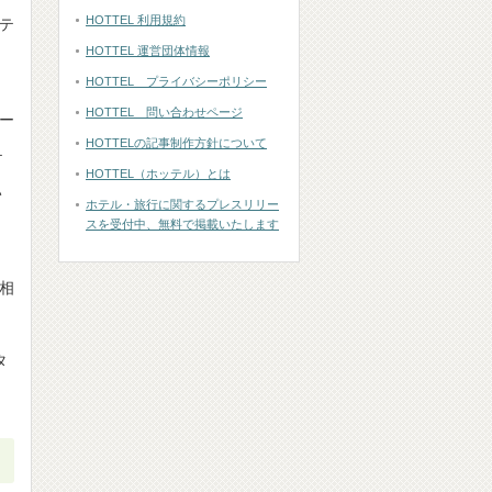
HOTTEL 利用規約
テ
HOTTEL 運営団体情報
HOTTEL プライバシーポリシー
HOTTEL 問い合わせページ
ホー
HOTTELの記事制作方針について
テ
HOTTEL（ホッテル）とは
い
ホテル・旅行に関するプレスリリー
スを受付中、無料で掲載いたします
相
ら
タ