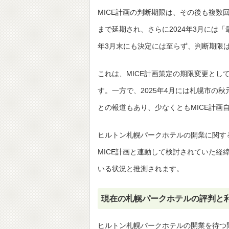
MICE計画の判断期限は、その後も複数回
まで延期され、さらに2024年3月には「
年3月末にも決定には至らず、判断期限は
これは、MICE計画策定の期限変更とし
す。一方で、2025年4月には札幌市の
との報道もあり、少なくともMICE計
ヒルトン札幌パークホテルの開業に関す
MICE計画と連動して検討されていた経
いる状況と推測されます。
現在の札幌パークホテルの評判と
ヒルトン札幌パークホテルの開業を待つ