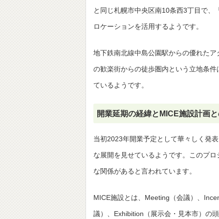
と同じ札幌市中央区南10条西3丁目で、
ロケーションを活用するようです。
地下鉄南北線中島公園駅からの優れたア
の歓楽街からの徒歩圏内という立地条件
ているようです。
開業延期の経緯とMICE施設計画
当初2023年開業予定として華々しく
な展開を見せているようです。このプロ
な関係があると言われています。
MICE施設とは、Meeting（会議）、In
議）、Exhibition（展示会・見本