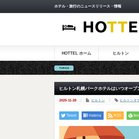
ホテル・旅行のニュースリリース・情報
HOTTEL ホーム
ヒルトン
ヒルトン札幌パークホテルはいつオープン
2025-11-28
ヒルトン
ヒルトンオ
Tweet
Hatena
RSS
fee