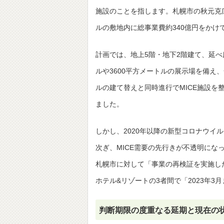
施設のことを指します。札幌市の秋元克
ルの敷地内に総事業費約340億円をかけ
計画では、地上5階・地下2階建て、延べ床
ルや3600平方メートルの展示場を備え
ルの建て替えと同時進行でMICE施設
ました。
しかし、2020年以降の新型コロナウ
次ぎ、MICE需要の先行きが不透明に
札幌市に対して「事業の再検証を実施した
ホテル&リゾートの3者間で「2023年
判断期限の度重なる延期と現在の