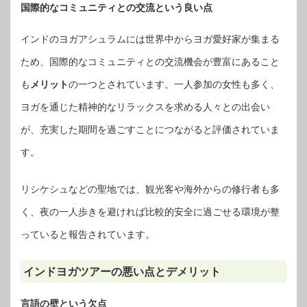
国際的なコミュニティとの交流という良い点
インドのヨガアシュラムには世界中からヨガ愛好家が集まる
ため、国際的なコミュニティとの交流機会が豊富にあること
も
メリット
の一つとされています。一人参加の女性も多く、
ヨガを通じた精神的なリラックスを求める人々との出会い
が、充実した期間を過ごすことにつながると評価されていま
す。
リシケシュなどの聖地では、観光客や海外からの修行者も多
く、夜の一人歩きを避ければ比較的安全に過ごせる環境が整
っていると報告されています。
インドヨガツアーの悪い点とデメリット
言語の壁という欠点