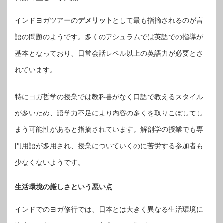
インドヨガツアーの
デメリット
として最も指摘されるのが言
語の問題のようです。多くのアシュラムでは英語での指導が
基本となっており、日常会話レベル以上の英語力が必要とさ
れています。
特にヨガ哲学の授業では教科書がなく口語で教えるスタイル
が多いため、語学力不足により内容の多くを取りこぼしてし
まう可能性があると指摘されています。解剖学の授業でも専
門用語が多用され、授業についていくのに苦労する参加者も
少なくないようです。
生活環境の厳しさという悪い点
インドでのヨガ修行では、日本とは大きく異なる生活環境に