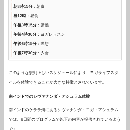
朝8時15分
：朝食
昼12時
：昼食
午後3時15分
：講義
午後4時30分
：ヨガレッスン
午後6時15分
：瞑想
午後7時30分
：夕食
このような規則正しいスケジュールにより、ヨガライフスタ
イルを体験できることが大きな特徴とされています。
南インドでのシヴァナンダ・アシュラム体験
南インドのケララ州にあるシヴァナンダ・ヨガ・アシュラム
では、8日間のプログラムで以下の内容が提供されているよう
です。