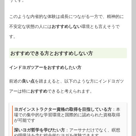
うです。
このような内省的な体験は成長につながる一方で、精神的に
不安定な状態の人には
おすすめしない
環境とも言えそうで
す。
おすすめできる方とおすすめしない方
インドヨガツアーをおすすめしたい方
前述の
良い点
を踏まえると、以下のような方にインドヨガツ
アーは特に
おすすめ
できると考えられます。
ヨガインストラクター資格の取得を目指している方
：本
場での集中的な学習環境と国際的に認められた資格取得
が可能です
深いヨガ哲学を学びたい方
：アーサナだけでなく、瞑想
や呼吸法を含む総合的なヨガを体験できます