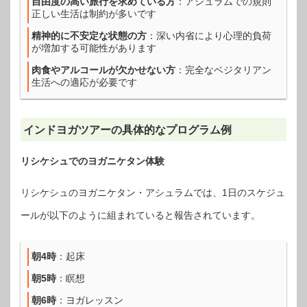
自由度の高い旅行を求めている方
：アシュラムでの規則
正しい生活は制約が多いです
精神的に不安定な状態の方
：深い内省により心理的負荷
が増加する可能性があります
肉食やアルコールが欠かせない方
：完全なベジタリアン
生活への適応が必要です
インドヨガツアーの具体的なプログラム例
リシケシュでのヨガニケタン体験
リシケシュのヨガニケタン・アシュラムでは、1日のスケジュ
ールが以下のように組まれていると報告されています。
朝4時
：起床
朝5時
：瞑想
朝6時
：ヨガレッスン