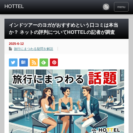
menu
インドツアーのヨガがおすすめという口コミは本当
か？ ネットの評判についてHOTTELの記者が調査
2025-6-12
旅行にまつわる疑問を解説