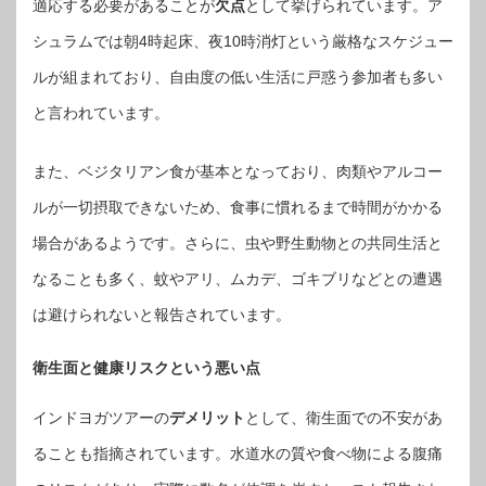
適応する必要があることが
欠点
として挙げられています。ア
シュラムでは朝4時起床、夜10時消灯という厳格なスケジュー
ルが組まれており、自由度の低い生活に戸惑う参加者も多い
と言われています。
また、ベジタリアン食が基本となっており、肉類やアルコー
ルが一切摂取できないため、食事に慣れるまで時間がかかる
場合があるようです。さらに、虫や野生動物との共同生活と
なることも多く、蚊やアリ、ムカデ、ゴキブリなどとの遭遇
は避けられないと報告されています。
衛生面と健康リスクという悪い点
インドヨガツアーの
デメリット
として、衛生面での不安があ
ることも指摘されています。水道水の質や食べ物による腹痛