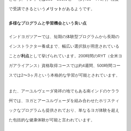
で受講できるという
メリット
があるようです。
多様なプログラムと学習機会という良い点
インドヨガツアーでは、短期の体験型プログラムから長期の
インストラクター養成まで、幅広い選択肢が用意されている
ことが
利点
として挙げられています。200時間のRYT（全米ヨ
ガアライアンス）資格取得コースでは約4週間、500時間コー
スでは2〜3ヶ月という本格的な学習が可能とされています。
また、アーユルヴェーダ発祥の地でもある南インドのケララ
州では、ヨガとアーユルヴェーダを組み合わせたホリスティ
ックなプログラムも提供されており、単なるヨガ体験を超え
た包括的な健康体験が可能と言われています。