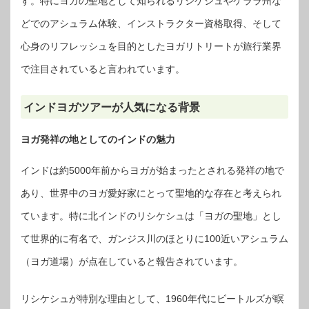
す。特にヨガの聖地として知られるリシケシュやケララ州な
どでのアシュラム体験、インストラクター資格取得、そして
心身のリフレッシュを目的としたヨガリトリートが旅行業界
で注目されていると言われています。
インドヨガツアーが人気になる背景
ヨガ発祥の地としてのインドの魅力
インドは約5000年前からヨガが始まったとされる発祥の地で
あり、世界中のヨガ愛好家にとって聖地的な存在と考えられ
ています。特に北インドのリシケシュは「ヨガの聖地」とし
て世界的に有名で、ガンジス川のほとりに100近いアシュラム
（ヨガ道場）が点在していると報告されています。
リシケシュが特別な理由として、1960年代にビートルズが瞑