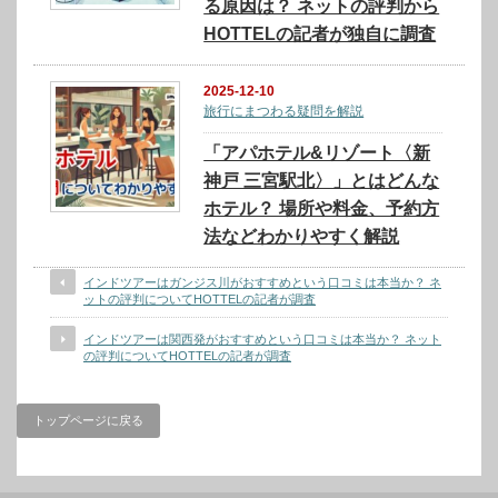
る原因は？ ネットの評判から
HOTTELの記者が独自に調査
2025-12-10
旅行にまつわる疑問を解説
「アパホテル&リゾート〈新
神戸 三宮駅北〉」とはどんな
ホテル？ 場所や料金、予約方
法などわかりやすく解説
インドツアーはガンジス川がおすすめという口コミは本当か？ ネ
ットの評判についてHOTTELの記者が調査
インドツアーは関西発がおすすめという口コミは本当か？ ネット
の評判についてHOTTELの記者が調査
トップページに戻る