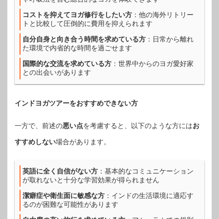
コストを抑えてヨガ修行をしたい方
：他の海外リトリー
トと比較して圧倒的に費用を抑えられます
自分自身と向き合う時間を求めている方
：日常から離れ
た環境で内省的な時間を過ごせます
国際的な交流を求めている方
：世界中からのヨガ愛好家
との出会いがあります
インドヨガツアーをおすすめできない方
一方で、前述の
悪い点
を考慮すると、以下のような方には
お
すすめしない
場合があります。
英語に全く自信がない方
：基本的なコミュニケーション
が取れないと十分な学習効果が得られません
潔癖症や衛生面に敏感な方
：インドの生活環境に適応す
るのが困難な可能性があります