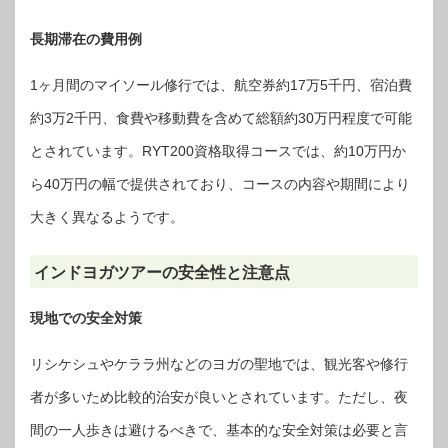
長期滞在の費用例
1ヶ月間のマイソール修行では、航空券約17万5千円、宿泊費
約3万2千円、食費や移動費を含めて総額約30万円程度で可能
とされています。RYT200資格取得コースでは、約10万円か
ら40万円の幅で提供されており、コースの内容や期間により
大きく異なるようです。
インドヨガツアーの安全性と注意点
現地での安全対策
リシケシュやケララ州などのヨガの聖地では、観光客や修行
者が多いため比較的治安が良いとされています。ただし、夜
間の一人歩きは避けるべきで、基本的な安全対策は必要と言