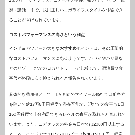
想・講話）まで、規則正しいヨガライフスタイルを体験でき
ることが挙げられています。
コストパフォーマンスの高さという利点
インドヨガツアーの大きな
おすすめ
ポイントは、その圧倒的
なコストパフォーマンスにあるようです。ハワイやバリ島な
どのリゾート地でのヨガリトリートと比較して、宿泊費や食
事代が格段に安く抑えられると報告されています。
具体的な費用例として、1ヶ月間のマイソール修行では航空券
を除いて約17万5千円程度で滞在可能で、現地での食事も1日
150円程度で十分満足できるレベルの食事が取れると言われて
います。また、ヨガクラスの料金も日本では2000円以上する
ところ、インドでは300〜500ルピー（約460〜770円）程度