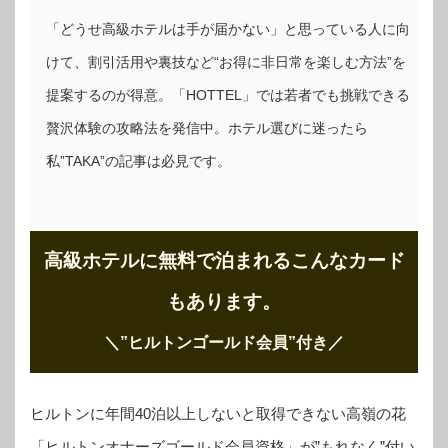
「どうせ高級ホテルは手が届かない」と思っている人に向
けて、割引活用や裏技など“お得に非日常を楽しむ方法”を
提案するのが得意。「HOTTEL」では若者でも挑戦できる
贅沢体験の攻略法を発信中。ホテル選びに迷ったら
私”TAKA”の記事は必見です。
高級ホテルに無料で泊まれるこんなカード
もあります。
＼”ヒルトンゴールド会員”付き
／
ヒルトンに年間40泊以上しないと取得できない高嶺の花
「ヒルトンオナーズゴールド会員資格」が”もれなく”付い