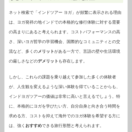
ネット検索で「インドツアー ヨガ」が頻繁に表示される理由
は、ヨガ発祥の地インドでの本格的な修行体験に対する需要
の高まりにあると考えられます。コストパフォーマンスの高
さ、深いヨガ哲学の学習機会、国際的なコミュニティとの交
流など、多くの
メリット
がある一方で、言語の壁や生活環境
の厳しさなどの
デメリット
も存在します。
しかし、これらの課題を乗り越えて参加した多くの体験者
が、人生観を変えるような深い体験を得ていることからも、
インドヨガツアーの価値は非常に高いと言えるでしょう。特
に、本格的にヨガを学びたい方、自分自身と向き合う時間を
求める方、コストを抑えて海外でのヨガ体験を希望する方に
は、強く
おすすめ
できる旅行形態と考えられます。