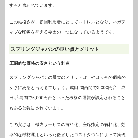
すると言われています。
この厳格さが、初回利用者にとってストレスとなり、ネガテ
ィブな印象を与える要因の一つになっているようです。
スプリングジャパンの良い点とメリット
圧倒的な価格の安さという利点
スプリングジャパンの最大のメリットは、やはりその価格の
安さにあると言えるでしょう。成田-関西間で3,000円台、成
田-広島間で5,000円台といった破格の運賃が設定されること
もあると報告されています。
この安さは、機内サービスの有料化、座席指定の有料化、効
率的な機材運用といった徹底したコストダウンによって実現