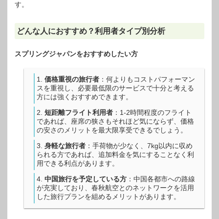
す。
どんな人におすすめ？利用者タイプ別分析
スプリングジャパンをおすすめしたい方
価格重視の旅行者
：何よりもコストパフォーマン
スを重視し、必要最低限のサービスで十分と考える
方には強くおすすめできます。
短距離フライト利用者
：1-2時間程度のフライト
であれば、座席の狭さもそれほど気にならず、価格
の安さのメリットを最大限享受できるでしょう。
身軽な旅行者
：手荷物が少なく、7kg以内に収め
られる方であれば、追加料金を気にすることなく利
用できる利点があります。
中国旅行を予定している方
：中国各都市への路線
が充実しており、春秋航空とのネットワークを活用
した旅行プランを組めるメリットがあります。