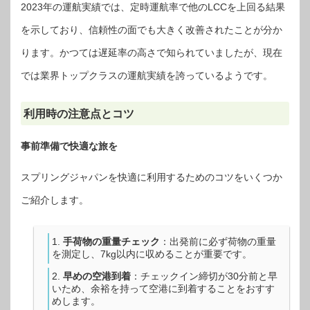
2023年の運航実績では、定時運航率で他のLCCを上回る結果
を示しており、信頼性の面でも大きく改善されたことが分か
ります。かつては遅延率の高さで知られていましたが、現在
では業界トップクラスの運航実績を誇っているようです。
利用時の注意点とコツ
事前準備で快適な旅を
スプリングジャパンを快適に利用するためのコツをいくつか
ご紹介します。
手荷物の重量チェック
：出発前に必ず荷物の重量
を測定し、7kg以内に収めることが重要です。
早めの空港到着
：チェックイン締切が30分前と早
いため、余裕を持って空港に到着することをおすす
めします。