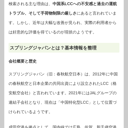
検索される主な理由は、
中国系LCCへの不安感と過去の運航
トラブル、そして手荷物制限の厳しさ
にあると言われていま
す。しかし、近年は大幅な改善が見られ、実際の利用者から
は好意的な評価を得ているのが現状のようです。
スプリングジャパンとは？基本情報を整理
会社概要と歴史
スプリングジャパン（旧：春秋航空日本）は、2012年に中国
の春秋航空と日本企業の共同出資により設立されたLCC（格
安航空会社）と言われています。2021年にはJALグループの
連結子会社となり、現在は「中国特化型LCC」として位置づ
けられているようです。
成田空港を拠点として、国内線では広島、佐賀、新千歳空港