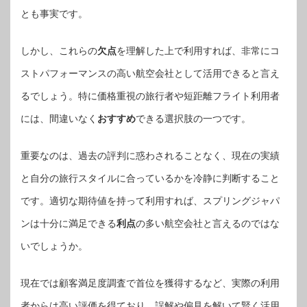
とも事実です。
しかし、これらの
欠点
を理解した上で利用すれば、非常にコ
ストパフォーマンスの高い航空会社として活用できると言え
るでしょう。特に価格重視の旅行者や短距離フライト利用者
には、間違いなく
おすすめ
できる選択肢の一つです。
重要なのは、過去の評判に惑わされることなく、現在の実績
と自分の旅行スタイルに合っているかを冷静に判断すること
です。適切な期待値を持って利用すれば、スプリングジャパ
ンは十分に満足できる
利点
の多い航空会社と言えるのではな
いでしょうか。
現在では顧客満足度調査で首位を獲得するなど、実際の利用
者からは高い評価を得ており、誤解や偏見を解いて賢く活用