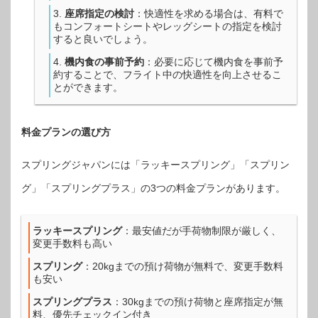
座席指定の検討
：快適性を求める場合は、有料で
もコンフォートシートやレッグシートの指定を検討
すると良いでしょう。
機内食の事前予約
：必要に応じて機内食を事前予
約することで、フライト中の快適性を向上させるこ
とができます。
料金プランの選び方
スプリングジャパンには「ラッキースプリング」「スプリン
グ」「スプリングプラス」の3つの料金プランがあります。
ラッキースプリング
：最安値だが手荷物制限が厳しく、
変更手数料も高い
スプリング
：20kgまでの預け荷物が無料で、変更手数料
も安い
スプリングプラス
：30kgまでの預け荷物と座席指定が無
料、優先チェックイン付き