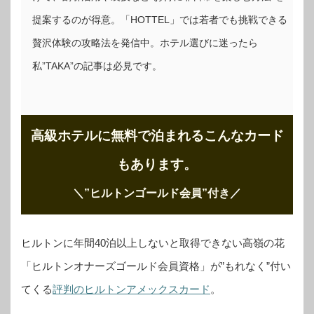
提案するのが得意。「HOTTEL」では若者でも挑戦できる
贅沢体験の攻略法を発信中。ホテル選びに迷ったら
私”TAKA”の記事は必見です。
高級ホテルに無料で泊まれるこんなカード
もあります。
＼”ヒルトンゴールド会員”付き
／
ヒルトンに年間40泊以上しないと取得できない高嶺の花
「ヒルトンオナーズゴールド会員資格」が”もれなく”付い
てくる
評判のヒルトンアメックスカード
。