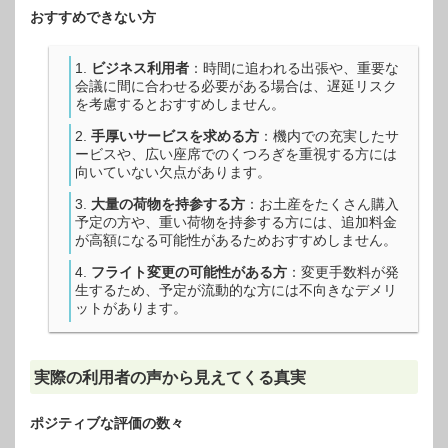
おすすめできない方
ビジネス利用者
：時間に追われる出張や、重要な
会議に間に合わせる必要がある場合は、遅延リスク
を考慮するとおすすめしません。
手厚いサービスを求める方
：機内での充実したサ
ービスや、広い座席でのくつろぎを重視する方には
向いていない欠点があります。
大量の荷物を持参する方
：お土産をたくさん購入
予定の方や、重い荷物を持参する方には、追加料金
が高額になる可能性があるためおすすめしません。
フライト変更の可能性がある方
：変更手数料が発
生するため、予定が流動的な方には不向きなデメリ
ットがあります。
実際の利用者の声から見えてくる真実
ポジティブな評価の数々