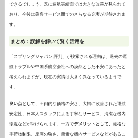
できるでしょう。既に運航実績面では大きな改善が見られて
おり、今後は乗客サービス面でのさらなる充実が期待されま
す。
まとめ：誤解を解いて賢く活用を
「スプリングジャパン 評判」が検索される理由は、過去の運
航トラブルや中国系航空会社への漠然とした不安にあったと
考えられますが、現在の実情は大きく異なっているようで
す。
良い点として
、圧倒的な価格の安さ、大幅に改善された運航
安定性、日本人スタッフによる丁寧なサービス、清潔な機内
環境などが挙げられます。一方で
デメリットとして
、厳格な
手荷物制限、座席の狭さ、簡素な機内サービスなどがあるこ