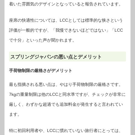
着いた雰囲気のデザインとなっていると報告されています。
座席の快適性については、LCCとしては標準的な狭さという
評価が一般的ですが、「我慢できないほどではない」「LCC
で十分」といった声が聞かれます。
スプリングジャパンの悪い点とデメリット
手荷物制限の厳格さがデメリット
最も指摘される悪い点は、やはり手荷物制限の厳格さです。
7kgの重量制限は他のLCCと同水準ですが、チェックが非常に
厳しく、わずかな超過でも追加料金が発生すると言われてい
ます。
特に初回利用者や、LCCに慣れていない旅行者にとっては、