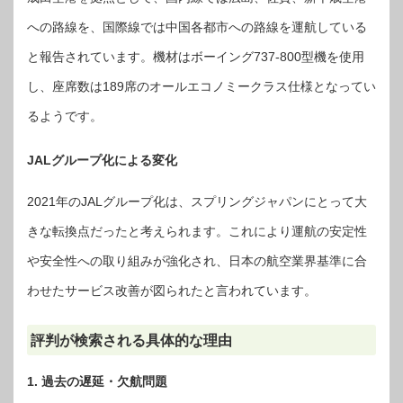
への路線を、国際線では中国各都市への路線を運航している
と報告されています。機材はボーイング737-800型機を使用
し、座席数は189席のオールエコノミークラス仕様となってい
るようです。
JALグループ化による変化
2021年のJALグループ化は、スプリングジャパンにとって大
きな転換点だったと考えられます。これにより運航の安定性
や安全性への取り組みが強化され、日本の航空業界基準に合
わせたサービス改善が図られたと言われています。
評判が検索される具体的な理由
1. 過去の遅延・欠航問題