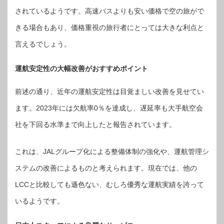
されているようです。高速バスよりも安い価格で空の旅がで
きる場合もあり、価格重視の旅行者にとっては大きな利点と
言えるでしょう。
運航安定性の大幅改善がおすすめポイント
前述の通り、近年の運航安定性は目覚ましい改善を見せてい
ます。2023年には欠航率0％を達成し、遅延率も大手航空会
社を下回る水準まで向上したと報告されています。
これは、JALグループ化による整備体制の強化や、運航管理シ
ステムの改善によるものと考えられます。現在では、他の
LCCと比較しても遜色ない、むしろ優秀な運航実績を誇って
いるようです。