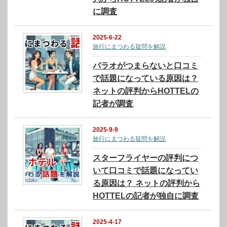
に調査
2025-6-22
旅行にまつわる疑問を解説
パラオがつまらないと口コミ
で話題になっている原因は？
ネットの評判からHOTTELの
記者が調査
2025-9-9
旅行にまつわる疑問を解説
スターフライヤーの評判につ
いて口コミで話題になってい
る原因は？ ネットの評判から
HOTTELの記者が独自に調査
2025-4-17