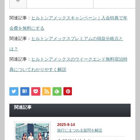
中
関連記事：
ヒルトンアメックスキャンペーン｜入会特典で年
会費を無料にする
関連記事：
ヒルトンアメックスプレミアムの損益分岐点と
は？
関連記事：
ヒルトンアメックスのウイークエンド無料宿泊特
典についてわかりやすく解説
関連記事
2025-9-14
旅行にまつわる疑問を解説