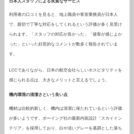
日本人スタッフによる良質なサービス
利用者の口コミを見ると、地上職員や客室乗務員が日本人
で、親切で丁寧な対応をしてくれるという評価が多く見受け
られます。「スタッフの対応が良かった」「接客が感じよか
った」といった好意的なコメントが数多く報告されていま
す。
LCCでありながら、日本の航空会社らしいホスピタリティを
感じられる点は、大きなメリットと言えるでしょう。
機内環境の清潔さという良い点
機材は比較的新しく、機内は清潔に保たれているという評価
が多いようです。ボーイング社の最新内装設計「スカイイン
テリア」を採用しており、白や淡いグレーを基調とした落ち