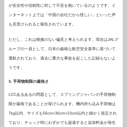
が安全性や信頼性に対して不安を抱いているのようです。イ
ンターネット上では「中国の会社だから怪しい」といった声
も見受けられると報告されています。
ただし、これは根拠のない偏見と考えられます。現在はJALグ
ループの一員として、日本の厳格な航空安全基準に基づいて
運航されており、過去に重大な事故を起こした記録もないよ
うです。
3. 手荷物制限の厳格さ
LCCあるあるの問題として、スプリングジャパンの手荷物制
限が厳格であることが挙げられます。機内持ち込み手荷物は
7kg以内、サイズも56cm×36cm×23cm以内と細かく規定され
ており、チェック時にわずかでも超過すると追加料金が発生