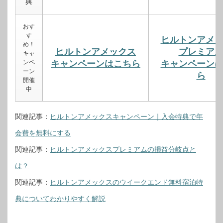
典
おす
す
ヒルトンアメ
め！
ヒルトンアメックス
プレミア
キャ
ンペ
キャンペーンはこちら
キャンペーン
ーン
ら
開催
中
関連記事：
ヒルトンアメックスキャンペーン｜入会特典で年
会費を無料にする
関連記事：
ヒルトンアメックスプレミアムの損益分岐点と
は？
関連記事：
ヒルトンアメックスのウイークエンド無料宿泊特
典についてわかりやすく解説