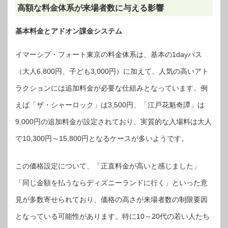
高額な料金体系が来場者数に与える影響
基本料金とアドオン課金システム
イマーシブ・フォート東京の料金体系は、基本の1dayパス
（大人6,800円、子ども3,000円）に加えて、人気の高いアト
ラクションには追加料金が必要な仕組みとなっています。例
えば「ザ・シャーロック」は3,500円、「江戸花魁奇譚」は
9,000円の追加料金が設定されており、実質的な入場料は大人
で10,300円～15,800円となるケースが多いようです。
この価格設定について、「正直料金が高いと感じました」
「同じ金額を払うならディズニーランドに行く」といった意
見が多数寄せられており、価格の高さが来場者数の制限要因
となっている可能性があります。特に10～20代の若い人たち