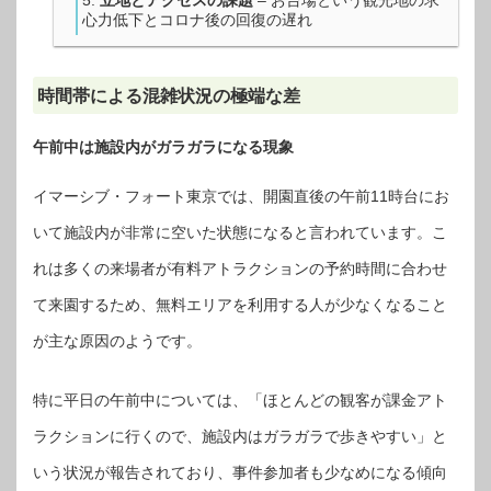
立地とアクセスの課題
– お台場という観光地の求
心力低下とコロナ後の回復の遅れ
時間帯による混雑状況の極端な差
午前中は施設内がガラガラになる現象
イマーシブ・フォート東京では、開園直後の午前11時台にお
いて施設内が非常に空いた状態になると言われています。こ
れは多くの来場者が有料アトラクションの予約時間に合わせ
て来園するため、無料エリアを利用する人が少なくなること
が主な原因のようです。
特に平日の午前中については、「ほとんどの観客が課金アト
ラクションに行くので、施設内はガラガラで歩きやすい」と
いう状況が報告されており、事件参加者も少なめになる傾向