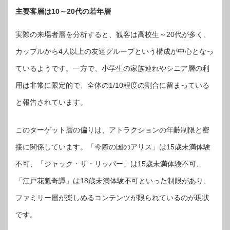
主要客層は10～20代の若年層
実際の来場者層を分析すると、観客は高校生～20代が多く、
カップルから4人以上の友達グループという構成が中心となっ
ているようです。一方で、小学生の家族連れやシニア層の利
用は非常に限定的で、全体の1/10程度の割合に留まっている
と報告されています。
このターゲット層の偏りは、アトラクションの年齢制限と密
接に関係しています。「今際の国のアリス」は15歳未満体験
不可、「ジャック・ザ・リッパー」は15歳未満体験不可、
「江戸花魁奇譚」は18歳未満体験不可といった制限があり、
ファミリー層が楽しめるコンテンツが限られているのが現状
です。