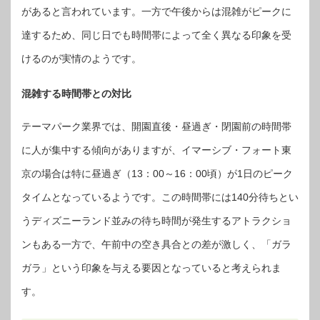
があると言われています。一方で午後からは混雑がピークに
達するため、同じ日でも時間帯によって全く異なる印象を受
けるのが実情のようです。
混雑する時間帯との対比
テーマパーク業界では、開園直後・昼過ぎ・閉園前の時間帯
に人が集中する傾向がありますが、イマーシブ・フォート東
京の場合は特に昼過ぎ（13：00～16：00頃）が1日のピーク
タイムとなっているようです。この時間帯には140分待ちとい
うディズニーランド並みの待ち時間が発生するアトラクショ
ンもある一方で、午前中の空き具合との差が激しく、「ガラ
ガラ」という印象を与える要因となっていると考えられま
す。