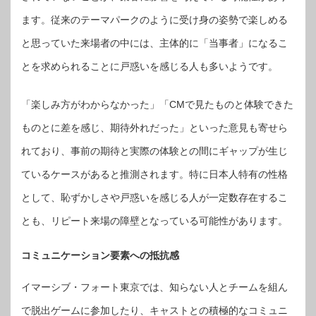
ます。従来のテーマパークのように受け身の姿勢で楽しめる
と思っていた来場者の中には、主体的に「当事者」になるこ
とを求められることに戸惑いを感じる人も多いようです。
「楽しみ方がわからなかった」「CMで見たものと体験できた
ものとに差を感じ、期待外れだった」といった意見も寄せら
れており、事前の期待と実際の体験との間にギャップが生じ
ているケースがあると推測されます。特に日本人特有の性格
として、恥ずかしさや戸惑いを感じる人が一定数存在するこ
とも、リピート来場の障壁となっている可能性があります。
コミュニケーション要素への抵抗感
イマーシブ・フォート東京では、知らない人とチームを組ん
で脱出ゲームに参加したり、キャストとの積極的なコミュニ