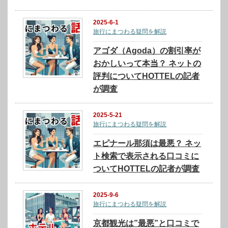
2025-6-1
旅行にまつわる疑問を解説
アゴダ（Agoda）の割引率が
おかしいって本当？ ネットの
評判についてHOTTELの記者
が調査
2025-5-21
旅行にまつわる疑問を解説
エピナール那須は最悪？ ネッ
ト検索で表示される口コミに
ついてHOTTELの記者が調査
2025-9-6
旅行にまつわる疑問を解説
京都観光は”最悪”と口コミで