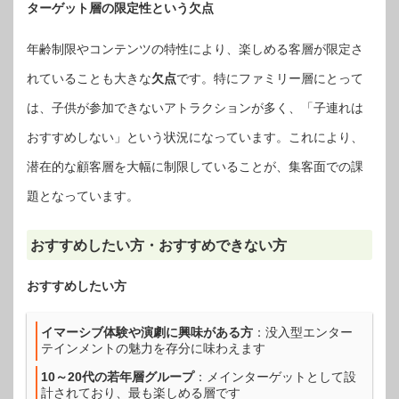
ターゲット層の限定性という
欠点
年齢制限やコンテンツの特性により、楽しめる客層が限定さ
れていることも大きな
欠点
です。特にファミリー層にとって
は、子供が参加できないアトラクションが多く、「子連れは
おすすめしない」という状況になっています。これにより、
潜在的な顧客層を大幅に制限していることが、集客面での課
題となっています。
おすすめしたい方・おすすめできない方
おすすめ
したい方
イマーシブ体験や演劇に興味がある方
：没入型エンター
テインメントの魅力を存分に味わえます
10～20代の若年層グループ
：メインターゲットとして設
計されており、最も楽しめる層です