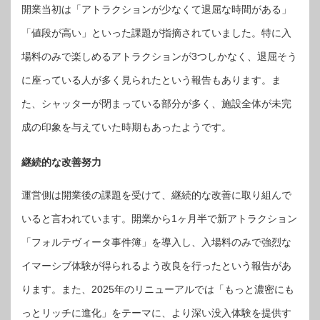
開業当初は「アトラクションが少なくて退屈な時間がある」
「値段が高い」といった課題が指摘されていました。特に入
場料のみで楽しめるアトラクションが3つしかなく、退屈そう
に座っている人が多く見られたという報告もあります。ま
た、シャッターが閉まっている部分が多く、施設全体が未完
成の印象を与えていた時期もあったようです。
継続的な改善努力
運営側は開業後の課題を受けて、継続的な改善に取り組んで
いると言われています。開業から1ヶ月半で新アトラクション
「フォルテヴィータ事件簿」を導入し、入場料のみで強烈な
イマーシブ体験が得られるよう改良を行ったという報告があ
ります。また、2025年のリニューアルでは「もっと濃密にも
っとリッチに進化」をテーマに、より深い没入体験を提供す