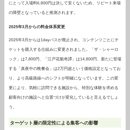
にとって入場料6,800円は決して安くないため、リピート来場
の障壁となっていると推測されます。
2025年3月からの料金体系変更
2025年3月からは1dayパスが廃止され、コンテンツごとにチ
ケットを購入する仕組みに変更されました。「ザ・シャーロ
ック」は7,800円、「江戸花魁奇譚」は14,800円、新たに登場
する「真夜中の晩餐会」は2万円超という価格設定となってお
り、より高級路線へのシフトが明確になっています。この変
更により、気軽に訪問できる施設から、特別な体験を求める
顧客向けの施設へと位置づけが変化していると言えるでしょ
う。
ターゲット層の限定性による集客への影響