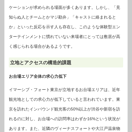
ケーションが求められる場面が多くあります。しかし、「見
知らぬ人とチームとかマジ勘弁」「キャストに絡まれると
か」といった反応を示す人も存在し、このような体験型エン
ターテインメントに慣れていない来場者にとっては敷居が高
く感じられる場合があるようです。
立地とアクセスの構造的課題
お台場エリア全体の求心力低下
イマーシブ・フォート東京が立地するお台場エリアは、近年
観光地としての求心力が低下していると言われています。東
京を訪れたインバウンド観光客の50%以上が渋谷や新宿を訪
れるのに対し、お台場への訪問率はわずか16%という状況が
あります。また、近隣のヴィーナスフォートや大江戸温泉物