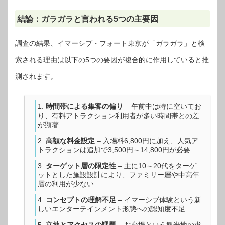
結論：ガラガラと言われる5つの主要因
調査の結果、イマーシブ・フォート東京が「ガラガラ」と検
索される理由は以下の5つの要因が複合的に作用していると推
測されます。
時間帯による集客の偏り
– 午前中は特に空いてお
り、有料アトラクション利用者が多い時間帯との差
が顕著
高額な料金設定
– 入場料6,800円に加え、人気ア
トラクションは追加で3,500円～14,800円が必要
ターゲット層の限定性
– 主に10～20代をターゲ
ットとした施設設計により、ファミリー層や中高年
層の利用が少ない
コンセプトの理解不足
– イマーシブ体験という新
しいエンターテインメント形態への認知度不足