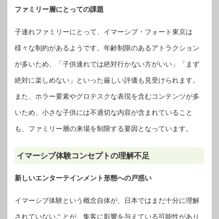
ファミリー層にとっての課題
子連れファミリーにとって、イマーシブ・フォート東京は
様々な制約があるようです。年齢制限のあるアトラクション
が多いため、「子供連れでは絶対行かない方がいい」「まず
絶対に楽しめない」といった厳しい評価も見受けられます。
また、ホラー要素やグロテスクな表現を含むコンテンツが多
いため、小さな子供には不適切な内容が含まれていること
も、ファミリー層の来場を制限する要因となっています。
イマーシブ体験コンセプトの理解不足
新しいエンターテインメント形態への戸惑い
イマーシブ体験という概念自体が、日本ではまだ十分に理解
されていないことが、集客に影響を与えている可能性があり