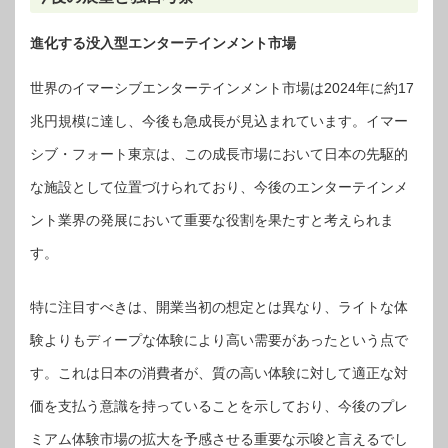
進化する没入型エンターテインメント市場
世界のイマーシブエンターテインメント市場は2024年に約17
兆円規模に達し、今後も急成長が見込まれています。イマー
シブ・フォート東京は、この成長市場において日本の先駆的
な施設として位置づけられており、今後のエンターテインメ
ント業界の発展において重要な役割を果たすと考えられま
す。
特に注目すべきは、開業当初の想定とは異なり、ライトな体
験よりもディープな体験により高い需要があったという点で
す。これは日本の消費者が、質の高い体験に対して適正な対
価を支払う意識を持っていることを示しており、今後のプレ
ミアム体験市場の拡大を予感させる重要な示唆と言えるでし