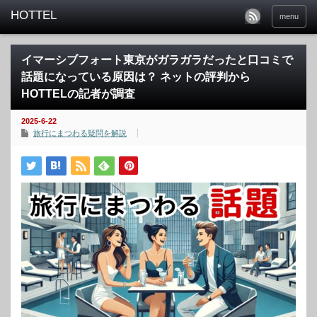
menu
イマーシブフォート東京がガラガラだったと口コミで
話題になっている原因は？ ネットの評判から
HOTTELの記者が調査
2025-6-22
旅行にまつわる疑問を解説