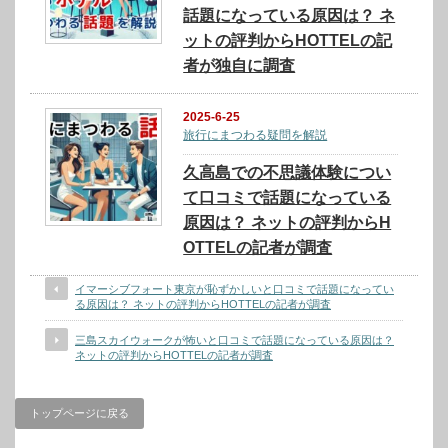
話題になっている原因は？ ネ
ットの評判からHOTTELの記
者が独自に調査
2025-6-25
旅行にまつわる疑問を解説
久高島での不思議体験につい
て口コミで話題になっている
原因は？ ネットの評判からH
OTTELの記者が調査
イマーシブフォート東京が恥ずかしいと口コミで話題になってい
る原因は？ ネットの評判からHOTTELの記者が調査
三島スカイウォークが怖いと口コミで話題になっている原因は？
ネットの評判からHOTTELの記者が調査
トップページに戻る