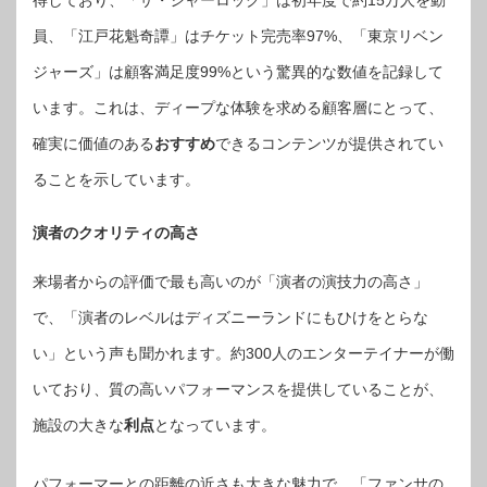
員、「江戸花魁奇譚」はチケット完売率97%、「東京リベン
ジャーズ」は顧客満足度99%という驚異的な数値を記録して
います。これは、ディープな体験を求める顧客層にとって、
確実に価値のある
おすすめ
できるコンテンツが提供されてい
ることを示しています。
演者のクオリティの高さ
来場者からの評価で最も高いのが「演者の演技力の高さ」
で、「演者のレベルはディズニーランドにもひけをとらな
い」という声も聞かれます。約300人のエンターテイナーが働
いており、質の高いパフォーマンスを提供していることが、
施設の大きな
利点
となっています。
パフォーマーとの距離の近さも大きな魅力で、「ファンサの