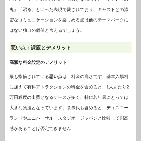
鬼」「沼る」といった表現で愛されており、キャストとの濃
密なコミュニケーションを楽しめる点は他のテーマパークに
はない独自の価値と言えるでしょう。
悪い点：課題とデメリット
高額な料金設定の
デメリット
最も指摘されている
悪い点
は、料金の高さです。基本入場料
に加えて有料アトラクションの料金を含めると、1人あたり2
万円程度の出費となるケースが多く、特に若年層にとっては
大きな負担となっています。食事代も含めると、ディズニー
ランドやユニバーサル・スタジオ・ジャパンと比較して割高
感があることは否定できません。