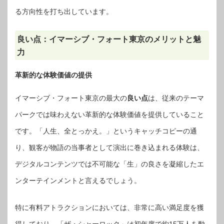
る方向性を打ち出しています。
良い点：イマーシブ・フォート東京のメリットと魅
力
革新的な体験価値の提供
イマーシブ・フォート東京の最大の
良い点
は、従来のテーマ
パークでは味わえない革新的な体験価値を提供していること
です。「人生、全とっかえ。」というキャッチコピーの通
り、観客が物語の当事者として演出に巻き込まれる体験は、
デジタルコンテンツでは不可能な「生」の良さを凝縮したエ
ンターテインメントと言えるでしょう。
特に有料アトラクションにおいては、非常に高い満足度を獲
得しており、「ザ・シャーロック」は初年度で約15万人を動