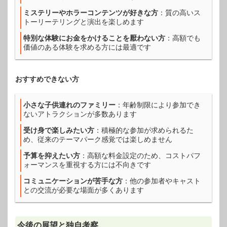
ミステリーやホラーコンテンツが好きな方
：質の高いス
トーリーテリングと演出を楽しめます
特別な体験にお金をかけることを厭わない方
：高額でも
価値のある体験を求める方には最適です
おすすめできない方
小さな子供連れのファミリー
：年齢制限により参加でき
ないアトラクションが多数あります
受け身で楽しみたい方
：積極的な参加が求められるた
め、従来のテーマパーク感覚では楽しめません
予算を抑えたい方
：高額な料金設定のため、コストパフ
ォーマンスを重視する方には不向きです
コミュニケーションが苦手な方
：他の参加者やキャスト
との交流が必要な場面が多くあります
今後の展望と独自考察