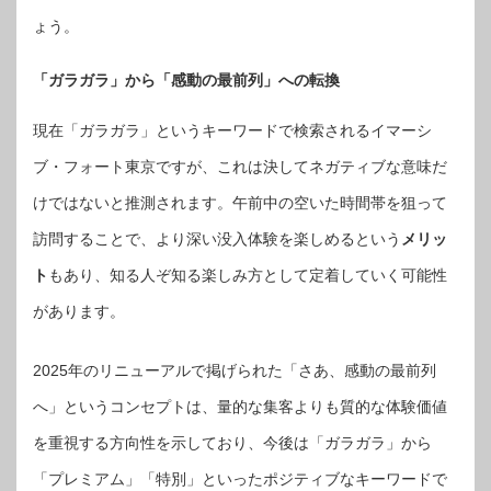
ょう。
「ガラガラ」から「感動の最前列」への転換
現在「ガラガラ」というキーワードで検索されるイマーシ
ブ・フォート東京ですが、これは決してネガティブな意味だ
けではないと推測されます。午前中の空いた時間帯を狙って
訪問することで、より深い没入体験を楽しめるという
メリッ
ト
もあり、知る人ぞ知る楽しみ方として定着していく可能性
があります。
2025年のリニューアルで掲げられた「さあ、感動の最前列
へ」というコンセプトは、量的な集客よりも質的な体験価値
を重視する方向性を示しており、今後は「ガラガラ」から
「プレミアム」「特別」といったポジティブなキーワードで