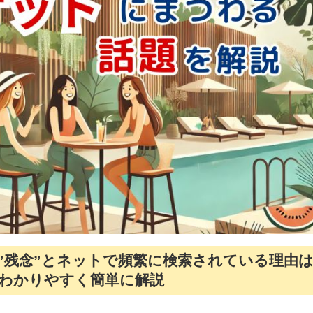
”残念”とネットで頻繁に検索されている理由
者がわかりやすく簡単に解説