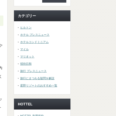
。
カテゴリー
ヒルトン
ホテル プレスニュース
ホテルコンドミニアム
や
マイル
マリオット
招待日和
内
旅行 プレスニュース
く
旅行にまつわる疑問を解説
星野リゾートのおすすめ一覧
ッ
HOTTEL
・
HOTTEL 利用規約