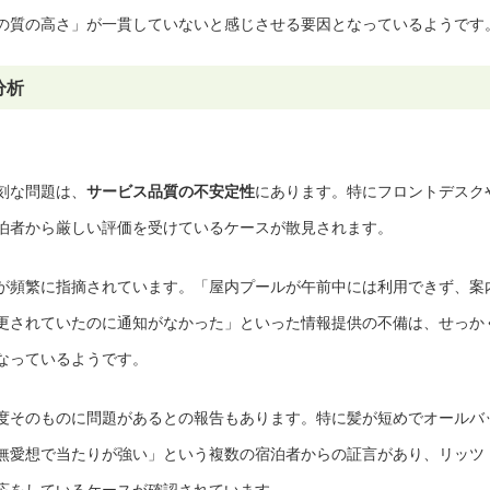
の質の高さ」が一貫していないと感じさせる要因となっているようです
分析
刻な問題は、
サービス品質の不安定性
にあります。特にフロントデスク
泊者から厳しい評価を受けているケースが散見されます。
が頻繁に指摘されています。「屋内プールが午前中には利用できず、案
更されていたのに通知がなかった」といった情報提供の不備は、せっか
なっているようです。
度そのものに問題があるとの報告もあります。特に髪が短めでオールバ
無愛想で当たりが強い」という複数の宿泊者からの証言があり、リッツ