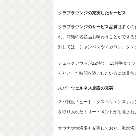
クラブラウンジの充実したサービス
クラブラウンジのサービス品質
は多くの
れ、沖縄の名産品も味わうことができる
対しては、シャンパンやマカロン、タン
チェックアウトが12時で、13時半まで
くりとした時間を過ごしたい方には非常
スパ・ウェルネス施設の充実
スパ施設「ヒートエクスペリエンス」は
を取り入れたトリートメントが用意され
サウナや大浴場も充実しており、海水浴