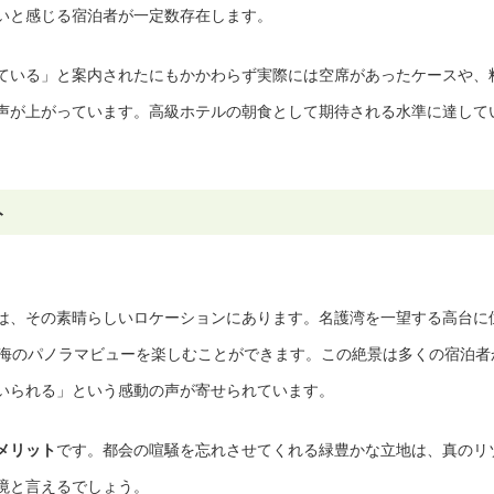
いと感じる宿泊者が一定数存在します。
ている」と案内されたにもかかわらず実際には空席があったケースや、
声が上がっています。高級ホテルの朝食として期待される水準に達して
ト
は、その素晴らしいロケーションにあります。名護湾を一望する高台に
や海のパノラマビューを楽しむことができます。この絶景は多くの宿泊者
いられる」という感動の声が寄せられています。
メリット
です。都会の喧騒を忘れさせてくれる緑豊かな立地は、真のリ
境と言えるでしょう。