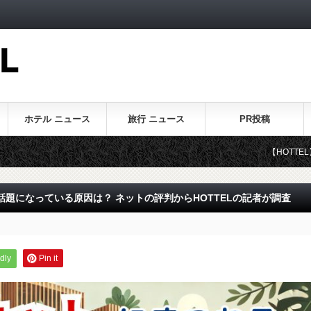
ホテル ニュース
旅行 ニュース
PR投稿
【HOTTEL】ホテル・旅
題になっている原因は？ ネットの評判からHOTTELの記者が調査
dly
Pin it