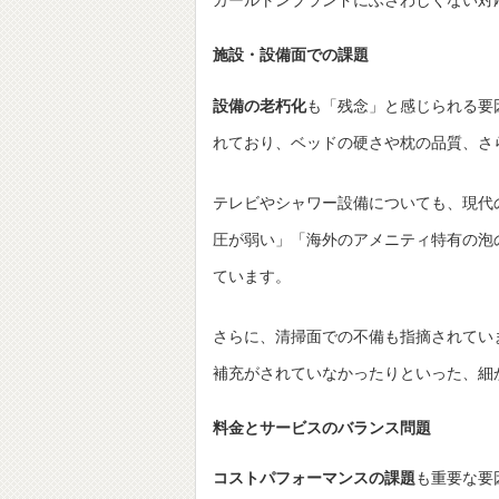
カールトンブランドにふさわしくない対
施設・設備面での課題
設備の老朽化
も「残念」と感じられる要
れており、ベッドの硬さや枕の品質、さ
テレビやシャワー設備についても、現代
圧が弱い」「海外のアメニティ特有の泡
ています。
さらに、清掃面での不備も指摘されてい
補充がされていなかったりといった、細
料金とサービスのバランス問題
コストパフォーマンスの課題
も重要な要