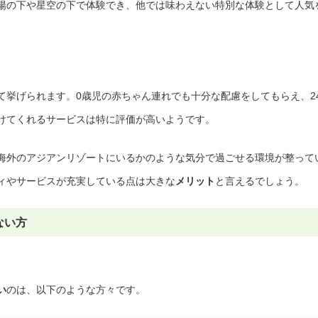
陽の下や星空の下で体験でき、他では味わえない特別な体験として人気
て挙げられます。0歳児の赤ちゃん連れでも十分な配慮をしてもらえ、2
けてくれるサービスは特に評価が高いようです。
海外のアジアンリゾートにいるかのような気分で過ごせる環境が整って
ィやサービスが充実している点は大きな
メリット
と言えるでしょう。
ない方
い
のは、以下のような方々です。