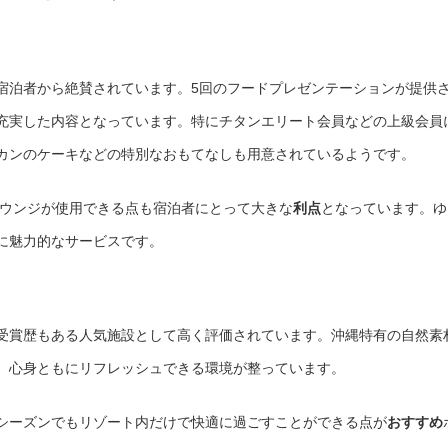
宿泊者から絶賛されています。5回のフードプレゼンテーションが提供
充実した内容となっています。特にチタンエリート会員などの上級会員
カンのケーキなどの特別なおもてなしも用意されているようです。
ラウンジが使用できる点も宿泊者にとって大きな
利点
となっています。ゆ
に魅力的なサービスです。
受賞歴もある人気施設として高く評価されています。沖縄特有の自然素
、心身ともにリフレッシュできる環境が整っています。
シーズンでもリゾート内だけで快適に過ごすことができる点が
おすすめ