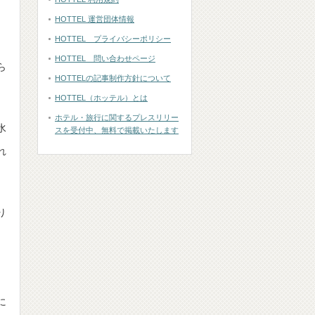
HOTTEL 運営団体情報
HOTTEL プライバシーポリシー
HOTTEL 問い合わせページ
ら
HOTTELの記事制作方針について
HOTTEL（ホッテル）とは
ホテル・旅行に関するプレスリリー
水
スを受付中、無料で掲載いたします
れ
り
。
に