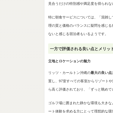
見合うだけの特別感や満足度を得られな
特に朝食サービスについては、「混雑し
理の質と価格のバランスに疑問を感じる
ないと感じる宿泊者もいるようです。
一方で評価される良い点とメリッ
立地とロケーションの魅力
リッツ・カールトン沖縄の
最大の良い点
置し、97室すべての客室からリゾート
ら高く評価されており、「ずっと眺めて
ゴルフ場に囲まれた静かな環境も大きな
ート体験を求める方にとって理想的な環