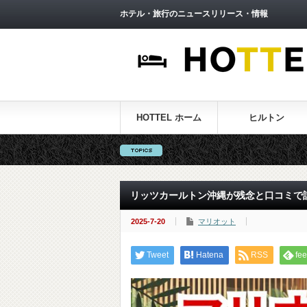
ホテル・旅行のニュースリリース・情報
HOTTEL ホーム
ヒルトン
リッツカールトン沖縄が残念と口コミで話
2025-7-20
マリオット
Tweet
Hatena
RSS
fee