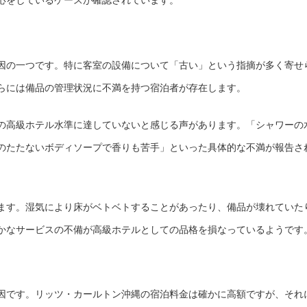
応をしているケースが確認されています。
因の一つです。特に客室の設備について「古い」という指摘が多く寄せ
らには備品の管理状況に不満を持つ宿泊者が存在します。
の高級ホテル水準に達していないと感じる声があります。「シャワーの
のたたないボディソープで香りも苦手」といった具体的な不満が報告さ
ます。湿気により床がベトベトすることがあったり、備品が壊れていた
かなサービスの不備が高級ホテルとしての品格を損なっているようです
因です。リッツ・カールトン沖縄の宿泊料金は確かに高額ですが、それ