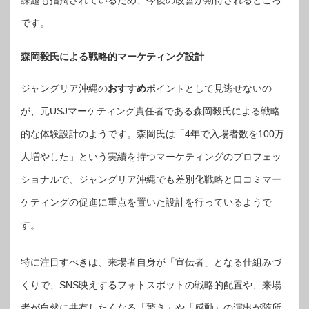
課題も指摘されているため、今後の改善が期待されるところ
です。
森岡毅氏による戦略的マーケティング設計
ジャングリア沖縄の
おすすめ
ポイントとして見逃せないの
が、元USJマーケティング責任者である森岡毅氏による戦略
的な体験設計のようです。森岡氏は「4年で入場者数を100万
人増やした」という実績を持つマーケティングのプロフェッ
ショナルで、ジャングリア沖縄でも差別化戦略と口コミマー
ケティングの促進に重点を置いた設計を行っているようで
す。
特に注目すべきは、来場者自身が「宣伝者」となる仕組みづ
くりで、SNS映えするフォトスポットの戦略的配置や、来場
者が自然に共有したくなる「驚き」や「感動」の演出が随所