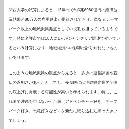
関西大学の試算によると、15年間で約6兆8080億円の経済波
及効果と88万人の雇用創出が期待されており、単なるテーマ
パーク以上の地域振興拠点としての役割も担っているようで
す。特に名護市では18人に1人がジャングリア関連で働いてい
るという計算になり、地域経済への影響は計り知れないもの
があります。
このような地域振興の観点から見ると、多少の運営課題や宣
伝の過剰さがあったとしても、長期的には沖縄観光業界全体
の底上げに貢献する可能性が高いと考えられます。特に、こ
れまで沖縄を訪れなかった層（アドベンチャー好き、テーマ
パーク好き、恐竜好きなど）を新たに取り込む効果は大きい
でしょう。