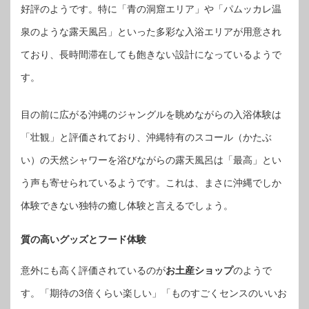
好評のようです。特に「青の洞窟エリア」や「パムッカレ温
泉のような露天風呂」といった多彩な入浴エリアが用意され
ており、長時間滞在しても飽きない設計になっているようで
す。
目の前に広がる沖縄のジャングルを眺めながらの入浴体験は
「壮観」と評価されており、沖縄特有のスコール（かたぶ
い）の天然シャワーを浴びながらの露天風呂は「最高」とい
う声も寄せられているようです。これは、まさに沖縄でしか
体験できない独特の癒し体験と言えるでしょう。
質の高いグッズとフード体験
意外にも高く評価されているのが
お土産ショップ
のようで
す。「期待の3倍くらい楽しい」「ものすごくセンスのいいお