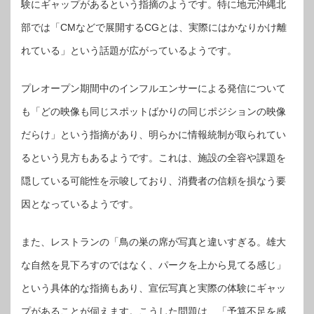
験にギャップがあるという指摘のようです。特に地元沖縄北
部では「CMなどで展開するCGとは、実際にはかなりかけ離
れている」という話題が広がっているようです。
プレオープン期間中のインフルエンサーによる発信について
も「どの映像も同じスポットばかりの同じポジションの映像
だらけ」という指摘があり、明らかに情報統制が取られてい
るという見方もあるようです。これは、施設の全容や課題を
隠している可能性を示唆しており、消費者の信頼を損なう要
因となっているようです。
また、レストランの「鳥の巣の席が写真と違いすぎる。雄大
な自然を見下ろすのではなく、パークを上から見てる感じ」
という具体的な指摘もあり、宣伝写真と実際の体験にギャッ
プがあることが伺えます。こうした問題は、「予算不足を感