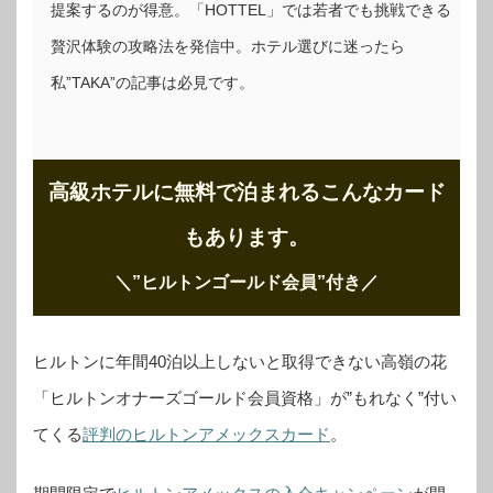
提案するのが得意。「HOTTEL」では若者でも挑戦できる
贅沢体験の攻略法を発信中。ホテル選びに迷ったら
私”TAKA”の記事は必見です。
高級ホテルに無料で泊まれるこんなカード
もあります。
＼”ヒルトンゴールド会員”付き
／
ヒルトンに年間40泊以上しないと取得できない高嶺の花
「ヒルトンオナーズゴールド会員資格」が”もれなく”付い
てくる
評判のヒルトンアメックスカード
。