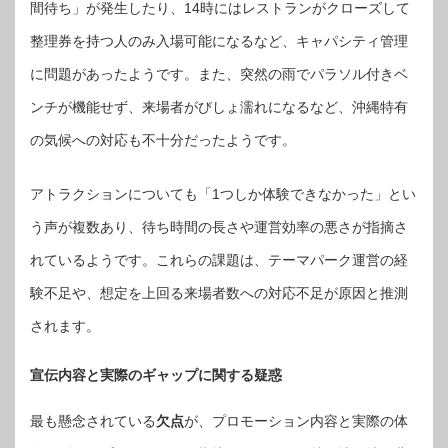
間待ち」が発生したり、14時にはレストランがクローズして
整理券を持つ人のみ入場可能になるなど、キャパシティ管理
に問題があったようです。また、突然の雨でパラソル付きベ
ンチが機能せず、来場者がびしょ濡れになるなど、沖縄特有
の気候への対応も不十分だったようです。
アトラクションについても「1つしか体験できなかった」とい
う声が複数あり、待ち時間の長さや運営効率の悪さが指摘さ
れているようです。これらの課題は、テーマパーク運営の経
験不足や、想定を上回る来場者数への対応不足が原因と推測
されます。
宣伝内容と実際のギャップに関する疑惑
最も懸念されている
欠点
が、プロモーション内容と実際の体