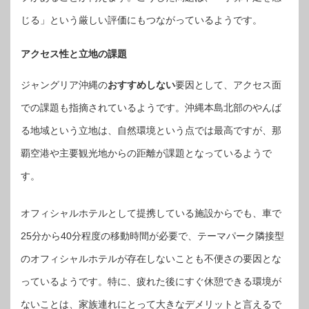
じる」という厳しい評価にもつながっているようです。
アクセス性と立地の課題
ジャングリア沖縄の
おすすめしない
要因として、アクセス面
での課題も指摘されているようです。沖縄本島北部のやんば
る地域という立地は、自然環境という点では最高ですが、那
覇空港や主要観光地からの距離が課題となっているようで
す。
オフィシャルホテルとして提携している施設からでも、車で
25分から40分程度の移動時間が必要で、テーマパーク隣接型
のオフィシャルホテルが存在しないことも不便さの要因とな
っているようです。特に、疲れた後にすぐ休憩できる環境が
ないことは、家族連れにとって大きなデメリットと言えるで