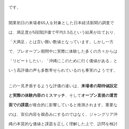
です。
開業初日の来場者65人を対象とした日本経済新聞の調査で
は、満足度が5段階評価で平均3.3点という結果が出ており、
「大満足」とは言い難い数値となっています。しかし一方
で、プレオープン期間中に実際に体験した多くの方々からは
「リピートしたい」「沖縄にこのために行く価値がある」と
いう高評価の声も多数寄せられているのも事実のようです。
この一見矛盾するような評価の違いは、
来場者の期待値設定
と実際の体験内容のミスマッチ
、そして
オープン直後の運営
面での課題
が複合的に影響していると推測されます。重要な
のは、宣伝内容を鵜呑みにするのではなく、ジャングリア沖
縄の本質的な価値と課題を正しく理解した上で、訪問を検討