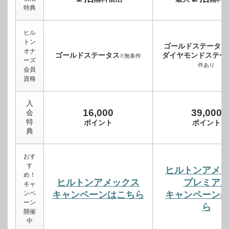
特典
ヒル
トン
ゴールドステータス
オナ
ゴールドステータス
ダイヤモンドステー
※無条件
ーズ
件あり
会員
資格
入
16,000
39,000
会
特
ポイント
ポイント
典
おす
す
ヒルトンアメ
め！
ヒルトンアメックス
プレミア
キャ
ンペ
キャンペーンはこちら
キャンペーン
ーン
ら
開催
中