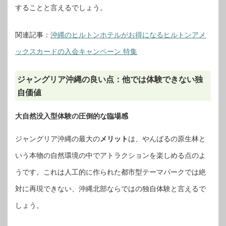
することと言えるでしょう。
関連記事：
沖縄のヒルトンホテルがお得になるヒルトンアメ
ックスカードの入会キャンペーン 特集
ジャングリア沖縄の良い点：他では体験できない独
自価値
大自然没入型体験の圧倒的な臨場感
ジャングリア沖縄の最大の
メリット
は、やんばるの原生林と
いう本物の自然環境の中でアトラクションを楽しめる点のよ
うです。これは人工的に作られた都市型テーマパークでは絶
対に再現できない、沖縄北部ならではの独自体験と言えるで
しょう。