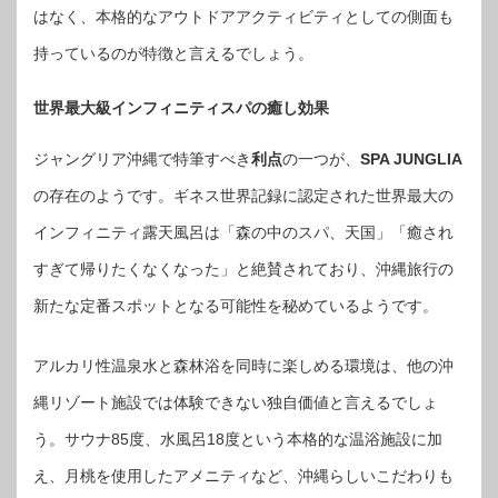
はなく、本格的なアウトドアアクティビティとしての側面も
持っているのが特徴と言えるでしょう。
世界最大級インフィニティスパの癒し効果
ジャングリア沖縄で特筆すべき
利点
の一つが、
SPA JUNGLIA
の存在のようです。ギネス世界記録に認定された世界最大の
インフィニティ露天風呂は「森の中のスパ、天国」「癒され
すぎて帰りたくなくなった」と絶賛されており、沖縄旅行の
新たな定番スポットとなる可能性を秘めているようです。
アルカリ性温泉水と森林浴を同時に楽しめる環境は、他の沖
縄リゾート施設では体験できない独自価値と言えるでしょ
う。サウナ85度、水風呂18度という本格的な温浴施設に加
え、月桃を使用したアメニティなど、沖縄らしいこだわりも