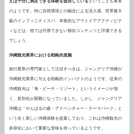
えば十分に満足できる体験を提供している
ということも事実
のようです。特に自然環境との融合による没入感、世界最大
級のインフィニティスパ、本格的なアウトドアアクティビテ
ィなどは、他では代替できない独自コンテンツと評価できる
でしょう。
沖縄観光業界における戦略的意義
旅行業界の専門家として注目すべきは、ジャングリア沖縄が
沖縄観光業界に与える戦略的インパクトのようです。従来の
沖縄観光は「海・ビーチ・リゾート」というイメージが強
く、差別化が困難になっていました。しかし、ジャングリア
沖縄は「やんばるの森・アドベンチャー・テーマパーク」と
いう全く新しい沖縄体験を提案しており、これは沖縄観光の
多様化において重要な意味を持っているようです。