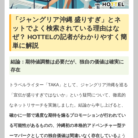
「ジャングリア沖縄 盛りすぎ」とネ
ットでよく検索されている理由はな
ぜ？ HOTTELの記者がわかりやすく簡
単に解説
結論：期待値調整は必要だが、独自の価値は確実に
存在
トラベルライター「TAKA」として、ジャングリア沖縄を巡る
「宣伝が盛りすぎではないか」という疑問について、徹底的
なネットリサーチを実施しました。結論から申し上げると、
確かに一部で過度な期待を煽るプロモーションが行われてい
る可能性があるものの、沖縄初の本格的アドベンチャー型テ
ーマパークとしての独自価値は間違いなく存在している
よう