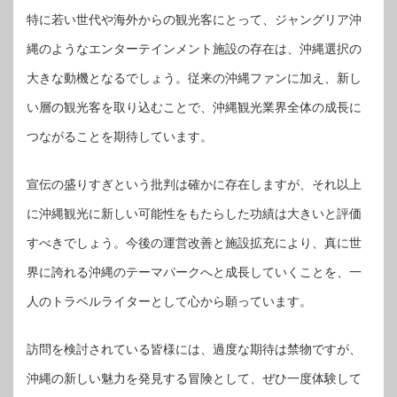
特に若い世代や海外からの観光客にとって、ジャングリア沖
縄のようなエンターテインメント施設の存在は、沖縄選択の
大きな動機となるでしょう。従来の沖縄ファンに加え、新し
い層の観光客を取り込むことで、沖縄観光業界全体の成長に
つながることを期待しています。
宣伝の盛りすぎという批判は確かに存在しますが、それ以上
に沖縄観光に新しい可能性をもたらした功績は大きいと評価
すべきでしょう。今後の運営改善と施設拡充により、真に世
界に誇れる沖縄のテーマパークへと成長していくことを、一
人のトラベルライターとして心から願っています。
訪問を検討されている皆様には、過度な期待は禁物ですが、
沖縄の新しい魅力を発見する冒険として、ぜひ一度体験して