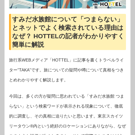
すみだ水族館について「つまらない」
とネットでよく検索されている理由は
なぜ？ HOTTELの記者がわかりやすく
簡単に解説
旅行系WEBメディア「HOTTEL」に記事を書くトラベルライ
ター”TAKA”です。旅についての疑問や噂について真相をつき
とめわかりやすく解説します。
今回は、多くの方が疑問に思われている「すみだ水族館 つま
らない」という検索ワードが表示される現象について、徹底
的に調査し、その真相に迫りたいと思います。東京スカイツ
リータウン®内という絶好のロケーションにありながら、なぜ