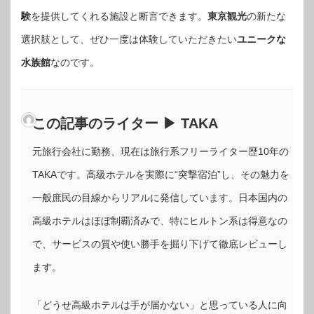
験
を提供してくれる施設と断言できます。
東京観光
の新たな
選択肢として、ぜひ一度は体験していただきたい
ユニークな
水族館
なのです。
この記事のライター ▶ TAKA
元旅行会社に勤務、現在は旅行系フリーライター歴10年の
TAKAです。高級ホテルを実際に“突撃宿泊”し、その魅力を
一般庶民の目線からリアルに発信しています。日本国内の
高級ホテルはほぼ制覇済みで、特にヒルトン系は得意なの
で、サービスの質や使い勝手を掘り下げて徹底レビューし
ます。
「どうせ高級ホテルは手が届かない」と思っている人に向