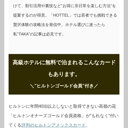
けて、割引活用や裏技など“お得に非日常を楽しむ方法”を
提案するのが得意。「HOTTEL」では若者でも挑戦できる
贅沢体験の攻略法を発信中。ホテル選びに迷ったら
私”TAKA”の記事は必見です。
高級ホテルに無料で泊まれるこんなカード
もあります。
＼”ヒルトンゴールド会員”付き
／
ヒルトンに年間40泊以上しないと取得できない高嶺の花
「ヒルトンオナーズゴールド会員資格」が”もれなく”付い
てくる
評判のヒルトンアメックスカード
。