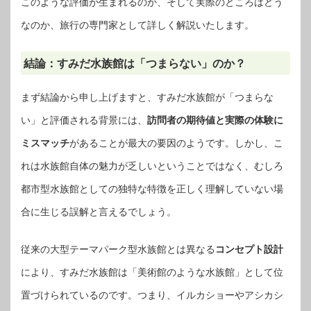
このような評価が生まれるのか、そして実際のところはどう
なのか、旅行の専門家として詳しく解説いたします。
結論：すみだ水族館は「つまらない」のか？
まず結論から申し上げますと、すみだ水族館が「つまらな
い」と評価される背景には、
訪問者の期待値と実際の体験に
ミスマッチ
があることが最大の要因のようです。しかし、こ
れは水族館自体の魅力が乏しいということではなく、むしろ
都市型水族館としての独特な特徴を正しく理解していない場
合に生じる誤解と言えるでしょう。
従来の大型テーマパーク型水族館とは異なる
コンセプト設計
により、すみだ水族館は「美術館のような水族館」として位
置づけられているのです。つまり、イルカショーやアシカシ