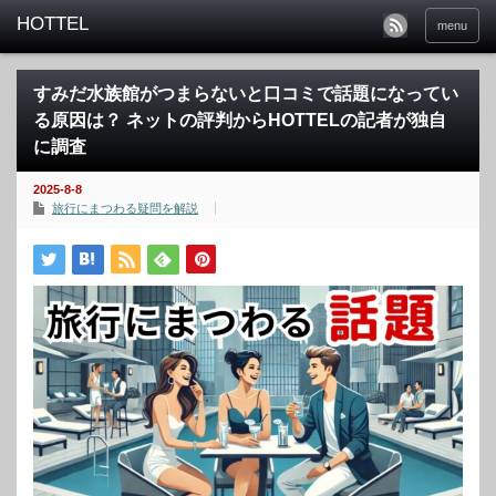
menu
すみだ水族館がつまらないと口コミで話題になってい
る原因は？ ネットの評判からHOTTELの記者が独自
に調査
2025-8-8
旅行にまつわる疑問を解説