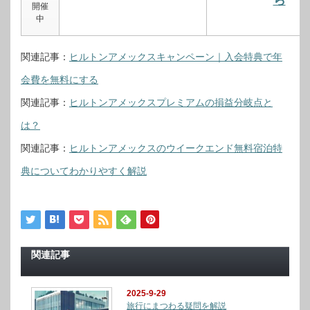
ら
開催
中
関連記事：
ヒルトンアメックスキャンペーン｜入会特典で年
会費を無料にする
関連記事：
ヒルトンアメックスプレミアムの損益分岐点と
は？
関連記事：
ヒルトンアメックスのウイークエンド無料宿泊特
典についてわかりやすく解説
関連記事
2025-9-29
旅行にまつわる疑問を解説