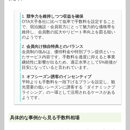
競争力を維持しつつ収益を確保
OTA大手各社に比べて低率で手数料を設定すること
で、宿泊施設・会員双方にとって魅力的な価格帯を
維持し、会員数の拡大やリピート率向上を図る狙い
のようです。
会員向け独自特典とのバランス
会員制の強みは、優待料金や特別プラン提供といっ
たサービス内容です。手数料を過度に抑えると事業
継続性に影響が出るため、適正水準として5%前後が
目安になっていると言われています。
オフシーズン誘客のインセンティブ
平時よりも手数料を一段下げるプランを設定し、観
光需要の低いシーズンに誘客する「ダイナミックプ
ライシング」の一環として活用されるケースがある
ようです。
具体的な事例から見る手数料相場