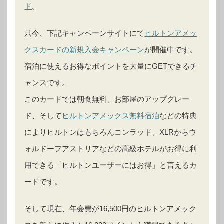
ド
。
只今、下記キャンペーンサイトにて
ヒルトンアメッ
クスカードの新規入会キャンペーン
が開催中です。
宿泊に使えるお得なポイントを大量にGETできるチ
ャンスです。
このカードでは朝食無料、お部屋のアップグレー
ド、そして
ヒルトンアメックス無料宿泊
などの特典
によりヒルトンはもちろんコンラッド、XLRからウ
ォルドーフアストリアなどの高級ホテルがお得に利
用できる「ヒルトンユーザーにはお得」と言えるカ
ードです。
そして現在、年会費が16,500円のヒルトンアメック