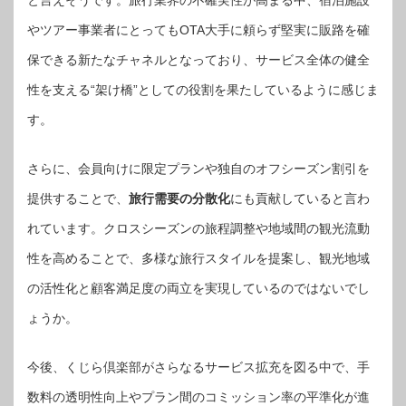
と言えそうです。旅行業界の不確実性が高まる中、宿泊施設
やツアー事業者にとってもOTA大手に頼らず堅実に販路を確
保できる新たなチャネルとなっており、サービス全体の健全
性を支える“架け橋”としての役割を果たしているように感じま
す。
さらに、会員向けに限定プランや独自のオフシーズン割引を
提供することで、
旅行需要の分散化
にも貢献していると言わ
れています。クロスシーズンの旅程調整や地域間の観光流動
性を高めることで、多様な旅行スタイルを提案し、観光地域
の活性化と顧客満足度の両立を実現しているのではないでし
ょうか。
今後、くじら倶楽部がさらなるサービス拡充を図る中で、手
数料の透明性向上やプラン間のコミッション率の平準化が進