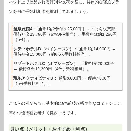
ネット上で散見される評判や投稿を基に、具体的な宿泊プラ
ンを例に手数料相場を推測してみましょう。
温泉旅館A：
通常1泊2食付き25,000円 → くじら倶楽部
優待料金23,750円（5%OFF相当）。手数料は約1,250円
（5%）。
シティホテルB（ハイシーズン）：
通常1泊14,000円 →
優待料金13,080円（約6.6%手数料相当）。
リゾートホテルC（オフシーズン）：
通常1泊20,000円
→ 優待料金19,200円（4%手数料相当）。
現地アクティビティD：
通常8,000円 → 優待7,600円
（5%手数料相当）。
これらの例からも、基本的に5%前後が標準的なコミッション
率かつ優待額と考えて良さそうです。
良い点（メリット・おすすめ・利点）