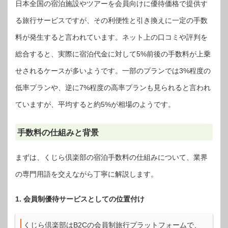
日本全国の宿泊施設やツアーを会員向けに優待価格で提供す
る旅行サービスですが、その利便性と引き換えに一定の手数
料が発生すると言われています。ネット上の口コミや評判を
総合すると、実際に宿泊代金に対して5%前後の手数料が上乗
せされるケースが多いようです。一部のプランでは3%程度の
低率プランや、逆に7%程度の高率プランも見られると言われ
ていますが、平均すると約5%が相場のようです。
手数料の仕組みと背景
まずは、くじら倶楽部の宿泊手数料の仕組みについて、業界
の専門用語を交えながら丁寧に解説します。
1. 会員制優待サービスとしての位置付け
くじら倶楽部はB2Cの会員制旅行プラットフォームで、