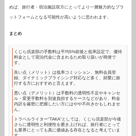
めば、旅行者・宿泊施設双方にとってより一層魅力的なプラ
ットフォームとなる可能性が高いように思われます。
まとめ
くじら倶楽部の手数料は平均5%前後と低率設定で、優待
料金として宿泊代金に含まれるため取り扱いが簡便で
す。
良い点（メリット）は低率コミッション、無料会員登
録、ダイナミックプライシング対応など多く、頻繁に旅
行する方におすすめと言えます。
悪い点（デメリット）は手数料の透明性不足やキャンセ
ル・変更手数料を別途負担するケースなどがあり、料金
内訳を厳密に把握したい方にはやや不向きかもしれませ
ん。
トラベルライター“TAKA”としては、くじら倶楽部が今後
さらに透明性と利便性を磨き上げれば、旅行者にとって
も業界にとっても真に価値ある存在となると考えていま
す。