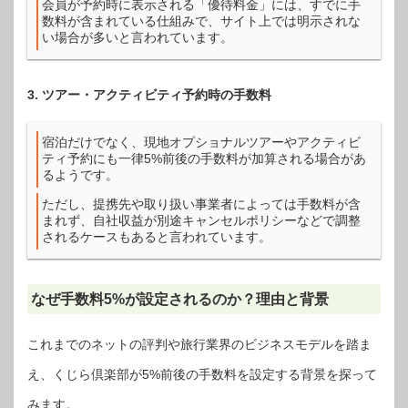
会員が予約時に表示される「優待料金」には、すでに手
数料が含まれている仕組みで、サイト上では明示されな
い場合が多いと言われています。
3. ツアー・アクティビティ予約時の手数料
宿泊だけでなく、現地オプショナルツアーやアクティビ
ティ予約にも一律5%前後の手数料が加算される場合があ
るようです。
ただし、提携先や取り扱い事業者によっては手数料が含
まれず、自社収益が別途キャンセルポリシーなどで調整
されるケースもあると言われています。
なぜ手数料5%が設定されるのか？理由と背景
これまでのネットの評判や旅行業界のビジネスモデルを踏ま
え、くじら倶楽部が5%前後の手数料を設定する背景を探って
みます。