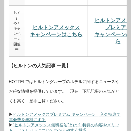
おす
す
ヒルトンアメ
め！
ヒルトンアメックス
プレミア
キャ
ンペ
キャンペーンはこちら
キャンペーン
ーン
ら
開催
中
【ヒルトンの人気記事 一覧】
HOTTELではヒルトングループのホテルに関するニュースや
お得な情報を提供しています。 現在、下記記事の人気がと
ても高く、是非ご覧ください。
▶
ヒルトンアメックスプレミアム キャンペーン｜入会特典で
年会費を無料にする
▶
”ヒルトンアメックス無料宿泊”とは？ 特典の内容やメリッ
ト・デメリットについてわかりやすく解説