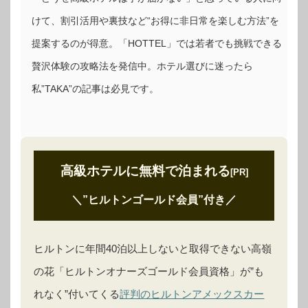
けて、割引活用や裏技など“お得に非日常を楽しむ方法”を
提案するのが得意。「HOTTEL」では若者でも挑戦できる
贅沢体験の攻略法を発信中。ホテル選びに迷ったら
私”TAKA”の記事は必見です。
高級ホテルに無料で泊まれる
[PR]
＼”ヒルトンゴールド会員”付き
／
ヒルトンに年間40泊以上しないと取得できない高嶺
の花「ヒルトンオナーズゴールド会員資格」が”も
れなく”付いてくる
評判のヒルトンアメックスカー