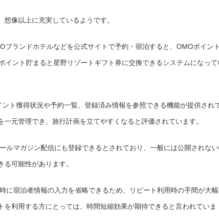
、想像以上に充実しているようです。
Oブランドホテルなどを公式サイトで予約・宿泊すると、OMOポイン
00ポイント貯まると星野リゾートギフト券に交換できるシステムになって
イント獲得状況や予約一覧、登録済み情報を参照できる機能が提供され
を一元管理でき、旅行計画を立てやすくなると評価されています。
ールマガジン配信にも登録できるとされており、一般には公開されない
きる可能性があります。
時に宿泊者情報の入力を省略できるため、リピート利用時の手間が大幅
トを利用する方にとっては、時間短縮効果が期待できると言われていま