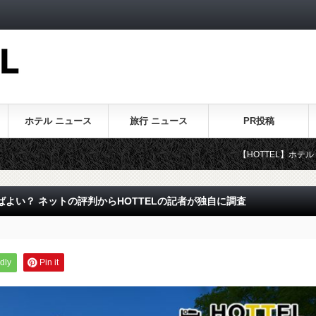
ホテル ニュース
旅行 ニュース
PR投稿
【HOTTEL】ホテル・旅行に関す
よい？ ネットの評判からHOTTELの記者が独自に調査
dly
Pin it