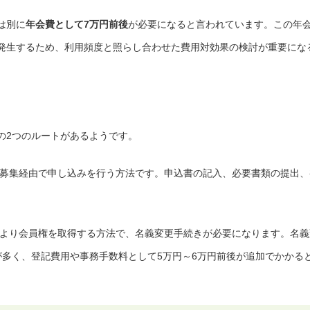
は別に
年会費として7万円前後
が必要になると言われています。この年
発生するため、利用頻度と照らし合わせた費用対効果の検討が重要にな
の2つのルートがあるようです。
募集経由で申し込みを行う方法です。申込書の記入、必要書類の提出、
より会員権を取得する方法で、名義変更手続きが必要になります。名義
が多く、登記費用や事務手数料として5万円～6万円前後が追加でかかる