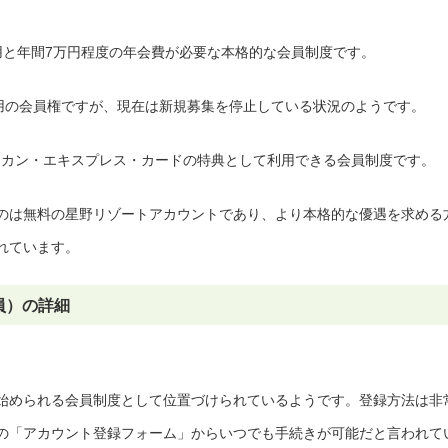
用と年間7万円程度の年会費が必要な本格的な会員制度です。
用の会員権ですが、現在は新規募集を停止している状況のようです。
カン・エキスプレス・カードの特典として利用できる会員制度です。
のは無料の星野リゾートアカウントであり、より本格的な優遇を求める
れています。
員）の詳細
始められる会員制度として位置づけられているようです。登録方法は非
の「アカウント登録フォーム」からいつでも手続きが可能だと言われて