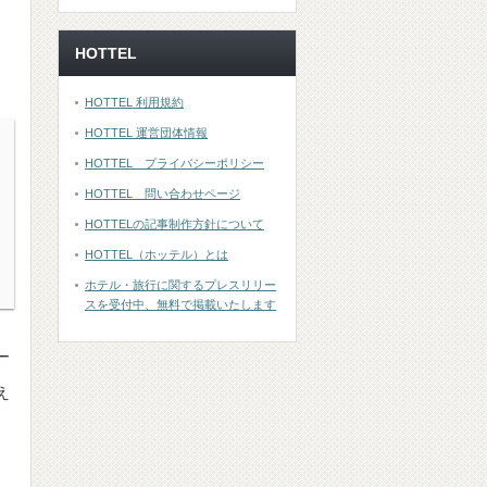
HOTTEL
HOTTEL 利用規約
HOTTEL 運営団体情報
HOTTEL プライバシーポリシー
HOTTEL 問い合わせページ
HOTTELの記事制作方針について
HOTTEL（ホッテル）とは
ホテル・旅行に関するプレスリリー
スを受付中、無料で掲載いたします
ー
え