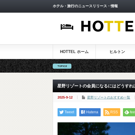
ホテル・旅行のニュースリリース・情報
HOTTEL ホーム
ヒルトン
星野リゾートの会員になるにはどうすれば
2025-9-12
星野リゾートのおすすめ一覧
Tweet
Hatena
RSS
fee