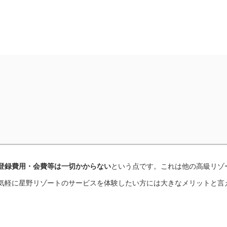
登録費用・会費等は一切かからない
という点です。これは他の高級リゾ
気軽に星野リゾートのサービスを体験したい方には大きなメリットと言