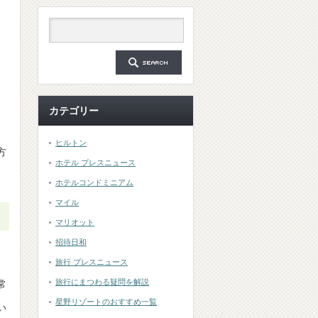
カテゴリー
ヒルトン
方
ホテル プレスニュース
ホテルコンドミニアム
マイル
マリオット
招待日和
旅行 プレスニュース
旅行にまつわる疑問を解説
常
星野リゾートのおすすめ一覧
い