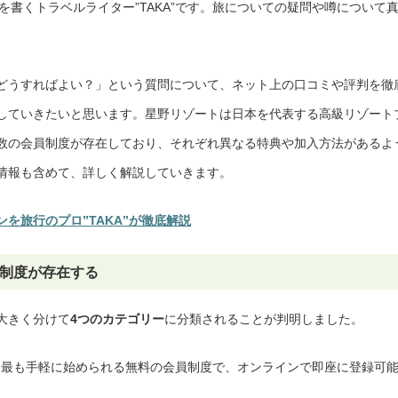
事を書くトラベルライター”TAKA”です。旅についての疑問や噂について
どうすればよい？」という質問について、ネット上の口コミや評判を徹
していきたいと思います。星野リゾートは日本を代表する高級リゾート
数の会員制度が存在しており、それぞれ異なる特典や加入方法があるよ
情報も含めて、詳しく解説していきます。
を旅行のプロ”TAKA”が徹底解説
員制度が存在する
大きく分けて
4つのカテゴリー
に分類されることが判明しました。
最も手軽に始められる無料の会員制度で、オンラインで即座に登録可