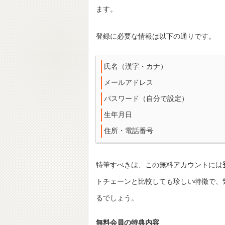
ます。
登録に必要な情報は以下の通りです。
氏名（漢字・カナ）
メールアドレス
パスワード（自分で設定）
生年月日
住所・電話番号
特筆すべきは、この無料アカウントには
トチェーンと比較しても珍しい特徴で、
るでしょう。
無料会員の特典内容