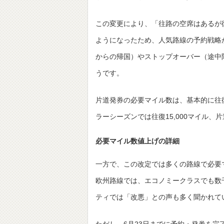
この変更により、「往路の空席はあるが
ようになったため、人気路線の予約戦略
からの帰国）やストップオーバー（途中
うです。
片道発券の必要マイル数は、基本的に往
ラーシーズンでは往復15,000マイル、
必要マイル数値上げの詳細
一方で、この改定では多くの路線で必要
欧州路線では、エコノミークラスでも数
ティでは「改悪」との声も多く聞かれて
ただし、6月23日までに予約・発券を完