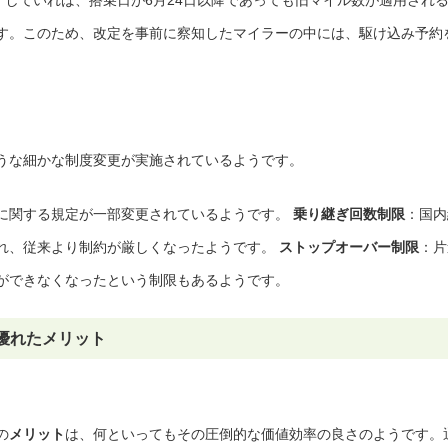
す。このため、改定を事前に察知したマイラーの中には、駆け込み予約
うな細かな制度変更が実施されているようです。
に関する規定が一部変更されているようです。
乗り継ぎ回数制限
：国内
れ、従来より制約が厳しくなったようです。
ストップオーバー制限
：片
ができなくなったという制限もあるようです。
優れたメリット
の
メリット
は、何といってもその圧倒的な価値効率の良さのようです。