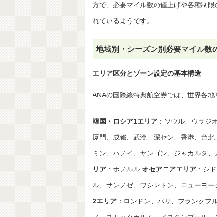
方で、必要マイル数の値上げや各種制限
れているようです。
地域別・シーズン別必要マイル数
エリア区分とゾーン設定の基本構造
ANAの国際線特典航空券では、世界各
韓国・ロシア1エリア
：ソウル、ウラジ
厦門、成都、武漢、深セン、香港、台北
ミン、ハノイ、ヤンゴン、ジャカルタ、
リア
：ホノルル
オセアニアエリア
：シ
ル、サンノゼ、ワシントン、ニューヨー
2エリア
：ロンドン、パリ、フランクフ