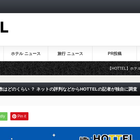
ホテル ニュース
旅行 ニュース
PR投稿
【HOTTEL】ホテル・旅行に関す
数はどのくらい ？ ネットの評判などからHOTTELの記者が独自に調査
dly
Pin it