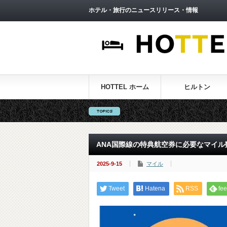
ホテル・旅行のニュースリリース・情報
HOTTEL ホーム
ヒルトン
ANA国際線の特典航空券に必要なマイル
2025-9-15
マイル
Tweet
Hatena
RSS
fee