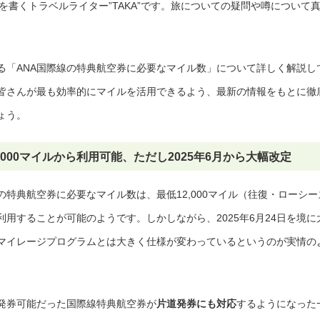
事を書くトラベルライター”TAKA”です。旅についての疑問や噂について
る「ANA国際線の特典航空券に必要なマイル数」について詳しく解説し
の皆さんが最も効率的にマイルを活用できるよう、最新の情報をもとに徹
ょう。
,000マイルから利用可能、ただし2025年6月から大幅改定
の特典航空券に必要なマイル数は、最低12,000マイル（往復・ローシー
用することが可能のようです。しかしながら、2025年6月24日を境に
マイレージプログラムとは大きく仕様が変わっているというのが実情の
発券可能だった国際線特典航空券が
片道発券にも対応
するようになった