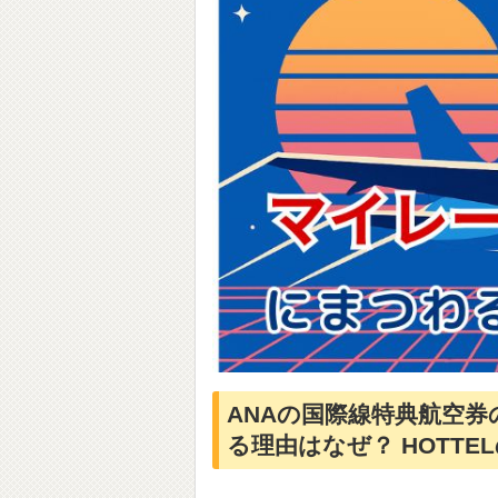
ANAの国際線特典航空
る理由はなぜ？ HOTT