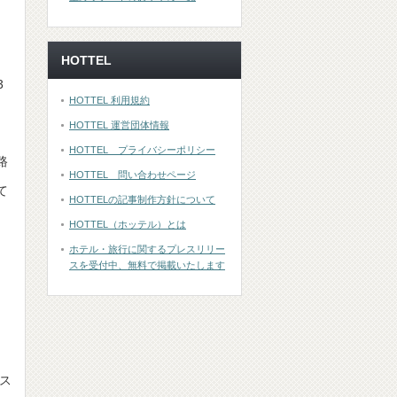
HOTTEL
3
HOTTEL 利用規約
HOTTEL 運営団体情報
HOTTEL プライバシーポリシー
路
HOTTEL 問い合わせページ
て
HOTTELの記事制作方針について
HOTTEL（ホッテル）とは
ホテル・旅行に関するプレスリリー
スを受付中、無料で掲載いたします
。
ス