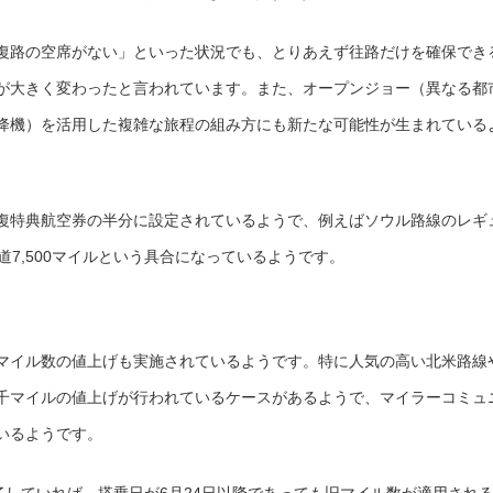
復路の空席がない」といった状況でも、とりあえず往路だけを確保でき
が大きく変わったと言われています。また、オープンジョー（異なる都
降機）を活用した複雑な旅程の組み方にも新たな可能性が生まれている
復特典航空券の半分に設定されているようで、例えばソウル路線のレギ
片道7,500マイルという具合になっているようです。
マイル数の値上げも実施されているようです。特に人気の高い北米路線
千マイルの値上げが行われているケースがあるようで、マイラーコミュ
いるようです。
了していれば、搭乗日が6月24日以降であっても旧マイル数が適用され