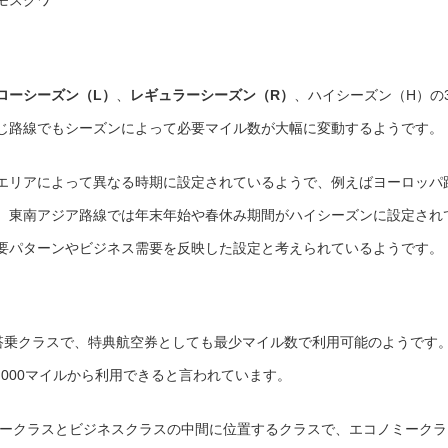
モスクワ
ローシーズン（L）
、
レギュラーシーズン（R）
、ハイシーズン（H）の
じ路線でもシーズンによって必要マイル数が大幅に変動するようです。
エリアによって異なる時期に設定されているようで、例えばヨーロッパ
、東南アジア路線では年末年始や春休み期間がハイシーズンに設定され
要パターンやビジネス需要を反映した設定と考えられているようです。
搭乗クラスで、特典航空券としても最少マイル数で利用可能のようです
,000マイルから利用できると言われています。
ークラスとビジネスクラスの中間に位置するクラスで、エコノミークラ