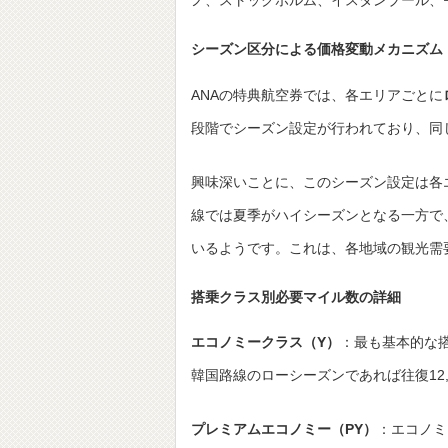
ノ、ストックホルム、イスタンブール、
シーズン区分による価格変動メカニズム
ANAの特典航空券では、各エリアごとに
段階でシーズン設定が行われており、同
興味深いことに、このシーズン設定は各
線では夏季がハイシーズンとなる一方で
いるようです。これは、各地域の観光需
搭乗クラス別必要マイル数の詳細
エコノミークラス（Y）
：最も基本的な
韓国路線のローシーズンであれば往復12
プレミアムエコノミー（PY）
：エコノミ