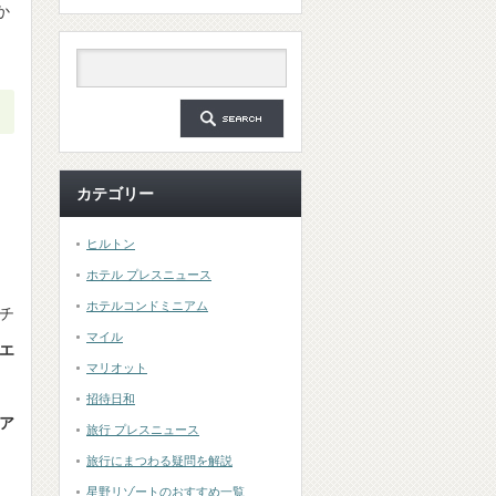
か
カテゴリー
。
ヒルトン
ホテル プレスニュース
、
ホテルコンドミニアム
チ
マイル
エ
マリオット
招待日和
ア
旅行 プレスニュース
旅行にまつわる疑問を解説
星野リゾートのおすすめ一覧