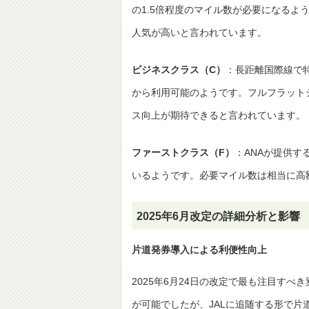
の1.5倍程度のマイル数が必要になる
人気が高いと言われています。
ビジネスクラス（C）
：長距離国際線で特
から利用可能のようです。フルフラット
ス向上が期待できると言われています。
ファーストクラス（F）
：ANAが提供
いるようです。必要マイル数は相当に高
2025年6月改定の詳細分析と影響
片道発券導入による利便性向上
2025年6月24日の改定で最も注目すべ
が可能でしたが、JALに追随する形で