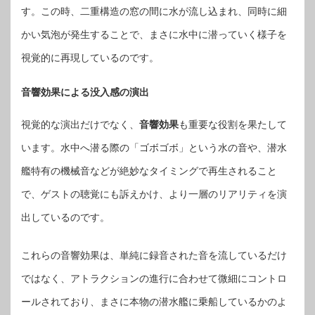
す。この時、二重構造の窓の間に水が流し込まれ、同時に細
かい気泡が発生することで、まさに水中に潜っていく様子を
視覚的に再現しているのです。
音響効果による没入感の演出
視覚的な演出だけでなく、
音響効果
も重要な役割を果たして
います。水中へ潜る際の「ゴボゴボ」という水の音や、潜水
艦特有の機械音などが絶妙なタイミングで再生されること
で、ゲストの聴覚にも訴えかけ、より一層のリアリティを演
出しているのです。
これらの音響効果は、単純に録音された音を流しているだけ
ではなく、アトラクションの進行に合わせて微細にコントロ
ールされており、まさに本物の潜水艦に乗船しているかのよ