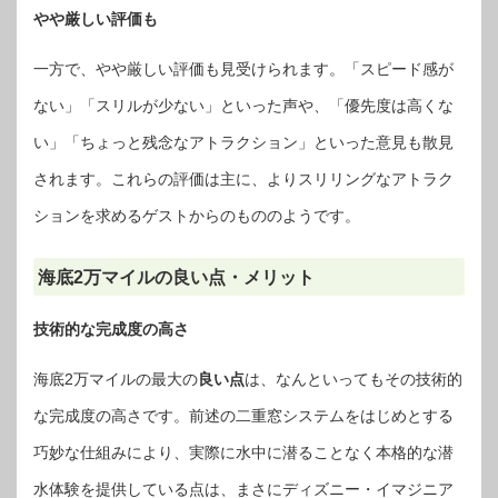
やや厳しい評価も
一方で、やや厳しい評価も見受けられます。「スピード感が
ない」「スリルが少ない」といった声や、「優先度は高くな
い」「ちょっと残念なアトラクション」といった意見も散見
されます。これらの評価は主に、よりスリリングなアトラク
ションを求めるゲストからのもののようです。
海底2万マイルの良い点・メリット
技術的な完成度の高さ
海底2万マイルの最大の
良い点
は、なんといってもその技術的
な完成度の高さです。前述の二重窓システムをはじめとする
巧妙な仕組みにより、実際に水中に潜ることなく本格的な潜
水体験を提供している点は、まさにディズニー・イマジニア