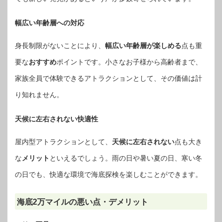
幅広い年齢層への対応
身長制限がないことにより、
幅広い年齢層が楽しめる
点も重
要な
おすすめ
ポイントです。小さなお子様から高齢者まで、
家族全員で体験できるアトラクションとして、その価値は計
り知れません。
天候に左右されない快適性
屋内型アトラクションとして、
天候に左右されない
点も大き
な
メリット
といえるでしょう。雨の日や暑い夏の日、寒い冬
の日でも、快適な環境で海底探検を楽しむことができます。
海底2万マイルの悪い点・デメリット