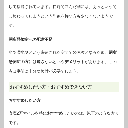
して指摘されています。長時間並んだ割には、あっという間
に終わってしまうという印象を持つ方も少なくないようで
す。
閉所恐怖症への配慮不足
小型潜水艇という密閉された空間での体験となるため、
閉所
恐怖症の方には適さない
という
デメリット
があります。この
点は事前に十分な検討が必要でしょう。
おすすめしたい方・おすすめできない方
おすすめしたい方
海底2万マイルを特に
おすすめ
したいのは、以下のような方々
です。