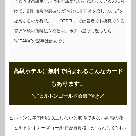
「どうせ高級ホテルは手が届かない」と思っている人に向
けて、割引活用や裏技など“お得に非日常を楽しむ方法”を
提案するのが得意。「HOTTEL」では若者でも挑戦できる
贅沢体験の攻略法を発信中。ホテル選びに迷ったら
私”TAKA”の記事は必見です。
高級ホテルに無料で泊まれるこんなカード
もあります。
＼”ヒルトンゴールド会員”付き
／
ヒルトンに年間40泊以上しないと取得できない高嶺の花
「ヒルトンオナーズゴールド会員資格」が”もれなく”付い