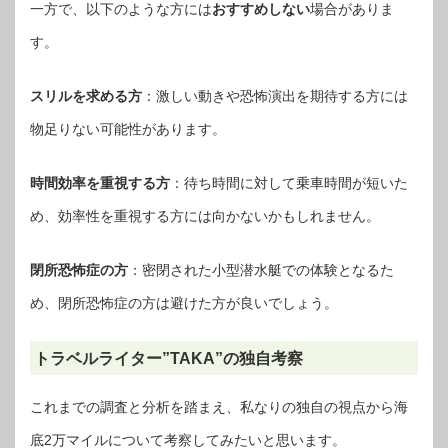
一方で、以下のような方には
おすすめしない
場合がありま
す。
スリルを求める方
：激しい動きや恐怖演出を期待する方には
物足りない可能性があります。
時間効率を重視する方
：待ち時間に対して乗車時間が短いた
め、効率性を重視する方には向かないかもしれません。
閉所恐怖症の方
：密閉された小型潜水艇での体験となるた
め、閉所恐怖症の方は避けた方が良いでしょう。
トラベルライター”TAKA”の独自考察
これまでの調査と分析を踏まえ、私なりの独自の視点から海
底2万マイルについて考察してみたいと思います。