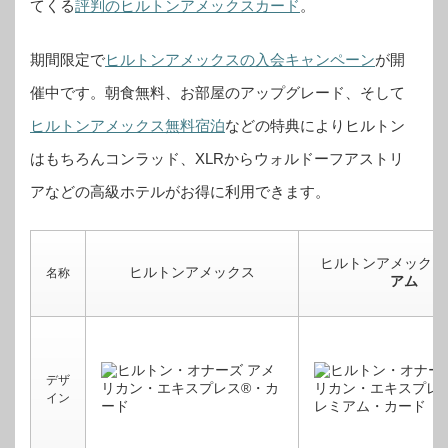
てくる
評判のヒルトンアメックスカード
。
期間限定で
ヒルトンアメックスの入会キャンペーン
が開
催中です。
朝食無料、お部屋のアップグレード、そして
ヒルトンアメックス無料宿泊
などの特典によりヒルトン
はもちろんコンラッド、XLRからウォルドーフアストリ
アなどの高級ホテルがお得に利用できます。
ヒルトンアメックス
ヒルトンアメックス
名称
アム
デザ
イン