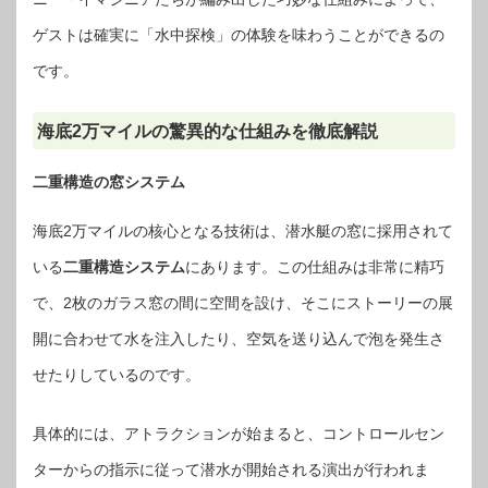
ゲストは確実に「水中探検」の体験を味わうことができるの
です。
海底2万マイルの驚異的な仕組みを徹底解説
二重構造の窓システム
海底2万マイルの核心となる技術は、潜水艇の窓に採用されて
いる
二重構造システム
にあります。この仕組みは非常に精巧
で、2枚のガラス窓の間に空間を設け、そこにストーリーの展
開に合わせて水を注入したり、空気を送り込んで泡を発生さ
せたりしているのです。
具体的には、アトラクションが始まると、コントロールセン
ターからの指示に従って潜水が開始される演出が行われま