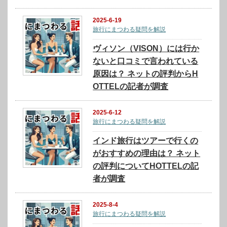
2025-6-19
旅行にまつわる疑問を解説
ヴィソン（VISON）には行か
ないと口コミで言われている
原因は？ ネットの評判からH
OTTELの記者が調査
2025-6-12
旅行にまつわる疑問を解説
インド旅行はツアーで行くの
がおすすめの理由は？ ネット
の評判についてHOTTELの記
者が調査
2025-8-4
旅行にまつわる疑問を解説