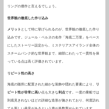
リングの傑作と言えるでしょう。
世界観の徹底した作り込み
メリット
として特に挙げられるのが、世界観の徹底した作り
込みです。ジュール・ベルヌの名作「海底二万里」をベース
にしたストーリー設定から、ミステリアスアイランド全体の
スチームパンク的な世界観まで、細部にわたって一貫性を保
っている点は高く評価されています。
リピート性の高さ
海底の随所に配置された細かな装飾や隠れた要素により、
リ
ピート性が非常に高い
点も大きな
利点
です。一度の乗船では
到底見きれないほどの詳細な造形が施されており、何度訪れ
ても新しい発見があるという声が多数寄せられています。