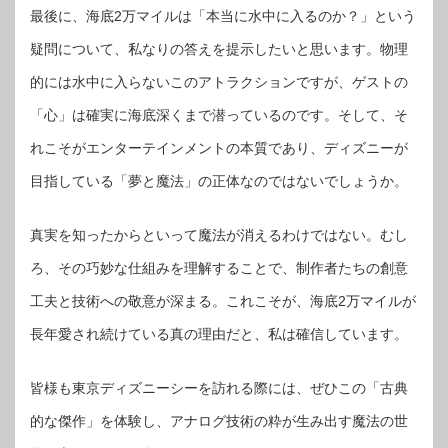
最後に、海底2万マイルは「本当に水中に入るのか？」という
疑問について、私なりの答えを提示したいと思います。物理
的には水中に入らないこのアトラクションですが、ゲストの
「心」は確実に海底深くまで潜っているのです。そして、そ
れこそがエンターテインメントの本質であり、ディズニーが
目指している「夢と魔法」の正体なのではないでしょうか。
真実を知ったからといって魔法が消えるわけではない。むし
ろ、その巧妙な仕組みを理解することで、制作者たちの創意
工夫と技術への敬意が深まる。これこそが、海底2万マイルが
長年愛され続けている真の理由だと、私は確信しています。
皆様も東京ディズニーシーを訪れる際には、ぜひこの「古典
的な傑作」を体験し、アナログ技術の粋が生み出す魔法の世