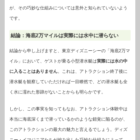
が、その巧妙な仕組みについては意外と知られていないよう
です。
結論：海底2万マイルは実際には水中に潜らない
結論から申し上げますと、東京ディズニーシーの「海底2万マ
イル」において、ゲストが乗る小型潜水艇は
実際には水の中
に入ることはありません
。これは、アトラクション終了後に
潜水艇を観察していただければ一目瞭然で、どの潜水艇も全
く水に濡れた形跡がないことからも明らかです。
しかし、この事実を知ってもなお、アトラクション体験中は
本当に海底深くまで潜っているかのような錯覚に陥るのが、
このアトラクションの最大の魅力と言えるでしょう。ディズ
ニー・イマジニアたちが編み出した巧妙な仕組みによって、