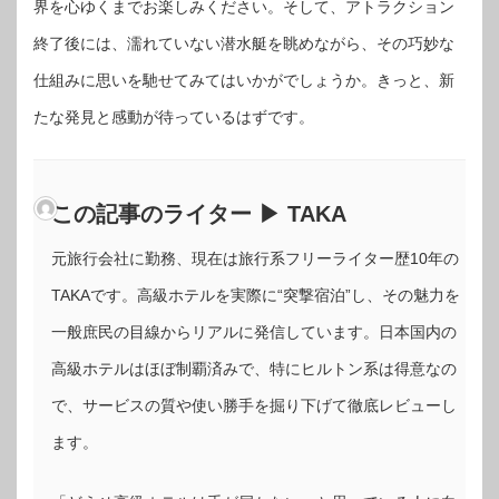
界を心ゆくまでお楽しみください。そして、アトラクション
終了後には、濡れていない潜水艇を眺めながら、その巧妙な
仕組みに思いを馳せてみてはいかがでしょうか。きっと、新
たな発見と感動が待っているはずです。
この記事のライター ▶ TAKA
元旅行会社に勤務、現在は旅行系フリーライター歴10年の
TAKAです。高級ホテルを実際に“突撃宿泊”し、その魅力を
一般庶民の目線からリアルに発信しています。日本国内の
高級ホテルはほぼ制覇済みで、特にヒルトン系は得意なの
で、サービスの質や使い勝手を掘り下げて徹底レビューし
ます。