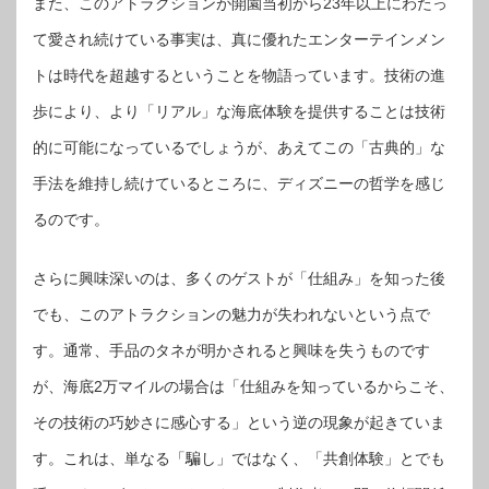
また、このアトラクションが開園当初から23年以上にわたっ
て愛され続けている事実は、真に優れたエンターテインメン
トは時代を超越するということを物語っています。技術の進
歩により、より「リアル」な海底体験を提供することは技術
的に可能になっているでしょうが、あえてこの「古典的」な
手法を維持し続けているところに、ディズニーの哲学を感じ
るのです。
さらに興味深いのは、多くのゲストが「仕組み」を知った後
でも、このアトラクションの魅力が失われないという点で
す。通常、手品のタネが明かされると興味を失うものです
が、海底2万マイルの場合は「仕組みを知っているからこそ、
その技術の巧妙さに感心する」という逆の現象が起きていま
す。これは、単なる「騙し」ではなく、「共創体験」とでも