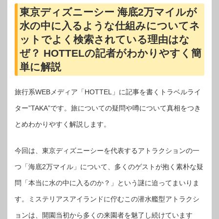
東京ディズニーシー 海底2万マイルが
水の中に入るような仕組みについてネ
ットでよく検索されている理由はな
ぜ？ HOTTELの記者がわかりやすく簡
単に解説
旅行系WEBメディア「HOTTEL」に記事を書くトラベルライ
ター”TAKA”です。旅についての疑問や噂について真相をつき
とめわかりやすく解説します。
今回は、東京ディズニーシーを代表するアトラクションの一
つ「海底2万マイル」について、多くのゲストが抱く素朴な疑
問「本当に水の中に入るのか？」という謎に迫ってまいりま
す。ミステリアスアイランドに佇むこの潜水艦型アトラクシ
ョンは、開園当初から多くの来園者を魅了し続けています