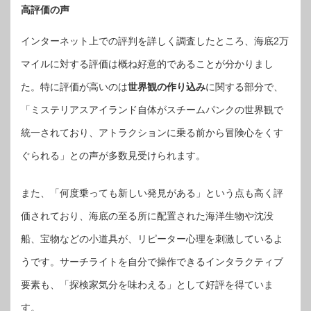
高評価の声
インターネット上での評判を詳しく調査したところ、海底2万
マイルに対する評価は概ね好意的であることが分かりまし
た。特に評価が高いのは
世界観の作り込み
に関する部分で、
「ミステリアスアイランド自体がスチームパンクの世界観で
統一されており、アトラクションに乗る前から冒険心をくす
ぐられる」との声が多数見受けられます。
また、「何度乗っても新しい発見がある」という点も高く評
価されており、海底の至る所に配置された海洋生物や沈没
船、宝物などの小道具が、リピーター心理を刺激しているよ
うです。サーチライトを自分で操作できるインタラクティブ
要素も、「探検家気分を味わえる」として好評を得ていま
す。