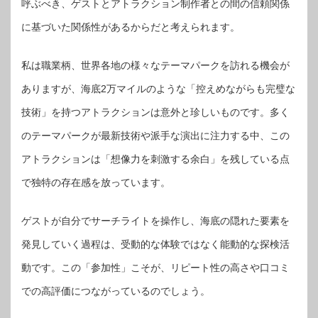
呼ぶべき、ゲストとアトラクション制作者との間の信頼関係
に基づいた関係性があるからだと考えられます。
私は職業柄、世界各地の様々なテーマパークを訪れる機会が
ありますが、海底2万マイルのような「控えめながらも完璧な
技術」を持つアトラクションは意外と珍しいものです。多く
のテーマパークが最新技術や派手な演出に注力する中、この
アトラクションは「想像力を刺激する余白」を残している点
で独特の存在感を放っています。
ゲストが自分でサーチライトを操作し、海底の隠れた要素を
発見していく過程は、受動的な体験ではなく能動的な探検活
動です。この「参加性」こそが、リピート性の高さや口コミ
での高評価につながっているのでしょう。