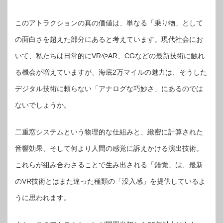
このアトラクションの真の価値は、単なる「乗り物」として
の面白さを超えた部分にあると考えています。現代社会にお
いて、私たちは日常的にVRやAR、CGなどの最新技術に触れ
る機会が増えていますが、海底2万マイルの魅力は、そうした
デジタル技術に頼らない「アナログな巧妙さ」にあるのでは
ないでしょうか。
二重窓システムという物理的な仕組みと、緻密に計算された
音響効果、そして何より人間の感覚に訴えかける演出技術。
これらが組み合わさることで生み出される「錯覚」は、最新
のVR技術とはまた違った種類の「没入感」を提供しているよ
うに思われます。