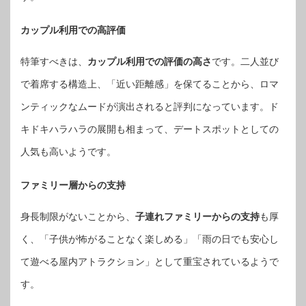
カップル利用での高評価
特筆すべきは、
カップル利用での評価の高さ
です。二人並び
で着席する構造上、「近い距離感」を保てることから、ロマ
ンティックなムードが演出されると評判になっています。ド
キドキハラハラの展開も相まって、デートスポットとしての
人気も高いようです。
ファミリー層からの支持
身長制限がないことから、
子連れファミリーからの支持
も厚
く、「子供が怖がることなく楽しめる」「雨の日でも安心し
て遊べる屋内アトラクション」として重宝されているようで
す。