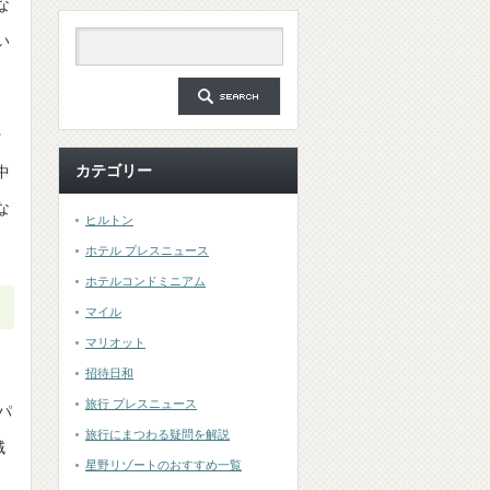
な
い
ッ
カテゴリー
中
な
ヒルトン
ホテル プレスニュース
ホテルコンドミニアム
マイル
マリオット
招待日和
旅行 プレスニュース
パ
旅行にまつわる疑問を解説
域
星野リゾートのおすすめ一覧