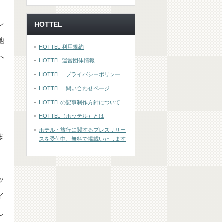
レ
HOTTEL
地
HOTTEL 利用規約
へ
HOTTEL 運営団体情報
HOTTEL プライバシーポリシー
HOTTEL 問い合わせページ
HOTTELの記事制作方針について
HOTTEL（ホッテル）とは
。
ホテル・旅行に関するプレスリリー
ま
スを受付中、無料で掲載いたします
ッ
イ
し