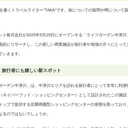
事を書くトラベルライター”TAKA”です。旅についての疑問や噂について
ト株式会社が2025年9月19日にオープンする「ライフガーデン中津川
底的にリサーチし、この新しい商業施設が旅行者や地域の方々にとって
ていきます。
、旅行者にも嬉しい新スポット
ガーデン中津川」は、中津川エリアを訪れる旅行者にとって非常に利便
C（ネイバーフッド・ショッピングセンター）として設計されたこの施設
トップで提供する近隣商圏型ショッピングセンターの形態を取っており
なるのではないでしょうか。