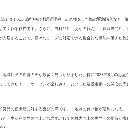
見逃せません。旅行中の体調管理や、忘れ物をした際の緊急購入など、
してくれる存在です。さらに、衣料品店「あかのれん」、買取専門店、
が入居することで、様々なニーズに対応できる複合的な機能を備えた施
地域住民の期待の声が数多く見つかりました。特に2025年8月のお盆
になってきた！」「オープンが楽しみ！」といった建設進捗への関心の高
。
印良品の初出店に対する喜びの声です。「地域の買い物が便利になる」
った、生活利便性の向上と観光地としての魅力向上の両面への期待が表
です。