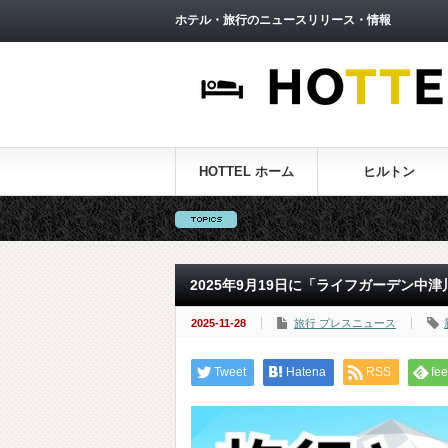
ホテル・旅行のニュースリリース・情報
HOTTEL ホーム
ヒルトン
2025年9月19日に「ライフガーデン中
2025-11-28
旅行 プレスニュース
Tweet
Hatena
RSS
fee