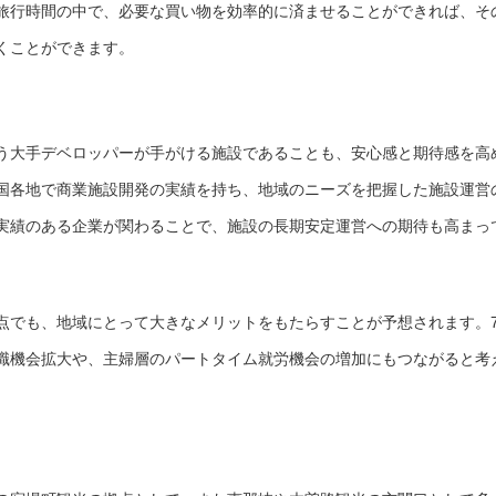
旅行時間の中で、必要な買い物を効率的に済ませることができれば、そ
くことができます。
う大手デベロッパーが手がける施設であることも、安心感と期待感を高
国各地で商業施設開発の実績を持ち、地域のニーズを把握した施設運営
実績のある企業が関わることで、施設の長期安定運営への期待も高まっ
点でも、地域にとって大きなメリットをもたらすことが予想されます。
職機会拡大や、主婦層のパートタイム就労機会の増加にもつながると考