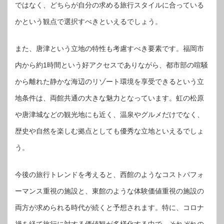
ではなく、どちらが自分の求める旅行スタイルに合っている
かという観点で選択すべきといえるでしょう。
また、唐津という立地の特性も考慮すべき要素です。福岡市
内から約1時間という好アクセスでありながら、都市部の喧騒
から離れた静かな海辺のリゾート環境を享受できるという立
地条件は、両館共通の大きな魅力となっています。虹の松原
や唐津城などの観光地にも近く、温泉やグルメだけでなく、
歴史や自然を楽しむ拠点としても優秀な立地といえるでしょ
う。
今後の旅行トレンドを考えると、西館のようなコストパフォ
ーマンス重視の施設と、東館のような体験価値重視の施設の
両方が求められる時代が続くと予想されます。特に、コロナ
禍を経て旅行に対する価値観が多様化する中で、それぞれの