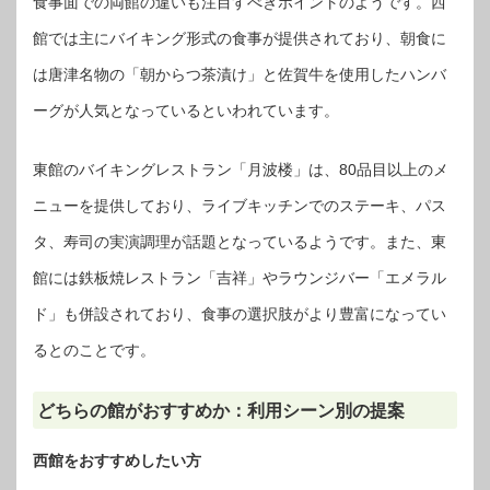
食事面での両館の違いも注目すべきポイントのようです。西
館では主にバイキング形式の食事が提供されており、朝食に
は唐津名物の「朝からつ茶漬け」と佐賀牛を使用したハンバ
ーグが人気となっているといわれています。
東館のバイキングレストラン「月波楼」は、80品目以上のメ
ニューを提供しており、ライブキッチンでのステーキ、パス
タ、寿司の実演調理が話題となっているようです。また、東
館には鉄板焼レストラン「吉祥」やラウンジバー「エメラル
ド」も併設されており、食事の選択肢がより豊富になってい
るとのことです。
どちらの館がおすすめか：利用シーン別の提案
西館をおすすめしたい方