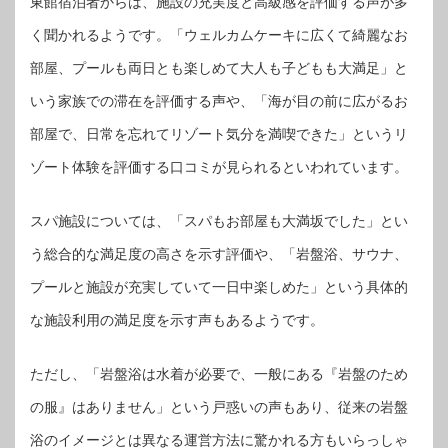
東館宿泊者からは、施設の充実度と高級感を評価する声が多
く聞かれるようです。「ウェルカムケーキに広くて綺麗なお
部屋、プールも両日とも楽しめて大人も子どもも大満足」と
いう家族での滞在を評価する声や、「海が目の前に広がるお
部屋で、日常を忘れてリゾート気分を満喫できた」というリ
ゾート体験を評価する口コミが見られるといわれています。
スパ施設については、「スパもお部屋も大満坂でした」とい
う総合的な満足度の高さを示す評価や、「岩盤浴、サウナ、
プールと施設が充実していて一日中楽しめた」という具体的
な施設利用の満足度を示す声もあるようです。
ただし、「岩盤浴は水着が必要で、一般にある『岩盤のため
の服』はありません」という戸惑いの声もあり、従来の岩盤
浴のイメージとは異なる運営方法に驚かれる方もいらっしゃ