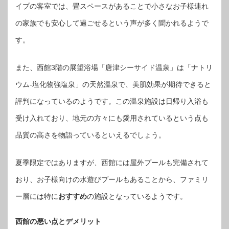
イプの客室では、畳スペースがあることで小さなお子様連れ
の家族でも安心して過ごせるという声が多く聞かれるようで
す。
また、西館3階の展望浴場「唐津シーサイド温泉」は「ナトリ
ウム-塩化物強塩泉」の天然温泉で、美肌効果が期待できると
評判になっているのようです。この温泉施設は日帰り入浴も
受け入れており、地元の方々にも愛用されているという点も
品質の高さを物語っているといえるでしょう。
夏季限定ではありますが、西館には屋外プールも完備されて
おり、お子様向けの水遊びプールもあることから、ファミリ
ー層には特に
おすすめ
の施設となっているようです。
西館の悪い点とデメリット