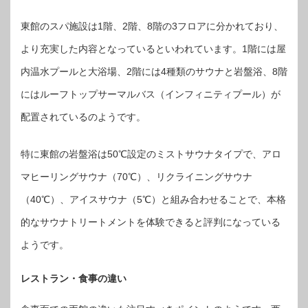
東館のスパ施設は1階、2階、8階の3フロアに分かれており、
より充実した内容となっているといわれています。1階には屋
内温水プールと大浴場、2階には4種類のサウナと岩盤浴、8階
にはルーフトップサーマルバス（インフィニティプール）が
配置されているのようです。
特に東館の岩盤浴は50℃設定のミストサウナタイプで、アロ
マヒーリングサウナ（70℃）、リクライニングサウナ
（40℃）、アイスサウナ（5℃）と組み合わせることで、本格
的なサウナトリートメントを体験できると評判になっている
ようです。
レストラン・食事の違い