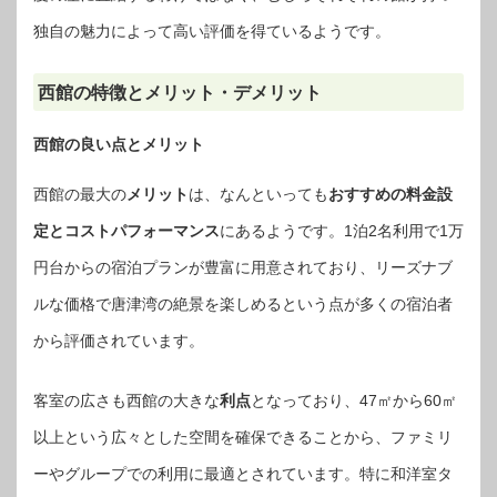
独自の魅力によって高い評価を得ているようです。
西館の特徴とメリット・デメリット
西館の良い点とメリット
西館の最大の
メリット
は、なんといっても
おすすめの料金設
定とコストパフォーマンス
にあるようです。1泊2名利用で1万
円台からの宿泊プランが豊富に用意されており、リーズナブ
ルな価格で唐津湾の絶景を楽しめるという点が多くの宿泊者
から評価されています。
客室の広さも西館の大きな
利点
となっており、47㎡から60㎡
以上という広々とした空間を確保できることから、ファミリ
ーやグループでの利用に最適とされています。特に和洋室タ