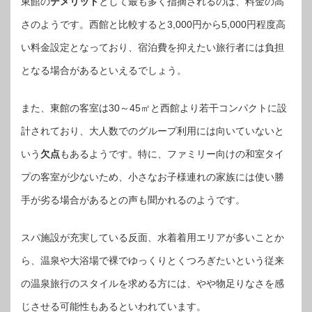
東館の
デメリット
として最も多く指摘されるのは、料金の高
さのようです。西館と比較すると3,000円から5,000円程度高
い料金設定となっており、宿泊費を抑えたい旅行者には負担
となる場合があるといえるでしょう。
また、東館の客室は30～45㎡と西館より若干コンパクトに設
計されており、大人数でのグループ利用には向いていないと
いう
欠点
もあるようです。特に、ファミリー向けの和室タイ
プの客室が少ないため、小さなお子様連れの家族には使い勝
手が劣る場合があるとの声も聞かれるのようです。
スパ施設が充実している反面、水着着用エリアが多いことか
ら、温泉や大浴場で裸でゆっくりとくつろぎたいという従来
の温泉旅行のスタイルを求める方には、やや物足りなさを感
じさせる可能性もあるといわれています。