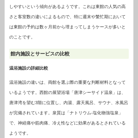
しやすいという傾向があるようです。これは東館の人気の高
さと客室数の違いによるもので、特に週末や繁忙期において
は東館の予約は数ヶ月前から埋まってしまうケースが多いと
のことです。
館内施設とサービスの比較
温浴施設の詳細比較
温浴施設の違いは、両館を選ぶ際の重要な判断材料となって
いるようです。西館の展望浴場「唐津シーサイド温泉」は、
唐津湾を望む3階に位置し、内湯、露天風呂、サウナ、水風呂
が完備されています。泉質は「ナトリウム-塩化物強塩泉」
で、神経痛や筋肉痛、冷え性などに効果があるとされている
ようです。