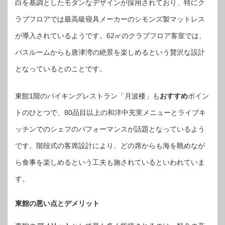
白を基調としたモダンなデザインが採用されており、特にク
ラブフロアでは最高級寝具メーカーのシモンズ製マットレス
が導入されているようです。62㎡のクラブフロア客室では、
バスルームからも唐津湾の絶景を楽しめるという贅沢な設計
となっているとのことです。
東館1階のバイキングレストラン「月波楼」も
おすすめ
ポイン
トのひとつで、80品目以上の和洋中充実メニューとライブキ
ッチンでのシェフのパフォーマンスが話題となっているよう
です。階段式の客席設計により、どの席からも海を眺めなが
ら食事を楽しめるという工夫も施されているといわれていま
す。
東館の悪い点とデメリット