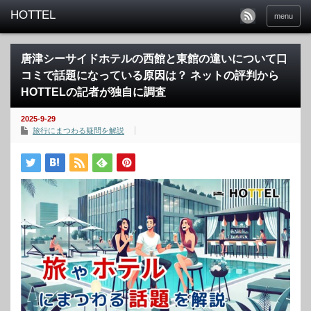
menu
唐津シーサイドホテルの西館と東館の違いについて口
コミで話題になっている原因は？ ネットの評判から
HOTTELの記者が独自に調査
2025-9-29
旅行にまつわる疑問を解説