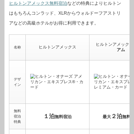
ヒルトンアメックス無料宿泊
などの特典によりヒルトン
はもちろんコンラッド、XLRからウォルドーフアストリ
アなどの高級ホテルがお得に利用できます。
ヒルトンアメックス
ヒルトンアメックス
名称
アム
デザ
イン
無料
１泊
２泊
宿泊
無料宿泊
最大
無料
特典