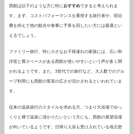
西館は以下のような方に特に
おすすめ
できると考えられま
す。まず、コストパフォーマンスを重視する旅行者や、宿泊
費を抑えて他の観光や食事に予算を回したい方には最適とい
えるでしょう。
ファミリー旅行、特に小さなお子様連れの家族には、広い和
洋室と畳スペースがある西館が使いやすいという声が多く聞
かれるようです。また、3世代での旅行など、大人数でのグル
ープ利用にも西館の客室の広さが活かされるといわれていま
す。
従来の温泉旅行のスタイルを求める方、つまり大浴場でゆっ
くりと裸で温泉に浸かりたいという方にも、西館の展望浴場
が向いているようです。日帰り入浴も受け入れている地元密