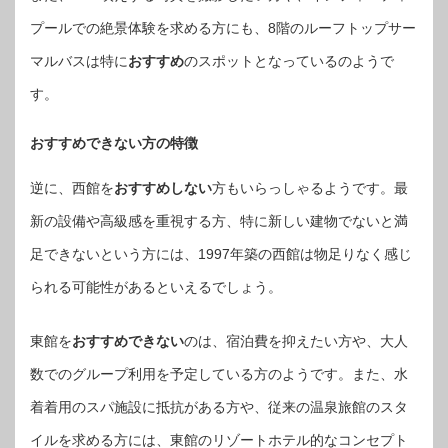
プールでの絶景体験を求める方にも、8階のルーフトップサー
マルバスは特に
おすすめ
のスポットとなっているのようで
す。
おすすめできない方の特徴
逆に、西館を
おすすめしない
方もいらっしゃるようです。最
新の設備や高級感を重視する方、特に新しい建物でないと満
足できないという方には、1997年築の西館は物足りなく感じ
られる可能性があるといえるでしょう。
東館を
おすすめできない
のは、宿泊費を抑えたい方や、大人
数でのグループ利用を予定している方のようです。また、水
着着用のスパ施設に抵抗がある方や、従来の温泉旅館のスタ
イルを求める方には、東館のリゾートホテル的なコンセプト