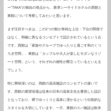
ー”TAKA”の独自の視点から、唐津シーサイドホテルの西館と
東館について考察してみたいと思います。
まず注目すべきは、この2つの館が単純な上位・下位の関係で
はなく、明確に異なるコンセプトで設計されているという点
です。西館は「家族やグループでゆったりと過ごす和のくつ
ろぎ空間」、東館は「カップルや大人が楽しむモダンなリゾ
ート空間」という、それぞれの個性が際立っているといえる
でしょう。
特に興味深いのは、両館の温浴施設のコンセプトの違いで
す。西館の展望浴場は従来の日本の温泉文化を重視した設計
となっており、裸でゆっくりと温泉に浸かるという伝統的な
スタイルを大切にしています。一方、東館のスパ施設は欧米