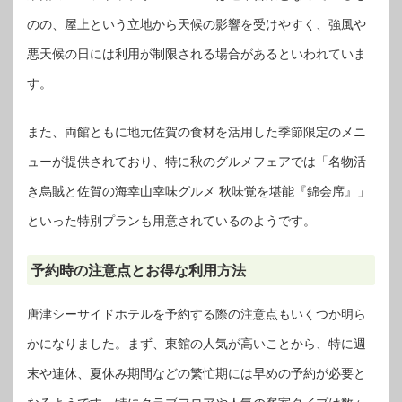
のの、屋上という立地から天候の影響を受けやすく、強風や
悪天候の日には利用が制限される場合があるといわれていま
す。
また、両館ともに地元佐賀の食材を活用した季節限定のメニ
ューが提供されており、特に秋のグルメフェアでは「名物活
き烏賊と佐賀の海幸山幸味グルメ 秋味覚を堪能『錦会席』」
といった特別プランも用意されているのようです。
予約時の注意点とお得な利用方法
唐津シーサイドホテルを予約する際の注意点もいくつか明ら
かになりました。まず、東館の人気が高いことから、特に週
末や連休、夏休み期間などの繁忙期には早めの予約が必要と