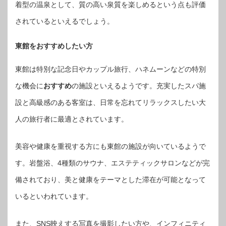
着型の温泉として、質の高い泉質を楽しめるという点も評価
されているといえるでしょう。
東館をおすすめしたい方
東館は特別な記念日やカップル旅行、ハネムーンなどの特別
な機会に
おすすめ
の施設といえるようです。充実したスパ施
設と高級感のある客室は、日常を忘れてリラックスしたい大
人の旅行者に最適とされています。
美容や健康を重視する方にも東館の施設が向いているようで
す。岩盤浴、4種類のサウナ、エステティックサロンなどが完
備されており、美と健康をテーマとした滞在が可能となって
いるといわれています。
また、SNS映えする写真を撮影したい方や、インフィニティ