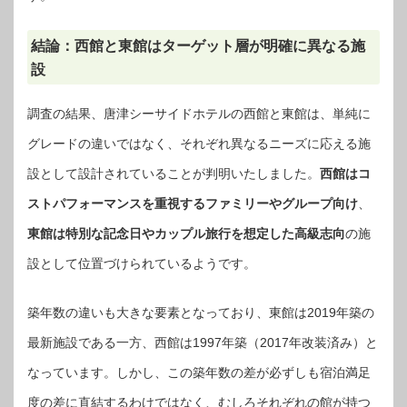
結論：西館と東館はターゲット層が明確に異なる施
設
調査の結果、唐津シーサイドホテルの西館と東館は、単純に
グレードの違いではなく、それぞれ異なるニーズに応える施
設として設計されていることが判明いたしました。
西館はコ
ストパフォーマンスを重視するファミリーやグループ向け
、
東館は特別な記念日やカップル旅行を想定した高級志向
の施
設として位置づけられているようです。
築年数の違いも大きな要素となっており、東館は2019年築の
最新施設である一方、西館は1997年築（2017年改装済み）と
なっています。しかし、この築年数の差が必ずしも宿泊満足
度の差に直結するわけではなく、むしろそれぞれの館が持つ