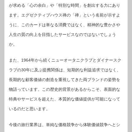
が求める「心の余白」や「特別な時間」を創出する力にあり
ます。エグゼクティブハウス禅の「禅」という名前が示すよ
うに、このカードは単なる消費ではなく、精神的な豊かさや
人生の質の向上を目指したサービスなのではないでしょう
か。
また、1964年から続くニューオータニクラブとダイナースク
ラブの30年に及ぶ提携関係は、短期的な利益追求ではなく、
長期的な顧客価値の創造を重視してきた両ブランドの姿勢を
物語っています。この歴史的背景があるからこそ、表面的な
特典やサービスを超えた、本質的な価値提供が可能になって
いるのだと思います。
今後の旅行業界は、単純な価格競争から体験価値競争へとシ