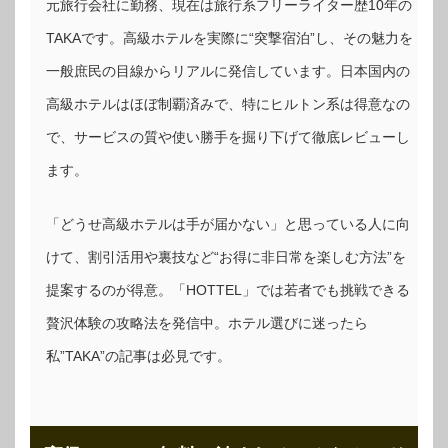
元旅行会社に勤務、現在は旅行系フリーライター歴10年の
TAKAです。高級ホテルを実際に“突撃宿泊”し、その魅力を
一般庶民の目線からリアルに発信しています。日本国内の
高級ホテルはほぼ制覇済みで、特にヒルトン系は得意なの
で、サービスの質や使い勝手を掘り下げて徹底レビューし
ます。
「どうせ高級ホテルは手が届かない」と思っている人に向
けて、割引活用や裏技など“お得に非日常を楽しむ方法”を
提案するのが得意。「HOTTEL」では若者でも挑戦できる
贅沢体験の攻略法を発信中。ホテル選びに迷ったら
私”TAKA”の記事は必見です。