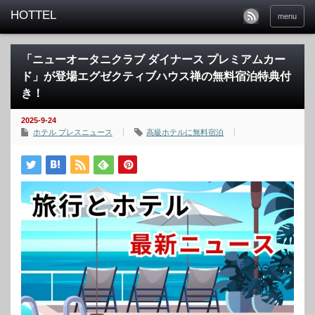
menu
「ニューオータニクラブ ダイナース プレミアムカー
ド」が登場エグゼクティブハウス禅の無料宿泊特典付
き！
2025-9-24
ホテル プレスニュース
高級ホテルに無料宿泊