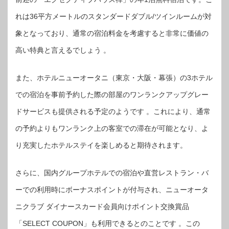
れは36平方メートルのスタンダードダブル/ツインルームが対
象となっており、通常の宿泊料金を考慮すると非常に価値の
高い特典と言えるでしょう 。
また、ホテルニューオータニ（東京・大阪・幕張）の3ホテル
での宿泊を事前予約した際の部屋のワンランクアップグレー
ドサービスも提供される予定のようです 。これにより、通常
の予約よりもワンランク上の客室での滞在が可能となり、よ
り充実したホテルステイを楽しめると期待されます。
さらに、国内グループホテルでの宿泊や直営レストラン・バ
ーでの利用時にボーナスポイントが付与され、ニューオータ
ニクラブ ダイナースカード会員向けポイント交換賞品
「SELECT COUPON」も利用できるとのことです 。この