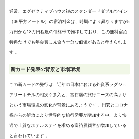
通常、エグゼクティブハウス禅のスタンダードダブル/ツイン
（36平方メートル）の宿泊料金は、時期により異なりますが5
万円から18万円程度の価格帯で推移しており、この無料宿泊
特典だけでも年会費に見合う十分な価値があると考えられま
す 。
新カード発表の背景と市場環境
この新カードの発行は、近年の日本における外資系ラグジュ
アリーホテルの相次ぐ参入と、富裕層の旅行ニーズの高まり
という市場環境の変化が背景にあるようです 。円安とコロナ
禍からの解放により世界的な旅行需要が増加する中、より快
適で上質なホテルステイを求める富裕層顧客が増加している
と言われています 。