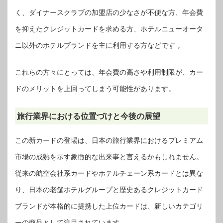
く、ダイナースクラブの加盟店の少なさが不便な方、年会費
を抑えたクレジットカードを求める方、ホテルニューオータ
ニ以外のホテルブランドを主に利用する方などです 。
これらの方々にとっては、年会費の高さや利用制限が、カー
ドのメリットを上回ってしまう可能性があります。
旅行業界における位置づけと今後の展望
この新カードの登場は、日本の旅行業界におけるプレミアム
市場の成熟を示す象徴的な出来事と言えるかもしれません。
従来の航空会社系カードやホテルチェーン系カードとは異な
り、日本の老舗ホテルグループと歴史あるクレジットカード
ブランドが本格的に提携した上位カードは、新しいカテゴリ
ーの商品として注目されています 。