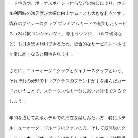
ード特典や、ボーナスポイント付与などの特典により、ホテ
ル利用時の満足度が大幅に向上することも大きな利点です 。
既存のダイナースクラブ プレミアムカードの充実したサービ
ス（24時間コンシェルジュ、専用ラウンジ、ゴルフ優待な
ど）も引き続き利用できるため、総合的なサービスレベルは
非常に高くなると期待されます 。
さらに、ニューオータニクラブとダイナースクラブという、
それぞれの分野でトップクラスのブランドが手を組んだカー
ドということで、ステータス性も十分に高いと評価できるで
しょう 。
年間を通じて高級ホテルでの滞在を楽しみたい方、特にホテ
ルニューオータニグループのファンの方、そして最高級のク