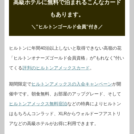
高級ホテルに無料で泊まれるこんなカード
もあります。
＼”ヒルトンゴールド会員”付き
／
ヒルトンに年間40泊以上しないと取得できない高嶺の花
「ヒルトンオナーズゴールド会員資格」が”もれなく”付い
てくる
評判のヒルトンアメックスカード
。
期間限定で
ヒルトンアメックスの入会キャンペーン
が開
催中です。
朝食無料、お部屋のアップグレード、そして
ヒルトンアメックス無料宿泊
などの特典によりヒルトン
はもちろんコンラッド、XLRからウォルドーフアストリ
アなどの高級ホテルがお得に利用できます。