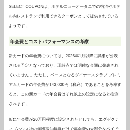
SELECT COUPONは、ホテルニューオータニでの宿泊やホテ
ル内レストランで利用できるクーポンとして提供されている
ようです 。
年会費とコストパフォーマンスの考察
新カードの年会費については、2026年1月以降に詳細が公表
される予定となっており、現時点では明確な金額は発表され
ていません 。ただし、ベースとなるダイナースクラブ プレミ
アムカードの年会費が143,000円（税込）であることを考慮す
ると、この新カードの年会費はそれ以上の設定になると推測
されます 。
仮に年会費が20万円程度に設定されたとしても、エグゼクテ
ィブハウス禅の無料宿泊特典だけで年会費の大部分をペイで