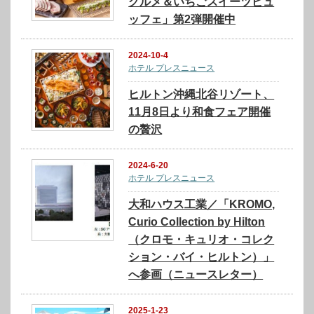
グルメ＆いちごスイーツビュ
ッフェ」第2弾開催中
2024-10-4
ホテル プレスニュース
ヒルトン沖縄北谷リゾート、
11月8日より和食フェア開催
の贅沢
2024-6-20
ホテル プレスニュース
大和ハウス工業／「KROMO,
Curio Collection by Hilton
（クロモ・キュリオ・コレク
ション・バイ・ヒルトン）」
へ参画（ニュースレター）
2025-1-23