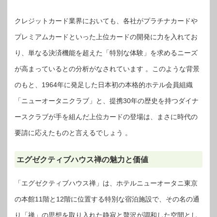
クレジットカード業界においても、各社がプラチナカードや
プレミアムカードといった上位カードの開発に力を入れてお
り、単なる決済機能を超えた「特別な体験」を求めるニーズ
が高まっているとの分析がなされています 。このような背景
のもと、1964年に発足した日本初の本格的ホテル会員組織
「ニューオータニクラブ」と、提携30年の歴史を持つダイナ
ースクラブが手を組んだ上位カードの登場は、まさに時代の
要請に応えたものと言えるでしょう 。
エグゼクティブハウス禅の魅力と価値
「エグゼクティブハウス禅」は、ホテルニューオータニ東京
の本館11階と12階に位置する特別な宿泊施設で、その名の通
り「禅」の思想を取り入れた静寂と贅沢が調和した空間とし