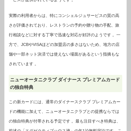
実際の利用者からは、特にコンシェルジュサービスの質の高
さが評価されており、レストランの予約や贈り物の手配、旅
行相談などに対する丁寧で迅速な対応が好評のようです 。一
方で、JCBやVISAほどの加盟店の多さはないため、地方の店
舗や一部ネット決済では使えない場面があるという指摘もな
されています 。
ニューオータニクラブ ダイナース プレミアムカード
の独自特典
この新カードには、通常のダイナースクラブ プレミアムカー
ドの機能に加えて、ニューオータニクラブとの提携ならでは
の独自特典が付帯される予定です 。最も注目すべき特典は、
前述の「エグゼクティブハウス禅」の年1泊無料宿泊です。こ