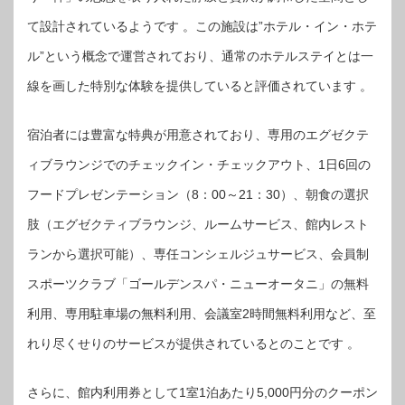
て設計されているようです 。この施設は”ホテル・イン・ホテ
ル”という概念で運営されており、通常のホテルステイとは一
線を画した特別な体験を提供していると評価されています 。
宿泊者には豊富な特典が用意されており、専用のエグゼクテ
ィブラウンジでのチェックイン・チェックアウト、1日6回の
フードプレゼンテーション（8：00～21：30）、朝食の選択
肢（エグゼクティブラウンジ、ルームサービス、館内レスト
ランから選択可能）、専任コンシェルジュサービス、会員制
スポーツクラブ「ゴールデンスパ・ニューオータニ」の無料
利用、専用駐車場の無料利用、会議室2時間無料利用など、至
れり尽くせりのサービスが提供されているとのことです 。
さらに、館内利用券として1室1泊あたり5,000円分のクーポン