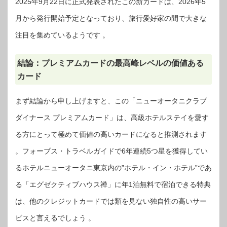
2025年9月22日に正式発表されたこの新カードは、2026年5
月から発行開始予定となっており、旅行愛好家の間で大きな
注目を集めているようです 。
結論：プレミアムカードの最高峰レベルの価値ある
カード
まず結論から申し上げますと、この「ニューオータニクラブ
ダイナース プレミアムカード」は、高級ホテルステイを愛す
る方にとって極めて価値の高いカードになると推測されます
。フォーブス・トラベルガイドで6年連続5つ星を獲得してい
るホテルニューオータニ東京内の”ホテル・イン・ホテル”であ
る「エグゼクティブハウス禅」に年1泊無料で宿泊できる特典
は、他のクレジットカードでは類を見ない独自性の高いサー
ビスと言えるでしょう 。