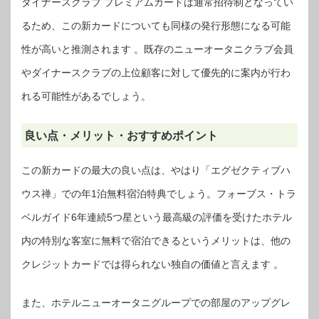
ダイナースクラブ プレミアムカードは通常招待制となってい
るため、この新カードについても同様の発行形態になる可能
性が高いと推測されます 。既存のニューオータニクラブ会員
やダイナースクラブの上位顧客に対して優先的に案内が行わ
れる可能性があるでしょう。
良い点・メリット・おすすめポイント
この新カードの最大の良い点は、やはり「エグゼクティブハ
ウス禅」での年1泊無料宿泊特典でしょう。フォーブス・トラ
ベルガイド6年連続5つ星という最高級の評価を受けたホテル
内の特別な客室に無料で宿泊できるというメリットは、他の
クレジットカードでは得られない独自の価値と言えます 。
また、ホテルニューオータニグループでの部屋のアップグレ