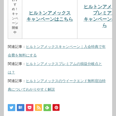
す
ヒルトンアメ
め！
ヒルトンアメックス
プレミア
キャ
ンペ
キャンペーンはこちら
キャンペーン
ーン
ら
開催
中
関連記事：
ヒルトンアメックスキャンペーン｜入会特典で年
会費を無料にする
関連記事：
ヒルトンアメックスプレミアムの損益分岐点と
は？
関連記事：
ヒルトンアメックスのウイークエンド無料宿泊特
典についてわかりやすく解説