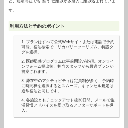
ど、短期滞在でも“整う”仕組みが多層的に組み込まれていま
す。
利用方法と予約のポイント
プランはすべて公式Webサイトまたは電話で予約
可能。宿泊検索で「リカバリーツーリズム」特設タ
グを選択。
医師監修プログラムは事前問診が必須。オンライ
ンフォーム提出後、担当スタッフから最適プランが
提案されます。
滞在中のアクティビティは定員制が多く、予約時
に時間枠を選択するとスムーズ。キャンセル規定は
通常宿泊と同じです。
各施設ともチェックアウト後30日間、メールで生
活習慣アドバイスを受け取るアフターサポートを導
入。