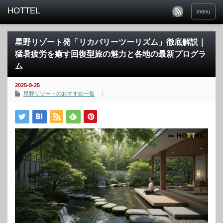
menu
星野リゾート発「リカバリーツーリズム」徹底解説｜
猛暑疲労を癒す回復型旅の魅力と各地の最新プログラ
ム
2025-9-25
星野リゾートのおすすめ一覧