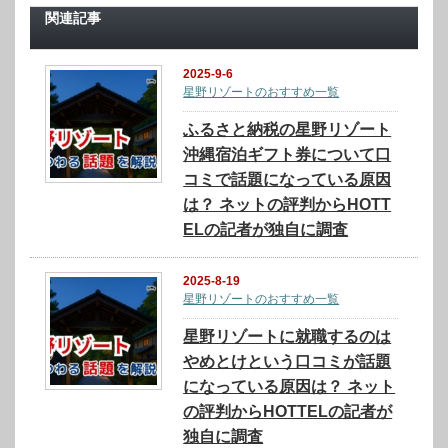
関連記事
2025-9-6
星野リゾートのおすすめ一覧
ふるさと納税の星野リゾート
沖縄宿泊ギフト券について口
コミで話題になっている原因
は？ ネットの評判からHOTT
ELの記者が独自に調査
2025-8-19
星野リゾートのおすすめ一覧
星野リゾートに就職するのは
やめとけという口コミが話題
になっている原因は？ ネット
の評判からHOTTELの記者が
独自に調査