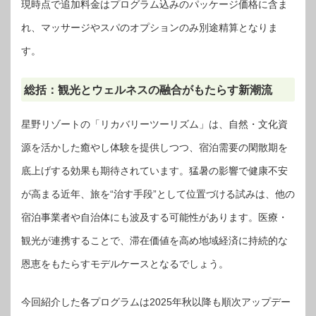
現時点で追加料金はプログラム込みのパッケージ価格に含ま
れ、マッサージやスパのオプションのみ別途精算となりま
す。
総括：観光とウェルネスの融合がもたらす新潮流
星野リゾートの「リカバリーツーリズム」は、自然・文化資
源を活かした癒やし体験を提供しつつ、宿泊需要の閑散期を
底上げする効果も期待されています。猛暑の影響で健康不安
が高まる近年、旅を“治す手段”として位置づける試みは、他の
宿泊事業者や自治体にも波及する可能性があります。医療・
観光が連携することで、滞在価値を高め地域経済に持続的な
恩恵をもたらすモデルケースとなるでしょう。
今回紹介した各プログラムは2025年秋以降も順次アップデー