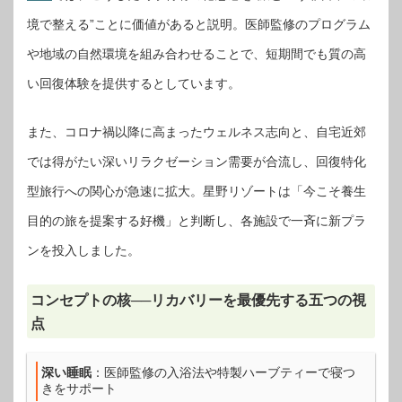
境で整える”ことに価値があると説明。医師監修のプログラム
や地域の自然環境を組み合わせることで、短期間でも質の高
い回復体験を提供するとしています。
また、コロナ禍以降に高まったウェルネス志向と、自宅近郊
では得がたい深いリラクゼーション需要が合流し、回復特化
型旅行への関心が急速に拡大。星野リゾートは「今こそ養生
目的の旅を提案する好機」と判断し、各施設で一斉に新プラ
ンを投入しました。
コンセプトの核──リカバリーを最優先する五つの視
点
深い睡眠
：医師監修の入浴法や特製ハーブティーで寝つ
きをサポート