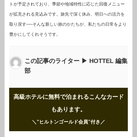
トが予定されており、季節や地域特性に応じた回復メニュー
が拡充される見込みです。旅先で深く休み、明日への活力を
取り戻す──そんな新しい旅のかたちが、私たちの日常をより
豊かにしてくれそうです。
この記事のライター ▶ HOTTEL 編集
部
高級ホテルに無料で泊まれるこんなカード
もあります。
＼”ヒルトンゴールド会員”付き
／