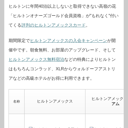
ヒルトンに年間40泊以上しないと取得できない高嶺の花
「ヒルトンオナーズゴールド会員資格」が”もれなく”付い
てくる
評判のヒルトンアメックスカード
。
期間限定で
ヒルトンアメックスの入会キャンペーン
が開
催中です。
朝食無料、お部屋のアップグレード、そして
ヒルトンアメックス無料宿泊
などの特典によりヒルトン
はもちろんコンラッド、XLRからウォルドーフアストリ
アなどの高級ホテルがお得に利用できます。
ヒルトンアメックス
ヒルトンアメックス
名称
アム