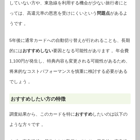
していない方や、東急線を利用する機会が少ない旅行者にと
っては、高還元率の恩恵を受けにくいという
問題点
があるよ
うです 。
5年後に通常カードへの自動切り替えが行われることも、長期
的には
おすすめしない
要因となる可能性があります 。年会費
1,100円が発生し、特典内容も変更される可能性があるため、
将来的なコストパフォーマンスを慎重に検討する必要がある
でしょう 。
おすすめしたい方の特徴
調査結果から、このカードを特に
おすすめ
したいのは以下の
ような方々です 。