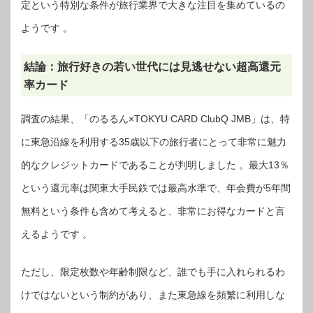
定という特別な条件が旅行業界で大きな注目を集めているの
ようです 。
結論：旅行好きの若い世代には見逃せない超高還元
率カード
調査の結果、「のるるん×TOKYU CARD ClubQ JMB」は、特
に東急沿線を利用する35歳以下の旅行者にとって非常に魅力
的なクレジットカードであることが判明しました 。最大13％
という還元率は関東大手民鉄では最高水準で、年会費が5年間
無料という条件も含めて考えると、非常にお得なカードと言
えるようです 。
ただし、限定枚数や年齢制限など、誰でも手に入れられるわ
けではないという制約があり、また東急線を頻繁に利用しな