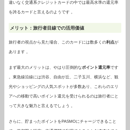
違いなく交通系クレジットカードの中では最高水準の還元率
を誇るカードと言えるのようです 。
メリット：旅行者目線での活用価値
旅行者の視点から見た場合、このカードには数多くの
利点
が
あります 。
まず最大のメリットは、やはり圧倒的な
ポイント還元率
です
。東急線沿線には渋谷、自由が丘、二子玉川、横浜など、観
光やショッピングの人気スポットが多数あり、これらのエリ
アへの移動で高いポイント還元を受けられるのは旅行者にと
って大きな魅力と言えるでしょう 。
さらに、貯まったポイントをPASMOにチャージできること