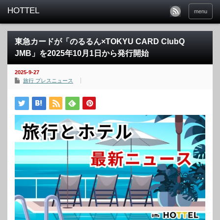
menu
東急カードが「のるるん×TOKYU CARD ClubQ
JMB」を2025年10月1日から発行開始
2025-9-27
旅行 プレスニュース