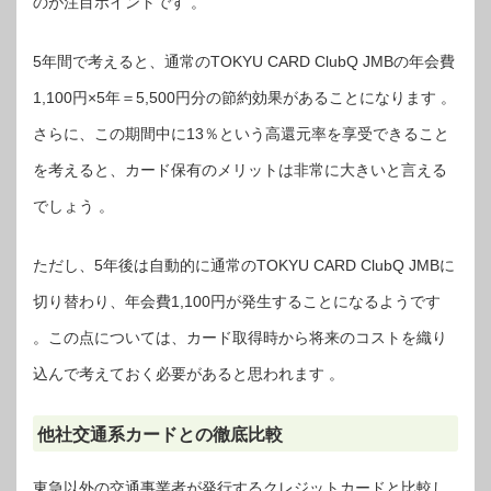
のが注目ポイントです 。
5年間で考えると、通常のTOKYU CARD ClubQ JMBの年会費
1,100円×5年＝5,500円分の節約効果があることになります 。
さらに、この期間中に13％という高還元率を享受できること
を考えると、カード保有のメリットは非常に大きいと言える
でしょう 。
ただし、5年後は自動的に通常のTOKYU CARD ClubQ JMBに
切り替わり、年会費1,100円が発生することになるようです
。この点については、カード取得時から将来のコストを織り
込んで考えておく必要があると思われます 。
他社交通系カードとの徹底比較
東急以外の交通事業者が発行するクレジットカードと比較し