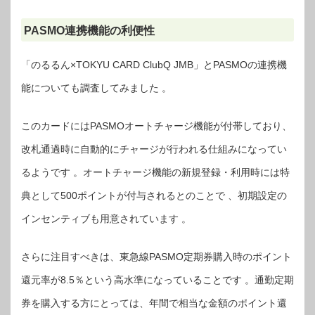
PASMO連携機能の利便性
「のるるん×TOKYU CARD ClubQ JMB」とPASMOの連携機
能についても調査してみました 。
このカードにはPASMOオートチャージ機能が付帯しており、
改札通過時に自動的にチャージが行われる仕組みになってい
るようです 。オートチャージ機能の新規登録・利用時には特
典として500ポイントが付与されるとのことで 、初期設定の
インセンティブも用意されています 。
さらに注目すべきは、東急線PASMO定期券購入時のポイント
還元率が8.5％という高水準になっていることです 。通勤定期
券を購入する方にとっては、年間で相当な金額のポイント還