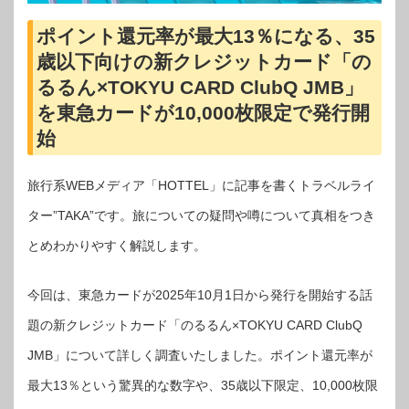
ポイント還元率が最大13％になる、35
歳以下向けの新クレジットカード「の
るるん×TOKYU CARD ClubQ JMB」
を東急カードが10,000枚限定で発行開
始
旅行系WEBメディア「HOTTEL」に記事を書くトラベルライ
ター”TAKA”です。旅についての疑問や噂について真相をつき
とめわかりやすく解説します。
今回は、東急カードが2025年10月1日から発行を開始する話
題の新クレジットカード「のるるん×TOKYU CARD ClubQ
JMB」について詳しく調査いたしました。ポイント還元率が
最大13％という驚異的な数字や、35歳以下限定、10,000枚限