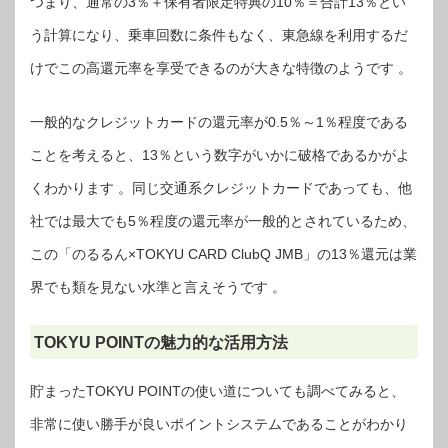
つまり、通常の3％＋保有者限定特典の10％＝合計13％とい
う計算になり、乗車回数に条件もなく、東急線を利用するだ
けでこの高還元率を享受できるのが大きな特徴のようです 。
一般的なクレジットカードの還元率が0.5％～1％程度である
ことを考えると、13％という数字がいかに破格であるかがよ
くわかります 。同じ交通系クレジットカードであっても、他
社では最大でも5％程度の還元率が一般的とされているため、
この「のるるん×TOKYU CARD ClubQ JMB」の13％還元は業
界でも類を見ない水準と言えそうです 。
TOKYU POINTの魅力的な活用方法
貯まったTOKYU POINTの使い道についても調べてみると、
非常に使い勝手が良いポイントシステムであることがわかり