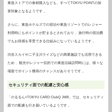
東急ストアでの食材購入なども、すべてTOKYU POINTの加
算対象となるようです 。
さらに、東急ホテルズでの宿泊や東急リゾートでのレジャー
利用時にもポイントが貯まるとされており 、旅行時の宿泊費
でもお得感を享受できる仕組みになっているようです 。
渋谷スカイや二子玉川ライズなどの商業施設でも活用できる
ため 、観光やレジャー目的での東急沿線訪問時には、様々な
場面でポイント獲得のチャンスがありそうです 。
セキュリティ面での配慮と安心感
「のるるん×TOKYU CARD ClubQ JMB」では、セキュリティ
面での配慮も行き届いているようです 。