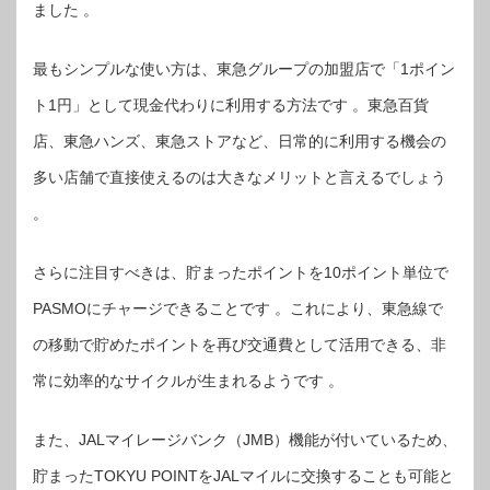
ました 。
最もシンプルな使い方は、東急グループの加盟店で「1ポイン
ト1円」として現金代わりに利用する方法です 。東急百貨
店、東急ハンズ、東急ストアなど、日常的に利用する機会の
多い店舗で直接使えるのは大きなメリットと言えるでしょう
。
さらに注目すべきは、貯まったポイントを10ポイント単位で
PASMOにチャージできることです 。これにより、東急線で
の移動で貯めたポイントを再び交通費として活用できる、非
常に効率的なサイクルが生まれるようです 。
また、JALマイレージバンク（JMB）機能が付いているため、
貯まったTOKYU POINTをJALマイルに交換することも可能と