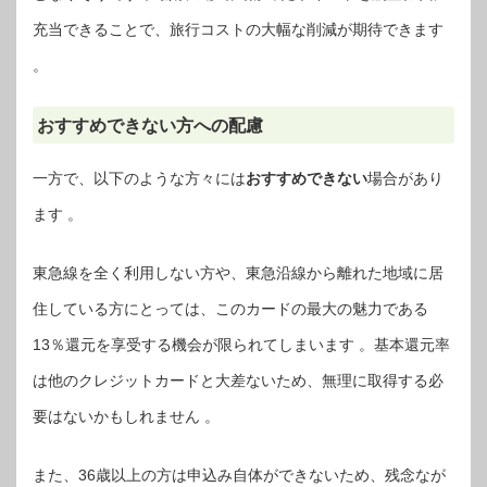
充当できることで、旅行コストの大幅な削減が期待できます
。
おすすめできない方への配慮
一方で、以下のような方々には
おすすめできない
場合があり
ます 。
東急線を全く利用しない方や、東急沿線から離れた地域に居
住している方にとっては、このカードの最大の魅力である
13％還元を享受する機会が限られてしまいます 。基本還元率
は他のクレジットカードと大差ないため、無理に取得する必
要はないかもしれません 。
また、36歳以上の方は申込み自体ができないため、残念なが