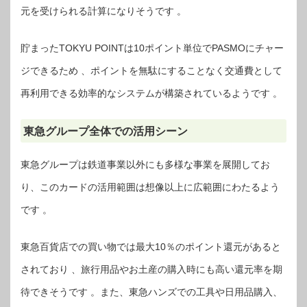
元を受けられる計算になりそうです 。
貯まったTOKYU POINTは10ポイント単位でPASMOにチャー
ジできるため 、ポイントを無駄にすることなく交通費として
再利用できる効率的なシステムが構築されているようです 。
東急グループ全体での活用シーン
東急グループは鉄道事業以外にも多様な事業を展開してお
り、このカードの活用範囲は想像以上に広範囲にわたるよう
です 。
東急百貨店での買い物では最大10％のポイント還元があると
されており 、旅行用品やお土産の購入時にも高い還元率を期
待できそうです 。また、東急ハンズでの工具や日用品購入、