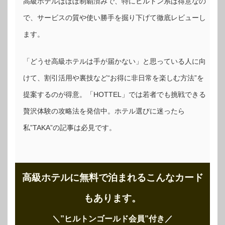
高級ホテルはほぼ制覇済みで、特にヒルトン系は得意なの
で、サービスの質や使い勝手を掘り下げて徹底レビューし
ます。
「どうせ高級ホテルは手が届かない」と思っている人に向
けて、割引活用や裏技など“お得に非日常を楽しむ方法”を
提案するのが得意。「HOTTEL」では若者でも挑戦できる
贅沢体験の攻略法を発信中。ホテル選びに迷ったら
私”TAKA”の記事は必見です。
高級ホテルに無料で泊まれるこんなカード
もあります。
＼”ヒルトンゴールド会員”付き
／