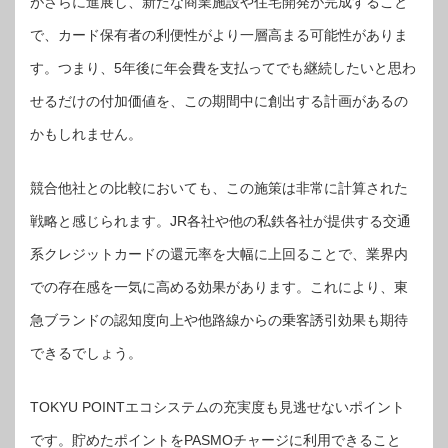
がさらに進展し、新たな商業施設や住宅開発が完成すること
で、カード保有者の利便性がより一層高まる可能性がありま
す。つまり、5年後に年会費を支払ってでも継続したいと思わ
せるだけの付加価値を、この期間中に創出する計画があるの
かもしれません。
競合他社との比較においても、この施策は非常に計算された
戦略と感じられます。JR各社や他の私鉄各社が提供する交通
系クレジットカードの還元率を大幅に上回ることで、業界内
での存在感を一気に高める効果があります。これにより、東
急ブランドの認知度向上や他路線からの乗客誘引効果も期待
できるでしょう。
TOKYU POINTエコシステムの充実度も見逃せないポイント
です。貯めたポイントをPASMOチャージに利用できること