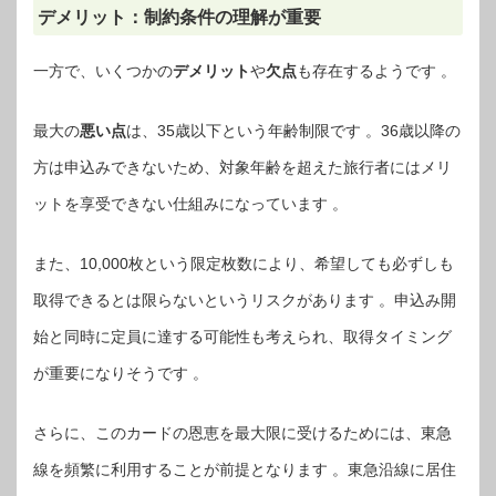
デメリット：制約条件の理解が重要
一方で、いくつかの
デメリット
や
欠点
も存在するようです 。
最大の
悪い点
は、35歳以下という年齢制限です 。36歳以降の
方は申込みできないため、対象年齢を超えた旅行者にはメリ
ットを享受できない仕組みになっています 。
また、10,000枚という限定枚数により、希望しても必ずしも
取得できるとは限らないというリスクがあります 。申込み開
始と同時に定員に達する可能性も考えられ、取得タイミング
が重要になりそうです 。
さらに、このカードの恩恵を最大限に受けるためには、東急
線を頻繁に利用することが前提となります 。東急沿線に居住