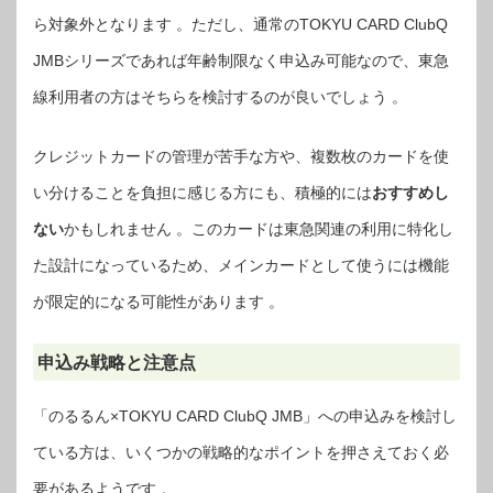
ら対象外となります 。ただし、通常のTOKYU CARD ClubQ
JMBシリーズであれば年齢制限なく申込み可能なので、東急
線利用者の方はそちらを検討するのが良いでしょう 。
クレジットカードの管理が苦手な方や、複数枚のカードを使
い分けることを負担に感じる方にも、積極的には
おすすめし
ない
かもしれません 。このカードは東急関連の利用に特化し
た設計になっているため、メインカードとして使うには機能
が限定的になる可能性があります 。
申込み戦略と注意点
「のるるん×TOKYU CARD ClubQ JMB」への申込みを検討し
ている方は、いくつかの戦略的なポイントを押さえておく必
要があるようです 。