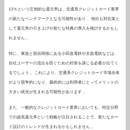
13％という圧倒的な還元率は、交通系クレジットカード業界
の新たなベンチマークとなる可能性があり 、他社も対抗策と
して還元率の引き上げや新たな特典の導入を検討するかもし
れません 。
特に、東急と競合関係にある小田急電鉄や京急電鉄などは、
自社ユーザーの流出を防ぐための対策を講じる必要が出てく
るでしょう 。これにより、交通系クレジットカード市場全体
がより競争的になり、最終的には利用者にとってメリットの
大きい状況が生まれる可能性があります 。
また、一般的なクレジットカード業界においても、特定分野
での超高還元率という戦略が注目されることで、新たなカー
ド設計のトレンドが生まれるかもしれません 。