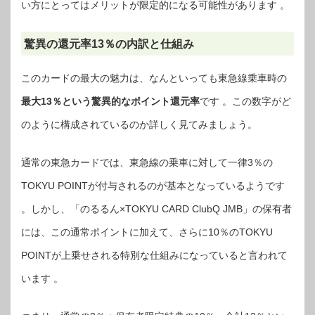
い方にとってはメリットが限定的になる可能性があります 。
驚異の還元率13％の内訳と仕組み
このカードの最大の魅力は、なんといっても東急線乗車時の
最大13％という驚異的なポイント還元率
です 。この数字がど
のように構成されているのか詳しく見てみましょう。
通常の東急カードでは、東急線の乗車に対して一律3％の
TOKYU POINTが付与されるのが基本となっているようです
。しかし、「のるるん×TOKYU CARD ClubQ JMB」の保有者
には、この通常ポイントに加えて、さらに10％のTOKYU
POINTが上乗せされる特別な仕組みになっていると言われて
います 。