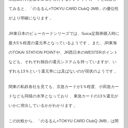
てみると、「のるるん×TOKYU CARD ClubQ JMB」の優位性
がより明確になります 。
JR東日本のビューカードシリーズでは、Suica定期券購入時に
最大5％程度の還元率となっているようです 。また、JR東海
のTOKAI STATION POINTや、JR西日本のWESTERポイント
なども、それぞれ独自の還元システムを持っていますが、い
ずれも13％という還元率には及ばないのが現状のようです 。
関東の私鉄各社を見ても、京急カードが1％程度、小田急カー
ドなども同様の水準となっており 、東急カードの13％還元が
いかに突出しているかがわかります 。
この比較から、「のるるん×TOKYU CARD ClubQ JMB」は間