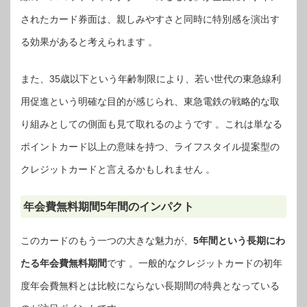
されたカード券面は、親しみやすさと同時に特別感を演出す
る効果があると考えられます 。
また、35歳以下という年齢制限により、若い世代の東急線利
用促進という明確な目的が感じられ、東急電鉄の戦略的な取
り組みとしての側面も見て取れるのようです 。これは単なる
ポイントカード以上の意味を持つ、ライフスタイル提案型の
クレジットカードと言えるかもしれません 。
年会費無料期間5年間のインパクト
このカードのもう一つの大きな魅力が、
5年間という長期にわ
たる年会費無料期間
です 。一般的なクレジットカードの初年
度年会費無料とは比較にならない長期間の特典となっている