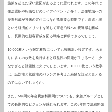
施策を超えた深い意図があるように思われます。この年代は
住居選択や転職などのライフイベントが多く、居住地域への
愛着形成が将来の定住につながる重要な時期です。高還元率
という経済的メリットを通じて東急沿線への親近感を醸成
し、長期的な顧客育成を図る戦略と解釈できるでしょう。
10,000枚という限定枚数についても興味深い設定です。あま
りに多くの枚数を発行すると収益性の問題が生じる一方、少
なすぎると話題性に欠けてしまいます。10,000枚という数字
は、話題性と収益性のバランスを考えた絶妙な設定と言える
のではないでしょうか。
また、5年間の年会費無料期間についても、東急グループとし
ての長期的なビジョンが感じられます。この5年間で沿線開発