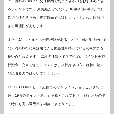
で、首都圏の幅広い交通機関で利用できるのも
おすすめ
でき
るポイントです 。東急線だけでなく、JR線や他の私鉄・地下
鉄でも使えるため、東京観光での移動コストを大幅に削減で
きる可能性があります 。
また、JALマイルとの交換機能があることで、国内旅行だけで
なく海外旅行にも活用できる拡張性を持っているのも大きな
良い点
と言えます 。普段の通勤・通学で貯めたポイントを旅
行資金に充当できるシステムは、旅行好きの方には特に魅力
的に映るのではないでしょうか 。
TOKYU POINTモール経由でのオンラインショッピングでは
最大19％のポイント還元もあるとされており 、旅行用品の購
入時にも高い還元率を期待できそうです 。