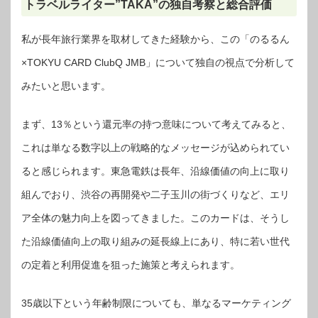
トラベルライター”TAKA”の独自考察と総合評価
私が長年旅行業界を取材してきた経験から、この「のるるん
×TOKYU CARD ClubQ JMB」について独自の視点で分析して
みたいと思います。
まず、13％という還元率の持つ意味について考えてみると、
これは単なる数字以上の戦略的なメッセージが込められてい
ると感じられます。東急電鉄は長年、沿線価値の向上に取り
組んでおり、渋谷の再開発や二子玉川の街づくりなど、エリ
ア全体の魅力向上を図ってきました。このカードは、そうし
た沿線価値向上の取り組みの延長線上にあり、特に若い世代
の定着と利用促進を狙った施策と考えられます。
35歳以下という年齢制限についても、単なるマーケティング