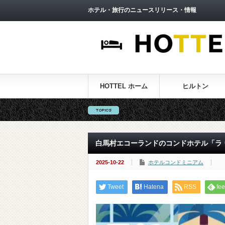
ホテル・旅行のニュースリリース・情報
HOTTEL ホーム
ヒルトン
白馬村エコーランドのコンドホテル「ラ ヴ
2025-10-22
ホテルコンドミニアム
Tweet
Hatena
RSS
fee