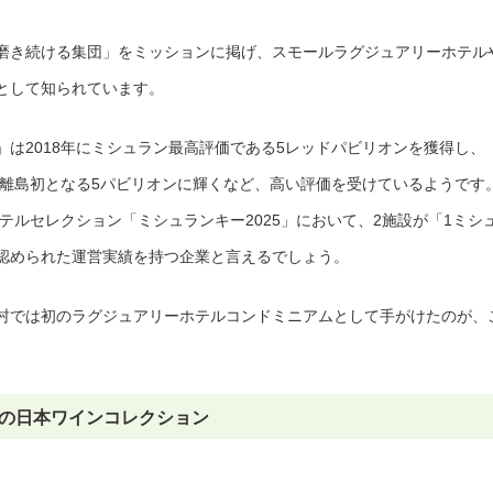
磨き続ける集団」をミッションに掲げ、スモールラグジュアリーホテル
として知られています。
は2018年にミシュラン最高評価である5レッドパビリオンを獲得し、
に離島初となる5パビリオンに輝くなど、高い評価を受けているようです
ホテルセレクション「ミシュランキー2025」において、2施設が「1ミシ
認められた運営実績を持つ企業と言えるでしょう。
村では初のラグジュアリーホテルコンドミニアムとして手がけたのが、
上の日本ワインコレクション