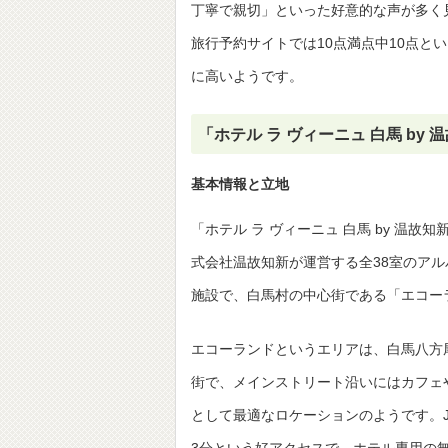
丁寧で親切」といった好意的な声が多く
旅行予約サイトでは10点満点中10点
に高いようです。
「ホテル ラ ヴィーニュ 白馬 b
基本情報と立地
「ホテル ラ ヴィーニュ 白馬 by 
式会社温故知新が運営する全38室のアル
施設で、白馬村の中心街である「エコー
エコーランドというエリアは、白馬八方尾
街で、メインストリート沿いにはカフェ
として最適なロケーションのようです。