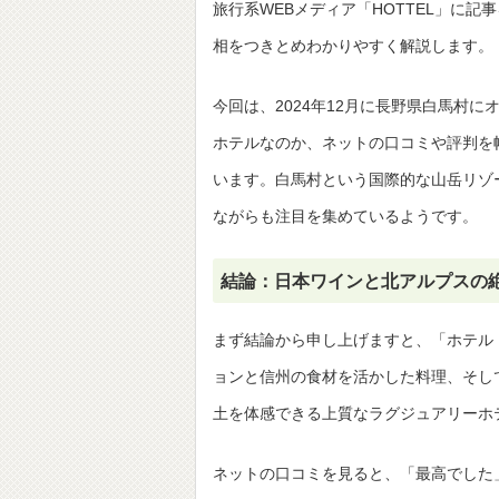
旅行系WEBメディア「HOTTEL」に記
相をつきとめわかりやすく解説します。
今回は、2024年12月に長野県白馬村に
ホテルなのか、ネットの口コミや評判を
います。白馬村という国際的な山岳リゾ
ながらも注目を集めているようです。
結論：日本ワインと北アルプスの
まず結論から申し上げますと、「ホテル ラ
ョンと信州の食材を活かした料理、そし
土を体感できる上質なラグジュアリーホ
ネットの口コミを見ると、「最高でした