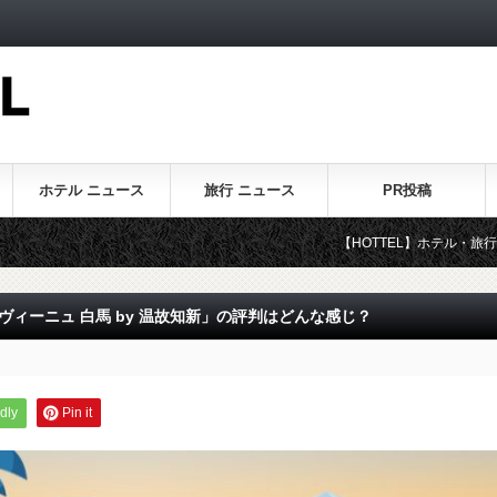
ホテル ニュース
旅行 ニュース
PR投稿
【HOTTEL】ホテル・旅行に関するプレス
ィーニュ 白馬 by 温故知新」の評判はどんな感じ？
dly
Pin it