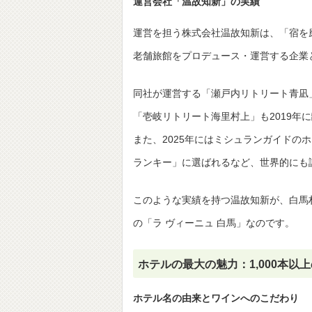
運営会社「温故知新」の実績
運営を担う株式会社温故知新は、「宿を
老舗旅館をプロデュース・運営する企業
同社が運営する「瀬戸内リトリート青凪」
「壱岐リトリート海里村上」も2019年
また、2025年にはミシュランガイドの
ランキー」に選ばれるなど、世界的にも
このような実績を持つ温故知新が、白馬
の「ラ ヴィーニュ 白馬」なのです。
ホテルの最大の魅力：1,000本以
ホテル名の由来とワインへのこだわり