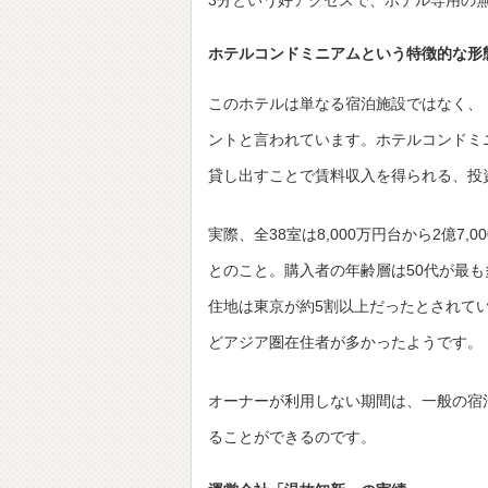
3分という好アクセスで、ホテル専用の
ホテルコンドミニアムという特徴的な形
このホテルは単なる宿泊施設ではなく、
ントと言われています。ホテルコンドミ
貸し出すことで賃料収入を得られる、投
実際、全38室は8,000万円台から2億7
とのこと。購入者の年齢層は50代が最
住地は東京が約5割以上だったとされて
どアジア圏在住者が多かったようです。
オーナーが利用しない期間は、一般の宿
ることができるのです。