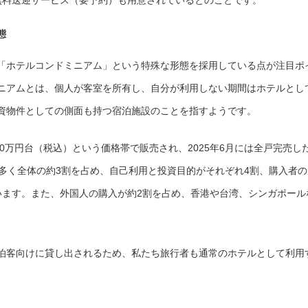
無料送迎サービス（要予約）も用意されているとのことです。
態
「ホテルコンドミニアム」という特殊な形態を採用している点が注目ポ
ニアムとは、個人が客室を所有し、自分が利用しない期間はホテルとし
資物件としての側面も持つ宿泊施設のことを指すようです。
,000万円台（税込）という価格帯で販売され、2025年6月には全戸完売し
も多く全体の約3割を占め、自己利用と投資目的がそれぞれ4割、購入者の
います。また、外国人の購入が約2割を占め、香港や台湾、シンガポール
泊客向けに貸し出されるため、私たち旅行者も通常のホテルとして利用