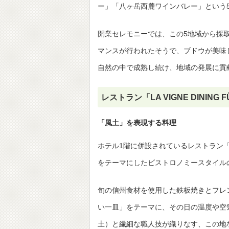
ー」「八ヶ岳西麓ワインバレー」という
開業セレモニーでは、この5地域から採
マンスが行われたそうで、ブドウが美味
自然の中で成熟し続け、地域の発展に貢
レストラン「LA VIGNE DININ
「風土」を表現する料理
ホテル1階に併設されているレストラン「LA 
をテーマにしたビストロノミースタイル
旬の信州食材を使用した鉄板焼きとフレ
い一皿」をテーマに、その日の温度や空
土）と繊細な職人技が織りなす、この地