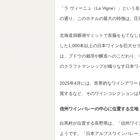
「ラ ヴィーニュ（La Vigne）」と
の通り、このホテルの最大の特徴は、圧
北海道洞爺湖サミットで首脳をもてなし
した1,000本以上の日本ワインを巨大
は、ブドウの栽培や醸造へのこだわり、
のクラフトマンシップが織りなす日本ワ
2025年4月には、世界的なワインアワード「Star
賞するなど、そのワインコレクションは
信州ワインバレーの中心に位置する立地
白馬村が位置する長野県は、「信州ワイ
ようです。「日本アルプスワインバレー