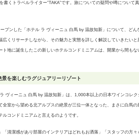
事を書くトラベルライター”TAKA”です。旅についての疑問や噂について
オープンした「ホテル ラ ヴィーニュ 白馬 by 温故知新」について、どん
幅広くリサーチしながら、その魅力と実態を詳しく解説していきたいと
ート地に誕生したこの新しいホテルコンドミニアムは、開業から間もな
絶景を楽しむラグジュアリーリゾート
 ヴィーニュ 白馬 by 温故知新」は、1,000本以上の日本ワインコレク
て全室から望める北アルプスの絶景が三位一体となった、まさに白馬の
テルコンドミニアムと言えるのようです。
」「清潔感があり部屋のインテリアはどれもお洒落」「スタッフの方々