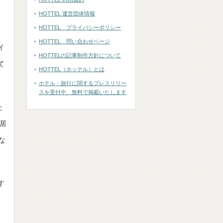
HOTTEL 運営団体情報
HOTTEL プライバシーポリシー
HOTTEL 問い合わせページ
イ
HOTTELの記事制作方針について
て
HOTTEL（ホッテル）とは
ホテル・旅行に関するプレスリリー
スを受付中、無料で掲載いたします
た
居
な
す