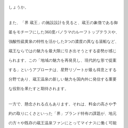
しょうか。
また、「界 蔵王」の施設設計を見ると、蔵王の象徴である御
釜をモチーフにした360度パノラマのルーフトップテラスや、
強酸性硫黄泉の特性を活かした3つの濃度の異なる湯船など、
蔵王ならではの魅力を最大限に引き出そうとする姿勢が感じ
られます。この「地域の魅力を再発見し、現代的な形で提案
する」というアプローチは、星野リゾートが最も得意とする
分野であり、蔵王温泉の新しい魅力を国内外に発信する重要
な役割を果たすと期待されます。
一方で、懸念される点もあります。それは、料金の高さや予
約の取りにくさといった「界」ブランド特有の課題が、地元
の方々や既存の蔵王温泉ファンにとってマイナスに働く可能