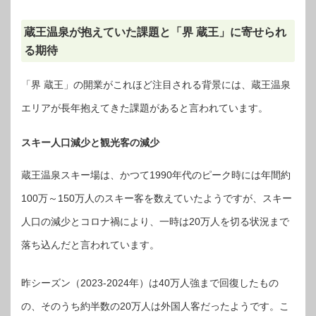
蔵王温泉が抱えていた課題と「界 蔵王」に寄せられ
る期待
「界 蔵王」の開業がこれほど注目される背景には、蔵王温泉
エリアが長年抱えてきた課題があると言われています。
スキー人口減少と観光客の減少
蔵王温泉スキー場は、かつて1990年代のピーク時には年間約
100万～150万人のスキー客を数えていたようですが、スキー
人口の減少とコロナ禍により、一時は20万人を切る状況まで
落ち込んだと言われています。
昨シーズン（2023-2024年）は40万人強まで回復したもの
の、そのうち約半数の20万人は外国人客だったようです。こ