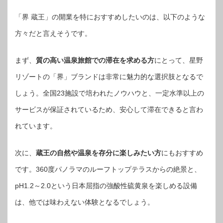
「界 蔵王」の開業を特におすすめしたいのは、以下のような
方々だと言えそうです。
まず、
質の高い温泉旅館での滞在を求める方
にとって、星野
リゾートの「界」ブランドは非常に魅力的な選択肢となるで
しょう。全国23施設で培われたノウハウと、一定水準以上の
サービスが保証されているため、安心して滞在できると言わ
れています。
次に、
蔵王の自然や温泉を存分に楽しみたい方
にもおすすめ
です。360度パノラマのルーフトップテラスからの絶景と、
pH1.2～2.0という日本屈指の強酸性硫黄泉を楽しめる設備
は、他では味わえない体験となるでしょう。