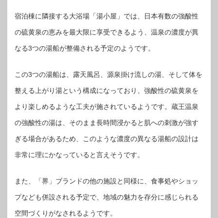
宿泊棟に隣接する大浴場「湯小屋」では、日本有数の強酸性
の硫黄泉の恵みを最大限に享受できるよう、温泉の濃度が異
なる3つの湯船が整備される予定のようです。
この3つの湯船は、露天風呂、源泉掛け流しの湯、そして体を
整える上がり湯という構成になっており、強酸性の硫黄泉を
より楽しめるような工夫が施されているようです。蔵王温泉
の強酸性の湯は、そのまま長時間浸かると肌への刺激が強す
ぎる場合があるため、このような濃度の異なる湯船の設計は
非常に理にかなっていると言えそうです。
また、「界」ブランドの他の施設と同様に、食事処やショッ
プなども併設される予定で、地域の魅力を存分に感じられる
空間づくりがなされるようです。