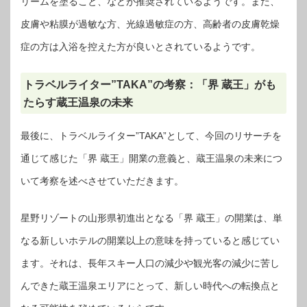
リームを塗ること、などが推奨されているようです。また、
皮膚や粘膜が過敏な方、光線過敏症の方、高齢者の皮膚乾燥
症の方は入浴を控えた方が良いとされているようです。
トラベルライター”TAKA”の考察：「界 蔵王」がも
たらす蔵王温泉の未来
最後に、トラベルライター”TAKA”として、今回のリサーチを
通じて感じた「界 蔵王」開業の意義と、蔵王温泉の未来につ
いて考察を述べさせていただきます。
星野リゾートの山形県初進出となる「界 蔵王」の開業は、単
なる新しいホテルの開業以上の意味を持っていると感じてい
ます。それは、長年スキー人口の減少や観光客の減少に苦し
んできた蔵王温泉エリアにとって、新しい時代への転換点と