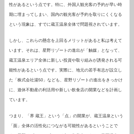
性があるという点です。特に、外国人観光客の予約が早い時
期に埋まってしまい、国内の観光客が予約を取りにくくなる
という現象は、すでに蔵王温泉全体で問題視されています。
しかし、これらの懸念を上回るメリットがあると私は考えて
います。それは、星野リゾートの進出が「触媒」となって、
蔵王温泉エリア全体に新しい投資や取り組みが誘発される可
能性があるという点です。実際に、地元の若手有志が設立し
た「株式会社湯50」なども、星野リゾートの進出をきっかけ
に、遊休不動産の利活用や新しい飲食店の開業などを計画し
ています。
つまり、「界 蔵王」という「点」の開業が、蔵王温泉という
「面」全体の活性化につながる可能性があるということで