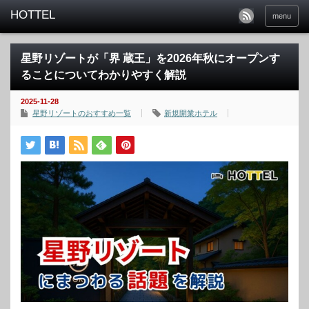
menu
星野リゾートが「界 蔵王」を2026年秋にオープンす
ることについてわかりやすく解説
2025-11-28
星野リゾートのおすすめ一覧
新規開業ホテル