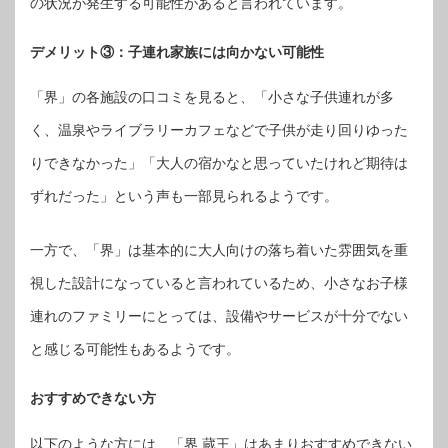
の状況が発生する可能性があると言われています。
デメリット③：子連れ家族には向かない可能性
「界」の各施設の口コミを見ると、「小さな子供連れが多
く、温泉やライブラリーカフェなどで子供が走り回りゆった
りできなかった」「大人の宿かなと思っていたけれど期待は
ずれだった」という声も一部見られるようです。
一方で、「界」は基本的に大人向けの落ち着いた雰囲気を重
視した設計になっていると言われているため、小さなお子様
連れのファミリーにとっては、設備やサービスが十分でない
と感じる可能性もあるようです。
おすすめできない方
以下のような方には、「界 蔵王」はあまりおすすめできない