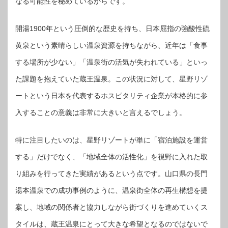
なる可能性を秘めているからです。
開湯1900年という圧倒的な歴史を持ち、日本屈指の強酸性硫
黄泉という素晴らしい温泉資源を持ちながら、近年は「食事
する場所が少ない」「温泉街の活気が失われている」といっ
た課題を抱えていた蔵王温泉。この状況に対して、星野リゾ
ートという日本を代表するホスピタリティ企業が本格的に参
入することの意義は非常に大きいと言えるでしょう。
特に注目したいのは、星野リゾートが単に「宿泊施設を運営
する」だけでなく、「地域全体の活性化」を視野に入れた取
り組みを行ってきた実績があるという点です。山口県の長門
湯本温泉での成功事例のように、温泉街全体の再生構想を提
案し、地域の関係者と協力しながら街づくりを進めていくス
タイルは、蔵王温泉にとって大きな希望となるのではないで