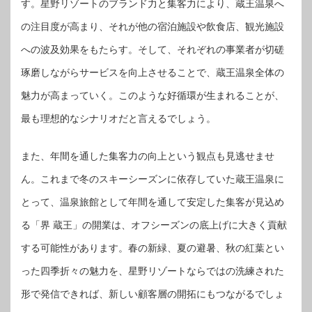
す。星野リゾートのブランド力と集客力により、蔵王温泉へ
の注目度が高まり、それが他の宿泊施設や飲食店、観光施設
への波及効果をもたらす。そして、それぞれの事業者が切磋
琢磨しながらサービスを向上させることで、蔵王温泉全体の
魅力が高まっていく。このような好循環が生まれることが、
最も理想的なシナリオだと言えるでしょう。
また、年間を通した集客力の向上という観点も見逃せませ
ん。これまで冬のスキーシーズンに依存していた蔵王温泉に
とって、温泉旅館として年間を通して安定した集客が見込め
る「界 蔵王」の開業は、オフシーズンの底上げに大きく貢献
する可能性があります。春の新緑、夏の避暑、秋の紅葉とい
った四季折々の魅力を、星野リゾートならではの洗練された
形で発信できれば、新しい顧客層の開拓にもつながるでしょ