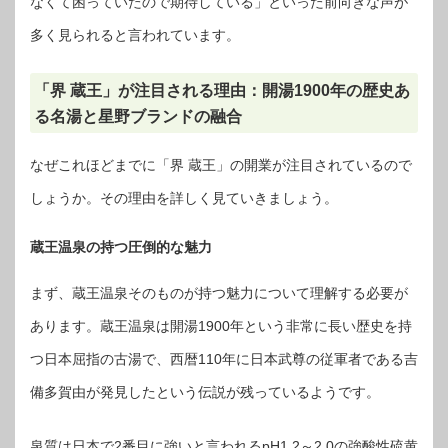
なくて困っていたので期待している」といった前向きな声が
多く見られると言われています。
「界 蔵王」が注目される理由：開湯1900年の歴史あ
る名湯と星野ブランドの融合
なぜこれほどまでに「界 蔵王」の開業が注目されているので
しょうか。その理由を詳しく見ていきましょう。
蔵王温泉の持つ圧倒的な魅力
まず、蔵王温泉そのものが持つ魅力について理解する必要が
あります。蔵王温泉は開湯1900年という非常に長い歴史を持
つ日本屈指の古湯で、西暦110年に日本武尊の従軍者である吉
備多賀由が発見したという伝説が残っているようです。
泉質は日本で2番目に強いと言われるpH1.2～2.0の強酸性硫黄