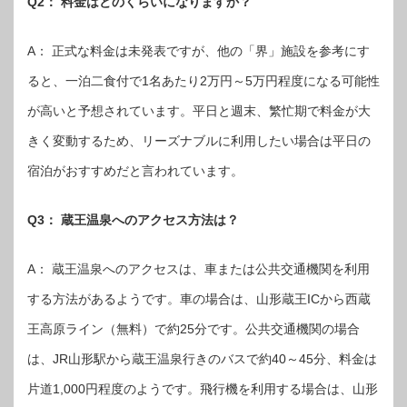
Q2： 料金はどのくらいになりますか？
A： 正式な料金は未発表ですが、他の「界」施設を参考にす
ると、一泊二食付で1名あたり2万円～5万円程度になる可能性
が高いと予想されています。平日と週末、繁忙期で料金が大
きく変動するため、リーズナブルに利用したい場合は平日の
宿泊がおすすめだと言われています。
Q3： 蔵王温泉へのアクセス方法は？
A： 蔵王温泉へのアクセスは、車または公共交通機関を利用
する方法があるようです。車の場合は、山形蔵王ICから西蔵
王高原ライン（無料）で約25分です。公共交通機関の場合
は、JR山形駅から蔵王温泉行きのバスで約40～45分、料金は
片道1,000円程度のようです。飛行機を利用する場合は、山形