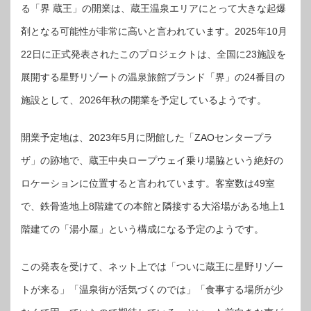
る「界 蔵王」の開業は、蔵王温泉エリアにとって大きな起爆
剤となる可能性が非常に高いと言われています。2025年10月
22日に正式発表されたこのプロジェクトは、全国に23施設を
展開する星野リゾートの温泉旅館ブランド「界」の24番目の
施設として、2026年秋の開業を予定しているようです。
開業予定地は、2023年5月に閉館した「ZAOセンタープラ
ザ」の跡地で、蔵王中央ロープウェイ乗り場脇という絶好の
ロケーションに位置すると言われています。客室数は49室
で、鉄骨造地上8階建ての本館と隣接する大浴場がある地上1
階建ての「湯小屋」という構成になる予定のようです。
この発表を受けて、ネット上では「ついに蔵王に星野リゾー
トが来る」「温泉街が活気づくのでは」「食事する場所が少