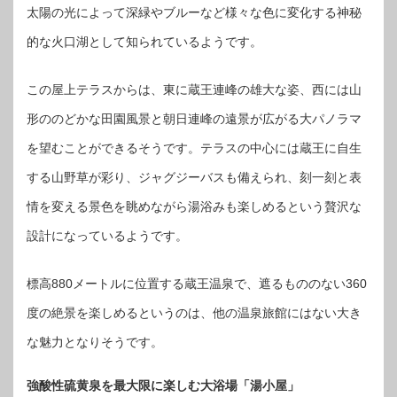
太陽の光によって深緑やブルーなど様々な色に変化する神秘
的な火口湖として知られているようです。
この屋上テラスからは、東に蔵王連峰の雄大な姿、西には山
形ののどかな田園風景と朝日連峰の遠景が広がる大パノラマ
を望むことができるそうです。テラスの中心には蔵王に自生
する山野草が彩り、ジャグジーバスも備えられ、刻一刻と表
情を変える景色を眺めながら湯浴みも楽しめるという贅沢な
設計になっているようです。
標高880メートルに位置する蔵王温泉で、遮るもののない360
度の絶景を楽しめるというのは、他の温泉旅館にはない大き
な魅力となりそうです。
強酸性硫黄泉を最大限に楽しむ大浴場「湯小屋」