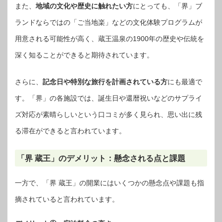
また、
地域の文化や歴史に触れたい方
にとっても、「界」ブ
ランドならではの「ご当地楽」などの文化体験プログラムが
用意される可能性が高く、蔵王温泉の1900年の歴史や伝統を
深く知ることができると期待されています。
さらに、
記念日や特別な旅行を計画されている方
にも最適で
す。「界」の各施設では、誕生日や還暦祝いなどのサプライ
ズ対応が素晴らしいという口コミが多く見られ、思い出に残
る滞在ができると言われています。
「界 蔵王」のデメリット：懸念される点と課題
一方で、「界 蔵王」の開業にはいくつかの懸念点や課題も指
摘されていると言われています。