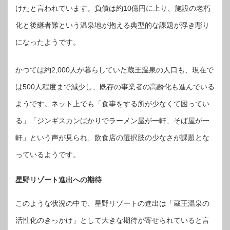
けたと言われています。負債は約10億円に上り、施設の老朽
化と後継者難という温泉地が抱える典型的な課題が浮き彫り
になったようです。
かつては約2,000人が暮らしていた蔵王温泉の人口も、現在で
は500人程度まで減少し、既存の事業者の高齢化も進んでいる
ようです。ネット上でも「食事をする所が少なくて困ってい
る」「ジンギスカンばかりでラーメン屋が一軒、そば屋が一
軒」という声が見られ、飲食店の選択肢の少なさが課題とな
っているようです。
星野リゾート進出への期待
このような状況の中で、星野リゾートの進出は「蔵王温泉の
活性化のきっかけ」として大きな期待が寄せられていると言