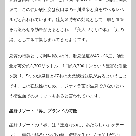
泉で、この強い酸性度は秋田県の玉川温泉と肩を並べるレベ
ルだと言われています。硫黄泉特有の効能として、肌と血管
を若返らせる効果があるとされ、「美人づくりの湯」「姫の
湯」として永年親しまれてきたようです。
泉質の特徴として興味深いのは、源泉温度が45～66度、湧出
量が毎分約5,700リットル、1日約8,700トンという豊富な湯量
を誇り、5つの源泉群と47もの天然湧出源泉があるということ
です。この強酸性のため、レジオネラ菌が生息できないとい
う衛生面でのメリットもあると言われています。
星野リゾート「界」ブランドの特徴
星野リゾートの「界」は「王道なのに、あたらしい」をテー
マに、季節の移ろいや和の趣、伝統を生かしながら現代のニ