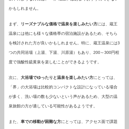
かもしれません。
まず、
リーズナブルな価格で温泉を楽しみたい方
には、蔵王
温泉には他にも様々な価格帯の宿泊施設があるため、そちら
を検討された方が良いかもしれません。特に、蔵王温泉には3
つの共同浴場（上湯、下湯、川原湯）もあり、200～300円程
度で強酸性硫黄泉を楽しむことができるようです。
次に、
大浴場でゆったりと温泉を楽しみたい方
にとっては、
「界」の大浴場は比較的コンパクトな設計になっている場合
が多く、洗い場の数も少ないという声があるため、大型の温
泉旅館の方が適している可能性があるようです。
また、
車での移動が困難な方
にとっては、アクセス面で課題