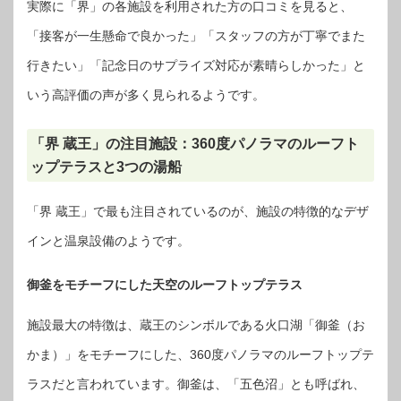
実際に「界」の各施設を利用された方の口コミを見ると、
「接客が一生懸命で良かった」「スタッフの方が丁寧でまた
行きたい」「記念日のサプライズ対応が素晴らしかった」と
いう高評価の声が多く見られるようです。
「界 蔵王」の注目施設：360度パノラマのルーフト
ップテラスと3つの湯船
「界 蔵王」で最も注目されているのが、施設の特徴的なデザ
インと温泉設備のようです。
御釜をモチーフにした天空のルーフトップテラス
施設最大の特徴は、蔵王のシンボルである火口湖「御釜（お
かま）」をモチーフにした、360度パノラマのルーフトップテ
ラスだと言われています。御釜は、「五色沼」とも呼ばれ、