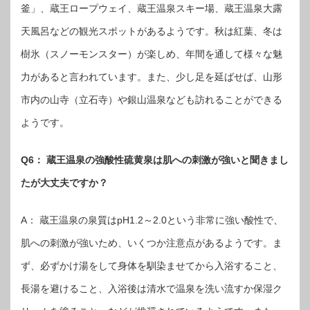
釜」、蔵王ロープウェイ、蔵王温泉スキー場、蔵王温泉大露
天風呂などの観光スポットがあるようです。秋は紅葉、冬は
樹氷（スノーモンスター）が楽しめ、年間を通して様々な魅
力があると言われています。また、少し足を延ばせば、山形
市内の山寺（立石寺）や銀山温泉なども訪れることができる
ようです。
Q6： 蔵王温泉の強酸性硫黄泉は肌への刺激が強いと聞きまし
たが大丈夫ですか？
A： 蔵王温泉の泉質はpH1.2～2.0という非常に強い酸性で、
肌への刺激が強いため、いくつか注意点があるようです。ま
ず、必ずかけ湯をして身体を馴染ませてから入浴すること、
長湯を避けること、入浴後は清水で温泉を洗い流すか保湿ク