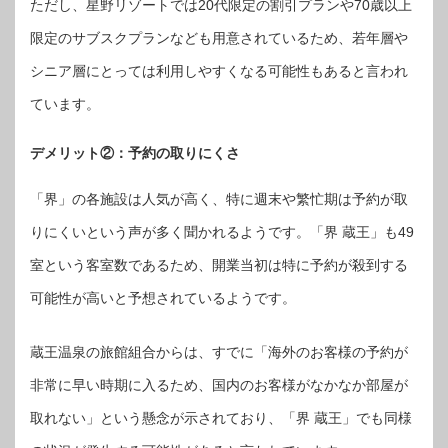
ただし、星野リゾートでは20代限定の割引プランや70歳以上
限定のサブスクプランなども用意されているため、若年層や
シニア層にとっては利用しやすくなる可能性もあると言われ
ています。
デメリット②：予約の取りにくさ
「界」の各施設は人気が高く、特に週末や繁忙期は予約が取
りにくいという声が多く聞かれるようです。「界 蔵王」も49
室という客室数であるため、開業当初は特に予約が殺到する
可能性が高いと予想されているようです。
蔵王温泉の旅館組合からは、すでに「海外のお客様の予約が
非常に早い時期に入るため、国内のお客様がなかなか部屋が
取れない」という懸念が示されており、「界 蔵王」でも同様