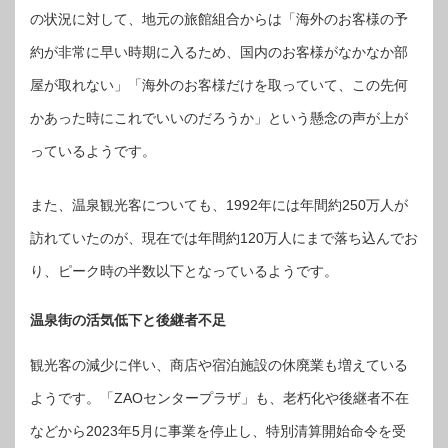
の状況に対して、地元の旅館組合からは「海外のお客様の予
約が非常に早い時期に入るため、国内のお客様がなかなか部
屋が取れない」「海外のお客様だけを取っていて、この先何
かあった時にこれでいいのだろうか」という懸念の声が上が
っているようです。
また、温泉観光客についても、1992年には年間約250万人が
訪れていたのが、現在では年間約120万人にまで落ち込んでお
り、ピーク時の半数以下となっているようです。
温泉街の活気低下と後継者不足
観光客の減少に伴い、商店や宿泊施設の休廃業も増えている
ようです。「ZAOセンタープラザ」も、老朽化や後継者不在
などから2023年5月に事業を停止し、特別清算開始命令を受