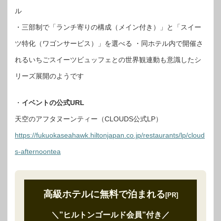
ル
・三部制で「ランチ寄りの構成（メイン付き）」と「スイー
ツ特化（ワゴンサービス）」を選べる ・同ホテル内で開催さ
れるいちごスイーツビュッフェとの世界観連動も意識したシ
リーズ展開のようです
・
イベントの公式URL
天空のアフタヌーンティー（CLOUDS公式LP）
https://fukuokaseahawk.hiltonjapan.co.jp/restaurants/lp/cloud
s-afternoontea
高級ホテルに無料で泊まれる
[PR]
＼”ヒルトンゴールド会員”付き
／