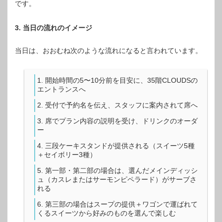
です。
3. 当日の流れのイメージ
当日は、おおむね次のような流れになると言われています。
開始時間の5〜10分前を目安に、35階CLOUDSの
エントランスへ
受付で予約名を伝え、スタッフに案内されて席へ
席でプラン内容の説明を受け、ドリンクのオーダ
ー
三段ケーキスタンドが提供される（スイーツ5種
＋セイボリー3種）
第一部・第二部の場合は、選んだメインディッシ
ュ（カスレまたはサーモンピペラード）がサーブさ
れる
第三部の場合はスープの提供＋ワゴンで運ばれて
くるスイーツから好みのものを選んで楽しむ