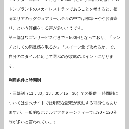
トンブランドのスカイレストランであることを考えると、福
岡エリアのラグジュアリーホテルの中では標準〜ややお得寄
り、という評価をする声が多いようです。
第三部はワゴンサービス付きで＋500円となっており、「ラン
チとしての満足感を取るか」「スイーツ量で攻めるか」で、
自分のスタイルに応じて選ぶのが攻略のポイントになりま
す。
利用条件と時間制
・三部制（11：30／13：30／15：30）での提供 ・時間制に
ついては公式サイトでは明確な記載が変動する可能性もあり
ますが、一般的なホテルアフタヌーンティーでは90～120分
制が多いと言われています