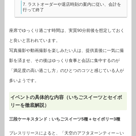
ラストオーダーや退店時刻の案内に従い、会計を
行って終了
座席でゆっくり過ごす時間は、実質90分前後を想定しておく
と良いと言われています。
写真撮影や動画撮影を楽しみたい人は、提供直後に一気に撮
影を済ませ、その後はゆっくり食事と会話に集中するのが
「満足度の高い過ごし方」のひとつのコツと感じている人が
多いようです。
イベントの具体的な内容（いちごスイーツとセイボ
リーを徹底解説）
三段ケーキスタンド：いちごスイーツ5種＋セイボリー3種
プレスリリースによると、「天空のアフタヌーンティー～い