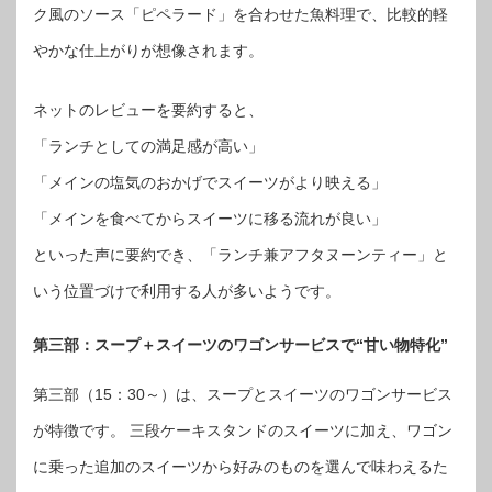
ク風のソース「ピペラード」を合わせた魚料理で、比較的軽
やかな仕上がりが想像されます。
ネットのレビューを要約すると、
「ランチとしての満足感が高い」
「メインの塩気のおかげでスイーツがより映える」
「メインを食べてからスイーツに移る流れが良い」
といった声に要約でき、「ランチ兼アフタヌーンティー」と
いう位置づけで利用する人が多いようです。
第三部：スープ＋スイーツのワゴンサービスで“甘い物特化”
第三部（15：30～）は、スープとスイーツのワゴンサービス
が特徴です。 三段ケーキスタンドのスイーツに加え、ワゴン
に乗った追加のスイーツから好みのものを選んで味わえるた