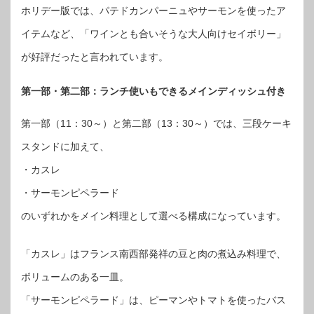
ホリデー版では、パテドカンパーニュやサーモンを使ったア
イテムなど、「ワインとも合いそうな大人向けセイボリー」
が好評だったと言われています。
第一部・第二部：ランチ使いもできるメインディッシュ付き
第一部（11：30～）と第二部（13：30～）では、三段ケーキ
スタンドに加えて、
・カスレ
・サーモンピペラード
のいずれかをメイン料理として選べる構成になっています。
「カスレ」はフランス南西部発祥の豆と肉の煮込み料理で、
ボリュームのある一皿。
「サーモンピペラード」は、ピーマンやトマトを使ったバス