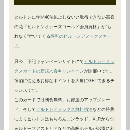
ヒルトンに年間40泊以上しないと取得できない高嶺
の花「ヒルトンオナーズゴールド会員資格」が”も
れなく”付いてくる
評判のヒルトンアメックスカー
ド
。
只今、下記キャンペーンサイトにて
ヒルトンアメッ
クスカードの新規入会キャンペーン
が開催中です。
宿泊に使えるお得なポイントを大量にGETできるチ
ャンスです。
このカードでは朝食無料、お部屋のアップグレー
ド、そして
ヒルトンアメックス無料宿泊
などの特典
によりヒルトンはもちろんコンラッド、XLRからウ
ォルドーフアストリアなどの高級ホテルがお得に利