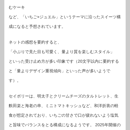
むケーキ
など、「いちご×ジュエル」というテーマに沿ったスイーツ構
成になると予想されています。
ネットの感想を要約すると、
「小ぶりで見た目も可愛く、量より質を楽しむスタイル」
といった受け止め方が多い印象です（20文字以内に要約する
と「量よりデザイン重視傾向」といった声が多いようで
す）。
セイボリーは、明太子とクリームチーズのタルトレット、生
麩田楽と海老の串、ミニトマトキッシュなど、和洋折衷の軽
食が想定されており、いちごの甘さで口が疲れないよう塩気
と旨味でバランスをとる構成になるようです。 2025年開催の