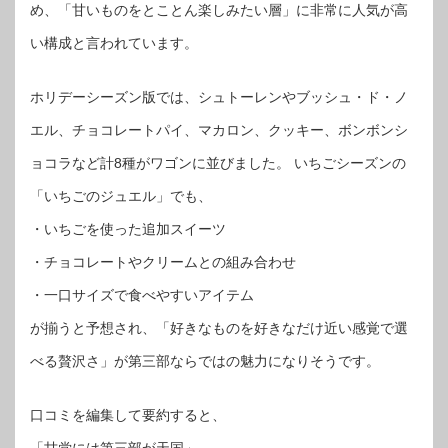
め、「甘いものをとことん楽しみたい層」に非常に人気が高
い構成と言われています。
ホリデーシーズン版では、シュトーレンやブッシュ・ド・ノ
エル、チョコレートパイ、マカロン、クッキー、ボンボンシ
ョコラなど計8種がワゴンに並びました。 いちごシーズンの
「いちごのジュエル」でも、
・いちごを使った追加スイーツ
・チョコレートやクリームとの組み合わせ
・一口サイズで食べやすいアイテム
が揃うと予想され、「好きなものを好きなだけ近い感覚で選
べる贅沢さ」が第三部ならではの魅力になりそうです。
口コミを編集して要約すると、