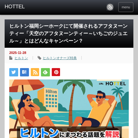
menu
ヒルトン福岡シーホークにて開催されるアフタヌーン
ティー「天空のアフタヌーンティー～いちごのジュエ
ル～」とはどんなキャンペーン？
2025-11-28
ヒルトン
ヒルトンオナーズ特典