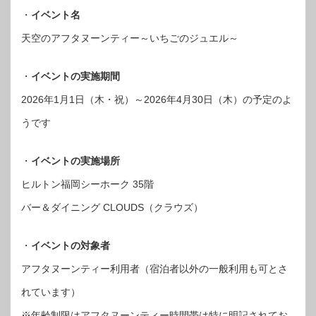
・
イベント名
天空のアフタヌーンティー～いちごのジュエル～
・
イベントの実施期間
2026年1月1日（木・祝）～2026年4月30日（木）の予定のよ
うです
・
イベントの実施場所
ヒルトン福岡シーホーク 35階
バー＆ダイニング CLOUDS（クラウズ）
・
イベントの対象者
アフタヌーンティー利用者（宿泊者以外の一般利用も可とさ
れています）
※年齢制限はアフタヌーンティー時間帯は特に明記されてお