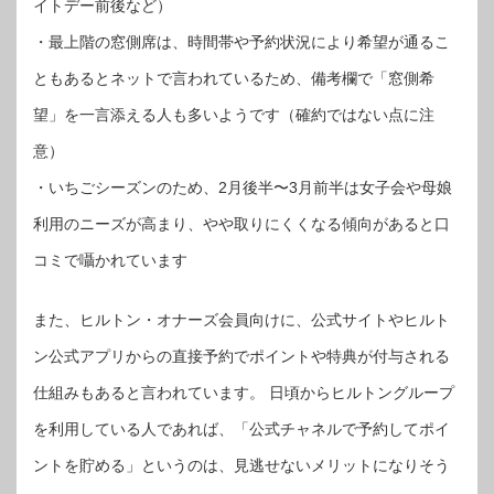
イトデー前後など）
・最上階の窓側席は、時間帯や予約状況により希望が通るこ
ともあるとネットで言われているため、備考欄で「窓側希
望」を一言添える人も多いようです（確約ではない点に注
意）
・いちごシーズンのため、2月後半〜3月前半は女子会や母娘
利用のニーズが高まり、やや取りにくくなる傾向があると口
コミで囁かれています
また、ヒルトン・オナーズ会員向けに、公式サイトやヒルト
ン公式アプリからの直接予約でポイントや特典が付与される
仕組みもあると言われています。 日頃からヒルトングループ
を利用している人であれば、「公式チャネルで予約してポイ
ントを貯める」というのは、見逃せないメリットになりそう