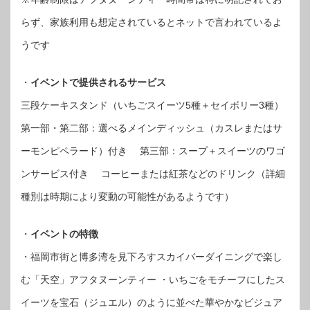
らず、家族利用も想定されているとネットで言われているよ
うです
・
イベントで提供されるサービス
三段ケーキスタンド（いちごスイーツ5種＋セイボリー3種）
第一部・第二部：選べるメインディッシュ（カスレまたはサ
ーモンピペラード）付き 第三部：スープ＋スイーツのワゴ
ンサービス付き コーヒーまたは紅茶などのドリンク（詳細
種別は時期により変動の可能性があるようです）
・
イベントの特徴
・福岡市街と博多湾を見下ろすスカイバーダイニングで楽し
む「天空」アフタヌーンティー ・いちごをモチーフにしたス
イーツを宝石（ジュエル）のように並べた華やかなビジュア