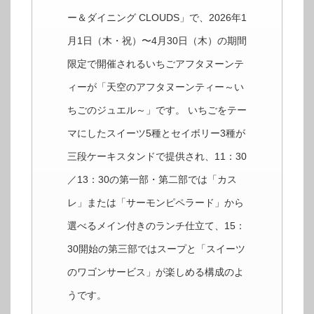
ー＆ダイニング CLOUDS」で、2026年1
月1日（木・祝）〜4月30日（木）の期間
限定で開催されるいちごアフタヌーンテ
ィーが「天空のアフタヌーンティー～い
ちごのジュエル～」です。 いちごをテー
マにしたスイーツ5種とセイボリー3種が
三段ケーキスタンドで提供され、11：30
／13：30の第一部・第二部では「カス
レ」または「サーモンピペラード」から
選べるメイン付きのランチ仕立て、15：
30開始の第三部ではスープと「スイーツ
のワゴンサービス」が楽しめる構成のよ
うです。