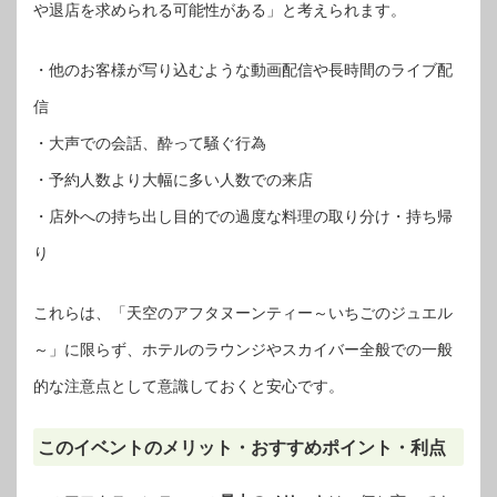
や退店を求められる可能性がある」と考えられます。
・他のお客様が写り込むような動画配信や長時間のライブ配
信
・大声での会話、酔って騒ぐ行為
・予約人数より大幅に多い人数での来店
・店外への持ち出し目的での過度な料理の取り分け・持ち帰
り
これらは、「天空のアフタヌーンティー～いちごのジュエル
～」に限らず、ホテルのラウンジやスカイバー全般での一般
的な注意点として意識しておくと安心です。
このイベントのメリット・おすすめポイント・利点