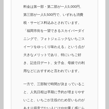
料金は第一部・第二部が一人5,000円、
第三部が一人5,500円で、いずれも消費
税・サービス料込みとされています。
「福岡市街を一望できるスカイバーダイ
ニングで、フォトジェニックないちごス
イーツをゆっくり味わえる」という点が
大きなメリットであり、特にいちご好
き、記念日デート、女子会、母娘での利
用などにおすすめと言われています。
一方で、三部制で時間が決まっているこ
と、人気日程は早期に予約が埋まりやす
いこと、いちごが主役のため甘いものが
あまり得意でない人にはやや重く感じら