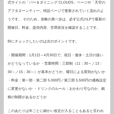
式サイトの「バー＆ダイニング CLOUDS」ページや「天空の
アフタヌーンティー」特設ページで更新されていく流れのよ
うです。 そのため、攻略の第一歩は、必ず公式のLPで最新の
開催日、料金、提供内容、空席状況を確認することです。
特にチェックしたいのは次のポイントです。
・開催期間：1月1日～4月30日で、祝日・連休・土日の扱い
がどうなっているか ・営業時間：三部制（11：30～／13：
30～／15：30～）が基本かどうか、曜日による変則がないか
・料金：第一部・第二部 5,000円／第三部 5,500円の価格設定
に変更がないか ・ドリンクのルール：おかわり可なのか、銘
柄の制限があるかどうか
このあたりは年ごとに細かい改定が入ることもあると言われ