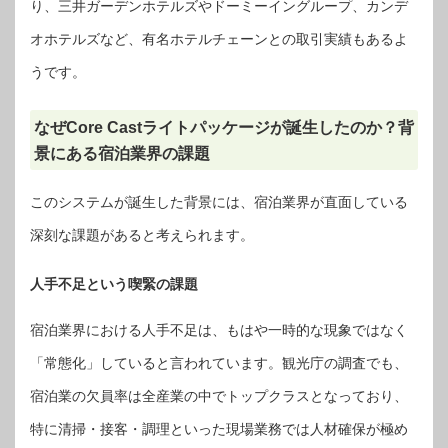
り、三井ガーデンホテルズやドーミーイングループ、カンデ
オホテルズなど、有名ホテルチェーンとの取引実績もあるよ
うです。
なぜCore Castライトパッケージが誕生したのか？背
景にある宿泊業界の課題
このシステムが誕生した背景には、宿泊業界が直面している
深刻な課題があると考えられます。
人手不足という喫緊の課題
宿泊業界における人手不足は、もはや一時的な現象ではなく
「常態化」していると言われています。観光庁の調査でも、
宿泊業の欠員率は全産業の中でトップクラスとなっており、
特に清掃・接客・調理といった現場業務では人材確保が極め