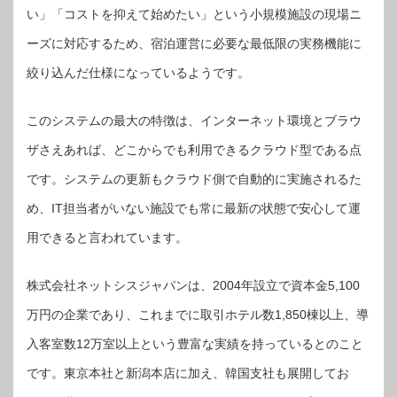
い」「コストを抑えて始めたい」という小規模施設の現場ニ
ーズに対応するため、宿泊運営に必要な最低限の実務機能に
絞り込んだ仕様になっているようです。
このシステムの最大の特徴は、インターネット環境とブラウ
ザさえあれば、どこからでも利用できるクラウド型である点
です。システムの更新もクラウド側で自動的に実施されるた
め、IT担当者がいない施設でも常に最新の状態で安心して運
用できると言われています。
株式会社ネットシスジャパンは、2004年設立で資本金5,100
万円の企業であり、これまでに取引ホテル数1,850棟以上、導
入客室数12万室以上という豊富な実績を持っているとのこと
です。東京本社と新潟本店に加え、韓国支社も展開してお