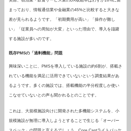
まっており、情報通信業や金融業の45%と比較すると大きな
差が見られるようです。「初期費用が高い」「操作が難し
い」「従業員への周知が大変」といった理由で、導入を躊躇
する施設が多いのです。
既存PMSの「過剰機能」問題
興味深いことに、PMSを導入している施設の約6割が、搭載さ
れている機能を満足に活用できていないという調査結果があ
るようです。多くの施設では、搭載機能の半分程度しか使い
こなせていないとの声も聞かれるとのことです。
これは、大規模施設向けに開発された多機能システムを、小
規模施設が無理に導入しようとすることで生じる「オーバー
スペック」の問題と言えるでしょう。Core Castライトパッケ