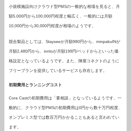
小規模施設向けクラウド型PMSの一般的な相場を見ると、月
額5,000円から100,000円程度と幅広く、一般的には月額
10,000円から30,000円程度が相場のようです。
競合製品としては、Stayseeが月額980円から、minpakuINが
月額2,480円から、inntoが月額199円/ベッドからといった価
格設定となっているようです。また、陣屋コネクトのように
フリープランを提供しているサービスも存在します。
初期費用とランニングコスト
Core Castの初期費用は「要相談」となっているようです。一
般的に、クラウド型PMSの初期費用は0円から数十万円程度、
オンプレミス型では数百万円かかることもあると言われてい
ます。