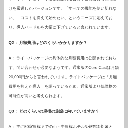
けを厳選したバージョンです。「すべての機能を使い切れな
い」「コストを抑えて始めたい」というニーズに応えてお
り、導入ハードルを大幅に下げていると言われています。
Q2： 月額費用はどのくらいかかりますか？
A： ライトパッケージの具体的な月額費用は公開されておら
ず、問い合わせが必要なようです。通常版のCore Castは月額
20,000円からと言われています。ライトパッケージは「月額
費用を抑えた導入」を謳っているため、通常版より低価格の
可能性が高いと考えられます。
Q3： どのくらいの規模の施設に向いていますか？
A： 主に50室規模までの小・中規模ホテルや旅館を対象とし