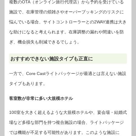
複数のOTA（オンライン旅行代理店）から予約を受けている
施設で、在庫管理の煩雑さやオーバーブッキングのリスクに
悩んでいる場合、サイトコントローラーとの2WAY連携は大き
な助けになると考えられます。在庫調整の漏れや間違いを防
ぎ、機会損失も削減できるでしょう。
おすすめできない施設タイプも正直に
一方で、Core Castライトパッケージが最適とは言えない施設
タイプもあります。
客室数が非常に多い大規模ホテル
100室を大きく超えるような大規模ホテルや、宴会場・結婚式
場など多様な部門を持つ複合施設の場合、ライトパッケージ
では機能が不足する可能性があります。このような施設に