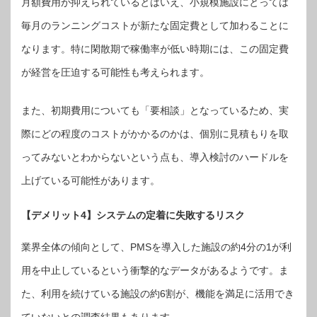
月額費用が抑えられているとはいえ、小規模施設にとっては
毎月のランニングコストが新たな固定費として加わることに
なります。特に閑散期で稼働率が低い時期には、この固定費
が経営を圧迫する可能性も考えられます。
また、初期費用についても「要相談」となっているため、実
際にどの程度のコストがかかるのかは、個別に見積もりを取
ってみないとわからないという点も、導入検討のハードルを
上げている可能性があります。
【デメリット4】システムの定着に失敗するリスク
業界全体の傾向として、PMSを導入した施設の約4分の1が利
用を中止しているという衝撃的なデータがあるようです。ま
た、利用を続けている施設の約6割が、機能を満足に活用でき