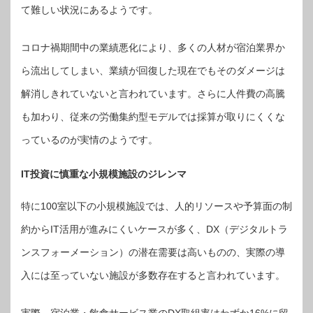
て難しい状況にあるようです。
コロナ禍期間中の業績悪化により、多くの人材が宿泊業界か
ら流出してしまい、業績が回復した現在でもそのダメージは
解消しきれていないと言われています。さらに人件費の高騰
も加わり、従来の労働集約型モデルでは採算が取りにくくな
っているのが実情のようです。
IT投資に慎重な小規模施設のジレンマ
特に100室以下の小規模施設では、人的リソースや予算面の制
約からIT活用が進みにくいケースが多く、DX（デジタルトラ
ンスフォーメーション）の潜在需要は高いものの、実際の導
入には至っていない施設が多数存在すると言われています。
実際、宿泊業・飲食サービス業のDX取組率はわずか16%に留