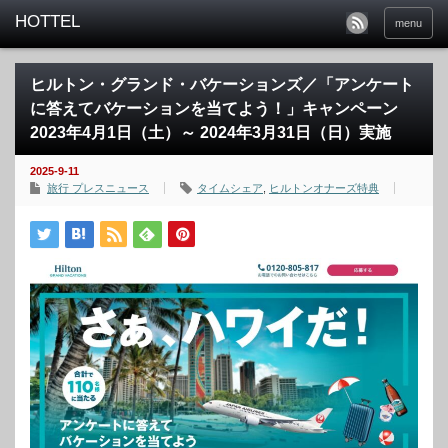
menu
ヒルトン・グランド・バケーションズ／「アンケート
に答えてバケーションを当てよう！」キャンペーン
2023年4月1日（土）～ 2024年3月31日（日）実施
2025-9-11
旅行 プレスニュース
タイムシェア
,
ヒルトンオナーズ特典