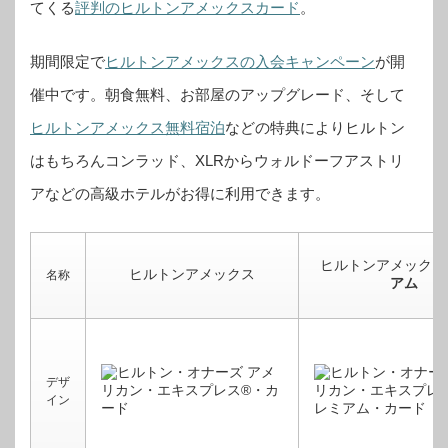
てくる
評判のヒルトンアメックスカード
。
期間限定で
ヒルトンアメックスの入会キャンペーン
が開
催中です。
朝食無料、お部屋のアップグレード、そして
ヒルトンアメックス無料宿泊
などの特典によりヒルトン
はもちろんコンラッド、XLRからウォルドーフアストリ
アなどの高級ホテルがお得に利用できます。
ヒルトンアメックス
ヒルトンアメックス
名称
アム
デザ
イン