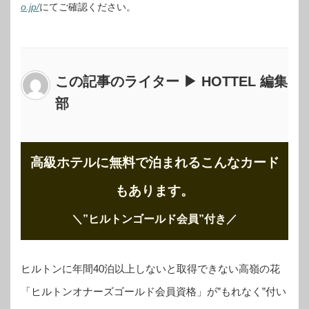
o.jp/
にてご確認ください。
この記事のライター ▶ HOTTEL 編集
部
高級ホテルに無料で泊まれるこんなカード
もあります。
＼”ヒルトンゴールド会員”付き
／
ヒルトンに年間40泊以上しないと取得できない高嶺の花
「ヒルトンオナーズゴールド会員資格」が”もれなく”付い