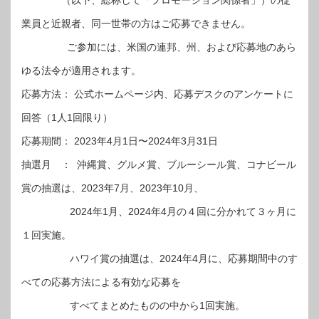
（以下、総称して「プロモーション関係者」）の従
業員と近親者、同一世帯の方はご応募できません。
ご参加には、米国の連邦、州、および応募地のあら
ゆる法令が適用されます。
応募方法： 公式ホームページ内、応募デスクのアンケートに
回答（1人1回限り）
応募期間： 2023年4月1日〜2024年3月31日
抽選月 ： 沖縄賞、グルメ賞、ブルーシール賞、コナビール
賞の抽選は、2023年7月、2023年10月、
2024年1月、2024年4月の４回に分かれて３ヶ月に
１回実施。
ハワイ賞の抽選は、2024年4月に、応募期間中のす
べての応募方法による有効な応募を
すべてまとめたものの中から1回実施。