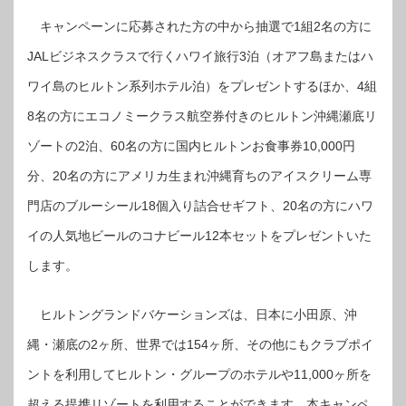
キャンペーンに応募された方の中から抽選で1組2名の方に
JALビジネスクラスで行くハワイ旅行3泊（オアフ島またはハ
ワイ島のヒルトン系列ホテル泊）をプレゼントするほか、4組
8名の方にエコノミークラス航空券付きのヒルトン沖縄瀬底リ
ゾートの2泊、60名の方に国内ヒルトンお食事券10,000円
分、20名の方にアメリカ生まれ沖縄育ちのアイスクリーム専
門店のブルーシール18個入り詰合せギフト、20名の方にハワ
イの人気地ビールのコナビール12本セットをプレゼントいた
します。
ヒルトングランドバケーションズは、日本に小田原、沖
縄・瀬底の2ヶ所、世界では154ヶ所、その他にもクラブポイ
ントを利用してヒルトン・グループのホテルや11,000ヶ所を
超える提携リゾートを利用することができます。本キャンペ