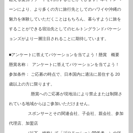
ーンにより、より多くの方に旅行先としてのハワイや沖縄の
魅力を体験していただくことはもちろん、暮らすように旅を
することができる宿泊先としてのヒルトングランドバケーシ
ョンズがより一層注目されることに期待しています。
■アンケートに答えてバケーションを当てよう！懸賞 概要
懸賞名称： アンケートに答えてバケーションを当てよう！
参加条件： ご応募の時点で、日本国内に適法に居住する 20
歳以上の方に限ります。
懸賞へのご応募が現地法により禁止または制限さ
れている地域からはご参加いただけません。
スポンサーとその関連会社、子会社、親会社、参加
代理店、加盟店