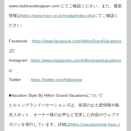
www.clubtravelerjapan.com
にてご確認ください。また、最新
情報は
https://www.hgvc.co.jp/media/index.php
にてご確認く
ださい。
Facebook :
https://www.facebook.com/HiltonGrandVacations
JP/
Instagram :
https://www.instagram.com/hiltongrandvacationsj
p/
Twitter :
https://twitter.com/hiltongvjp
■Vacation Style By Hilton Grand Vacationsについて
ヒルトングランドバケーションズは、各国のお土産情報や観
光スポット、オーナー様のお声など充実した内容のウェブマ
ガジンを発行しています。詳細は
https://vacationstyle.hgvc.c