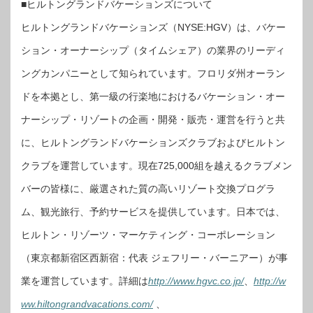
■ヒルトングランドバケーションズについて
ヒルトングランドバケーションズ（NYSE:HGV）は、バケー
ション・オーナーシップ（タイムシェア）の業界のリーディ
ングカンパニーとして知られています。フロリダ州オーラン
ドを本拠とし、第一級の行楽地におけるバケーション・オー
ナーシップ・リゾートの企画・開発・販売・運営を行うと共
に、ヒルトングランドバケーションズクラブおよびヒルトン
クラブを運営しています。現在725,000組を越えるクラブメン
バーの皆様に、厳選された質の高いリゾート交換プログラ
ム、観光旅行、予約サービスを提供しています。日本では、
ヒルトン・リゾーツ・マーケティング・コーポレーション
（東京都新宿区西新宿：代表 ジェフリー・バーニアー）が事
業を運営しています。詳細は
http://www.hgvc.co.jp/
、
http://w
ww.hiltongrandvacations.com/
、