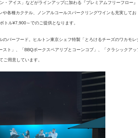
オン・アイス」などがラインアップに加わる『プレミアムフリーフロー』
ンや各種カクテル、ノンアルコールスパークリングワインも充実してお
ボトル¥7,900～でのご提供となります。
ルのバーフード。ヒルトン東京シェフ特製「とろけるチーズのワカモレ
ースト」、「BBQポークスペアリブとコーンコブ」、「クラシックアッ
にてご用意しています。