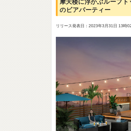
摩天楼に浮かぶルーフト
のビアパーティー
リリース発表日：2023年3月31日 13時0