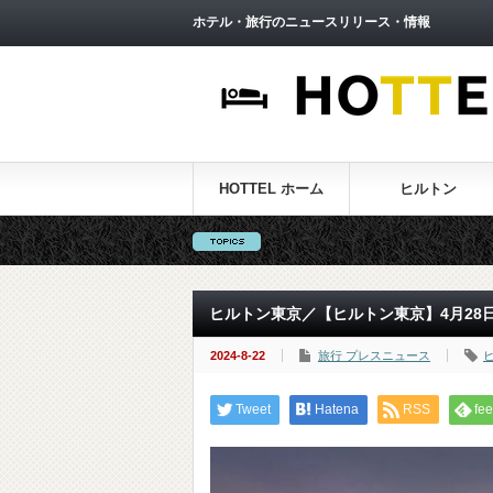
ホテル・旅行のニュースリリース・情報
HOTTEL ホーム
ヒルトン
ヒルトン東京／【ヒルトン東京】4月28
2024-8-22
旅行 プレスニュース
Tweet
Hatena
RSS
fee