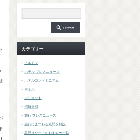
カテゴリー
ト
ヒルトン
っ
ホテル プレスニュース
ま
ホテルコンドミニアム
マイル
マリオット
招待日和
旅行 プレスニュース
が
旅行にまつわる疑問を解説
ま
星野リゾートのおすすめ一覧
リ