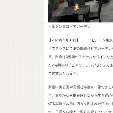
ヒルトン東京ビアガーデン
【2023年3月31日】 ヒルトン東京
ップテラスにて夏の風物詩ビアガーデンを
席、料金は3種類の生ビールやワインな
た2時間制の『ビアガーデンプラン』がお一人
で営業いたします。
新宿中央公園や高層ビル群を一望できる
す。爽やかな夜風を感じながら歩を進め
灯る高層ビル群に四方を囲まれた空間に
す。日没から徐々に彩りを変えていく空