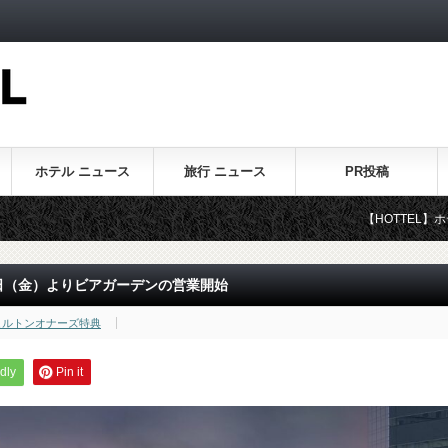
ホテル ニュース
旅行 ニュース
PR投稿
【HOTTEL】ホテル・旅行に関す
日（金）よりビアガーデンの営業開始
ヒルトンオナーズ特典
dly
Pin it