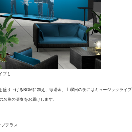
イブも
を盛り上げるBGMに加え、毎週金、土曜日の夜にはミュージックライブ
しの名曲の演奏をお届けします。
ップテラス