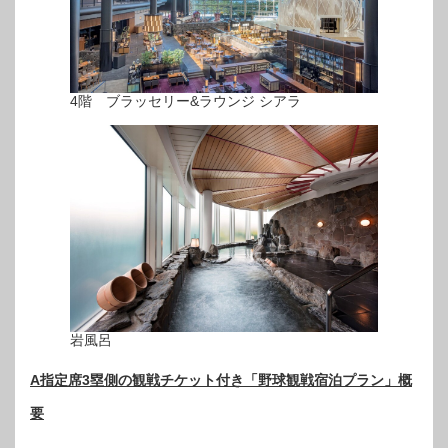
4階 ブラッセリー&ラウンジ シアラ
岩風呂
A指定席3塁側の観戦チケット付き「野球観戦宿泊プラン」概
要