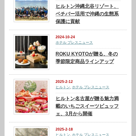
ヒルトン沖縄北谷リゾート、
ベチバー活用で沖縄の生態系
保護に貢献
2024-10-24
ホテル プレスニュース
ROKU KYOTOが贈る、冬の
季節限定商品ラインアップ
2025-2-12
ヒルトン
,
ホテル プレスニュース
ヒルトン名古屋が贈る魅力満
載のいちごスイーツビュッフ
ェ、3月から開催
2025-2-18
ヒルトン
,
ホテル プレスニュース