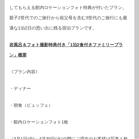
してもらえる館内ロケーションフォト特典が付いたプラン。
親子2世代でのご旅行から祖父母を含む3世代のご旅行にも最
適な1泊2日の思い出に残る宿泊プランです。
岩風呂＆フォト撮影特典付き「1泊2食付きファミリープラ
ン」概要
《プラン内容》
・ディナー
・朝食（ビュッフェ）
・館内ロケーションフォト1枚
（3月1日(金)～4月30日(火)の間にご滞在のお客様は写真１枚