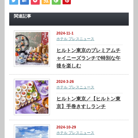
関連記事
2024-11-1
ホテル プレスニュース
ヒルトン東京のプレミアムチ
ャイニーズランチで特別な午
後を楽しむ
2024-3-26
ホテル プレスニュース
ヒルトン東京／【ヒルトン東
京】手巻きすしランチ
2024-10-29
ホテル プレスニュース