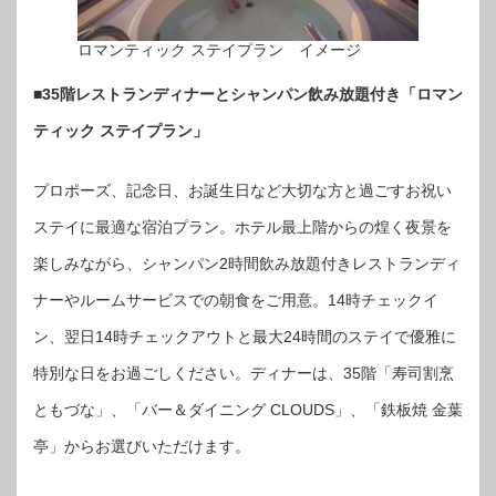
ロマンティック ステイプラン イメージ
■35階レストランディナーとシャンパン飲み放題付き「ロマン
ティック ステイプラン」
プロポーズ、記念日、お誕生日など大切な方と過ごすお祝い
ステイに最適な宿泊プラン。ホテル最上階からの煌く夜景を
楽しみながら、シャンパン2時間飲み放題付きレストランディ
ナーやルームサービスでの朝食をご用意。14時チェックイ
ン、翌日14時チェックアウトと最大24時間のステイで優雅に
特別な日をお過ごしください。ディナーは、35階「寿司割烹
ともづな」、「バー＆ダイニング CLOUDS」、「鉄板焼 金葉
亭」からお選びいただけます。