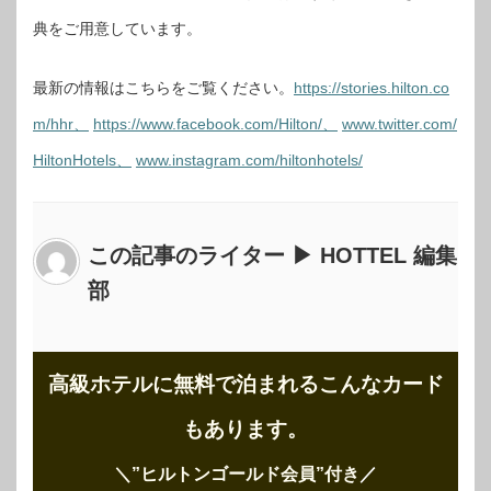
典をご用意しています。
最新の情報はこちらをご覧ください。
https://stories.hilton.co
m/hhr、
https://www.facebook.com/Hilton/、
www.twitter.com/
HiltonHotels、
www.instagram.com/hiltonhotels/
この記事のライター ▶ HOTTEL 編集
部
高級ホテルに無料で泊まれるこんなカード
もあります。
＼”ヒルトンゴールド会員”付き
／