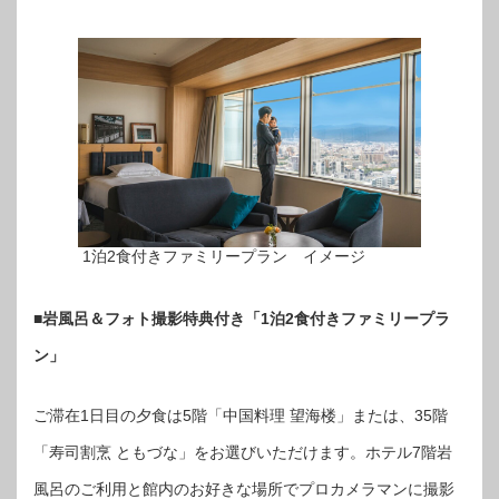
1泊2食付きファミリープラン イメージ
■岩風呂＆フォト撮影特典付き「1泊2食付きファミリープラ
ン」
ご滞在1日目の夕食は5階「中国料理 望海楼」または、35階
「寿司割烹 ともづな」をお選びいただけます。ホテル7階岩
風呂のご利用と館内のお好きな場所でプロカメラマンに撮影