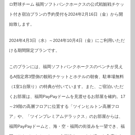
ロ野球チーム 福岡ソフトバンクホークスの公式戦観戦チケッ
ト付き宿泊プランの予約受付を2024年2月16日（金）から開
始致します。
2024年4月3日（水）～2024年10月4日（金）にご利用いただ
ける期間限定プランです。
このプランには、福岡ソフトバンクホークスのベンチが見え
るA指定席3塁側の観戦チケットとホテルの朝食、駐車場無料
（1室1台限り）の特典が付いています。また、ご宿泊いただ
くお部屋は、福岡PayPayドームを見渡せるお部屋を確約。17
～29階の高層フロアに位置する「ツインヒルトン高層フロ
ア」や、「ツインプレミアムデラックス」のお部屋からは、
福岡PayPayドームと、海・空・福岡の街並みを一望でき、福