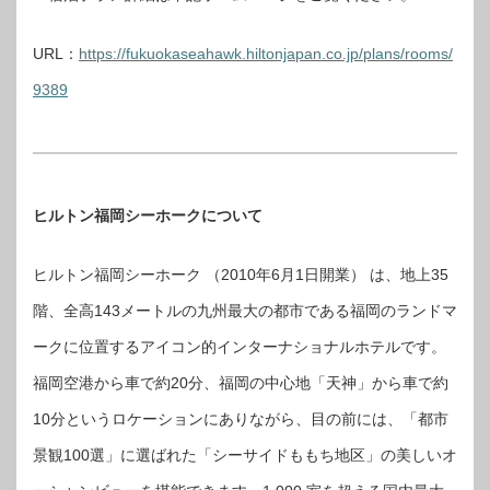
URL：
https://fukuokaseahawk.hiltonjapan.co.jp/plans/rooms/
9389
ヒルトン福岡シーホークについて
ヒルトン福岡シーホーク （2010年6月1日開業） は、地上35
階、全高143メートルの九州最大の都市である福岡のランドマ
ークに位置するアイコン的インターナショナルホテルです。
福岡空港から車で約20分、福岡の中心地「天神」から車で約
10分というロケーションにありながら、目の前には、「都市
景観100選」に選ばれた「シーサイドももち地区」の美しいオ