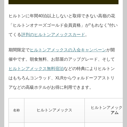
ヒルトンに年間40泊以上しないと取得できない高嶺の花
「ヒルトンオナーズゴールド会員資格」が”もれなく”付い
てくる
評判のヒルトンアメックスカード
。
期間限定で
ヒルトンアメックスの入会キャンペーン
が開
催中です。
朝食無料、お部屋のアップグレード、そして
ヒルトンアメックス無料宿泊
などの特典によりヒルトン
はもちろんコンラッド、XLRからウォルドーフアストリ
アなどの高級ホテルがお得に利用できます。
ヒルトンアメックス
ヒルトンアメックス
名称
アム