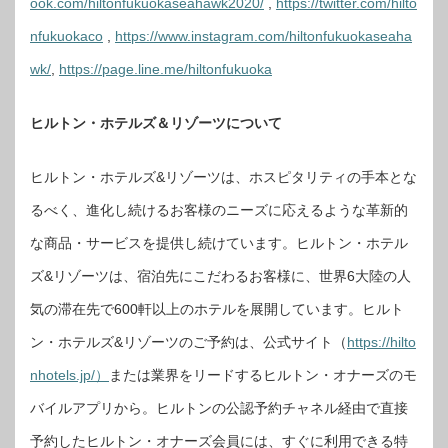
ook.com/hiltonfukuokaseahawk2020/
,
https://twitter.com/hilto
nfukuokaco
,
https://www.instagram.com/hiltonfukuokaseaha
wk/
,
https://page.line.me/hiltonfukuoka
ヒルトン・ホテルズ＆リゾーツについて
ヒルトン・ホテルズ&リゾーツは、ホスピタリティの手本とな
るべく、進化し続けるお客様のニーズに応えるような革新的
な商品・サービスを提供し続けています。ヒルトン・ホテル
ズ&リゾーツは、宿泊先にこだわるお客様に、世界6大陸の人
気の滞在先で600軒以上のホテルを展開しています。ヒルト
ン・ホテルズ&リゾーツのご予約は、公式サイト（
https://hilto
nhotels.jp/）
または業界をリードするヒルトン・オナーズのモ
バイルアプリから。ヒルトンの公認予約チャネル経由で直接
予約したヒルトン・オナーズ会員には、すぐに利用できる特