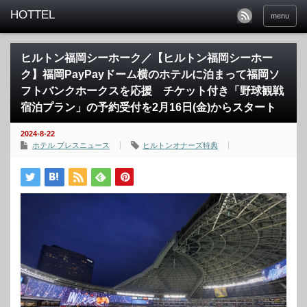
menu
ヒルトン福岡シーホーク／【ヒルトン福岡シーホー
ク】福岡PayPayドーム横のホテルに泊まって福岡ソ
フトバンクホークスを応援 チケット付き「野球観戦
宿泊プラン」の予約受付を2月16日(金)からスタート
2024-8-22
ホテル プレスニュース
ヒルトンオナーズ特典