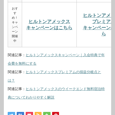
おす
す
ヒルトンアメ
め！
ヒルトンアメックス
プレミア
キャ
ンペ
キャンペーンはこちら
キャンペーン
ーン
ら
開催
中
関連記事：
ヒルトンアメックスキャンペーン｜入会特典で年
会費を無料にする
関連記事：
ヒルトンアメックスプレミアムの損益分岐点と
は？
関連記事：
ヒルトンアメックスのウイークエンド無料宿泊特
典についてわかりやすく解説