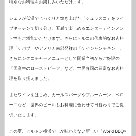
特別なお料理をお楽しみいただけます。
シェフが低温でじっくりと焼き上げた「シュラスコ」をライ
ブキッチンで切り分け、五感で楽しめるエンターテインメン
ト性もご堪能いただけます。さらにトルコの代表的なお肉料
理「ケバブ」やアメリカ南部発祥の「ケイジャンチキン」、
さらにシグニチャーメニューとして開業当初からご好評の
「国産牛のローストビーフ」など、世界各国の豊富なお肉料
理を取り揃えました。
またワインをはじめ、カールスバーグやブルームーン、ペロ
ーニなど、世界のビールもお料理に合わせて日替わりでご提
供いたします。
この夏、ヒルトン横浜でしか味わえない新しい『World BBQ×