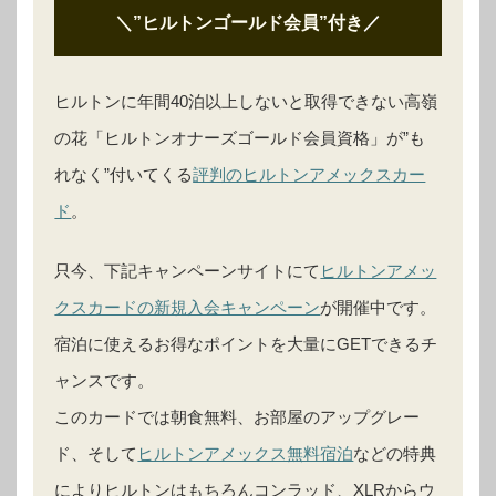
＼”ヒルトンゴールド会員”付き
／
ヒルトンに年間40泊以上しないと取得できない高嶺
の花「ヒルトンオナーズゴールド会員資格」が”も
れなく”付いてくる
評判のヒルトンアメックスカー
ド
。
只今、下記キャンペーンサイトにて
ヒルトンアメッ
クスカードの新規入会キャンペーン
が開催中です。
宿泊に使えるお得なポイントを大量にGETできるチ
ャンスです。
このカードでは朝食無料、お部屋のアップグレー
ド、そして
ヒルトンアメックス無料宿泊
などの特典
によりヒルトンはもちろんコンラッド、XLRからウ