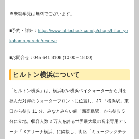
※未就学児は無料でございます。
■予約・詳細：
https://www.tablecheck.com/ja/shops/hilton-yo
kohama-parade/reserve
■お問合せ：045-641-8108 (10:00～18:00)
ヒルトン横浜について
「ヒルトン横浜」は、横浜駅や横浜ベイクォーターから川を
挟んだ対岸のウォーターフロントに位置し、JR 「横浜駅」東
口から徒歩 11 分、みなとみらい線「新高島駅」から徒歩 5
分に立地。収容人数 2 万人を誇る世界最大級の音楽専用アリ
ーナ「 Kアリーナ横浜」に隣接し、街区「ミュージックテラ