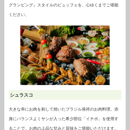
グランピング』スタイルのビュッフェを、心ゆくまでご堪能
ください。
シュラスコ
大きな串にお肉を刺して焼いたブラジル発祥のお肉料理。赤
身にバランスよくサシが入った希少部位「イチボ」を使用す
ることで、お肉の上品な甘みと旨味をご堪能いただけます。