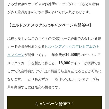
よる朝食無料サービスやお部屋のアップグレードなどの特典
が多く旅行好きの方や出張の多い方に人気があります。
【ヒルトンアメックスはキャンペーンを開催中】
現在ヒルトンはこのサイトの[公式]ぺージ経由で入会した新規
カード会員が対象となる
ヒルトンアメックスプレミアムのキ
16,500
ャンペーン
が開催中です。 年会費が
円のヒルトンア
16,000
メックスカードを新たに作ると、
ポイントが獲得でき
るので入会特典だけで”ほぼ”損益分岐点を超えることが可能に
なります。 とりあえずカードを作ってヒルトンオナーズ特
典を実感するには最高の機会です。
キャンペーン開催中！