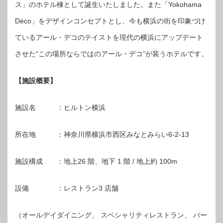
ス」のホテル棟として誕生いたしました。また「Yokohama
Déco」をデザインコンセプトとし、今も横浜の街を印象づけ
ているアール・デコのテイストを現代の横浜にアップデート
させた“この場所ならではのアール・デコ”が装うホテルです。
【施設概要】
施設名 ：ヒルトン横浜
所在地 ：神奈川県横浜市西区みなとみらい6-2-13
施設構成 ：地上26 階、地下 1 階 / 地上約 100m
設備 ：レストラン3 店舗
（オールデイダイニング、 スペシャリティレストラン、 バー