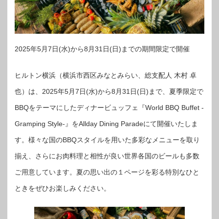
2025年5月7日(水)から8月31日(日)までの期間限定で開催
ヒルトン横浜（横浜市西区みなとみらい、総支配人 木村 卓
也）は、2025年5月7日(水)から8月31日(日)まで、夏季限定で
BBQをテーマにしたディナービュッフェ『World BBQ Buffet -
Gramping Style-』をAllday Dining Paradeにて開催いたしま
す。様々な国のBBQスタイルを用いた多彩なメニューを取り
揃え、さらにお肉料理と相性が良い世界各国のビールも多数
ご用意しています。夏の思い出の１ページを彩る特別なひと
ときをぜひお楽しみください。