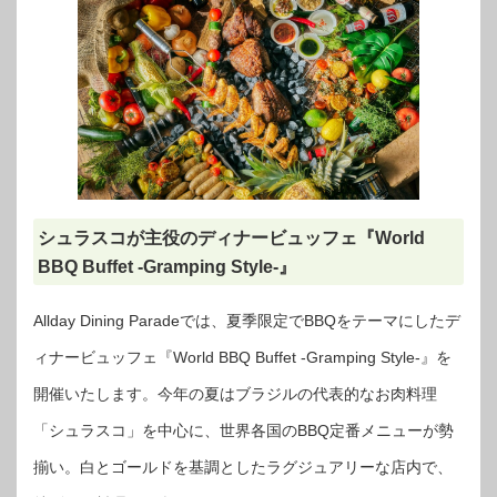
シュラスコが主役のディナービュッフェ『World
BBQ Buffet -Gramping Style-』
Allday Dining Paradeでは、夏季限定でBBQをテーマにしたデ
ィナービュッフェ『World BBQ Buffet -Gramping Style-』を
開催いたします。今年の夏はブラジルの代表的なお肉料理
「シュラスコ」を中心に、世界各国のBBQ定番メニューが勢
揃い。白とゴールドを基調としたラグジュアリーな店内で、