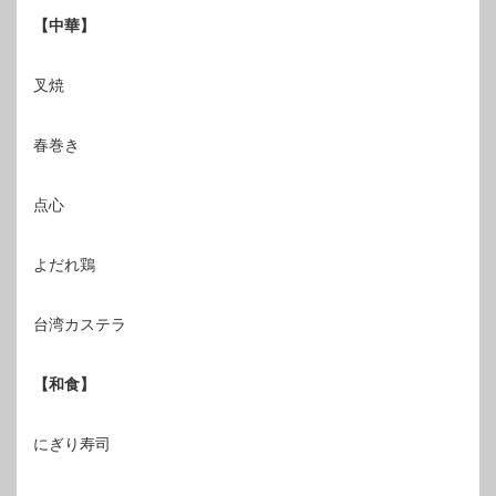
【中華】
叉焼
春巻き
点心
よだれ鶏
台湾カステラ
【和食】
にぎり寿司