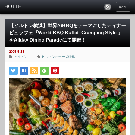
menu
【ヒルトン横浜】世界のBBQをテーマにしたディナー
ビュッフェ『World BBQ Buffet -Gramping Style-』
をAllday Dining Paradeにて開催！
2025-5-18
ヒルトン
ヒルトンオナーズ特典