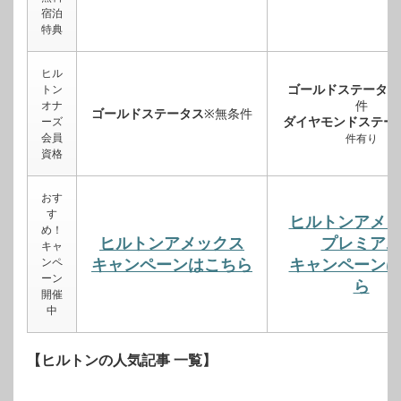
宿泊
特典
ヒル
ゴールドステータス
トン
件
オナ
ゴールドステータス
※無条件
ダイヤモンドステー
ーズ
会員
件有り
資格
おす
す
ヒルトンアメ
め！
ヒルトンアメックス
プレミア
キャ
ンペ
キャンペーンはこちら
キャンペーン
ーン
ら
開催
中
【ヒルトンの人気記事 一覧】