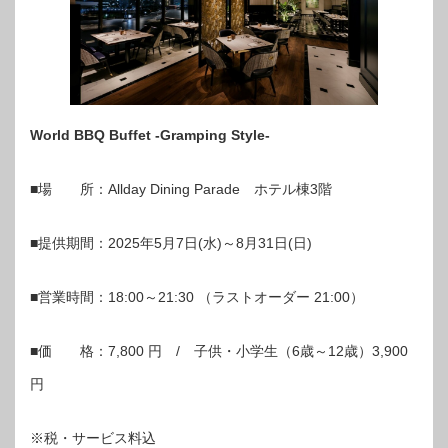
World BBQ Buffet -Gramping Style-
■場 所：Allday Dining Parade ホテル棟3階
■提供期間：2025年5月7日(水)～8月31日(日)
■営業時間：18:00～21:30 （ラストオーダー 21:00）
■価 格：7,800 円 / 子供・小学生（6歳～12歳）3,900
円
※税・サービス料込