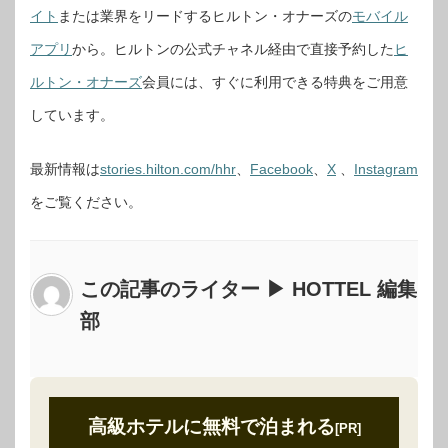
イト
または業界をリードするヒルトン・オナーズの
モバイル
アプリ
から。ヒルトンの公式チャネル経由で直接予約した
ヒ
ルトン・オナーズ
会員には、すぐに利用できる特典をご用意
しています。
最新情報は
stories.hilton.com/hhr
、
Facebook
、
X
、
Instagram
をご覧ください。
この記事のライター ▶ HOTTEL 編集
部
高級ホテルに無料で泊まれる
[PR]