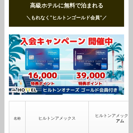
高級ホテルに無料で泊まれる
＼もれなく”ヒルトンゴールド会員”
／
ヒルトンアメックス
ヒルトンアメックス
名称
アム