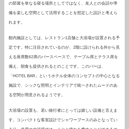
の部屋を単なる寝る場所としてではなく、友人との会話や準
備を楽しむ空間として活用することを想定した設計と考えら
れます。
館内施設としては、レストラン1店舗と大浴場が設置される予
定です。特に注目されているのが、2階に設けられる外から見
える座席数62席のバースペースで、テーブル席とテラス席を
備え、朝食も提供されるとのことです。このバーは、
「HOTEL BAR」というホテル全体のコンセプトの中心となる
施設で、シックな照明とインテリアで統一されたムードのあ
る空間が用意されるようです。
大浴場の設置も、若い旅行者にとっては嬉しい設備と言えま
す。コンパクトな客室設計でシャワーブースのみとなってい