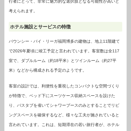
行者にとって、非常に魅力的な選択肢となる可能性が高いと
考えられます。
ホテル施設とサービスの特徴
バウンシー・バイ・リーガ福岡博多の建物は、地上11階建て
で2026年夏頃に竣工予定と言われています。客室数は全117
室で、ダブルルーム（約18平米）とツインルーム（約27平
米）などから構成される予定のようです。
客室の設計では、利便性を重視したコンパクトな空間づくり
が特徴で、ベッド下にスーツケース収納スペースを設けた
り、バスタブを省いてシャワーブースのみとすることでリビ
ングスペースを確保するなど、様々な工夫が施されていると
言われています。これは、短期滞在の若い旅行者が、ホテル