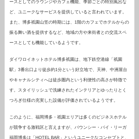
ースとしてのラウンジやカフェ機能、季節ごとの特別風呂な
ど、ユニークなサービスを提供していると言われています。
また、博多祇園山笠の時期には、1階のカフェでホテルからの
振る舞い酒を提供するなど、地域の方や来街者との交流スペ
ースとしても機能しているようです。
ダイワロイネットホテル博多祇園は、地下鉄空港線「祇園
駅」3番出口より徒歩約1分という好立地で、天神、中洲屋台
やキャナルシティへは徒歩圏内という利便性の高さが特徴で
す。スタイリッシュで洗練されたインテリアとゆったりとく
つろぎ仕様の充実した設備が評価されているようです。
このように、福岡博多・祇園エリアは多くのビジネスホテル
が競争する激戦区と言えますが、バウンシー・バイ・リーガ
福岡博多は「HOTEL BAR」というユニークなコンセプトと、