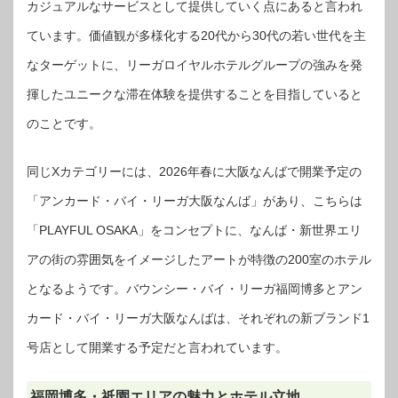
カジュアルなサービスとして提供していく点にあると言われ
ています。価値観が多様化する20代から30代の若い世代を主
なターゲットに、リーガロイヤルホテルグループの強みを発
揮したユニークな滞在体験を提供することを目指していると
のことです。
同じXカテゴリーには、2026年春に大阪なんばで開業予定の
「アンカード・バイ・リーガ大阪なんば」があり、こちらは
「PLAYFUL OSAKA」をコンセプトに、なんば・新世界エリ
アの街の雰囲気をイメージしたアートが特徴の200室のホテル
となるようです。バウンシー・バイ・リーガ福岡博多とアン
カード・バイ・リーガ大阪なんばは、それぞれの新ブランド1
号店として開業する予定だと言われています。
福岡博多・祇園エリアの魅力とホテル立地