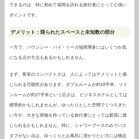
できるのは、特に初めて福岡を訪れる旅行者にとって心強い
ポイントです。
デメリット：限られたスペースと未知数の部分
一方で、バウンシー・バイ・リーガ福岡博多にはいくつか気
になる点や欠点もあるかもしれません。
まず、客室のコンパクトさは、人によってはデメリットと感
じられる可能性があります。ダブルルームが約18平米、ツイ
ンルームが約27平米という広さは、ビジネスホテルとしては
標準的かもしれませんが、ゆったりとした空間でくつろぎた
い方や、大きな荷物を持っている旅行者にとっては窮屈に感
じられるかもしれません。特に、シャワーブースのみでバス
タブがない点は、ゆっくりとお風呂に浸かりたい方には物足