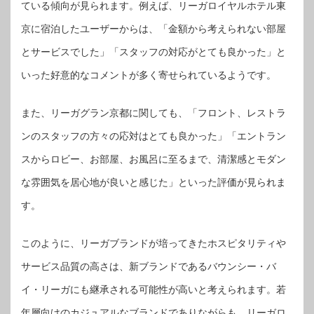
ている傾向が見られます。例えば、リーガロイヤルホテル東
京に宿泊したユーザーからは、「金額から考えられない部屋
とサービスでした」「スタッフの対応がとても良かった」と
いった好意的なコメントが多く寄せられているようです。
また、リーガグラン京都に関しても、「フロント、レストラ
ンのスタッフの方々の応対はとても良かった」「エントラン
スからロビー、お部屋、お風呂に至るまで、清潔感とモダン
な雰囲気を居心地が良いと感じた」といった評価が見られま
す。
このように、リーガブランドが培ってきたホスピタリティや
サービス品質の高さは、新ブランドであるバウンシー・バ
イ・リーガにも継承される可能性が高いと考えられます。若
年層向けのカジュアルなブランドでありながらも、リーガロ