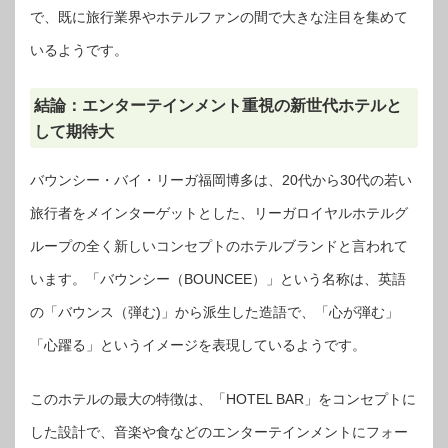
で、既に旅行業界やホテルファンの間で大きな注目を集めて
いるようです。
結論：エンターテインメント重視の新世代ホテルと
して期待大
バウンシー・バイ・リーガ福岡博多は、20代から30代の若い
旅行者をメインターゲットとした、リーガロイヤルホテルグ
ループの全く新しいコンセプトのホテルブランドと言われて
います。「バウンシー（BOUNCEE）」という名称は、英語
の「バウンス（弾む)」から派生した造語で、「心が弾む」
「心躍る」というイメージを表現しているようです。
このホテルの最大の特徴は、「HOTEL BAR」をコンセプトに
した設計で、音楽や食などのエンターテインメントにフォー