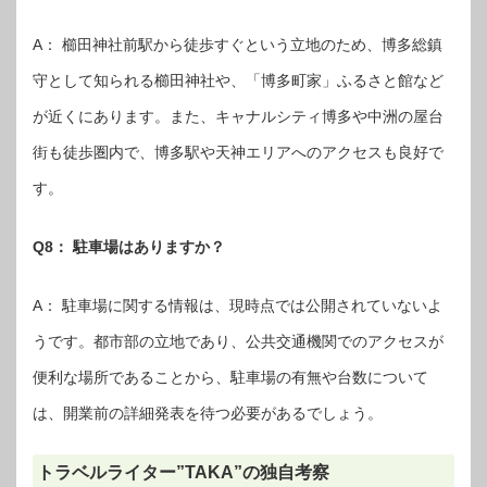
A： 櫛田神社前駅から徒歩すぐという立地のため、博多総鎮
守として知られる櫛田神社や、「博多町家」ふるさと館など
が近くにあります。また、キャナルシティ博多や中洲の屋台
街も徒歩圏内で、博多駅や天神エリアへのアクセスも良好で
す。
Q8： 駐車場はありますか？
A： 駐車場に関する情報は、現時点では公開されていないよ
うです。都市部の立地であり、公共交通機関でのアクセスが
便利な場所であることから、駐車場の有無や台数について
は、開業前の詳細発表を待つ必要があるでしょう。
トラベルライター”TAKA”の独自考察