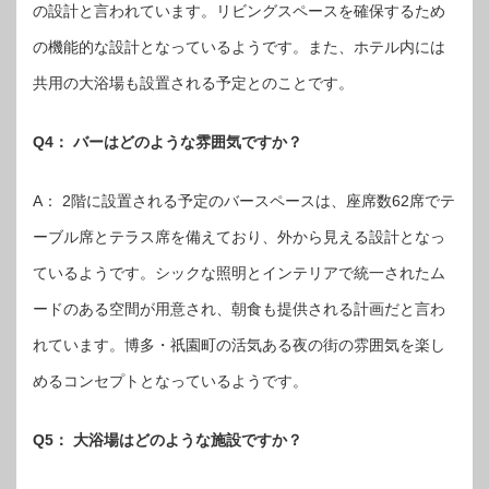
の設計と言われています。リビングスペースを確保するため
の機能的な設計となっているようです。また、ホテル内には
共用の大浴場も設置される予定とのことです。
Q4： バーはどのような雰囲気ですか？
A： 2階に設置される予定のバースペースは、座席数62席でテ
ーブル席とテラス席を備えており、外から見える設計となっ
ているようです。シックな照明とインテリアで統一されたム
ードのある空間が用意され、朝食も提供される計画だと言わ
れています。博多・祇園町の活気ある夜の街の雰囲気を楽し
めるコンセプトとなっているようです。
Q5： 大浴場はどのような施設ですか？