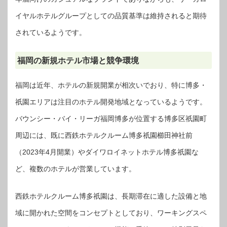
イヤルホテルグループとしての品質基準は維持されると期待
されているようです。
福岡の新規ホテル市場と競争環境
福岡は近年、ホテルの新規開業が相次いでおり、特に博多・
祇園エリアは注目のホテル開発地域となっているようです。
バウンシー・バイ・リーガ福岡博多が位置する博多区祇園町
周辺には、既に西鉄ホテルクルーム博多祇園櫛田神社前
（2023年4月開業）やダイワロイネットホテル博多祇園な
ど、複数のホテルが営業しています。
西鉄ホテルクルーム博多祇園は、長期滞在に適した設備と地
域に開かれた空間をコンセプトとしており、ワーキングスペ