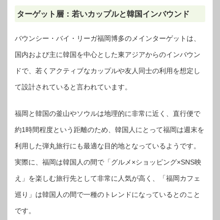
ターゲット層：若いカップルと韓国インバウンド
バウンシー・バイ・リーガ福岡博多のメインターゲットは、
国内および主に韓国を中心とした東アジアからのインバウン
ドで、若くアクティブなカップルや友人同士の利用を想定し
て設計されていると言われています。
福岡と韓国の釜山やソウルは地理的に非常に近く、直行便で
約1時間程度という距離のため、韓国人にとって福岡は週末を
利用した弾丸旅行にも最適な目的地となっているようです。
実際に、福岡は韓国人の間で「グルメ×ショッピング×SNS映
え」を楽しむ旅行先として非常に人気が高く、「福岡カフェ
巡り」は韓国人の間で一種のトレンドになっているとのこと
です。