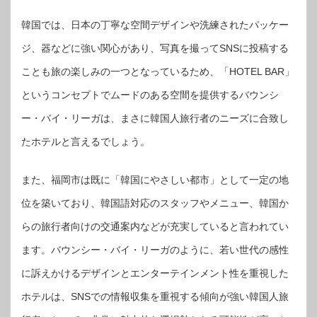
韓国では、日本の丁寧な空間デザインや洗練されたパッケー
ジ、器などに強い関心があり、写真を撮ってSNSに投稿する
ことも旅の楽しみの一つとなっているため、「HOTEL BAR」
というコンセプトでムードのある空間を提供するバウンシ
ー・バイ・リーガは、まさに韓国人旅行者のニーズに合致し
たホテルと言えるでしょう。
また、福岡市は既に「韓国にやさしい都市」として一定の地
位を築いており、韓国語対応のスタッフやメニュー、韓国か
らの旅行者向けの交通案内などが充実していると言われてい
ます。バウンシー・バイ・リーガのように、若い世代の感性
に訴えかけるデザインとエンターテインメント性を重視した
ホテルは、SNSでの情報収集を重視する傾向が強い韓国人旅