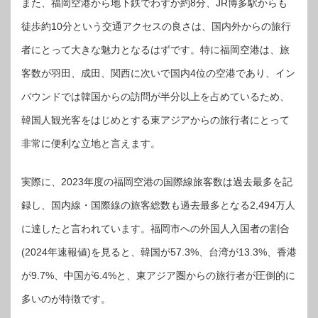
また、福岡空港から地下鉄でわずか約8分、JR博多駅からも
徒歩約10分という交通アクセスの良さは、国内外からの旅行
者にとって大きな魅力となるはずです。特に福岡空港は、旅
客数が羽田、成田、関西に次いで国内4位の空港であり、イン
バウンドでは韓国からの訪問が半分以上を占めているため、
韓国人観光客をはじめとする東アジアからの旅行者にとって
非常に便利な立地と言えます。
実際に、2023年度の福岡空港の国際線旅客数は過去最多を記
録し、国内線・国際線の旅客総数も過去最多となる2,494万人
に達したと言われています。福岡市への外国人入国者の割合
(2024年速報値)を見ると、韓国が57.3%、台湾が13.3%、香港
が9.7%、中国が6.4%と、東アジア圏からの旅行者が圧倒的に
多いのが特徴です。