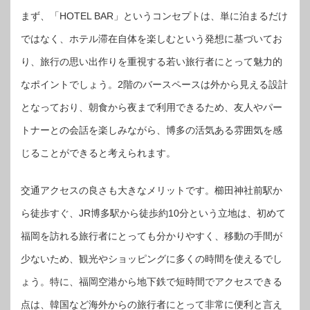
まず、「HOTEL BAR」というコンセプトは、単に泊まるだけ
ではなく、ホテル滞在自体を楽しむという発想に基づいてお
り、旅行の思い出作りを重視する若い旅行者にとって魅力的
なポイントでしょう。2階のバースペースは外から見える設計
となっており、朝食から夜まで利用できるため、友人やパー
トナーとの会話を楽しみながら、博多の活気ある雰囲気を感
じることができると考えられます。
交通アクセスの良さも大きなメリットです。櫛田神社前駅か
ら徒歩すぐ、JR博多駅から徒歩約10分という立地は、初めて
福岡を訪れる旅行者にとっても分かりやすく、移動の手間が
少ないため、観光やショッピングに多くの時間を使えるでし
ょう。特に、福岡空港から地下鉄で短時間でアクセスできる
点は、韓国など海外からの旅行者にとって非常に便利と言え