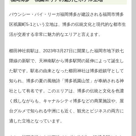
バウンシー・バイ・リーガ福岡博多が建設される福岡市博多
区祇園町5-1という立地は、博多の伝統文化と現代的な都市生
活が交差する非常に魅力的なエリアと言えます。
櫛田神社前駅は、2023年3月27日に開業した福岡市地下鉄七
隈線の新駅で、天神南駅から博多駅間の延伸によって誕生し
た駅です。駅名の由来となった櫛田神社は博多総鎮守として
知られ、博多の夏の風物詩「博多祇園山笠」が奉納される神
社として有名です。このエリアは、博多の伝統と文化を色濃
く残しながらも、キャナルシティ博多などの商業施設や、屋
台グルメで知られる中洲にも近く、観光とビジネスの両方に
適した立地となっています。