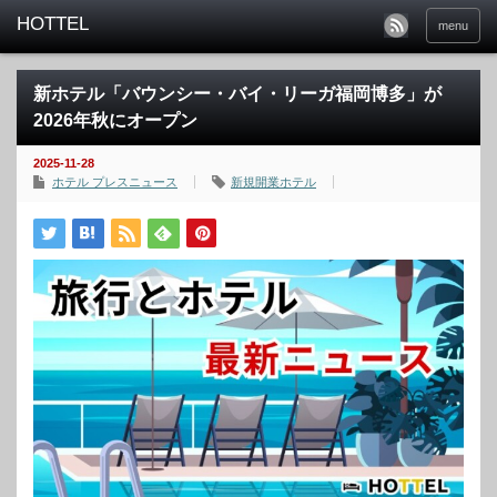
menu
新ホテル「バウンシー・バイ・リーガ福岡博多」が
2026年秋にオープン
2025-11-28
ホテル プレスニュース
新規開業ホテル